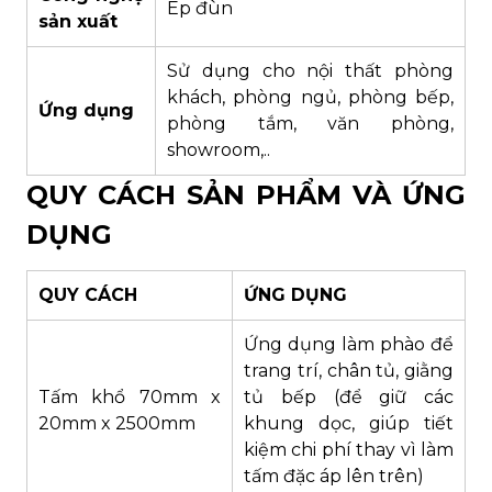
Ép đùn
sản xuất
Sử dụng cho nội thất phòng
khách, phòng ngủ, phòng bếp,
Ứng dụng
phòng tắm, văn phòng,
showroom,..
QUY CÁCH SẢN PHẨM VÀ ỨNG
DỤNG
QUY CÁCH
ỨNG DỤNG
Ứng dụng làm phào để
trang trí, chân tủ, giằng
Tấm khổ 70mm x
tủ bếp (để giữ các
20mm x 2500mm
khung dọc, giúp tiết
kiệm chi phí thay vì làm
tấm đặc áp lên trên)