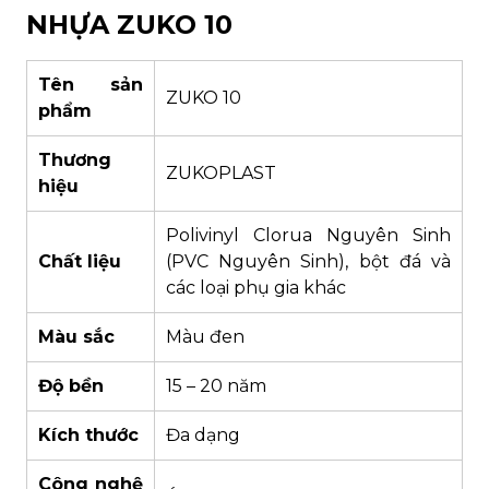
NHỰA ZUKO 10
Tên sản
ZUKO 10
phẩm
Thương
ZUKOPLAST
hiệu
Polivinyl Clorua Nguyên Sinh
Chất liệu
(PVC Nguyên Sinh), bột đá và
các loại phụ gia khác
Màu sắc
Màu đen
Độ bền
15 – 20 năm
Kích thước
Đa dạng
Công nghệ