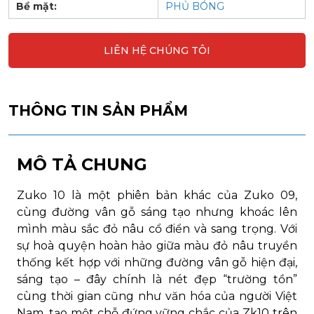
Bề mặt:
PHỦ BÓNG
LIÊN HỆ CHÚNG TÔI
THÔNG TIN SẢN PHẨM
MÔ TẢ CHUNG
Zuko 10 là một phiên bản khác của Zuko 09,
cùng đường vân gỗ sáng tạo nhưng khoác lên
mình màu sắc đỏ nâu cổ điển và sang trọng. Với
sự hoà quyện hoàn hảo giữa màu đỏ nâu truyền
thống kết hợp với những đường vân gỗ hiện đại,
sáng tạo – đây chính là nét đẹp “trường tồn”
cùng thời gian cũng như văn hóa của người Việt
Nam, tạo một chỗ đứng vững chắc của Zk10 trên