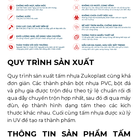
QUY TRÌNH SẢN XUẤT
Quy trình sản xuất tấm nhựa Zukoplast cũng khá
đơn giản. Các thành phần bột nhựa PVC, bột đá
và phụ gia được trộn đều theo tỷ lệ chuẩn rồi đi
qua dây chuyền trộn hợp nhất, sau đó đi qua máy
đùn, ép thành hình dạng tấm theo các kich
thước khác nhau. Cuối cùng tấm nhựa được xử lý
in UV để tạo ra thành phẩm.
THÔNG TIN SẢN PHẨM TẤM