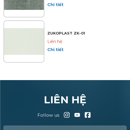
Chi tiết
ZUKOPLAST ZK-01
Liên hệ
Chi tiết
LIÊN HỆ
Follow us