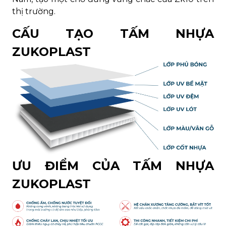
thị trường.
CẤU TẠO TẤM NHỰA
ZUKOPLAST
ƯU ĐIỂM CỦA TẤM NHỰA
ZUKOPLAST