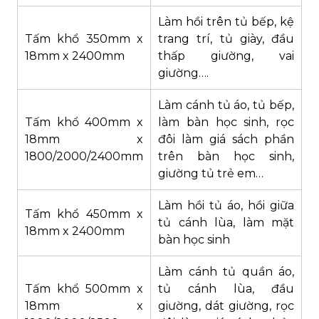
Làm hồi trên tủ bếp, kệ
Tấm khổ 350mm x
trang trí, tủ giày, đầu
18mm x 2400mm
thấp giường, vai
giường….
Làm cánh tủ áo, tủ bếp,
Tấm khổ 400mm x
làm bàn học sinh, rọc
18mm x
đôi làm giá sách phần
1800/2000/2400mm
trên bàn học sinh,
giường tủ trẻ em…
Làm hồi tủ áo, hồi giữa
Tấm khổ 450mm x
tủ cánh lùa, làm mặt
18mm x 2400mm
bàn học sinh
Làm cánh tủ quần áo,
Tấm khổ 500mm x
tủ cánh lùa, đầu
18mm x
giường, dát giường, rọc