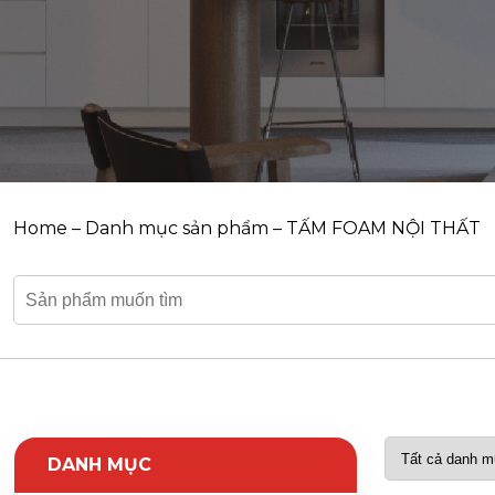
Home
–
Danh mục sản phẩm
–
TẤM FOAM NỘI THẤT
DANH MỤC