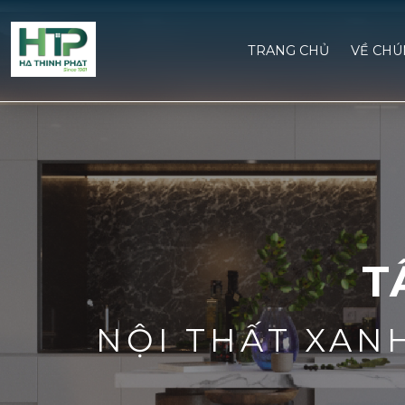
TRANG CHỦ
VỀ CHU
T
NỘI THẤT XAN