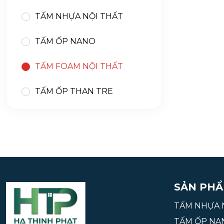
TẤM NHỰA NỘI THẤT
TẤM ỐP NANO
TẤM FOAM NỘI THẤT
TẤM ỐP THAN TRE
SẢN PHÂ
TẤM NHỰA 
TẤM ỐP NA