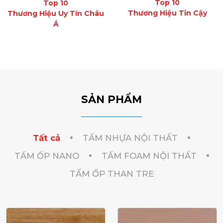
Top 10
Top 10
Thương Hiệu Tin Cậy
Thương Hiệu Uy Tín Châu
Á
SẢN PHẨM
Tất cả
TẤM NHỰA NỘI THẤT
TẤM ỐP NANO
TẤM FOAM NỘI THẤT
TẤM ỐP THAN TRE