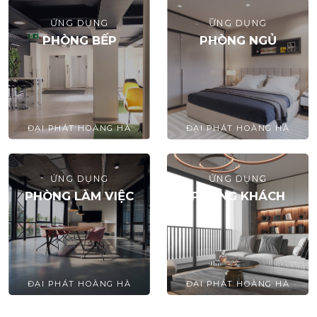
ỨNG DỤNG
ỨNG DỤNG
PHÒNG BẾP
PHÒNG NGỦ
ĐẠI PHÁT HOÀNG HÀ
ĐẠI PHÁT HOÀNG HÀ
ỨNG DỤNG
ỨNG DỤNG
PHÒNG LÀM VIỆC
PHÒNG KHÁCH
ĐẠI PHÁT HOÀNG HÀ
ĐẠI PHÁT HOÀNG HÀ