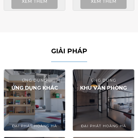
XEM THÊM
XEM THÊM
GIẢI PHÁP
ỨNG DỤNG
ỨNG DỤNG
ỨNG DỤNG KHÁC
KHU VĂN PHÒNG
ĐẠI PHÁT HOÀNG HÀ
ĐẠI PHÁT HOÀNG HÀ