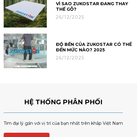
VÌ SAO ZUKOSTAR ĐANG THAY
THẾ GỖ?
26/12/2025
ĐỘ BỀN CỦA ZUKOSTAR CÓ THỂ
ĐẾN MỨC NÀO? 2025
26/12/2025
HỆ THỐNG PHÂN PHỐI
Tìm đại lý gần với vị trí của bạn nhất trên khắp Việt Nam