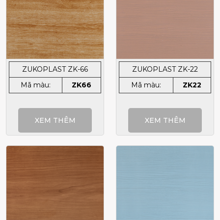
ZUKOPLAST ZK-66
ZUKOPLAST ZK-22
Mã màu:
ZK66
Mã màu:
ZK22
XEM THÊM
XEM THÊM