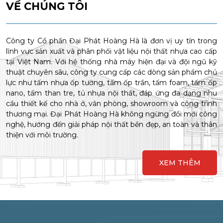
VỀ CHÚNG TÔI
Công ty Cổ phần Đại Phát Hoàng Hà là đơn vị uy tín trong
lĩnh vực sản xuất và phân phối vật liệu nội thất nhựa cao cấp
tại Việt Nam. Với hệ thống nhà máy hiện đại và đội ngũ kỹ
thuật chuyên sâu, công ty cung cấp các dòng sản phẩm chủ
lực như tấm nhựa ốp tường, tấm ốp trần, tấm foam, tấm ốp
nano, tấm than tre, tủ nhựa nội thất, đáp ứng đa dạng nhu
cầu thiết kế cho nhà ở, văn phòng, showroom và công trình
thương mại. Đại Phát Hoàng Hà không ngừng đổi mới công
nghệ, hướng đến giải pháp nội thất bền đẹp, an toàn và thân
thiện với môi trường.
XEM THÊM