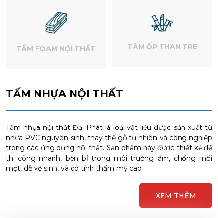
TẤM ỐP THAN TRE
TẤM FOAM NỘI THẤT
TẤM NHỰA NỘI THẤT
Tấm nhựa nội thất Đại Phát là loại vật liệu được sản xuất từ
nhựa PVC nguyên sinh, thay thế gỗ tự nhiên và công nghiệp
trong các ứng dụng nội thất. Sản phẩm này được thiết kế để
thi công nhanh, bền bỉ trong môi trường ẩm, chống mối
mọt, dễ vệ sinh, và có tính thẩm mỹ cao
XEM THÊM