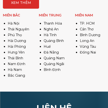
XEM THÊM
MIỀN BẮC
MIỀN TRUNG
MIỀN NAM
Hà Nội
Thanh Hóa
TP. HCM
Thái Nguyên
Nghệ An
Cần Thơ
Phú Thọ
Hà Tĩnh
Bình Dương
Hải Dương
Quảng Bình
Long An
Hải Phòng
Huế
Vũng Tàu
Hưng Yên
Đà Nẵng
Đồng Nai
Thái Bình
Quảng Nam
Nam Định
Quảng Ngãi
Hà Nam
Bình Định
Bắc Giang
LIÊN HỆ