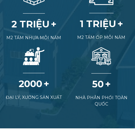
1 TRIỆU
2 TRIỆU
M2 TẤM ỐP MỖI NĂM
M2 TẤM NHỰA MỖI NĂM
2000
50
ĐẠI LÝ, XƯỞNG SẢN XUẤT
NHÀ PHÂN PHỐI TOÀN
QUỐC