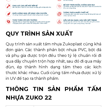
QUY TRÌNH SẢN XUẤT
Quy trình sản xuất tấm nhựa Zukoplast cũng khá
đơn giản. Các thành phần bột nhựa PVC, bột đá
và phụ gia được trộn đều theo tỷ lệ chuẩn rồi đi
qua dây chuyền trộn hợp nhất, sau đó đi qua máy
đùn, ép thành hình dạng tấm theo các kich
thước khác nhau. Cuối cùng tấm nhựa được xử lý
in UV để tạo ra thành phẩm.
THÔNG TIN SẢN PHẨM TẤM
NHỰA ZUKO 22