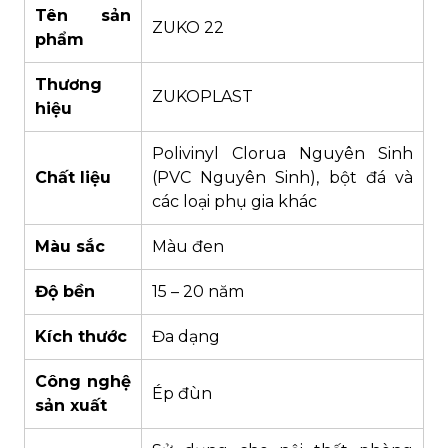
Tên sản
ZUKO 22
phẩm
Thương
ZUKOPLAST
hiệu
Polivinyl Clorua Nguyên Sinh
Chất liệu
(PVC Nguyên Sinh), bột đá và
các loại phụ gia khác
Màu sắc
Màu đen
Độ bền
15 – 20 năm
Kích thước
Đa dạng
Công nghệ
Ép đùn
sản xuất