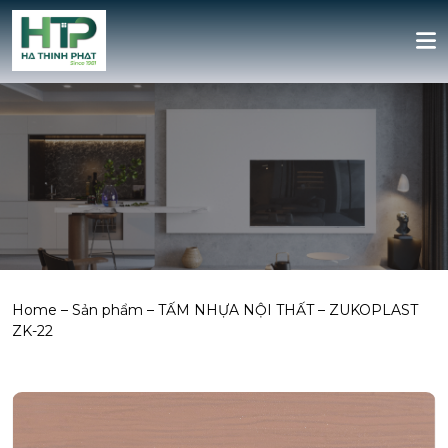
Home
–
Sản phẩm
–
TẤM NHỰA NỘI THẤT
–
ZUKOPLAST
ZK-22