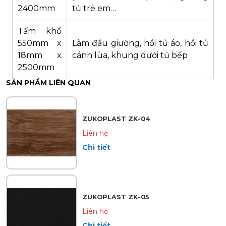
2400mm
tủ trẻ em…
Tấm khổ
550mm x
Làm đầu giường, hồi tủ áo, hồi tủ
18mm x
cánh lùa, khung dưới tủ bếp
2500mm
SẢN PHẨM LIÊN QUAN
ZUKOPLAST ZK-04
Liên hệ
Chi tiết
ZUKOPLAST ZK-05
Liên hệ
Chi tiết