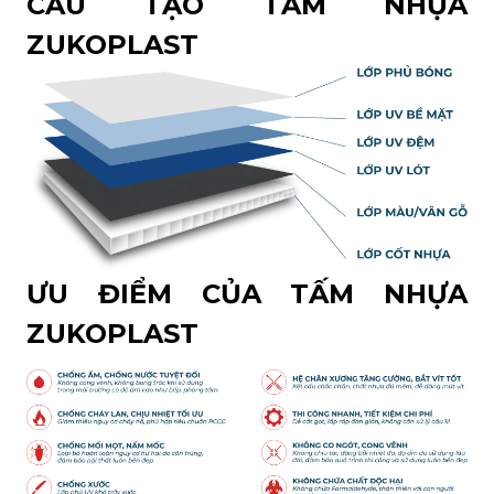
CẤU TẠO TẤM NHỰA
ZUKOPLAST
ƯU ĐIỂM CỦA TẤM NHỰA
ZUKOPLAST