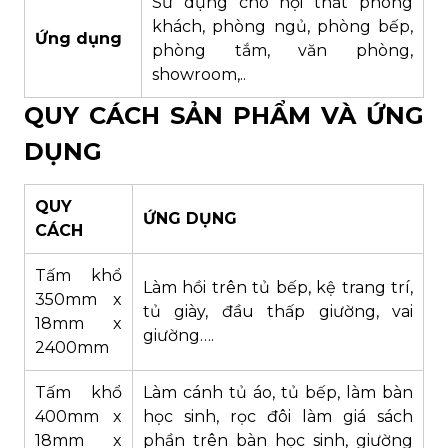
Sử dụng cho nội thất phòng
khách, phòng ngủ, phòng bếp,
Ứng dụng
phòng tắm, văn phòng,
showroom,..
QUY CÁCH SẢN PHẨM VÀ ỨNG
DỤNG
QUY
ỨNG DỤNG
CÁCH
Tấm khổ
Làm hồi trên tủ bếp, kệ trang trí,
350mm x
tủ giày, đầu thấp giường, vai
18mm x
giường….
2400mm
Tấm khổ
Làm cánh tủ áo, tủ bếp, làm bàn
400mm x
học sinh, rọc đôi làm giá sách
18mm x
phần trên bàn học sinh, giường