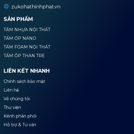
zukohathinhphat.vn
SẢN PHẨM
TẤM NHỰA NỘI THẤT
TẤM ỐP NANO
TẤM FOAM NỘI THẤT
TẤM ỐP THAN TRE
LIÊN KẾT NHANH
Chính sách bảo mật
Liên hệ
Về chúng tôi
Thư viện
Kênh phân phối
Hỗ trợ & Tư vấn