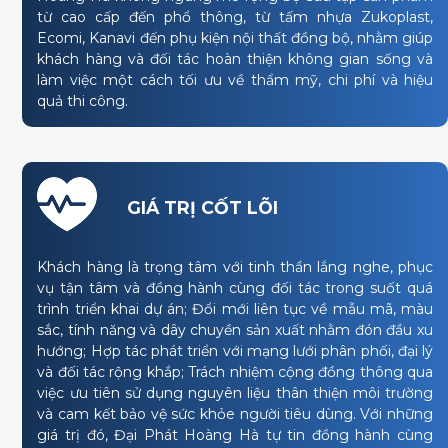
từ cao cấp đến phổ thông, từ tấm nhựa Zukoplast,
Ecomi, Kanavi đến phụ kiện nội thất đồng bộ, nhằm giúp
khách hàng và đối tác hoàn thiện không gian sống và
làm việc một cách tối ưu về thẩm mỹ, chi phí và hiệu
quả thi công.
GIÁ TRỊ CỐT LÕI
Khách hàng là trọng tâm với tinh thần lắng nghe, phục
vụ tận tâm và đồng hành cùng đối tác trong suốt quá
trình triển khai dự án; Đổi mới liên tục về mẫu mã, màu
sắc, tính năng và dây chuyền sản xuất nhằm đón đầu xu
hướng; Hợp tác phát triển với mạng lưới phân phối, đại lý
và đối tác rộng khắp; Trách nhiệm cộng đồng thông qua
việc ưu tiên sử dụng nguyên liệu thân thiện môi trường
và cam kết bảo vệ sức khỏe người tiêu dùng. Với những
giá trị đó, Đại Phát Hoàng Hà tự tin đồng hành cùng