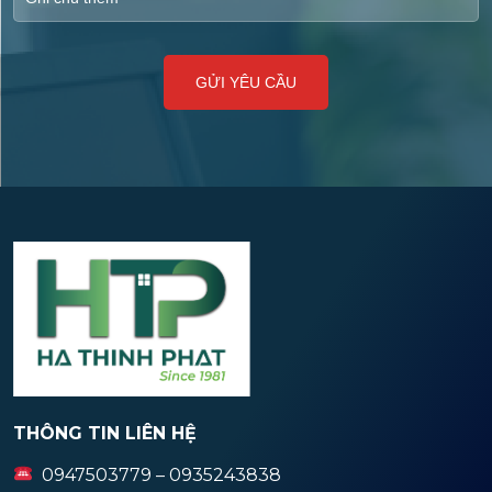
THÔNG TIN LIÊN HỆ
0947503779 – 0935243838