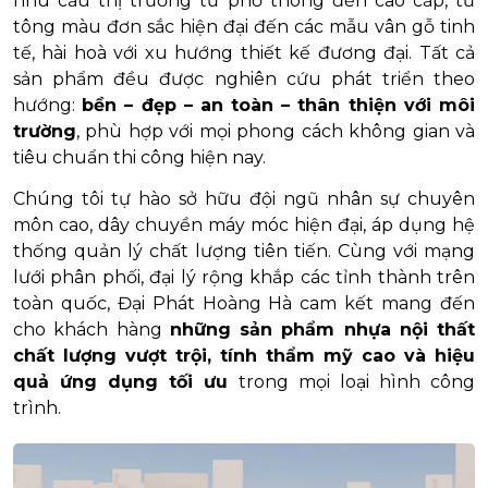
nhu cầu thị trường từ phổ thông đến cao cấp, từ
tông màu đơn sắc hiện đại đến các mẫu vân gỗ tinh
tế, hài hoà với xu hướng thiết kế đương đại. Tất cả
sản phẩm đều được nghiên cứu phát triển theo
hướng:
bền – đẹp – an toàn – thân thiện với môi
trường
, phù hợp với mọi phong cách không gian và
tiêu chuẩn thi công hiện nay.
Chúng tôi tự hào sở hữu đội ngũ nhân sự chuyên
môn cao, dây chuyền máy móc hiện đại, áp dụng hệ
thống quản lý chất lượng tiên tiến. Cùng với mạng
lưới phân phối, đại lý rộng khắp các tỉnh thành trên
toàn quốc, Đại Phát Hoàng Hà cam kết mang đến
cho khách hàng
những sản phẩm nhựa nội thất
chất lượng vượt trội, tính thẩm mỹ cao và hiệu
quả ứng dụng tối ưu
trong mọi loại hình công
trình.