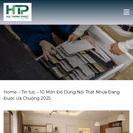
Home
–
Tin tức
–
10 Món Đồ Dùng Nội Thất Nhựa Đang
Được Ưa Chuộng 2025