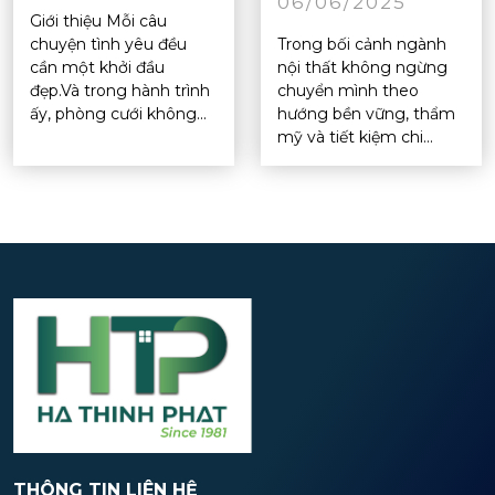
06/06/2025
Giới thiệu Mỗi câu
chuyện tình yêu đều
Trong bối cảnh ngành
cần một khởi đầu
nội thất không ngừng
đẹp.Và trong hành trình
chuyển mình theo
ấy, phòng cưới không...
hướng bền vững, thẩm
mỹ và tiết kiệm chi...
THÔNG TIN LIÊN HỆ