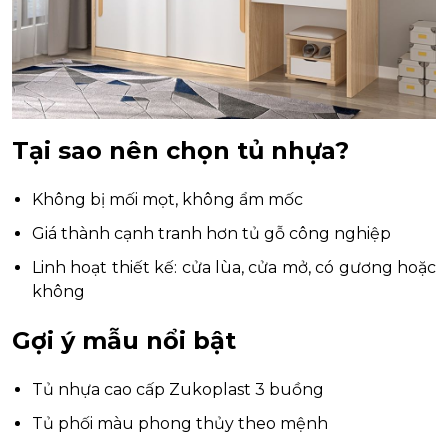
Tại sao nên chọn tủ nhựa?
Không bị mối mọt, không ẩm mốc
Giá thành cạnh tranh hơn tủ gỗ công nghiệp
Linh hoạt thiết kế: cửa lùa, cửa mở, có gương hoặc
không
Gợi ý mẫu nổi bật
Tủ nhựa cao cấp Zukoplast 3 buồng
Tủ phối màu phong thủy theo mệnh