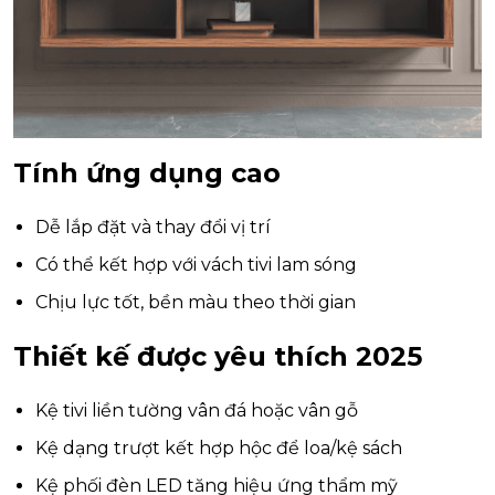
Tính ứng dụng cao
Dễ lắp đặt và thay đổi vị trí
Có thể kết hợp với vách tivi lam sóng
Chịu lực tốt, bền màu theo thời gian
Thiết kế được yêu thích 2025
Kệ tivi liền tường vân đá hoặc vân gỗ
Kệ dạng trượt kết hợp hộc để loa/kệ sách
Kệ phối đèn LED tăng hiệu ứng thẩm mỹ