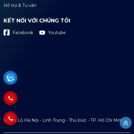
Hỗ trợ & Tư vấn
KẾT NỐI VỚI CHÚNG TÔI
Youtube
Facebook
621 Xa Lộ Hà Nội - Linh Trung - Thủ Đức - TP. Hồ Chí Minh