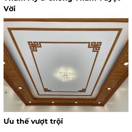
Vời
Ưu thế vượt trội