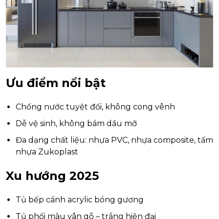
Ưu điểm nổi bật
Chống nước tuyệt đối, không cong vênh
Dễ vệ sinh, không bám dầu mỡ
Đa dạng chất liệu: nhựa PVC, nhựa composite, tấm
nhựa Zukoplast
Xu hướng 2025
Tủ bếp cánh acrylic bóng gương
Tủ phối màu vân gỗ – trắng hiện đại