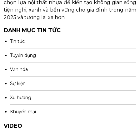
chọn lựa nội thất nhựa để kiến tạo không gian sống
tiện nghi, xanh và bền vững cho gia đình trong năm
2025 và tương lai xa hơn.
DANH MỤC TIN TỨC
Tin tức
Tuyển dụng
Văn hóa
Sự kiện
Xu hướng
Khuyến mại
VIDEO