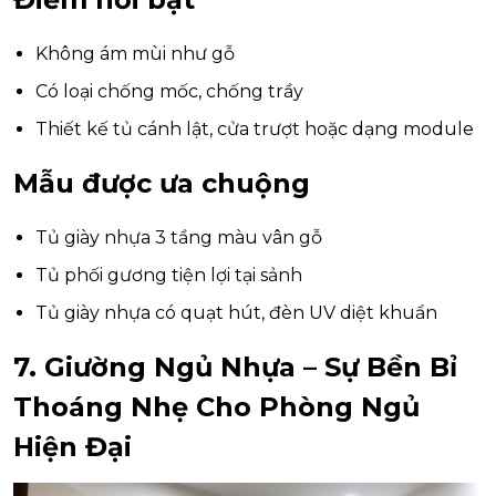
Không ám mùi như gỗ
Có loại chống mốc, chống trầy
Thiết kế tủ cánh lật, cửa trượt hoặc dạng module
Mẫu được ưa chuộng
Tủ giày nhựa 3 tầng màu vân gỗ
Tủ phối gương tiện lợi tại sảnh
Tủ giày nhựa có quạt hút, đèn UV diệt khuẩn
7. Giường Ngủ Nhựa – Sự Bền Bỉ
Thoáng Nhẹ Cho Phòng Ngủ
Hiện Đại