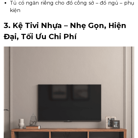
Tủ có ngăn riêng cho đồ công sở – đồ ngủ – phụ
kiện
3. Kệ Tivi Nhựa – Nhẹ Gọn, Hiện
Đại, Tối Ưu Chi Phí