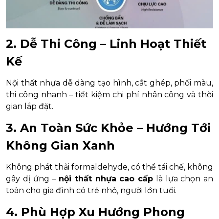
2. Dễ Thi Công – Linh Hoạt Thiết
Kế
Nội thất nhựa dễ dàng tạo hình, cắt ghép, phối màu,
thi công nhanh – tiết kiệm chi phí nhân công và thời
gian lắp đặt.
3. An Toàn Sức Khỏe – Hướng Tới
Không Gian Xanh
Không phát thải formaldehyde, có thể tái chế, không
gây dị ứng –
nội thất nhựa cao cấp
là lựa chọn an
toàn cho gia đình có trẻ nhỏ, người lớn tuổi.
4. Phù Hợp Xu Hướng Phong