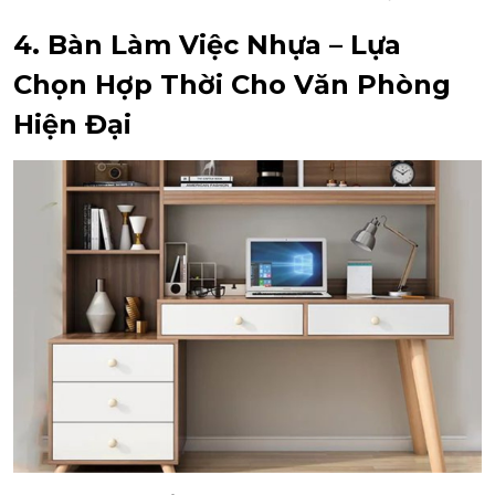
4. Bàn Làm Việc Nhựa – Lựa
Chọn Hợp Thời Cho Văn Phòng
Hiện Đại