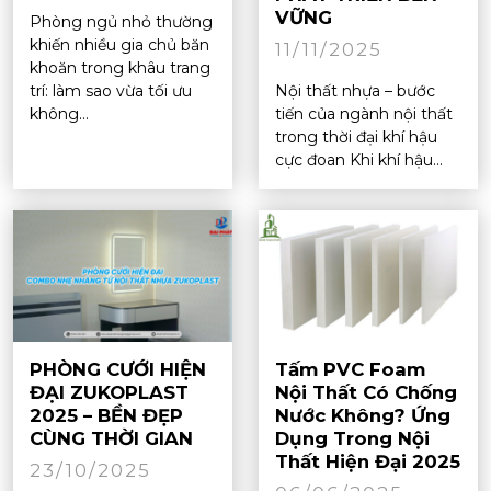
VỮNG
Phòng ngủ nhỏ thường
khiến nhiều gia chủ băn
11/11/2025
khoăn trong khâu trang
trí: làm sao vừa tối ưu
Nội thất nhựa – bước
không...
tiến của ngành nội thất
trong thời đại khí hậu
cực đoan Khi khí hậu...
PHÒNG CƯỚI HIỆN
Tấm PVC Foam
ĐẠI ZUKOPLAST
Nội Thất Có Chống
2025 – BỀN ĐẸP
Nước Không? Ứng
CÙNG THỜI GIAN
Dụng Trong Nội
Thất Hiện Đại 2025
23/10/2025