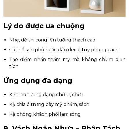
Lý do được ưa chuộng
Nhẹ, dễ thi công lên tường thạch cao
Có thể sơn phủ hoặc dán decal tùy phong cách
Tạo điểm nhấn thẩm mỹ mà không chiếm diện
tích
Ứng dụng đa dạng
Kệ treo tường dạng chữ U, chữ L
Kệ chia ô trưng bày mỹ phẩm, sách
Kệ phòng khách phối lam sóng
9. Vách Ngăn Nhựa – Phân Tách