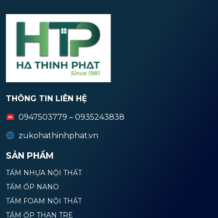
THÔNG TIN LIÊN HỆ
0947503779 – 0935243838
zukohathinhphat.vn
SẢN PHẨM
TẤM NHỰA NỘI THẤT
TẤM ỐP NANO
TẤM FOAM NỘI THẤT
TẤM ỐP THAN TRE