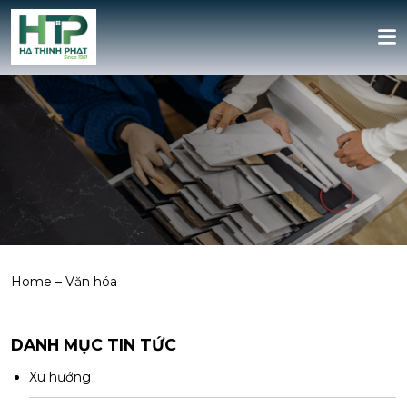
Home
–
Văn hóa
DANH MỤC TIN TỨC
Xu hướng