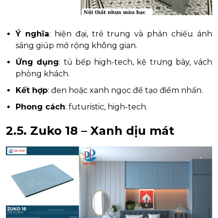
Ý nghĩa
: hiện đại, trẻ trung và phản chiếu ánh
sáng giúp mở rộng không gian.
Ứng dụng
: tủ bếp high-tech, kệ trưng bày, vách
phòng khách.
Kết hợp
: đen hoặc xanh ngọc để tạo điểm nhấn.
Phong cách
: futuristic, high-tech.
2.5. Zuko 18 – Xanh dịu mát