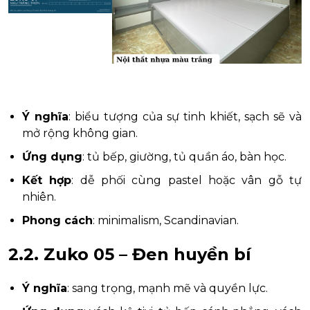
Ý nghĩa
: biểu tượng của sự tinh khiết, sạch sẽ và
mở rộng không gian.
Ứng dụng
: tủ bếp, giường, tủ quần áo, bàn học.
Kết hợp
: dễ phối cùng pastel hoặc vân gỗ tự
nhiên.
Phong cách
: minimalism, Scandinavian.
2.2. Zuko 05 – Đen huyền bí
Ý nghĩa
: sang trọng, mạnh mẽ và quyền lực.