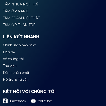
TẤM NHỰA NỘI THẤT
TẤM ỐP NANO
TẤM FOAM NỘI THẤT
TẤM ỐP THAN TRE
LIÊN KẾT NHANH
Chính sách bảo mật
Liên hệ
Về chúng tôi
Thư viện
Kênh phân phối
Hỗ trợ & Tư vấn
KẾT NỐI VỚI CHÚNG TÔI
Youtube
Facebook