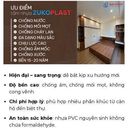
Hiện đại – sang trọng
: dễ bắt kịp xu hướng mới.
Độ bền cao
: chống ẩm, chống mối mọt, không
cong vênh.
Chi phí hợp lý
: phù hợp nhiều phân khúc từ căn
hộ đến biệt thự.
An toàn sức khỏe
: nhựa PVC nguyên sinh không
chứa formaldehyde.