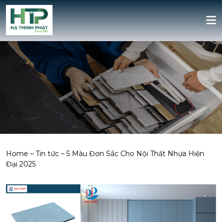
Home
–
Tin tức
–
5 Màu Đơn Sắc Cho Nội Thất Nhựa Hiện
Đại 2025