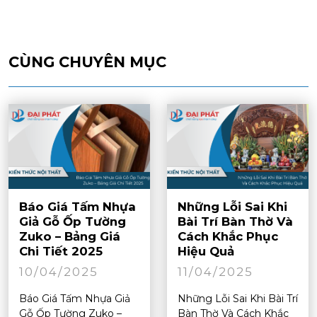
CÙNG CHUYÊN MỤC
Báo Giá Tấm Nhựa
Những Lỗi Sai Khi
Giả Gỗ Ốp Tường
Bài Trí Bàn Thờ Và
Zuko – Bảng Giá
Cách Khắc Phục
Chi Tiết 2025
Hiệu Quả
10/04/2025
11/04/2025
Báo Giá Tấm Nhựa Giả
Những Lỗi Sai Khi Bài Trí
Gỗ Ốp Tường Zuko –
Bàn Thờ Và Cách Khắc