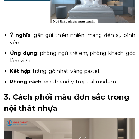
Ý nghĩa
: gần gũi thiên nhiên, mang đến sự bình
yên.
Ứng dụng
: phòng ngủ trẻ em, phòng khách, góc
làm việc.
Kết hợp
: trắng, gỗ nhạt, vàng pastel.
Phong cách
: eco-friendly, tropical modern.
3. Cách phối màu đơn sắc trong
nội thất nhựa