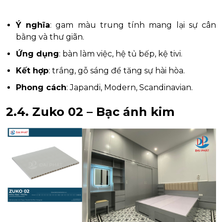
Ý nghĩa
: gam màu trung tính mang lại sự cân
bằng và thư giãn.
Ứng dụng
: bàn làm việc, hệ tủ bếp, kệ tivi.
Kết hợp
: trắng, gỗ sáng để tăng sự hài hòa.
Phong cách
: Japandi, Modern, Scandinavian.
2.4. Zuko 02 – Bạc ánh kim