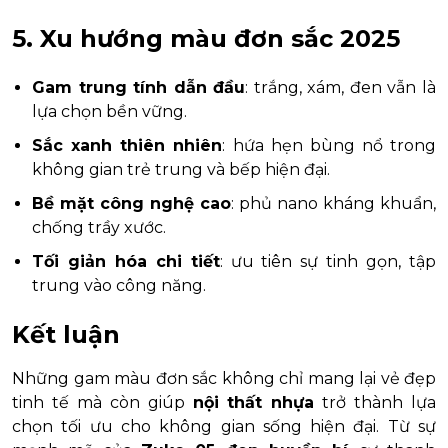
5. Xu hướng màu đơn sắc 2025
Gam trung tính dẫn đầu
: trắng, xám, đen vẫn là
lựa chọn bền vững.
Sắc xanh thiên nhiên
: hứa hẹn bùng nổ trong
không gian trẻ trung và bếp hiện đại.
Bề mặt công nghệ cao
: phủ nano kháng khuẩn,
chống trầy xước.
Tối giản hóa chi tiết
: ưu tiên sự tinh gọn, tập
trung vào công năng.
Kết luận
Những gam màu đơn sắc không chỉ mang lại vẻ đẹp
tinh tế mà còn giúp
nội thất nhựa
trở thành lựa
chọn tối ưu cho không gian sống hiện đại. Từ sự