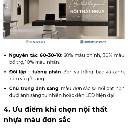
Nguyên tắc 60-30-10
: 60% màu chính, 30% màu
bổ trợ, 10% màu nhấn.
Đối lập – tương phản
: đen và trắng, bạc và xanh,
xám và gỗ sáng.
Chú trọng ánh sáng
: màu đơn sắc sẽ nổi bật hơn
dưới ánh sáng tự nhiên hoặc đèn LED hiện đại.
4. Ưu điểm khi chọn nội thất
nhựa màu đơn sắc