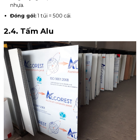
nhựa.
Đóng gói:
1 túi = 500 cái.
2.4.
Tấm Alu