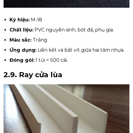
Ký hiệu:
M-18
Chất liệu:
PVC nguyên sinh, bột đá, phụ gia.
Màu sắc:
Trắng.
Ứng dụng:
Liên kết và bắt vít giữa hai tấm nhựa.
Đóng gói:
1 túi = 500 cái.
2.9.
Ray cửa lùa