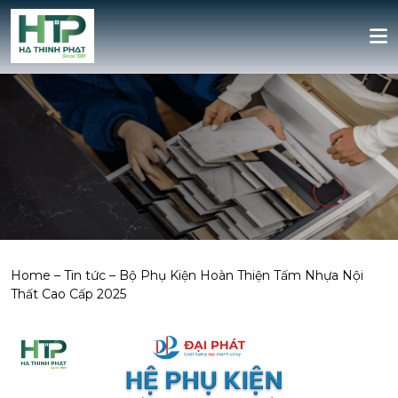
Home
–
Tin tức
–
Bộ Phụ Kiện Hoàn Thiện Tấm Nhựa Nội
Thất Cao Cấp 2025