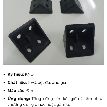
Ký hiệu:
KND
Chất liệu:
PVC, bột đá, phụ gia.
Màu sắc:
Đen.
Ứng dụng:
Tăng cứng liên kết giữa 2 tấm nhựa,
thường dùng ở nóc hoặc gầm tủ.