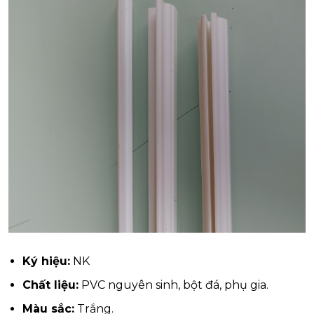
Ký hiệu:
NK
Chất liệu:
PVC nguyên sinh, bột đá, phụ gia.
Màu sắc:
Trắng.