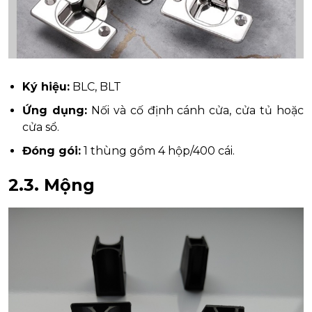
Ký hiệu:
BLC, BLT
Ứng dụng:
Nối và cố định cánh cửa, cửa tủ hoặc
cửa sổ.
Đóng gói:
1 thùng gồm 4 hộp/400 cái.
2.3.
Mộng