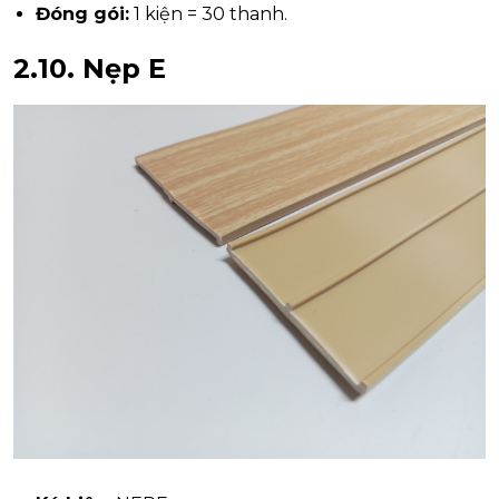
Đóng gói:
1 kiện = 30 thanh.
2.10.
Nẹp E