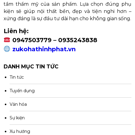
tầm thẩm mỹ của sản phẩm. Lựa chọn đúng phụ
kiện sẽ giúp nội thất bền, đẹp và tiện nghi hơn –
xứng đáng là sự đầu tư dài hạn cho không gian sống.
Liên hệ:
0947503779 – 0935243838
zukohathinhphat.vn
DANH MỤC TIN TỨC
Tin tức
Tuyển dụng
Văn hóa
Sự kiện
Xu hướng