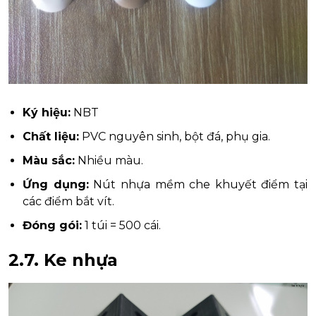
Ký hiệu:
NBT
Chất liệu:
PVC nguyên sinh, bột đá, phụ gia.
Màu sắc:
Nhiều màu.
Ứng dụng:
Nút nhựa mềm che khuyết điểm tại
các điểm bắt vít.
Đóng gói:
1 túi = 500 cái.
2.7.
Ke nhựa