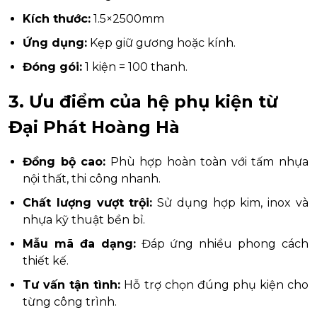
Kích thước:
1.5×2500mm
Ứng dụng:
Kẹp giữ gương hoặc kính.
Đóng gói:
1 kiện = 100 thanh.
3. Ưu điểm của hệ phụ kiện từ
Đại Phát Hoàng Hà
Đồng bộ cao:
Phù hợp hoàn toàn với tấm nhựa
nội thất, thi công nhanh.
Chất lượng vượt trội:
Sử dụng hợp kim, inox và
nhựa kỹ thuật bền bỉ.
Mẫu mã đa dạng:
Đáp ứng nhiều phong cách
thiết kế.
Tư vấn tận tình:
Hỗ trợ chọn đúng phụ kiện cho
từng công trình.