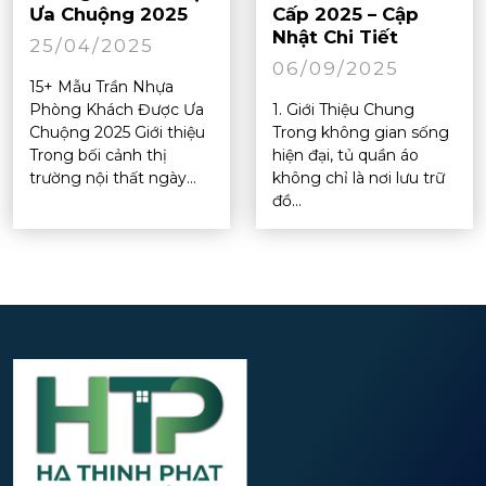
Ưa Chuộng 2025
Cấp 2025 – Cập
Nhật Chi Tiết
25/04/2025
06/09/2025
15+ Mẫu Trần Nhựa
Phòng Khách Được Ưa
1. Giới Thiệu Chung
Chuộng 2025 Giới thiệu
Trong không gian sống
Trong bối cảnh thị
hiện đại, tủ quần áo
trường nội thất ngày...
không chỉ là nơi lưu trữ
đồ...