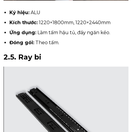
Ký hiệu:
ALU
Kích thước:
1220×1800mm, 1220×2440mm
Ứng dụng:
Làm tấm hậu tủ, đáy ngăn kéo.
Đóng gói:
Theo tấm.
2.5.
Ray bi