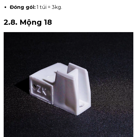
Đóng gói:
1 túi = 3kg.
2.8.
Mộng 18