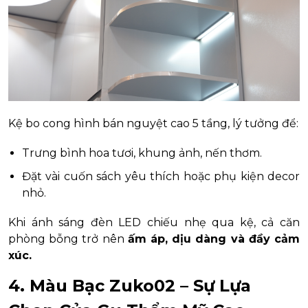
Kệ bo cong hình bán nguyệt cao 5 tầng, lý tưởng để:
Trưng bình hoa tươi, khung ảnh, nến thơm.
Đặt vài cuốn sách yêu thích hoặc phụ kiện decor
nhỏ.
Khi ánh sáng đèn LED chiếu nhẹ qua kệ, cả căn
phòng bỗng trở nên
ấm áp, dịu dàng và đầy cảm
xúc.
4. Màu Bạc Zuko02 – Sự Lựa