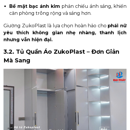
Bề mặt bạc ánh kim
phản chiếu ánh sáng, khiến
căn phòng trông rộng và sáng hơn.
Giường ZukoPlast là lựa chọn hoàn hảo cho
phái nữ
yêu thích không gian nhẹ nhàng, thanh lịch
nhưng vẫn hiện đại.
3.2. Tủ Quần Áo ZukoPlast – Đơn Giản
Mà Sang