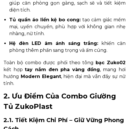
giúp căn phòng gọn gàng, sạch sẽ và tiết kiệm
diện tích.
Tủ quần áo liền kệ bo cong:
tạo cảm giác mềm
mại, uyển chuyển, phù hợp với không gian nhẹ
nhàng, nữ tính.
Hệ đèn LED âm ánh sáng trắng:
khiến căn
phòng thêm phần sang trọng và ấm cúng.
Toàn bộ combo được phối theo tông
bạc Zuko02
kết hợp
tay nắm đen pha vàng đồng
, mang hơi
hướng
Modern Elegant
, hiện đại mà vẫn đầy sự nữ
tính.
2. Ưu Điểm Của Combo Giường
Tủ ZukoPlast
2.1. Tiết Kiệm Chi Phí – Giữ Vững Phong
Cách