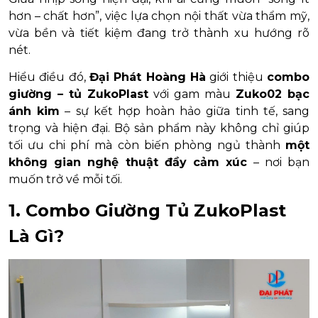
hơn – chất hơn”, việc lựa chọn nội thất vừa thẩm mỹ,
vừa bền và tiết kiệm đang trở thành xu hướng rõ
nét.
Hiểu điều đó,
Đại Phát Hoàng Hà
giới thiệu
combo
giường – tủ ZukoPlast
với gam màu
Zuko02 bạc
ánh kim
– sự kết hợp hoàn hảo giữa tinh tế, sang
trọng và hiện đại. Bộ sản phẩm này không chỉ giúp
tối ưu chi phí mà còn biến phòng ngủ thành
một
không gian nghệ thuật đầy cảm xúc
– nơi bạn
muốn trở về mỗi tối.
1. Combo Giường Tủ ZukoPlast
Là Gì?