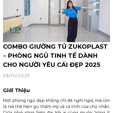
COMBO GIƯỜNG TỦ ZUKOPLAST
– PHÒNG NGỦ TINH TẾ DÀNH
CHO NGƯỜI YÊU CÁI ĐẸP 2025
29/10/2025
Giới Thiệu
Một phòng ngủ đẹp không chỉ để nghỉ ngơi, mà còn
là nơi thể hiện gu thẩm mỹ và cá tính của chủ nhân.
Giữa nhịp sống hiện đại, khi ai cũng muốn “sống ít