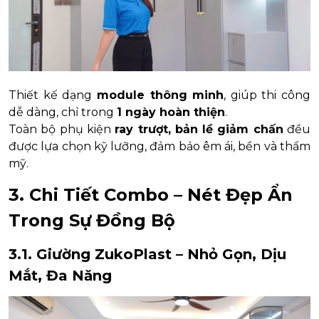
Thiết kế dạng
module thông minh
, giúp thi công
dễ dàng, chỉ trong
1 ngày hoàn thiện
.
Toàn bộ phụ kiện
ray trượt, bản lề giảm chấn
đều
được lựa chọn kỹ lưỡng, đảm bảo êm ái, bền và thẩm
mỹ.
3. Chi Tiết Combo – Nét Đẹp Ẩn
Trong Sự Đồng Bộ
3.1. Giường ZukoPlast – Nhỏ Gọn, Dịu
Mắt, Đa Năng