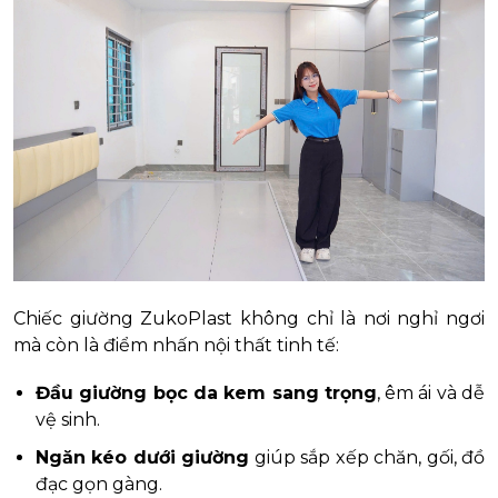
Chiếc giường ZukoPlast không chỉ là nơi nghỉ ngơi
mà còn là điểm nhấn nội thất tinh tế:
Đầu giường bọc da kem sang trọng
, êm ái và dễ
vệ sinh.
Ngăn kéo dưới giường
giúp sắp xếp chăn, gối, đồ
đạc gọn gàng.