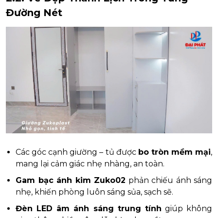
Đường Nét
Các góc cạnh giường – tủ được
bo tròn mềm mại
,
mang lại cảm giác nhẹ nhàng, an toàn.
Gam bạc ánh kim Zuko02
phản chiếu ánh sáng
nhẹ, khiến phòng luôn sáng sủa, sạch sẽ.
Đèn LED âm ánh sáng trung tính
giúp không