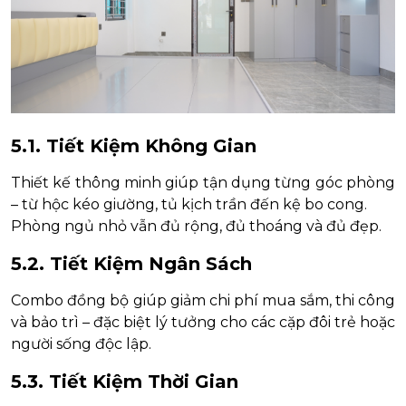
5.1. Tiết Kiệm Không Gian
Thiết kế thông minh giúp tận dụng từng góc phòng
– từ hộc kéo giường, tủ kịch trần đến kệ bo cong.
Phòng ngủ nhỏ vẫn đủ rộng, đủ thoáng và đủ đẹp.
5.2. Tiết Kiệm Ngân Sách
Combo đồng bộ giúp giảm chi phí mua sắm, thi công
và bảo trì – đặc biệt lý tưởng cho các cặp đôi trẻ hoặc
người sống độc lập.
5.3. Tiết Kiệm Thời Gian