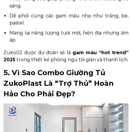
sáng.
Dễ phối cùng các gam màu nhẹ như trắng, be,
pastel.
Mang lại năng lượng tươi mới, hiện đại nhưng ấm
áp.
Zuko02 được dự đoán sẽ là
gam màu “hot trend”
2025
trong thiết kế phòng ngủ tối giản và thanh lịch.
5. Vì Sao Combo Giường Tủ
ZukoPlast Là “Trợ Thủ” Hoàn
Hảo Cho Phái Đẹp?