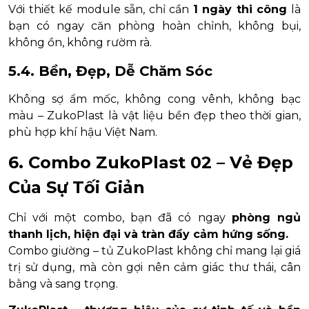
Với thiết kế module sẵn, chỉ cần
1 ngày thi công
là
bạn có ngay căn phòng hoàn chỉnh, không bụi,
không ồn, không rườm rà.
5.4. Bền, Đẹp, Dễ Chăm Sóc
Không sợ ẩm mốc, không cong vênh, không bạc
màu – ZukoPlast là vật liệu bền đẹp theo thời gian,
phù hợp khí hậu Việt Nam.
6. Combo ZukoPlast 02 – Vẻ Đẹp
Của Sự Tối Giản
Chỉ với một combo, bạn đã có ngay
phòng ngủ
thanh lịch, hiện đại và tràn đầy cảm hứng sống.
Combo giường – tủ ZukoPlast không chỉ mang lại giá
trị sử dụng, mà còn gợi nên cảm giác thư thái, cân
bằng và sang trọng.