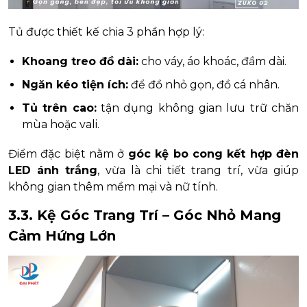
Tủ được thiết kế chia 3 phần hợp lý:
Khoang treo đồ dài:
cho váy, áo khoác, đầm dài.
Ngăn kéo tiện ích:
để đồ nhỏ gọn, đồ cá nhân.
Tủ trên cao:
tận dụng không gian lưu trữ chăn
mùa hoặc vali.
Điểm đặc biệt nằm ở
góc kệ bo cong kết hợp đèn
LED ánh trắng
, vừa là chi tiết trang trí, vừa giúp
không gian thêm mềm mại và nữ tính.
3.3. Kệ Góc Trang Trí – Góc Nhỏ Mang
Cảm Hứng Lớn