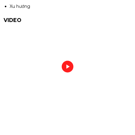
Xu hướng
VIDEO