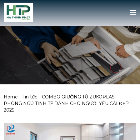
Home
–
Tin tức
–
COMBO GIƯỜNG TỦ ZUKOPLAST –
PHÒNG NGỦ TINH TẾ DÀNH CHO NGƯỜI YÊU CÁI ĐẸP
2025