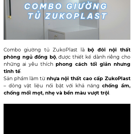
Combo giường tủ ZukoPlast là
bộ đôi nội thất
phòng ngủ đồng bộ
, được thiết kế dành riêng cho
những ai yêu thích
phong cách tối giản nhưng
tinh tế
.
Sản phẩm làm từ
nhựa nội thất cao cấp ZukoPlast
– dòng vật liệu nổi bật với khả năng
chống ẩm,
chống mối mọt, nhẹ và bền màu vượt trội
.