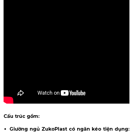
Cấu trúc gồm:
Giường ngủ ZukoPlast có ngăn kéo tiện dụng: