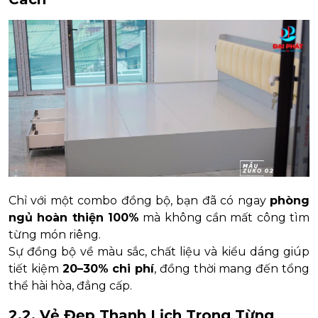
Chỉ với một combo đồng bộ, bạn đã có ngay
phòng
ngủ hoàn thiện 100%
mà không cần mất công tìm
từng món riêng.
Sự đồng bộ về màu sắc, chất liệu và kiểu dáng giúp
tiết kiệm
20–30% chi phí
, đồng thời mang đến tổng
thể hài hòa, đẳng cấp.
2.2. Vẻ Đẹp Thanh Lịch Trong Từng