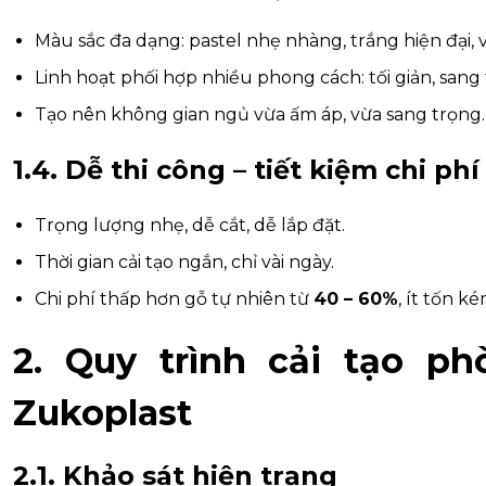
Màu sắc đa dạng: pastel nhẹ nhàng, trắng hiện đại, 
Linh hoạt phối hợp nhiều phong cách: tối giản, sang
Tạo nên không gian ngủ vừa ấm áp, vừa sang trọng.
1.4. Dễ thi công – tiết kiệm chi phí
Trọng lượng nhẹ, dễ cắt, dễ lắp đặt.
Thời gian cải tạo ngắn, chỉ vài ngày.
Chi phí thấp hơn gỗ tự nhiên từ
40 – 60%
, ít tốn ké
2. Quy trình cải tạo p
Zukoplast
2.1. Khảo sát hiện trạng