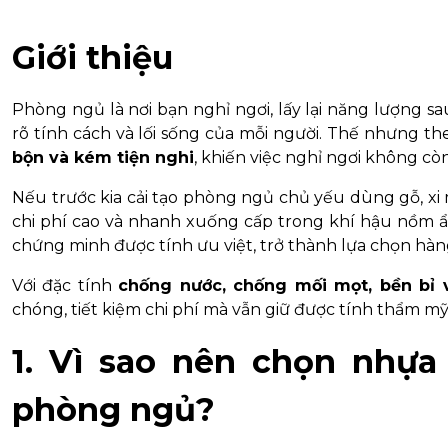
Giới thiệu
Phòng ngủ là nơi bạn nghỉ ngơi, lấy lại năng lượng s
rõ tính cách và lối sống của mỗi người. Thế nhưng t
bộn và kém tiện nghi
, khiến việc nghỉ ngơi không còn
Nếu trước kia cải tạo phòng ngủ chủ yếu dùng gỗ, xi
chi phí cao và nhanh xuống cấp trong khí hậu nồm 
chứng minh được tính ưu việt, trở thành lựa chọn hà
Với đặc tính
chống nước, chống mối mọt, bền bỉ 
chóng, tiết kiệm chi phí mà vẫn giữ được tính thẩm mỹ 
1. Vì sao nên chọn nhựa 
phòng ngủ?