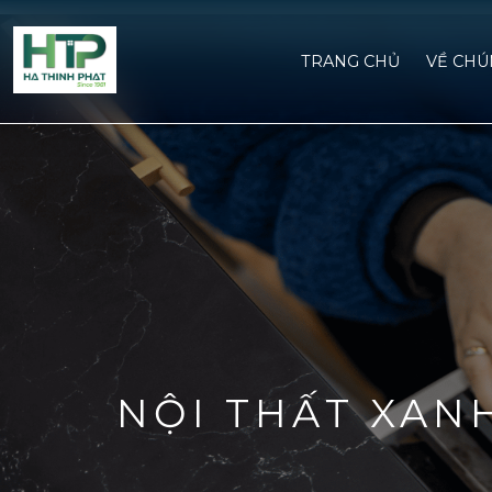
TRANG CHỦ
VỀ CHU
NỘI THẤT XAN