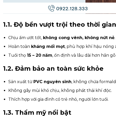
1.1. Độ bền vượt trội theo thời gia
Chịu ẩm ướt tốt,
không cong vênh, không nứt nẻ
.
Hoàn toàn
kháng mối mọt
, phù hợp khí hậu nóng 
Tuổi thọ
15 – 20 năm
, ổn định và lâu dài hơn hẳn g
1.2. Đảm bảo an toàn sức khỏe
Sản xuất từ
PVC nguyên sinh
, không chứa formal
Không gây mùi khó chịu, không phát thải khí độc.
Thích hợp với gia đình có trẻ nhỏ, người lớn tuổi.
1.3. Thẩm mỹ nổi bật