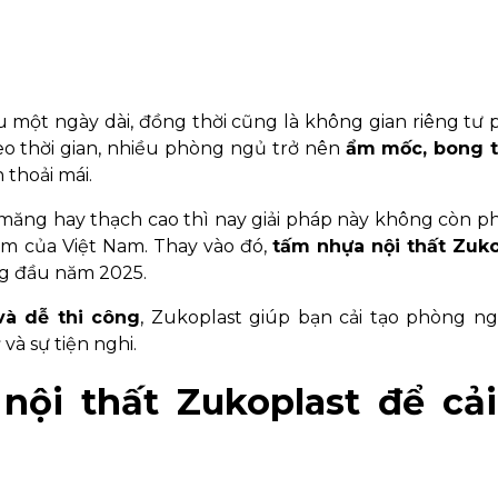
au một ngày dài, đồng thời cũng là không gian riêng tư
heo thời gian, nhiều phòng ngủ trở nên
ẩm mốc, bong t
 thoải mái.
 măng hay thạch cao thì nay giải pháp này không còn p
ẩm của Việt Nam. Thay vào đó,
tấm nhựa nội thất Zuko
ng đầu năm 2025.
và dễ thi công
, Zukoplast giúp bạn cải tạo phòng n
và sự tiện nghi.
nội thất Zukoplast để cải