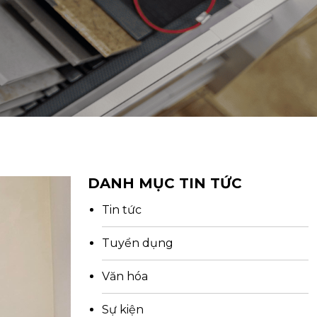
DANH MỤC TIN TỨC
Tin tức
Tuyển dụng
Văn hóa
Sự kiện