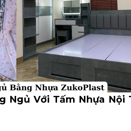
g Ngủ Với Tấm Nhựa Nội 