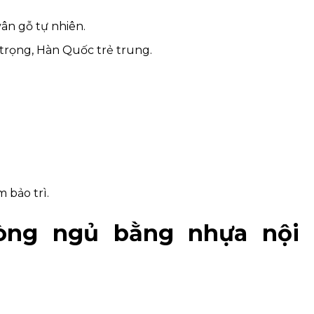
vân gỗ tự nhiên.
 trọng, Hàn Quốc trẻ trung.
m bảo trì.
hòng ngủ bằng nhựa nội 