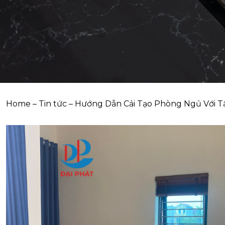
Home
–
Tin tức
–
Hướng Dẫn Cải Tạo Phòng Ngủ Với T