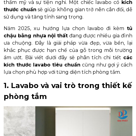
thẩm mỹ và sự tiện nghi. Một chiếc lavabo có
kích
thước chuẩn
sẽ giúp không gian trở nên cân đối, dễ
sử dụng và tăng tính sang trọng.
Năm 2025, xu hướng lựa chọn lavabo đi kèm
tủ
chậu bằng nhựa nội thất
đang được nhiều gia đình
ưa chuộng. Đây là giải pháp vừa đẹp, vừa bền, lại
khắc phục được hạn chế của gỗ trong môi trường
ẩm ướt. Bài viết dưới đây sẽ phân tích chi tiết
các
kích thước lavabo tiêu chuẩn
cũng như gợi ý cách
lựa chọn phù hợp với từng diện tích phòng tắm.
1. Lavabo và vai trò trong thiết kế
phòng tắm