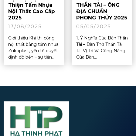
Thiện Tấm Nhựa
THẦN TÀI – ÔNG
Nội Thất Cao Cấp
ĐỊA CHUẨN
2025
PHONG THỦY 2025
13/08/2025
05/05/2025
Giới thiệu Khi thi công
1. Ý Nghĩa Của Bàn Thần
nội thất bằng tấm nhựa
Tài – Bàn Thờ Thần Tài
Zukoplast, yếu tố quyết
1.1. Vị Trí Và Công Năng
định độ bền – sự tiện...
Của Bàn...