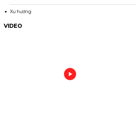
Xu hướng
VIDEO