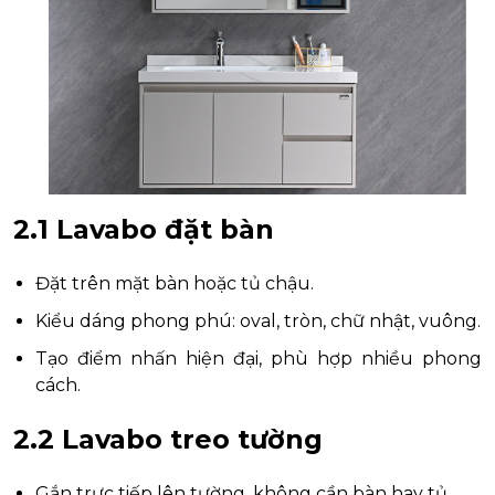
2.1 Lavabo đặt bàn
Đặt trên mặt bàn hoặc tủ chậu.
Kiểu dáng phong phú: oval, tròn, chữ nhật, vuông.
Tạo điểm nhấn hiện đại, phù hợp nhiều phong
cách.
2.2 Lavabo treo tường
Gắn trực tiếp lên tường, không cần bàn hay tủ.