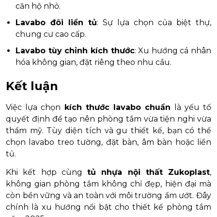
căn hộ nhỏ.
Lavabo đôi liền tủ
: Sự lựa chọn của biệt thự,
chung cư cao cấp.
Lavabo tùy chỉnh kích thước
: Xu hướng cá nhân
hóa không gian, đặt riêng theo nhu cầu.
Kết luận
Việc lựa chọn
kích thước lavabo chuẩn
là yếu tố
quyết định để tạo nên phòng tắm vừa tiện nghi vừa
thẩm mỹ. Tùy diện tích và gu thiết kế, bạn có thể
chọn lavabo treo tường, đặt bàn, âm bàn hoặc liền
tủ.
Khi kết hợp cùng
tủ nhựa nội thất Zukoplast
,
không gian phòng tắm không chỉ đẹp, hiện đại mà
còn bền vững và an toàn với môi trường ẩm ướt. Đây
chính là xu hướng nổi bật cho thiết kế phòng tắm