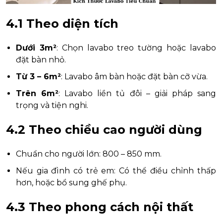
4.1 Theo diện tích
Dưới 3m²
: Chọn lavabo treo tường hoặc lavabo
đặt bàn nhỏ.
Từ 3 – 6m²
: Lavabo âm bàn hoặc đặt bàn cỡ vừa.
Trên 6m²
: Lavabo liền tủ đôi – giải pháp sang
trọng và tiện nghi.
4.2 Theo chiều cao người dùng
Chuẩn cho người lớn: 800 – 850 mm.
Nếu gia đình có trẻ em: Có thể điều chỉnh thấp
hơn, hoặc bổ sung ghế phụ.
4.3 Theo phong cách nội thất