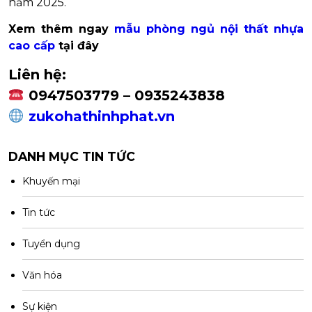
năm 2025.
Xem thêm ngay
mẫu phòng ngủ nội thất nhựa
cao cấp
tại đây
Liên hệ:
0947503779 – 0935243838
zukohathinhphat.vn
DANH MỤC TIN TỨC
Khuyến mại
Tin tức
Tuyển dụng
Văn hóa
Sự kiện