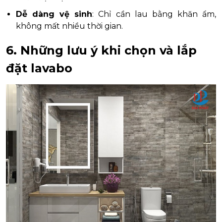
Dễ dàng vệ sinh
: Chỉ cần lau bằng khăn ẩm,
không mất nhiều thời gian.
6. Những lưu ý khi chọn và lắp
đặt lavabo