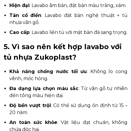
Hiện đại
: Lavabo âm bàn, đặt bàn màu trắng, xám.
Tân cổ điển
: Lavabo đặt bàn nghệ thuật + tủ
nhựa vân gỗ.
Cao cấp
: Lavabo liền tủ với mặt bàn đá sang trọng.
5. Vì sao nên kết hợp lavabo với
tủ nhựa Zukoplast?
Khả năng chống nước tối ưu
: Không lo cong
vênh, mốc hỏng.
Đa dạng lựa chọn màu sắc
: Từ vân gỗ tự nhiên
đến tông màu hiện đại.
Độ bền vượt trội
: Có thể sử dụng ổn định từ 15 –
20 năm.
An toàn sức khỏe
: Vật liệu đạt chuẩn, không
chứa độc hại.