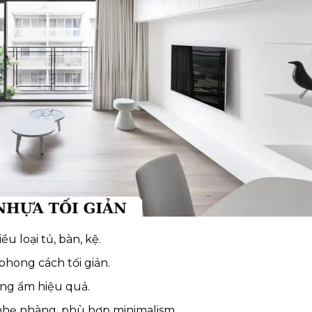
 loại tủ, bàn, kệ.
phong cách tối giản.
ng ẩm hiệu quả.
hẹ nhàng, phù hợp minimalism.