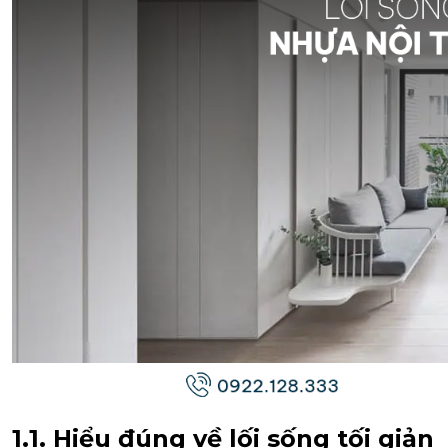
1.1. Hiểu đúng về lối sống tối giản