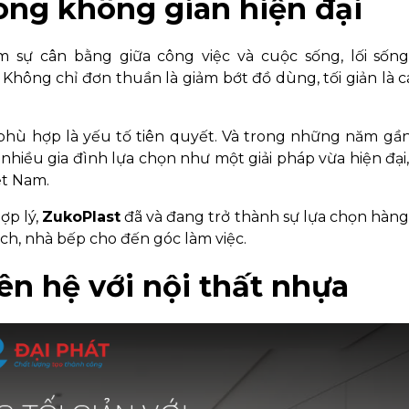
ong không gian hiện đại
m sự cân bằng giữa công việc và cuộc sống, lối sống 
Không chỉ đơn thuần là giảm bớt đồ dùng, tối giản là 
 phù hợp là yếu tố tiên quyết. Và trong những năm gầ
 nhiều gia đình lựa chọn như một giải pháp vừa hiện đại
ệt Nam.
ợp lý,
ZukoPlast
đã và đang trở thành sự lựa chọn hàn
ch, nhà bếp cho đến góc làm việc.
liên hệ với nội thất nhựa