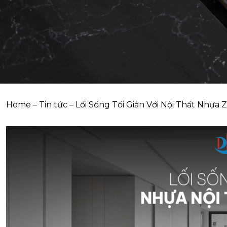
Home
–
Tin tức
–
Lối Sống Tối Giản Với Nội Thất Nhựa 