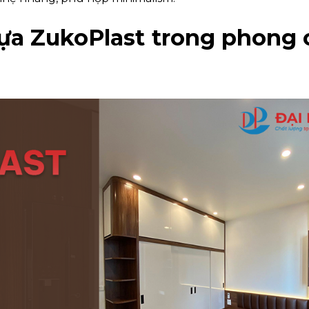
ựa ZukoPlast trong phong 