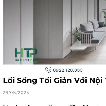
Lối Sống Tối Giản Với Nội
29/08/2025