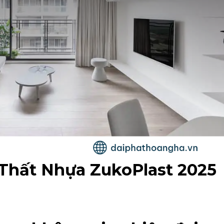
 Thất Nhựa ZukoPlast 2025