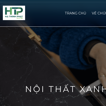
TRANG CHỦ
VỀ CHU
NỘI THẤT XAN