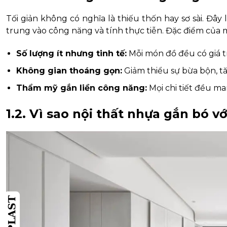
Tối giản không có nghĩa là thiếu thốn hay sơ sài. Đây
trung vào công năng và tính thực tiễn. Đặc điểm của m
Số lượng ít nhưng tinh tế:
Mỗi món đồ đều có giá tr
Không gian thoáng gọn:
Giảm thiểu sự bừa bộn, tă
Thẩm mỹ gắn liền công năng:
Mọi chi tiết đều ma
1.2. Vì sao nội thất nhựa gắn bó v