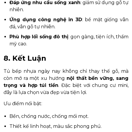
Đáp ứng nhu cầu sống xanh
: giảm sử dụng gỗ tự
nhiên.
Ứng dụng công nghệ in 3D
: bề mặt giống vân
đá, vân gỗ tự nhiên.
Phù hợp lối sống đô thị
: gọn gàng, tiện ích, thẩm
mỹ cao.
8. Kết Luận
Tủ bếp nhựa ngày nay không chỉ thay thế gỗ, mà
còn mở ra một xu hướng
nội thất bền vững, sang
trọng và hợp túi tiền
. Đặc biệt với chung cư mini,
đây là lựa chọn vừa đẹp vừa tiện lợi.
Ưu điểm nổi bật:
Bền, chống nước, chống mối mọt.
Thiết kế linh hoạt, màu sắc phong phú.