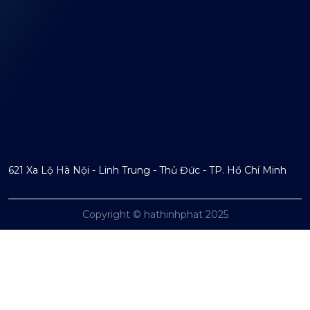
621 Xa Lộ Hà Nội - Linh Trung - Thủ Đức - TP. Hồ Chí Minh
Copyright © hathinhphat 2025