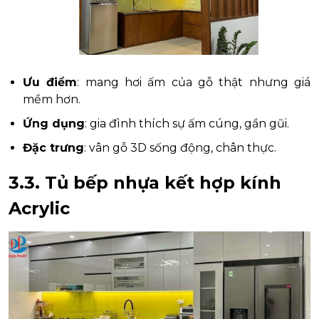
Ưu điểm
: mang hơi ấm của gỗ thật nhưng giá
mềm hơn.
Ứng dụng
: gia đình thích sự ấm cúng, gần gũi.
Đặc trưng
: vân gỗ 3D sống động, chân thực.
3.3. Tủ bếp nhựa kết hợp kính
Acrylic