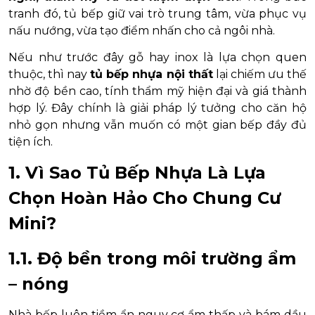
tranh đó, tủ bếp giữ vai trò trung tâm, vừa phục vụ
nấu nướng, vừa tạo điểm nhấn cho cả ngôi nhà.
Nếu như trước đây gỗ hay inox là lựa chọn quen
thuộc, thì nay
tủ bếp nhựa nội thất
lại chiếm ưu thế
nhờ độ bền cao, tính thẩm mỹ hiện đại và giá thành
hợp lý. Đây chính là giải pháp lý tưởng cho căn hộ
nhỏ gọn nhưng vẫn muốn có một gian bếp đầy đủ
tiện ích.
1. Vì Sao Tủ Bếp Nhựa Là Lựa
Chọn Hoàn Hảo Cho Chung Cư
Mini?
1.1. Độ bền trong môi trường ẩm
– nóng
Nhà bếp luôn tiềm ẩn nguy cơ ẩm thấp và bám dầu