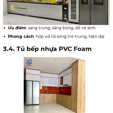
Ưu điểm
: sang trọng, sáng bóng, dễ vệ sinh.
Phong cách
: hợp với lối sống trẻ trung, hiện đại.
3.4. Tủ bếp nhựa PVC Foam