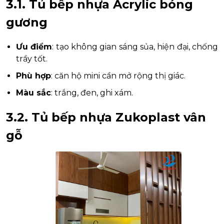
3.1. Tủ bếp nhựa Acrylic bóng
gương
Ưu điểm
: tạo không gian sáng sủa, hiện đại, chống
trầy tốt.
Phù hợp
: căn hộ mini cần mở rộng thị giác.
Màu sắc
: trắng, đen, ghi xám.
3.2. Tủ bếp nhựa Zukoplast vân
gỗ