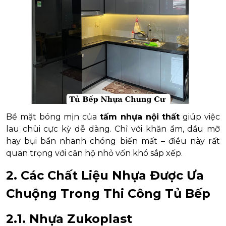
Bề mặt bóng mịn của
tấm nhựa nội thất
giúp việc
lau chùi cực kỳ dễ dàng. Chỉ với khăn ẩm, dầu mỡ
hay bụi bẩn nhanh chóng biến mất – điều này rất
quan trọng với căn hộ nhỏ vốn khó sắp xếp.
2. Các Chất Liệu Nhựa Được Ưa
Chuộng Trong Thi Công Tủ Bếp
2.1. Nhựa Zukoplast