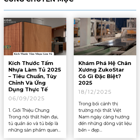
Kích Thước Tấm
Khám Phá Hệ Chân
Nhựa Làm Tủ 2025
Xương ZukoStar
– Tiêu Chuẩn, Tùy
Có Gì Đặc Biệt?
Chỉnh Và Ứng
2025
Dụng Thực Tế
18/12/2025
06/09/2025
Trong bối cảnh thị
1. Giới Thiệu Chung
trường nội thất Việt
Trong nội thất hiện đại,
Nam ngày càng hướng
tủ quần áo và tủ bếp là
đến những dòng vật liệu
những sản phẩm quan...
bền – đẹp...