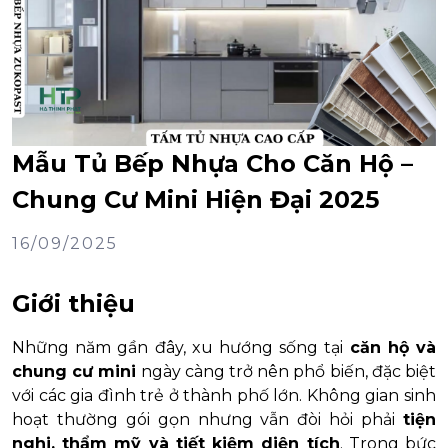
Mẫu Tủ Bếp Nhựa Cho Căn Hộ –
Chung Cư Mini Hiện Đại 2025
16/09/2025
Giới thiệu
Những năm gần đây, xu hướng sống tại
căn hộ và
chung cư mini
ngày càng trở nên phổ biến, đặc biệt
với các gia đình trẻ ở thành phố lớn. Không gian sinh
hoạt thường gói gọn nhưng vẫn đòi hỏi phải
tiện
nghi, thẩm mỹ và tiết kiệm diện tích
. Trong bức