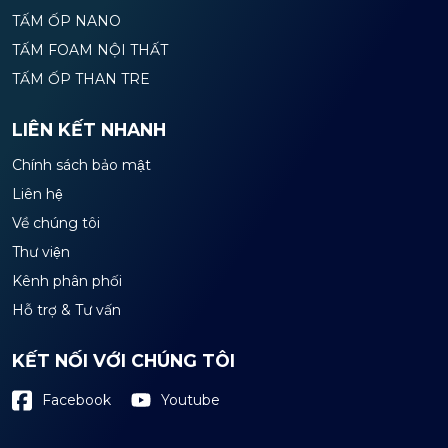
TẤM ỐP NANO
TẤM FOAM NỘI THẤT
TẤM ỐP THAN TRE
LIÊN KẾT NHANH
Chính sách bảo mật
Liên hệ
Về chúng tôi
Thư viện
Kênh phân phối
Hỗ trợ & Tư vấn
KẾT NỐI VỚI CHÚNG TÔI
Youtube
Facebook