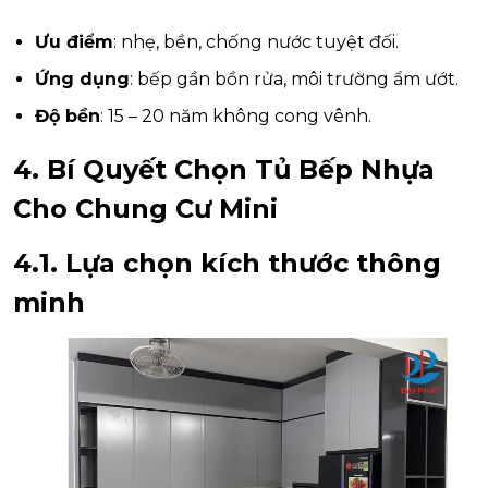
Ưu điểm
: nhẹ, bền, chống nước tuyệt đối.
Ứng dụng
: bếp gần bồn rửa, môi trường ẩm ướt.
Độ bền
: 15 – 20 năm không cong vênh.
4. Bí Quyết Chọn Tủ Bếp Nhựa
Cho Chung Cư Mini
4.1. Lựa chọn kích thước thông
minh