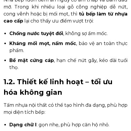
mỡ. Trong khi nhiều loại gỗ công nghiệp dễ nứt,
cong vênh hoặc bị mối mọt, thì
tủ bếp làm từ nhựa
cao cấp
lại cho thấy ưu điểm vượt trội:
Chống nước tuyệt đối
, không sợ ẩm mốc.
Kháng mối mọt, nấm mốc
, bảo vệ an toàn thực
phẩm.
Bề mặt cứng cáp
, hạn chế nứt gãy, kéo dài tuổi
thọ.
1.2. Thiết kế linh hoạt – tối ưu
hóa không gian
Tấm nhựa nội thất có thể tạo hình đa dạng, phù hợp
mọi diện tích bếp:
Dạng chữ I
: gọn nhẹ, phù hợp căn hộ nhỏ.