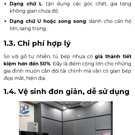
Dạng chữ L
: tận dụng các góc chết, gia tăng
không gian chứa đồ.
Dạng chữ U hoặc song song
: dành cho căn hộ
lớn, sang trọng.
1.3. Chi phí hợp lý
So với gỗ tự nhiên, tủ bếp nhựa có
giá thành tiết
kiệm hơn đến 50%
. Đây là điểm cộng lớn cho những
gia đình muốn cân đối tài chính mà vẫn có gian bếp
đẹp mắt, hiện đại.
1.4. Vệ sinh đơn giản, dễ sử dụng