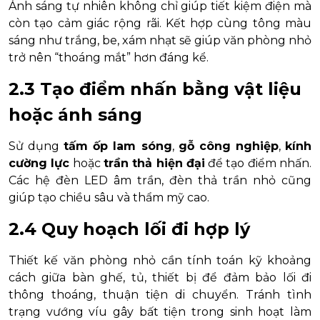
Ánh sáng tự nhiên không chỉ giúp tiết kiệm điện mà
còn tạo cảm giác rộng rãi. Kết hợp cùng tông màu
sáng như trắng, be, xám nhạt sẽ giúp văn phòng nhỏ
trở nên “thoáng mắt” hơn đáng kể.
2.3 Tạo điểm nhấn bằng vật liệu
hoặc ánh sáng
Sử dụng
tấm ốp lam sóng
,
gỗ công nghiệp
,
kính
cường lực
hoặc
trần thả hiện đại
để tạo điểm nhấn.
Các hệ đèn LED âm trần, đèn thả trần nhỏ cũng
giúp tạo chiều sâu và thẩm mỹ cao.
2.4 Quy hoạch lối đi hợp lý
Thiết kế văn phòng nhỏ cần tính toán kỹ khoảng
cách giữa bàn ghế, tủ, thiết bị để đảm bảo lối đi
thông thoáng, thuận tiện di chuyển. Tránh tình
trạng vướng víu gây bất tiện trong sinh hoạt làm