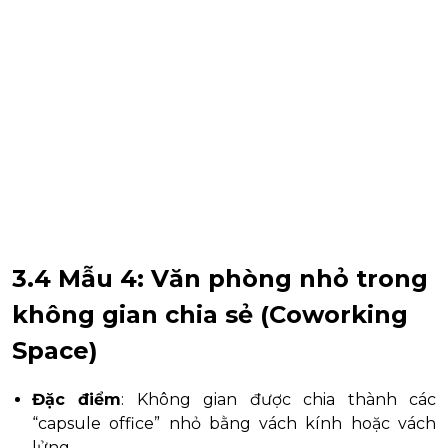
3.4 Mẫu 4: Văn phòng nhỏ trong
không gian chia sẻ (Coworking
Space)
Đặc điểm
: Không gian được chia thành các
“capsule office” nhỏ bằng vách kính hoặc vách
lửng.