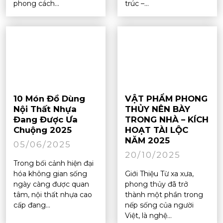
phong cách...
trúc –...
10 Món Đồ Dùng
VẬT PHẨM PHONG
Nội Thất Nhựa
THỦY NÊN BÀY
Đang Được Ưa
TRONG NHÀ – KÍCH
Chuộng 2025
HOẠT TÀI LỘC
NĂM 2025
05/06/2025
20/10/2025
Trong bối cảnh hiện đại
hóa không gian sống
Giới Thiệu Từ xa xưa,
ngày càng được quan
phong thủy đã trở
tâm, nội thất nhựa cao
thành một phần trong
cấp đang...
nếp sống của người
Việt, là nghệ...