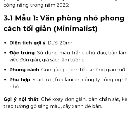
công năng trong năm 2025:
3.1 Mẫu 1: Văn phòng nhỏ phong
cách tối giản (Minimalist)
Diện tích gợi ý
: Dưới 20m²
Đặc trưng
: Sử dụng màu trắng chủ đạo, bàn làm
việc đơn giản, giá sách âm tường.
Phong cách
: Gọn gàng – tinh tế – không gian mở.
Phù hợp
: Start-up, freelancer, công ty công nghệ
nhỏ.
Gợi ý nội thất
: Ghế xoay đơn giản, bàn chân sắt, kệ
treo tường gỗ sáng màu, cây xanh để bàn.