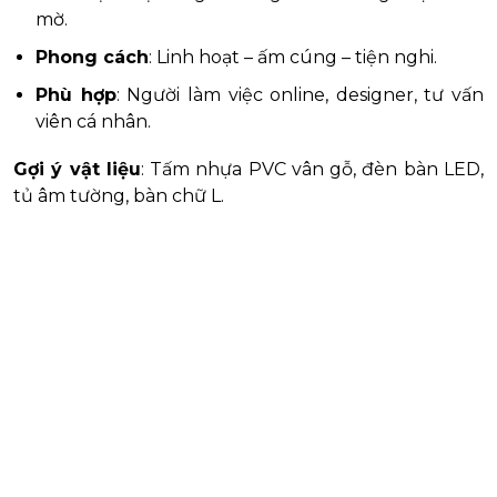
mờ.
Phong cách
: Linh hoạt – ấm cúng – tiện nghi.
Phù hợp
: Người làm việc online, designer, tư vấn
viên cá nhân.
Gợi ý vật liệu
: Tấm nhựa PVC vân gỗ, đèn bàn LED,
tủ âm tường, bàn chữ L.