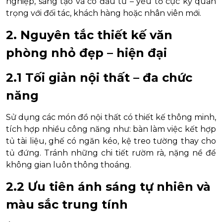
nghiệp, sáng tạo và có đầu tư – yếu tố cực kỳ quan
trọng với đối tác, khách hàng hoặc nhân viên mới.
2. Nguyên tắc thiết kế văn
phòng nhỏ đẹp – hiện đại
2.1 Tối giản nội thất – đa chức
năng
Sử dụng các món đồ nội thất có thiết kế thông minh,
tích hợp nhiều công năng như: bàn làm việc kết hợp
tủ tài liệu, ghế có ngăn kéo, kệ treo tường thay cho
tủ đứng. Tránh những chi tiết rườm rà, nặng nề để
không gian luôn thông thoáng.
2.2 Ưu tiên ánh sáng tự nhiên và
màu sắc trung tính