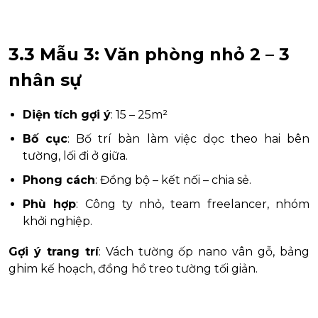
3.3 Mẫu 3: Văn phòng nhỏ 2 – 3
nhân sự
Diện tích gợi ý
: 15 – 25m²
Bố cục
: Bố trí bàn làm việc dọc theo hai bên
tường, lối đi ở giữa.
Phong cách
: Đồng bộ – kết nối – chia sẻ.
Phù hợp
: Công ty nhỏ, team freelancer, nhóm
khởi nghiệp.
Gợi ý trang trí
: Vách tường ốp nano vân gỗ, bảng
ghim kế hoạch, đồng hồ treo tường tối giản.