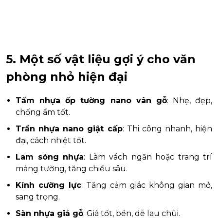
5. Một số vật liệu gợi ý cho văn
phòng nhỏ hiện đại
Tấm nhựa ốp tường nano vân gỗ
: Nhẹ, đẹp,
chống ẩm tốt.
Trần nhựa nano giật cấp
: Thi công nhanh, hiện
đại, cách nhiệt tốt.
Lam sóng nhựa
: Làm vách ngăn hoặc trang trí
mảng tường, tăng chiều sâu.
Kính cường lực
: Tăng cảm giác không gian mở,
sang trọng.
Sàn nhựa giả gỗ
: Giá tốt, bền, dễ lau chùi.