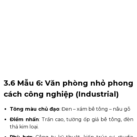
3.6 Mẫu 6: Văn phòng nhỏ phong
cách công nghiệp (Industrial)
Tông màu chủ đạo
: Đen – xám bê tông – nâu gỗ
Điểm nhấn
: Trần cao, tường ốp giả bê tông, đèn
thả kim loại.