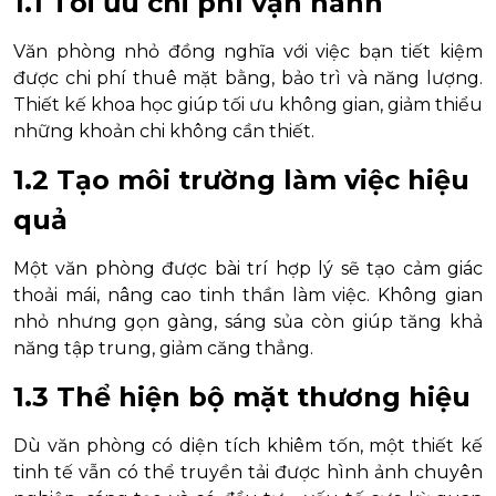
1.1 Tối ưu chi phí vận hành
Văn phòng nhỏ đồng nghĩa với việc bạn tiết kiệm
được chi phí thuê mặt bằng, bảo trì và năng lượng.
Thiết kế khoa học giúp tối ưu không gian, giảm thiểu
những khoản chi không cần thiết.
1.2 Tạo môi trường làm việc hiệu
quả
Một văn phòng được bài trí hợp lý sẽ tạo cảm giác
thoải mái, nâng cao tinh thần làm việc. Không gian
nhỏ nhưng gọn gàng, sáng sủa còn giúp tăng khả
năng tập trung, giảm căng thẳng.
1.3 Thể hiện bộ mặt thương hiệu
Dù văn phòng có diện tích khiêm tốn, một thiết kế
tinh tế vẫn có thể truyền tải được hình ảnh chuyên