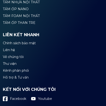
TẤM NHỰA NỘI THẤT
TẤM ỐP NANO
TẤM FOAM NỘI THẤT
TẤM ỐP THAN TRE
LIÊN KẾT NHANH
Chính sách bảo mật
Liên hệ
Về chúng tôi
Thư viện
Kênh phân phối
Hỗ trợ & Tư vấn
KẾT NỐI VỚI CHÚNG TÔI
Youtube
Facebook