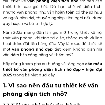
cầu thiết kế
văn phòng diện tích nhỏ
trở nên cấp
thiết hơn bao giờ hết. Dù hạn chế về diện tích,
những văn phòng nhỏ vẫn hoàn toàn có thể sở hữu
vẻ ngoài hiện đại, chuyên nghiệp, tiện nghi nếu được
quy hoạch và bài trí hợp lý.
Năm 2025 mang đến làn gió mới trong thiết kế nội
thất văn phòng, khi tính tối giản, thông minh và linh
hoạt được đặt lên hàng đầu. Vậy làm sao để thiết kế
một
văn phòng nhỏ đẹp
, tiết kiệm không gian mà
vẫn đảm bảo công năng và thẩm mỹ?
Hãy cùng khám phá xu hướng và tổng hợp
các mẫu
thiết kế văn phòng diện tích nhỏ đẹp – hiện đại
2025
trong bài viết dưới đây.
1. Vì sao nên đầu tư thiết kế văn
phòng diện tích nhỏ?