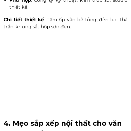
Phù hợp
: Công ty kỹ thuật, kiến trúc sư, studio
thiết kế.
Chi tiết thiết kế
: Tấm ốp vân bê tông, đèn led thả
trần, khung sắt hộp sơn đen.
4. Mẹo sắp xếp nội thất cho văn