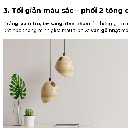
3. Tối giản màu sắc – phối 2 tông
Trắng, xám tro, be sáng, đen nhám
là những gam mà
kết hợp thông minh giữa màu trơn và
vân gỗ nhạt
man