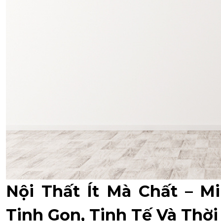
Nội Thất Ít Mà Chất – M
Tinh Gọn, Tinh Tế Và Thờ