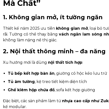
Mà Chất”
1. Không gian mở, ít tường ngăn
Thiết kế năm 2025 ưu tiên
không gian mở
, loại bỏ 
rãi. Tường có thể thay bằng
vách ngăn lam sóng n
không làm nặng nề thị giác.
2. Nội thất thông minh – đa năng
Xu hướng mới là dùng
nội thất tích hợp
:
Tủ bếp kết hợp bàn ăn
, giường có hộc kéo lưu trữ
Tủ âm tường
, kệ treo tiết kiệm diện tích
Ghế kiêm hộp chứa đồ
, sofa kết hợp giường
Đặc biệt, các sản phẩm làm từ
nhựa cao cấp như Zuk
kế modular.