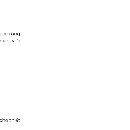
giác rộng
gian, vừa
cho thiết