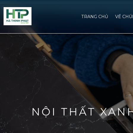
TRANG CHỦ
VỀ CHU
NỘI THẤT XAN