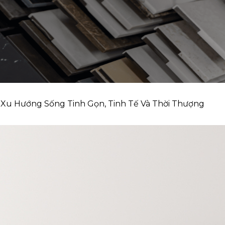
25: Xu Hướng Sống Tinh Gọn, Tinh Tế Và Thời Thượng