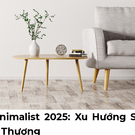
inimalist 2025: Xu Hướng 
i Thượng