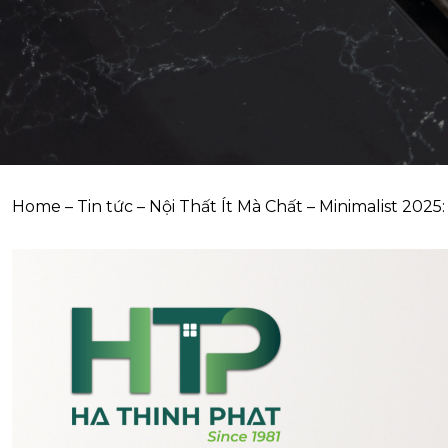
Home
–
Tin tức
–
Nội Thất Ít Mà Chất – Minimalist 20