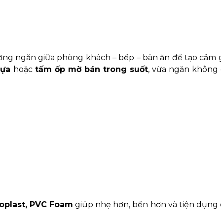
tường ngăn giữa phòng khách – bếp – bàn ăn để tạo cảm 
hựa
hoặc
tấm ốp mờ bán trong suốt
, vừa ngăn không 
oplast, PVC Foam
giúp nhẹ hơn, bền hơn và tiện dụng 