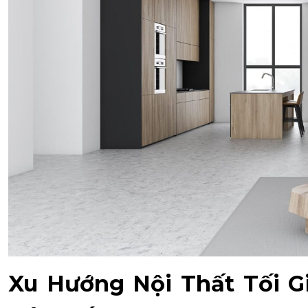
Xu Hướng Nội Thất Tối Gi