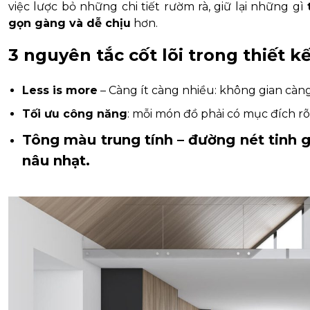
việc lược bỏ những chi tiết rườm rà, giữ lại những gì
gọn gàng và dễ chịu
hơn.
3 nguyên tắc cốt lõi trong thiết kế
Less is more
– Càng ít càng nhiều: không gian càng 
Tối ưu công năng
: mỗi món đồ phải có mục đích rõ
Tông màu trung tính – đường nét tinh g
nâu nhạt.