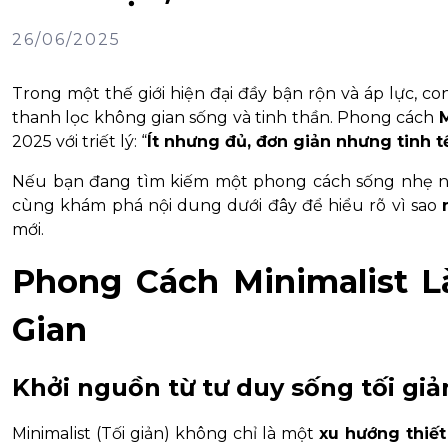
26/06/2025
Trong một thế giới hiện đại đầy bận rộn và áp lực, c
thanh lọc không gian sống và tinh thần. Phong cách
M
2025 với triết lý: “
Ít nhưng đủ, đơn giản nhưng tinh t
Nếu bạn đang tìm kiếm một phong cách sống nhẹ nhà
cùng khám phá nội dung dưới đây để hiểu rõ vì sao
mới.
Phong Cách Minimalist L
Gian
Khởi nguồn từ tư duy sống tối giả
Minimalist (Tối giản) không chỉ là một
xu hướng thiết