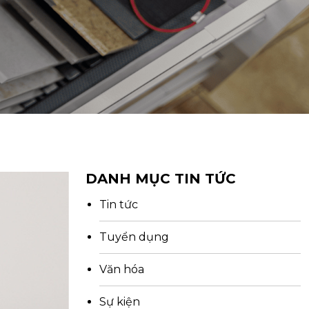
DANH MỤC TIN TỨC
Tin tức
Tuyển dụng
Văn hóa
Sự kiện