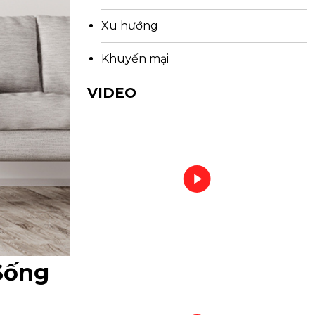
Xu hướng
Khuyến mại
VIDEO
Sống