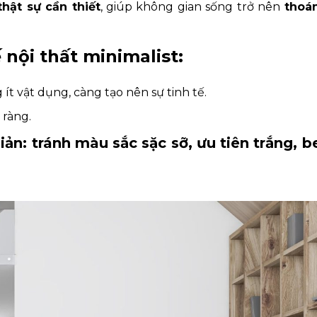
thật sự cần thiết
, giúp không gian sống trở nên
thoá
 nội thất minimalist:
ít vật dụng, càng tạo nên sự tinh tế.
 ràng.
iản
: tránh màu sắc sặc sỡ, ưu tiên trắng, b