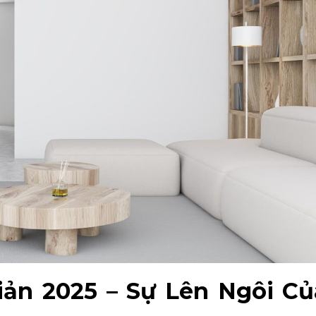
ản 2025 – Sự Lên Ngôi Của