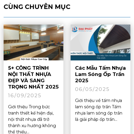
CÙNG CHUYÊN MỤC
5+ CÔNG TRÌNH
Các Mẫu Tấm Nhựa
NỘI THẤT NHỰA
Lam Sóng Ốp Trần
ĐẸP VÀ SANG
2025
TRỌNG NHẤT 2025
06/05/2025
16/09/2025
Giới thiệu về tấm nhựa
Giới thiệu Trong bức
lam sóng ốp trần Tấm
tranh thiết kế hiện đại,
nhựa lam sóng ốp trần
nội thất nhựa đã trở
là giải pháp ốp trần...
thành xu hướng không
thể thiếu...