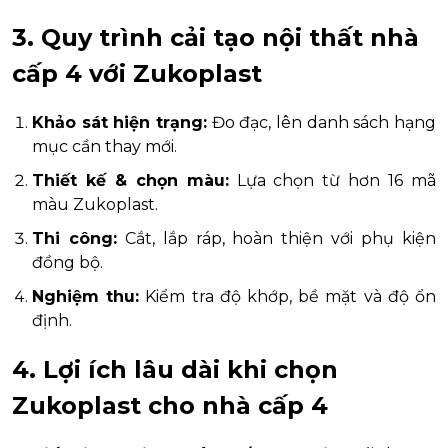
3. Quy trình cải tạo nội thất nhà
cấp 4 với Zukoplast
Khảo sát hiện trạng:
Đo đạc, lên danh sách hạng
mục cần thay mới.
Thiết kế & chọn màu:
Lựa chọn từ hơn 16 mã
màu Zukoplast.
Thi công:
Cắt, lắp ráp, hoàn thiện với phụ kiện
đồng bộ.
Nghiệm thu:
Kiểm tra độ khớp, bề mặt và độ ổn
định.
4. Lợi ích lâu dài khi chọn
Zukoplast cho nhà cấp 4