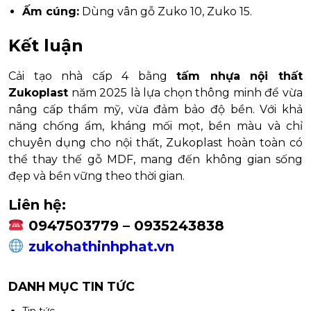
Ấm cúng:
Dùng vân gỗ Zuko 10, Zuko 15.
Kết luận
Cải tạo nhà cấp 4 bằng
tấm nhựa nội thất
Zukoplast
năm 2025 là lựa chọn thông minh để vừa
nâng cấp thẩm mỹ, vừa đảm bảo độ bền. Với khả
năng chống ẩm, kháng mối mọt, bền màu và chỉ
chuyên dụng cho nội thất, Zukoplast hoàn toàn có
thể thay thế gỗ MDF, mang đến không gian sống
đẹp và bền vững theo thời gian.
Liên hệ:
0947503779 – 0935243838
zukohathinhphat.vn
DANH MỤC TIN TỨC
Tin tức