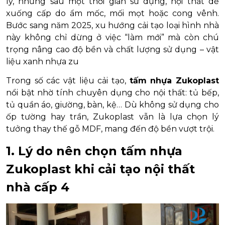
lý, nhưng sau một thời gian sử dụng, nội thất dễ
xuống cấp do ẩm mốc, mối mọt hoặc cong vênh.
Bước sang năm 2025, xu hướng cải tạo loại hình nhà
này không chỉ dừng ở việc “làm mới” mà còn chú
trọng nâng cao độ bền và chất lượng sử dụng – vật
liệu xanh nhựa zu
Trong số các vật liệu cải tạo,
tấm nhựa Zukoplast
nổi bật nhờ tính chuyên dụng cho nội thất: tủ bếp,
tủ quần áo, giường, bàn, kệ… Dù không sử dụng cho
ốp tường hay trần, Zukoplast vẫn là lựa chọn lý
tưởng thay thế gỗ MDF, mang đến độ bền vượt trội.
1. Lý do nên chọn tấm nhựa
Zukoplast khi cải tạo nội thất
nhà cấp 4