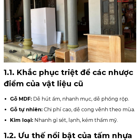
1.1. Khắc phục triệt để các nhược
điểm của vật liệu cũ
Gỗ MDF:
Dễ hút ẩm, nhanh mục, dễ phồng rộp.
Gỗ tự nhiên:
Chi phí cao, dễ cong vênh theo mùa.
Kim loại:
Nhanh gỉ sét, lạnh, kém thẩm mỹ.
1.2. Ưu thế nổi bật của tấm nhựa