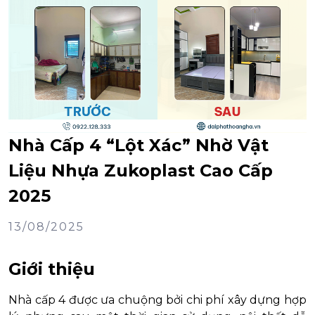
Nhà Cấp 4 “Lột Xác” Nhờ Vật
Liệu Nhựa Zukoplast Cao Cấp
2025
13/08/2025
Giới thiệu
Nhà cấp 4 được ưa chuộng bởi chi phí xây dựng hợp