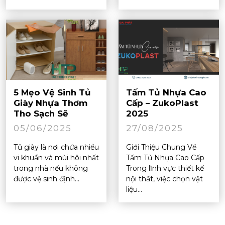
5 Mẹo Vệ Sinh Tủ
Tấm Tủ Nhựa Cao
Giày Nhựa Thơm
Cấp – ZukoPlast
Tho Sạch Sẽ
2025
05/06/2025
27/08/2025
Tủ giày là nơi chứa nhiều
Giới Thiệu Chung Về
vi khuẩn và mùi hôi nhất
Tấm Tủ Nhựa Cao Cấp
trong nhà nếu không
Trong lĩnh vực thiết kế
được vệ sinh định...
nội thất, việc chọn vật
liệu...