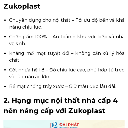
Zukoplast
Chuyên dụng cho nội thất – Tối ưu độ bền và khả
năng chịu lực.
Chống ẩm 100% – An toàn ở khu vực bếp và nhà
vệ sinh.
Kháng mối mọt tuyệt đối – Không cần xử lý hóa
chất.
Cốt nhựa hệ 1.8 – Độ chịu lực cao, phù hợp tủ treo
và tủ quần áo lớn.
Bề mặt chống trầy xước – Giữ màu đẹp lâu dài.
2. Hạng mục nội thất nhà cấp 4
nên nâng cấp với Zukoplast