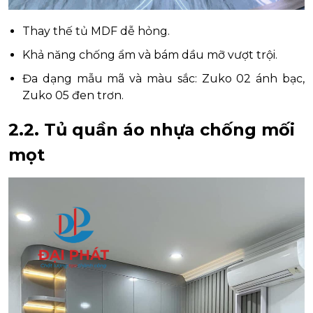
Thay thế tủ MDF dễ hỏng.
Khả năng chống ẩm và bám dầu mỡ vượt trội.
Đa dạng mẫu mã và màu sắc: Zuko 02 ánh bạc,
Zuko 05 đen trơn.
2.2.
Tủ quần áo nhựa chống mối
mọt