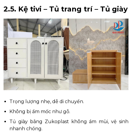
2.5.
Kệ tivi – Tủ trang trí – Tủ giày
Trọng lượng nhẹ, dễ di chuyển.
Không bị ẩm mốc như gỗ.
Tủ giày bằng Zukoplast không ám mùi, vệ sinh
nhanh chóng.