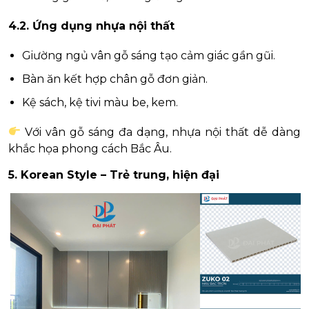
4.2. Ứng dụng nhựa nội thất
Giường ngủ vân gỗ sáng tạo cảm giác gần gũi.
Bàn ăn kết hợp chân gỗ đơn giản.
Kệ sách, kệ tivi màu be, kem.
Với vân gỗ sáng đa dạng, nhựa nội thất dễ dàng
khắc họa phong cách Bắc Âu.
5. Korean Style – Trẻ trung, hiện đại