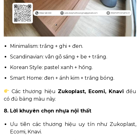
Minimalism: trắng + ghi + đen.
Scandinavian: vân gỗ sáng + be + trắng.
Korean Style: pastel xanh + hồng.
Smart Home: đen + ánh kim + trắng bóng.
Các thương hiệu
Zukoplast, Ecomi, Knavi
đều
có đủ bảng màu này.
8. Lời khuyên chọn nhựa nội thất
Ưu tiên các thương hiệu uy tín như Zukoplast,
Ecomi, Knavi.