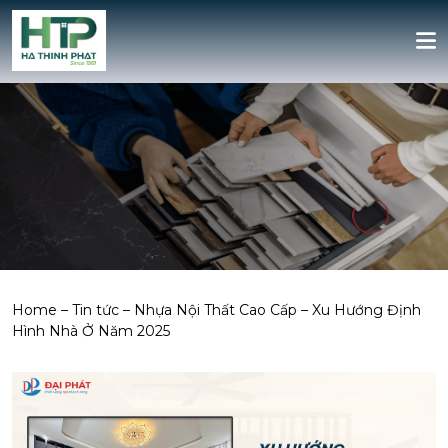
Home
–
Tin tức
–
Nhựa Nội Thất Cao Cấp – Xu Hướng Định
Hình Nhà Ở Năm 2025