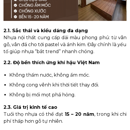
2.1. Sắc thái và kiểu dáng đa dạng
Nhựa nội thất cung cấp dải màu phong phú: từ vân
gỗ, vân đá cho tới pastel và ánh kim. Đây chính là yếu
tố giúp nhựa “bắt trend” nhanh chóng.
2.2. Độ bền thích ứng khí hậu Việt Nam
Không thấm nước, không ẩm mốc.
Không cong vênh khi thời tiết thay đổi.
Không bị mối mọt phá hỏng.
2.3. Giá trị kinh tế cao
Tuổi thọ nhựa có thể đạt
15 – 20 năm
, trong khi chi
phí thấp hơn gỗ tự nhiên.