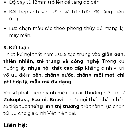
Độ dày từ 18mm trở lên để tăng độ bền.
Kết hợp ánh sáng đèn và tự nhiên để tăng hiệu
ứng.
Lựa chọn màu sắc theo phong thủy để mang lại
may mắn.
9. Kết luận
Thiết kế nội thất năm 2025 tập trung vào
giản đơn,
thiên nhiên, trẻ trung và công nghệ
. Trong xu
hướng ấy,
nhựa nội thất cao cấp
khẳng định vị trí
với ưu điểm
bền, chống nước, chống mối mọt, chi
phí hợp lý, mẫu mã đa dạng
.
Với sự phát triển mạnh mẽ của các thương hiệu như
Zukoplast, Ecomi, Knavi
, nhựa nội thất chắc chắn
sẽ tiếp tục
thống lĩnh thị trường
, trở thành lựa chọn
tối ưu cho gia đình Việt hiện đại.
Liên hệ: