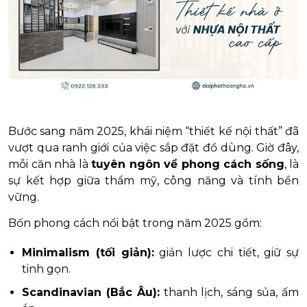
Bước sang năm 2025, khái niệm “thiết kế nội thất” đã
vượt qua ranh giới của việc sắp đặt đồ dùng. Giờ đây,
mỗi căn nhà là
tuyên ngôn về phong cách sống
, là
sự kết hợp giữa thẩm mỹ, công năng và tính bền
vững.
Bốn phong cách nổi bật trong năm 2025 gồm:
Minimalism (tối giản):
giản lược chi tiết, giữ sự
tinh gọn.
Scandinavian (Bắc Âu):
thanh lịch, sáng sủa, ấm