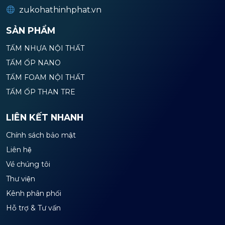
zukohathinhphat.vn
SẢN PHẨM
TẤM NHỰA NỘI THẤT
TẤM ỐP NANO
TẤM FOAM NỘI THẤT
TẤM ỐP THAN TRE
LIÊN KẾT NHANH
Chính sách bảo mật
Liên hệ
Về chúng tôi
Thư viện
Kênh phân phối
Hỗ trợ & Tư vấn