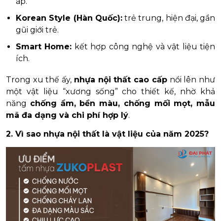
áp.
Korean Style (Hàn Quốc):
trẻ trung, hiện đại, gần
gũi giới trẻ.
Smart Home:
kết hợp công nghệ và vật liệu tiện
ích.
Trong xu thế ấy,
nhựa nội thất cao cấp
nổi lên như
một vật liệu “xương sống” cho thiết kế, nhờ khả
năng
chống ẩm, bền màu, chống mối mọt, mẫu
mã đa dạng và chi phí hợp lý
.
2. Vì sao nhựa nội thất là vật liệu của năm 2025?