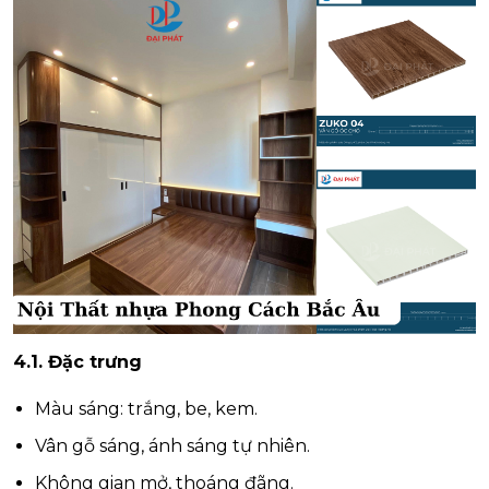
4.1. Đặc trưng
Màu sáng: trắng, be, kem.
Vân gỗ sáng, ánh sáng tự nhiên.
Không gian mở, thoáng đãng.