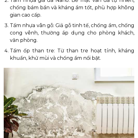
Tấm nhựa giả đá Nano: Bề mặt vân đá tự nhiên,
chống bám bẩn và kháng ẩm tốt, phù hợp không
gian cao cấp.
Tấm nhựa vân gỗ: Giả gỗ tinh tế, chống ẩm, chống
cong vênh, thường áp dụng cho phòng khách,
văn phòng.
Tấm ốp than tre: Từ than tre hoạt tính, kháng
khuẩn, khử mùi và chống ẩm nổi bật.