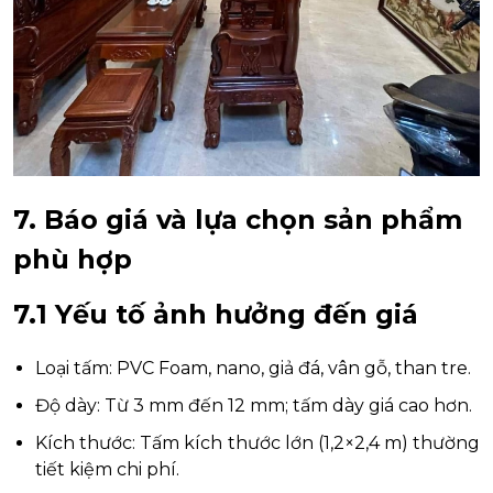
7. Báo giá và lựa chọn sản phẩm
phù hợp
7.1 Yếu tố ảnh hưởng đến giá
Loại tấm: PVC Foam, nano, giả đá, vân gỗ, than tre.
Độ dày: Từ 3 mm đến 12 mm; tấm dày giá cao hơn.
Kích thước: Tấm kích thước lớn (1,2×2,4 m) thường
tiết kiệm chi phí.