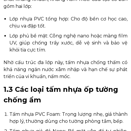
gồm hai lớp:
Lớp nhựa PVC tổng hợp: Cho độ bền cơ học cao,
chịu va đập tốt.
Lớp phủ bề mặt: Công nghệ nano hoặc màng film
UV, giúp chống trầy xước, dễ vệ sinh và bảo vệ
khỏi tia cực tím.
Nhờ cấu trúc đa lớp này, tấm nhựa chống thấm có
khả năng ngăn nước xâm nhập và hạn chế sự phát
triển của vi khuẩn, nấm mốc.
1.3 Các loại tấm nhựa ốp tường
chống ẩm
Tấm nhựa PVC Foam: Trọng lượng nhẹ, giá thành
hợp lý, thường dùng cho tường phòng tắm, bếp.