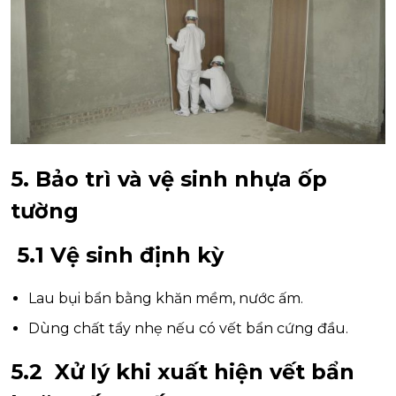
5. Bảo trì và vệ sinh nhựa ốp
tường
5.1 Vệ sinh định kỳ
Lau bụi bẩn bằng khăn mềm, nước ấm.
Dùng chất tẩy nhẹ nếu có vết bẩn cứng đầu.
5.2 Xử lý khi xuất hiện vết bẩn