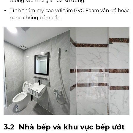
tường sau thời gian dài sử dụng.
Tính thẩm mỹ cao với tấm PVC Foam vân đá hoặc
nano chống bám bẩn.
3.2 Nhà bếp và khu vực bếp ướt