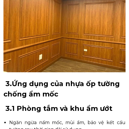
3.Ứng dụng của nhựa ốp tường
chống ẩm mốc
3.1 Phòng tắm và khu ẩm ướt
Ngăn ngừa nấm mốc, mùi ẩm, bảo vệ kết cấu