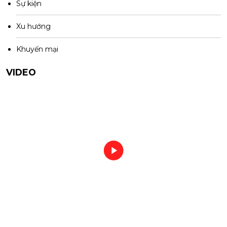
Sự kiện
Xu hướng
Khuyến mại
VIDEO