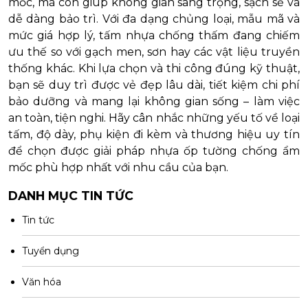
mốc, mà còn giúp không gian sang trọng, sạch sẽ và
dễ dàng bảo trì. Với đa dạng chủng loại, mẫu mã và
mức giá hợp lý, tấm nhựa chống thấm đang chiếm
ưu thế so với gạch men, sơn hay các vật liệu truyền
thống khác. Khi lựa chọn và thi công đúng kỹ thuật,
bạn sẽ duy trì được vẻ đẹp lâu dài, tiết kiệm chi phí
bảo dưỡng và mang lại không gian sống – làm việc
an toàn, tiện nghi. Hãy cân nhắc những yếu tố về loại
tấm, độ dày, phụ kiện đi kèm và thương hiệu uy tín
để chọn được giải pháp nhựa ốp tường chống ẩm
mốc phù hợp nhất với nhu cầu của bạn.
DANH MỤC TIN TỨC
Tin tức
Tuyển dụng
Văn hóa