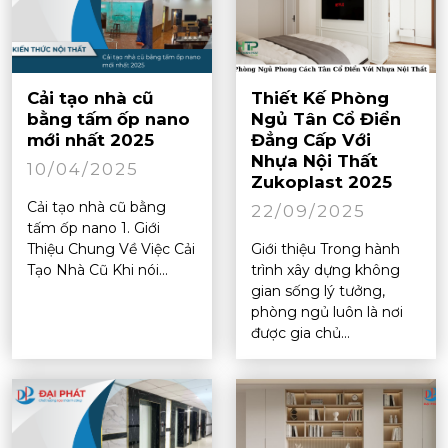
Cải tạo nhà cũ
Thiết Kế Phòng
bằng tấm ốp nano
Ngủ Tân Cổ Điển
mới nhất 2025
Đẳng Cấp Với
Nhựa Nội Thất
10/04/2025
Zukoplast 2025
Cải tạo nhà cũ bằng
22/09/2025
tấm ốp nano 1. Giới
Thiệu Chung Về Việc Cải
Giới thiệu Trong hành
Tạo Nhà Cũ Khi nói...
trình xây dựng không
gian sống lý tưởng,
phòng ngủ luôn là nơi
được gia chủ...