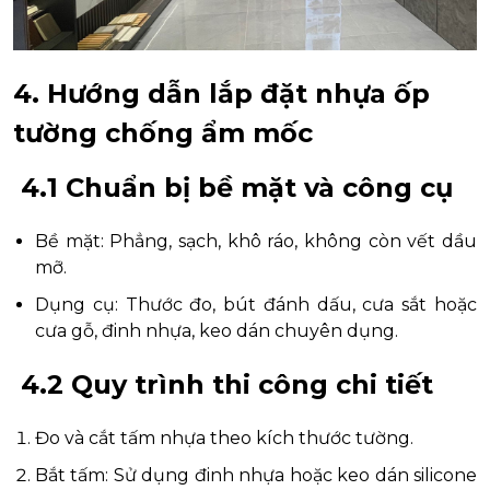
4. Hướng dẫn lắp đặt nhựa ốp
tường chống ẩm mốc
4.1 Chuẩn bị bề mặt và công cụ
Bề mặt: Phẳng, sạch, khô ráo, không còn vết dầu
mỡ.
Dụng cụ: Thước đo, bút đánh dấu, cưa sắt hoặc
cưa gỗ, đinh nhựa, keo dán chuyên dụng.
4.2 Quy trình thi công chi tiết
Đo và cắt tấm nhựa theo kích thước tường.
Bắt tấm: Sử dụng đinh nhựa hoặc keo dán silicone