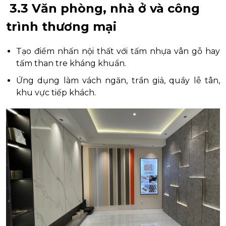
3.3 Văn phòng, nhà ở và công
trình thương mại
Tạo điểm nhấn nội thất với tấm nhựa vân gỗ hay
tấm than tre kháng khuẩn.
Ứng dụng làm vách ngăn, trần giả, quầy lễ tân,
khu vực tiếp khách.