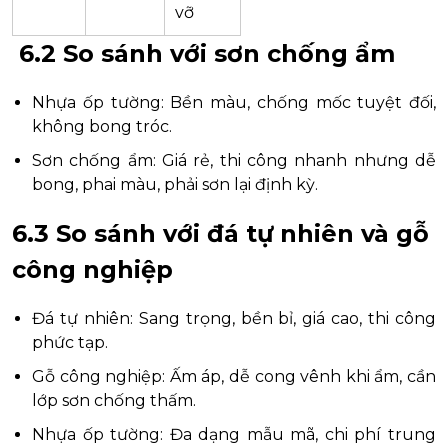
vỡ
6.2 So sánh với sơn chống ẩm
Nhựa ốp tường: Bền màu, chống mốc tuyệt đối,
không bong tróc.
Sơn chống ẩm: Giá rẻ, thi công nhanh nhưng dễ
bong, phai màu, phải sơn lại định kỳ.
6.3 So sánh với đá tự nhiên và gỗ
công nghiệp
Đá tự nhiên: Sang trọng, bền bỉ, giá cao, thi công
phức tạp.
Gỗ công nghiệp: Ấm áp, dễ cong vênh khi ẩm, cần
lớp sơn chống thấm.
Nhựa ốp tường: Đa dạng mẫu mã, chi phí trung