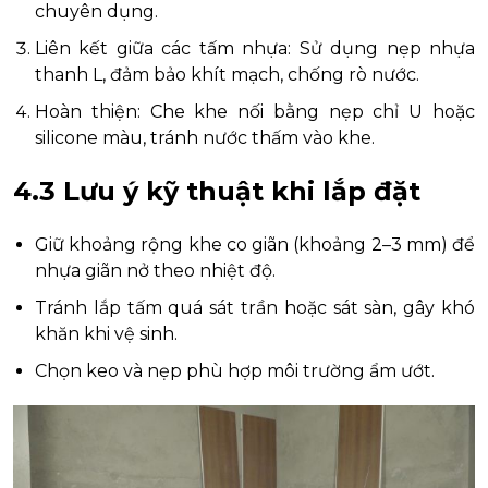
chuyên dụng.
Liên kết giữa các tấm nhựa: Sử dụng nẹp nhựa
thanh L, đảm bảo khít mạch, chống rò nước.
Hoàn thiện: Che khe nối bằng nẹp chỉ U hoặc
silicone màu, tránh nước thấm vào khe.
4.3 Lưu ý kỹ thuật khi lắp đặt
Giữ khoảng rộng khe co giãn (khoảng 2–3 mm) để
nhựa giãn nở theo nhiệt độ.
Tránh lắp tấm quá sát trần hoặc sát sàn, gây khó
khăn khi vệ sinh.
Chọn keo và nẹp phù hợp môi trường ẩm ướt.