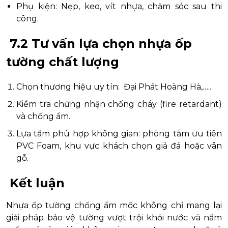
Phụ kiện: Nẹp, keo, vít nhựa, chăm sóc sau thi
công.
7.2 Tư vấn lựa chọn nhựa ốp
tường chất lượng
Chọn thương hiệu uy tín: Đại Phát Hoàng Hà,…..
Kiểm tra chứng nhận chống cháy (fire retardant)
và chống ẩm.
Lựa tấm phù hợp không gian: phòng tắm ưu tiên
PVC Foam, khu vực khách chọn giả đá hoặc vân
gỗ.
Kết luận
Nhựa ốp tường chống ẩm mốc không chỉ mang lại
giải pháp bảo vệ tường vượt trội khỏi nước và nấm