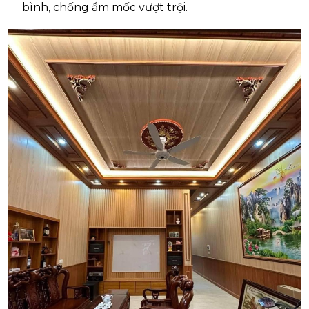
bình, chống ẩm mốc vượt trội.