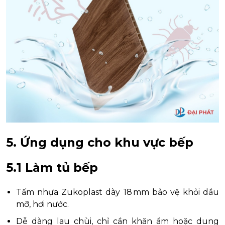
5. Ứng dụng cho khu vực bếp
5.1 Làm tủ bếp
Tấm nhựa Zukoplast dày 18 mm bảo vệ khỏi dầu
mỡ, hơi nước.
Dễ dàng lau chùi, chỉ cần khăn ẩm hoặc dung