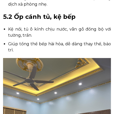
dịch xà phòng nhẹ.
5.2 Ốp cánh tủ, kệ bếp
Kệ nổi, tủ ô kính chịu nước, vân gỗ đồng bộ với
tường, trần.
Giúp tổng thể bếp hài hòa, dễ dàng thay thế, bảo
trì.