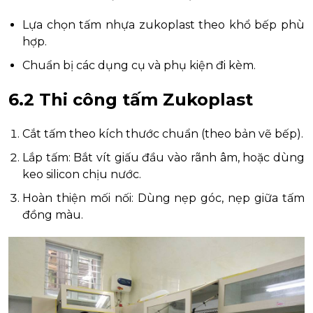
Lựa chọn tấm nhựa zukoplast theo khổ bếp phù
hợp.
Chuẩn bị các dụng cụ và phụ kiện đi kèm.
6.2 Thi công tấm Zukoplast
Cắt tấm theo kích thước chuẩn (theo bản vẽ bếp).
Lắp tấm: Bắt vít giấu đầu vào rãnh âm, hoặc dùng
keo silicon chịu nước.
Hoàn thiện mối nối: Dùng nẹp góc, nẹp giữa tấm
đồng màu.