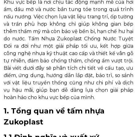
Khu vực bếp là nơi chịu tác động mạnh mẽ của hơi
ẩm, dầu mỡ và nước bắn tung tóe trong quá trình
nấu nướng. Việc chọn lựa vật liệu trang trí, ốp tường
và trần phù hợp không chỉ giúp không gian bếp
thêm thẩm mỹ mà còn bảo vệ bền bỉ, hạn chế hư hại
do nước. Tấm Nhựa Zukoplast Chống Nước Tuyệt
Đối ra đời như một giải pháp tối ưu, kết hợp giữa
công nghệ nhựa kỹ thuật cao cấp và thiết kế vân gỗ
tự nhiên, đảm bảo chống thấm, chống ẩm vượt trội.
Bài viết dưới đây sẽ phân tích chi tiết về cấu tạo, ưu
điểm, ứng dụng, hướng dẫn lắp đặt, bảo trì, so sánh
với vật liệu truyền thống cũng như chi phí và dịch
vụ hậu mãi, giúp bạn dễ dàng lựa chọn giải pháp
hoàn hảo cho khu vực bếp của mình.
1. Tổng quan về tấm nhựa
Zukoplast