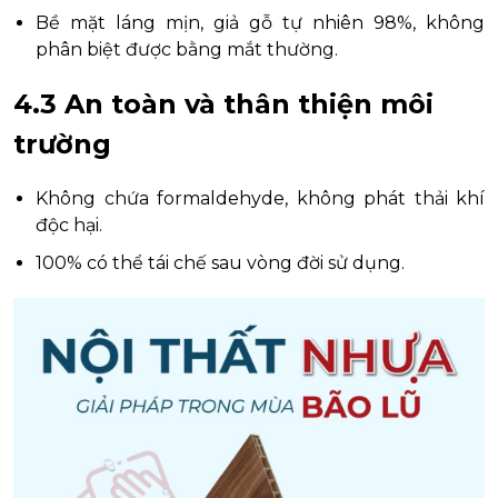
Bề mặt láng mịn, giả gỗ tự nhiên 98%, không
phân biệt được bằng mắt thường.
4.3 An toàn và thân thiện môi
trường
Không chứa formaldehyde, không phát thải khí
độc hại.
100% có thể tái chế sau vòng đời sử dụng.