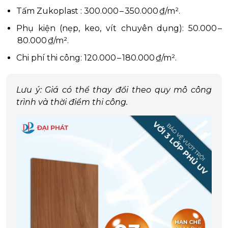
Tấm Zukoplast : 300.000 – 350.000 ₫/m².
Phụ kiện (nẹp, keo, vít chuyên dụng): 50.000 –
80.000 ₫/m².
Chi phí thi công: 120.000 – 180.000 ₫/m².
Lưu ý: Giá có thể thay đổi theo quy mô công
trình và thời điểm thi công.