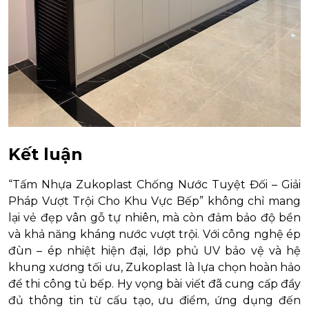
Kết luận
“Tấm Nhựa Zukoplast Chống Nước Tuyệt Đối – Giải
Pháp Vượt Trội Cho Khu Vực Bếp” không chỉ mang
lại vẻ đẹp vân gỗ tự nhiên, mà còn đảm bảo độ bền
và khả năng kháng nước vượt trội. Với công nghệ ép
đùn – ép nhiệt hiện đại, lớp phủ UV bảo vệ và hệ
khung xương tối ưu, Zukoplast là lựa chọn hoàn hảo
để thi công tủ bếp. Hy vọng bài viết đã cung cấp đầy
đủ thông tin từ cấu tạo, ưu điểm, ứng dụng đến