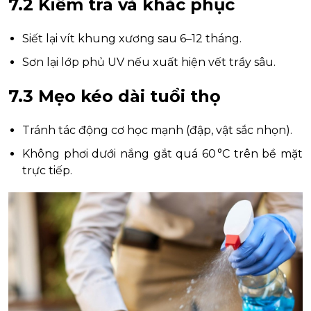
7.2 Kiểm tra và khắc phục
Siết lại vít khung xương sau 6–12 tháng.
Sơn lại lớp phủ UV nếu xuất hiện vết trầy sâu.
7.3 Mẹo kéo dài tuổi thọ
Tránh tác động cơ học mạnh (đập, vật sắc nhọn).
Không phơi dưới nắng gắt quá 60 °C trên bề mặt
trực tiếp.