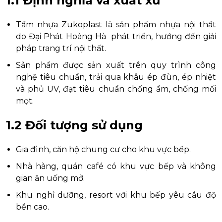
1.1 Định nghĩa và xuất xứ
Tấm nhựa Zukoplast là sản phẩm nhựa nội thất
do Đại Phát Hoàng Hà phát triển, hướng đến giải
pháp trang trí nội thất.
Sản phẩm được sản xuất trên quy trình công
nghệ tiêu chuẩn, trải qua khâu ép đùn, ép nhiệt
và phủ UV, đạt tiêu chuẩn chống ẩm, chống mối
mọt.
1.2 Đối tượng sử dụng
Gia đình, căn hộ chung cư cho khu vực bếp.
Nhà hàng, quán café có khu vực bếp và không
gian ăn uống mở.
Khu nghỉ dưỡng, resort với khu bếp yêu cầu độ
bền cao.