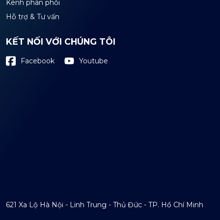
Kênh phân phối
Hỗ trợ & Tư vấn
KẾT NỐI VỚI CHÚNG TÔI
Youtube
Facebook
621 Xa Lộ Hà Nội - Linh Trung - Thủ Đức - TP. Hồ Chí Minh