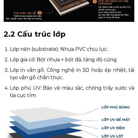
2.2 Cấu trúc lớp
Lớp nền (substrate): Nhựa PVC chịu lực.
Lớp gia cố: Bột nhựa + bột đá, tăng độ cứng.
Lớp in vân gỗ: Công nghệ in 3D hoặc ép nhiệt, tái
tạo vân gỗ chân thực.
Lớp phủ UV: Bảo vệ màu sắc, chống trầy xước và
tia cực tím.