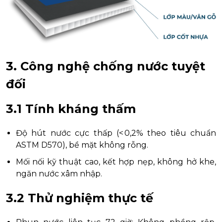
3. Công nghệ chống nước tuyệt
đối
3.1 Tính kháng thấm
Độ hút nước cực thấp (< 0,2% theo tiêu chuẩn
ASTM D570), bề mặt không rỗng.
Mối nối kỹ thuật cao, kết hợp nẹp, không hở khe,
ngăn nước xâm nhập.
3.2 Thử nghiệm thực tế