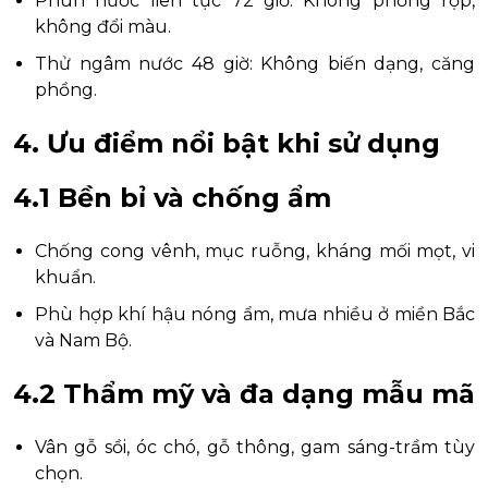
Phun nước liên tục 72 giờ: Không phồng rộp,
không đổi màu.
Thử ngâm nước 48 giờ: Không biến dạng, căng
phồng.
4. Ưu điểm nổi bật khi sử dụng
4.1 Bền bỉ và chống ẩm
Chống cong vênh, mục ruỗng, kháng mối mọt, vi
khuẩn.
Phù hợp khí hậu nóng ẩm, mưa nhiều ở miền Bắc
và Nam Bộ.
4.2 Thẩm mỹ và đa dạng mẫu mã
Vân gỗ sồi, óc chó, gỗ thông, gam sáng-trầm tùy
chọn.