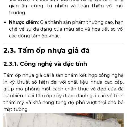
gian ấm cúng, tự nhiên và thân thiện với môi
trường.
Nhược điểm
: Giá thành sản phẩm thường cao, hạn
chế về sự đa dạng của màu sắc và họa tiết so với
các dòng tấm ốp khác.
2.3. Tấm ốp nhựa giả đá
2.3.1. Công nghệ và đặc tính
Tấm ốp nhựa giả đá là sản phẩm kết hợp công nghệ
in kỹ thuật số hiện đại với chất liệu nhựa cao cấp,
giúp mô phỏng một cách chân thực vẻ đẹp của đá
tự nhiên. Loại tấm ốp này được đánh giá cao về tính
thẩm mỹ và khả năng tăng độ phủ vượt trội cho bề
mặt tường.