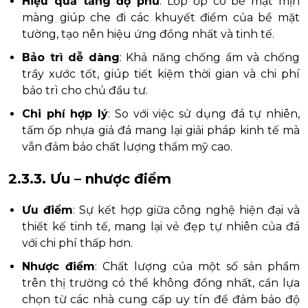
Hiệu quả tăng độ phủ
: Lớp ốp có bề mặt mịn
màng giúp che đi các khuyết điểm của bề mặt
tường, tạo nên hiệu ứng đồng nhất và tinh tế.
Bảo trì dễ dàng
: Khả năng chống ẩm và chống
trầy xước tốt, giúp tiết kiệm thời gian và chi phí
bảo trì cho chủ đầu tư.
Chi phí hợp lý
: So với việc sử dụng đá tự nhiên,
tấm ốp nhựa giả đá mang lại giải pháp kinh tế mà
vẫn đảm bảo chất lượng thẩm mỹ cao.
2.3.3. Ưu – nhược điểm
Ưu điểm
: Sự kết hợp giữa công nghệ hiện đại và
thiết kế tinh tế, mang lại vẻ đẹp tự nhiên của đá
với chi phí thấp hơn.
Nhược điểm
: Chất lượng của một số sản phẩm
trên thị trường có thể không đồng nhất, cần lựa
chọn từ các nhà cung cấp uy tín để đảm bảo độ