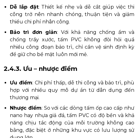
Dễ lắp đặt
: Thiết kế nhẹ và dễ cắt giúp việc thi
công trở nên nhanh chóng, thuận tiện và giảm
thiểu chi phí nhân công.
Bảo trì đơn giản
: Với khả năng chống ẩm và
chống trầy xước, tấm PVC không đòi hỏi quá
nhiều công đoạn bảo trì, chỉ cần vệ sinh định kỳ
để giữ cho bề mặt luôn mới mẻ.
2.4.3. Ưu – nhược điểm
Ưu điểm
: Chi phí thấp, dễ thi công và bảo trì, phù
hợp với nhiều quy mô dự án từ dân dụng đến
thương mại.
Nhược điểm
: So với các dòng tấm ốp cao cấp như
nano hay nhựa giả đá, tấm PVC có độ bền và khả
năng chịu tác động của môi trường không cao
bằng, đặc biệt ở những khu vực có lưu lượng sử
dụng lớn.