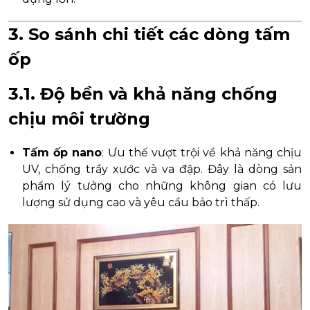
3. So sánh chi tiết các dòng tấm
ốp
3.1. Độ bền và khả năng chống
chịu môi trường
Tấm ốp nano
: Ưu thế vượt trội về khả năng chịu
UV, chống trầy xước và va đập. Đây là dòng sản
phẩm lý tưởng cho những không gian có lưu
lượng sử dụng cao và yêu cầu bảo trì thấp.