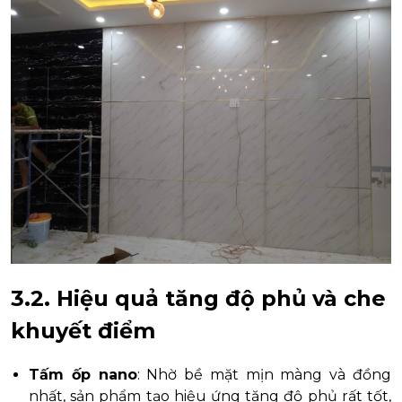
3.2. Hiệu quả tăng độ phủ và che
khuyết điểm
Tấm ốp nano
: Nhờ bề mặt mịn màng và đồng
nhất, sản phẩm tạo hiệu ứng tăng độ phủ rất tốt,