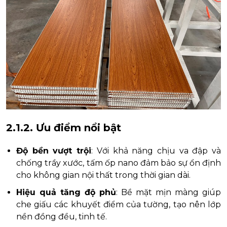
2.1.2. Ưu điểm nổi bật
Độ bền vượt trội
: Với khả năng chịu va đập và
chống trầy xước, tấm ốp nano đảm bảo sự ổn định
cho không gian nội thất trong thời gian dài.
Hiệu quả tăng độ phủ
: Bề mặt mịn màng giúp
che giấu các khuyết điểm của tường, tạo nên lớp
nền đồng đều, tinh tế.