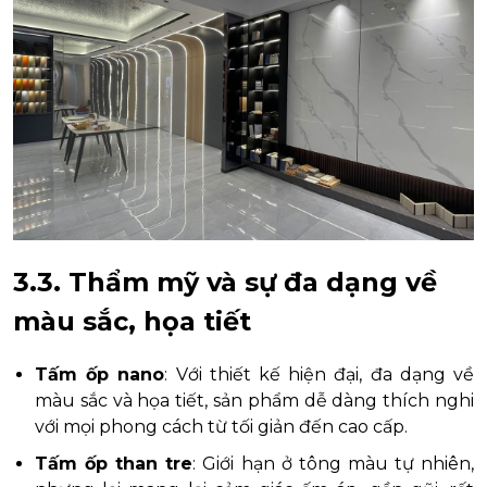
3.3. Thẩm mỹ và sự đa dạng về
màu sắc, họa tiết
Tấm ốp nano
: Với thiết kế hiện đại, đa dạng về
màu sắc và họa tiết, sản phẩm dễ dàng thích nghi
với mọi phong cách từ tối giản đến cao cấp.
Tấm ốp than tre
: Giới hạn ở tông màu tự nhiên,