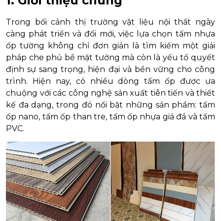
1. Giới thiệu chung
Trong bối cảnh thị trường vật liệu nội thất ngày
càng phát triển và đổi mới, việc lựa chọn tấm nhựa
ốp tường không chỉ đơn giản là tìm kiếm một giải
pháp che phủ bề mặt tường mà còn là yếu tố quyết
định sự sang trọng, hiện đại và bền vững cho công
trình. Hiện nay, có nhiều dòng tấm ốp được ưa
chuộng với các công nghệ sản xuất tiên tiến và thiết
kế đa dạng, trong đó nổi bật những sản phẩm: tấm
ốp nano, tấm ốp than tre, tấm ốp nhựa giả đá và tấm
PVC.