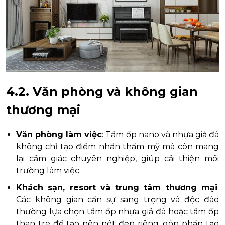
4.2. Văn phòng và không gian
thương mại
Văn phòng làm việc
: Tấm ốp nano và nhựa giả đá
không chỉ tạo điểm nhấn thẩm mỹ mà còn mang
lại cảm giác chuyên nghiệp, giúp cải thiện môi
trường làm việc.
Khách sạn, resort và trung tâm thương mại
:
Các không gian cần sự sang trọng và độc đáo
thường lựa chọn tấm ốp nhựa giả đá hoặc tấm ốp
than tre để tạo nên nét đẹp riêng, góp phần tạo