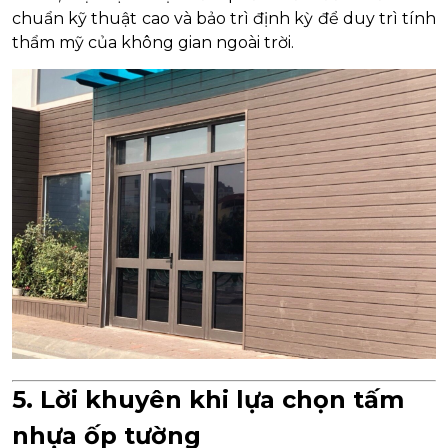
chuẩn kỹ thuật cao và bảo trì định kỳ để duy trì tính
thẩm mỹ của không gian ngoài trời.
5. Lời khuyên khi lựa chọn tấm
nhựa ốp tường