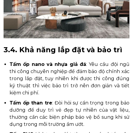
3.4. Khả năng lắp đặt và bảo trì
Tấm ốp nano và nhựa giả đá
: Yêu cầu đội ngũ
thi công chuyên nghiệp để đảm bảo độ chính xác
trong lắp đặt, tuy nhiên khi được thi công đúng
kỹ thuật thì việc bảo trì trở nên đơn giản và tiết
kiệm chi phí.
Tấm ốp than tre
: Đòi hỏi sự cẩn trọng trong bảo
dưỡng để duy trì vẻ đẹp tự nhiên của vật liệu,
thường cần các biện pháp bảo vệ bổ sung khi sử
dụng trong môi trường ẩm ướt.