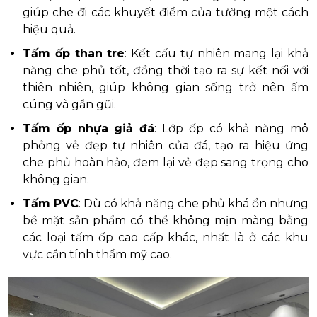
giúp che đi các khuyết điểm của tường một cách
hiệu quả.
Tấm ốp than tre
: Kết cấu tự nhiên mang lại khả
năng che phủ tốt, đồng thời tạo ra sự kết nối với
thiên nhiên, giúp không gian sống trở nên ấm
cúng và gần gũi.
Tấm ốp nhựa giả đá
: Lớp ốp có khả năng mô
phỏng vẻ đẹp tự nhiên của đá, tạo ra hiệu ứng
che phủ hoàn hảo, đem lại vẻ đẹp sang trọng cho
không gian.
Tấm PVC
: Dù có khả năng che phủ khá ổn nhưng
bề mặt sản phẩm có thể không mịn màng bằng
các loại tấm ốp cao cấp khác, nhất là ở các khu
vực cần tính thẩm mỹ cao.