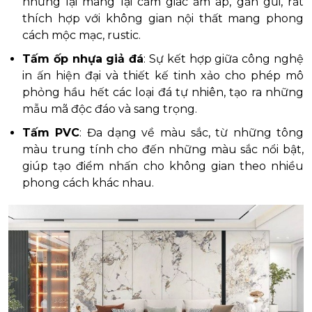
nhưng lại mang lại cảm giác ấm áp, gần gũi, rất
thích hợp với không gian nội thất mang phong
cách mộc mạc, rustic.
Tấm ốp nhựa giả đá
: Sự kết hợp giữa công nghệ
in ấn hiện đại và thiết kế tinh xảo cho phép mô
phỏng hầu hết các loại đá tự nhiên, tạo ra những
mẫu mã độc đáo và sang trọng.
Tấm PVC
: Đa dạng về màu sắc, từ những tông
màu trung tính cho đến những màu sắc nổi bật,
giúp tạo điểm nhấn cho không gian theo nhiều
phong cách khác nhau.