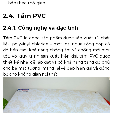
bền theo thời gian.
2.4. Tấm PVC
2.4.1. Công nghệ và đặc tính
Tấm PVC là dòng sản phẩm được sản xuất từ chất
liệu polyvinyl chloride – một loại nhựa tổng hợp có
độ bền cao, khả năng chống ẩm và chống mối mọt
tốt. Với quy trình sản xuất hiện đại, tấm PVC được
thiết kế nhẹ, dễ lắp đặt và có khả năng tăng độ phủ
cho bề mặt tường, mang lại vẻ đẹp hiện đại và đồng
bộ cho không gian nội thất.