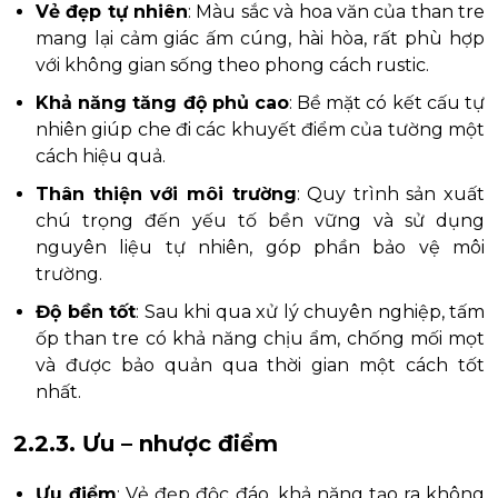
Vẻ đẹp tự nhiên
: Màu sắc và hoa văn của than tre
mang lại cảm giác ấm cúng, hài hòa, rất phù hợp
với không gian sống theo phong cách rustic.
Khả năng tăng độ phủ cao
: Bề mặt có kết cấu tự
nhiên giúp che đi các khuyết điểm của tường một
cách hiệu quả.
Thân thiện với môi trường
: Quy trình sản xuất
chú trọng đến yếu tố bền vững và sử dụng
nguyên liệu tự nhiên, góp phần bảo vệ môi
trường.
Độ bền tốt
: Sau khi qua xử lý chuyên nghiệp, tấm
ốp than tre có khả năng chịu ẩm, chống mối mọt
và được bảo quản qua thời gian một cách tốt
nhất.
2.2.3. Ưu – nhược điểm
Ưu điểm
: Vẻ đẹp độc đáo, khả năng tạo ra không