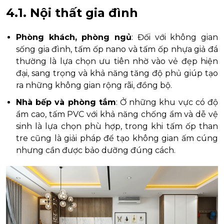
4.1. Nội thất gia đình
Phòng khách, phòng ngủ
: Đối với không gian
sống gia đình, tấm ốp nano và tấm ốp nhựa giả đá
thường là lựa chọn ưu tiên nhờ vào vẻ đẹp hiện
đại, sang trọng và khả năng tăng độ phủ giúp tạo
ra những không gian rộng rãi, đồng bộ.
Nhà bếp và phòng tắm
: Ở những khu vực có độ
ẩm cao, tấm PVC với khả năng chống ẩm và dễ vệ
sinh là lựa chọn phù hợp, trong khi tấm ốp than
tre cũng là giải pháp để tạo không gian ấm cúng
nhưng cần được bảo dưỡng đúng cách.