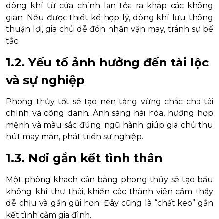
dòng khí từ cửa chính lan tỏa ra khắp các không
gian. Nếu được thiết kế hợp lý, dòng khí lưu thông
thuận lợi, gia chủ dễ đón nhận vận may, tránh sự bế
tắc.
1.2. Yếu tố ảnh hưởng đến tài lộc
và sự nghiệp
Phong thủy tốt sẽ tạo nền tảng vững chắc cho tài
chính và công danh. Ánh sáng hài hòa, hướng hợp
mệnh và màu sắc đúng ngũ hành giúp gia chủ thu
hút may mắn, phát triển sự nghiệp.
1.3. Nơi gắn kết tình thân
Một phòng khách cân bằng phong thủy sẽ tạo bầu
không khí thư thái, khiến các thành viên cảm thấy
dễ chịu và gần gũi hơn. Đây cũng là “chất keo” gắn
kết tình cảm gia đình.