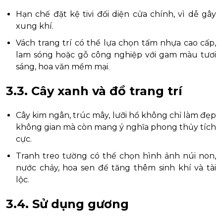
Hạn chế đặt kệ tivi đối diện cửa chính, vì dễ gây
xung khí.
Vách trang trí có thể lựa chọn tấm nhựa cao cấp,
lam sóng hoặc gỗ công nghiệp với gam màu tươi
sáng, hoa văn mềm mại.
3.3. Cây xanh và đồ trang trí
Cây kim ngân, trúc mây, lưỡi hổ không chỉ làm đẹp
không gian mà còn mang ý nghĩa phong thủy tích
cực.
Tranh treo tường có thể chọn hình ảnh núi non,
nước chảy, hoa sen để tăng thêm sinh khí và tài
lộc.
3.4. Sử dụng gương