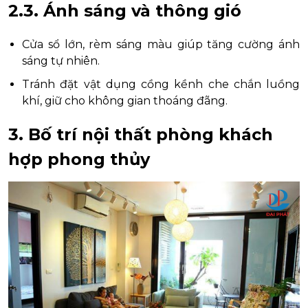
2.3. Ánh sáng và thông gió
Cửa sổ lớn, rèm sáng màu giúp tăng cường ánh
sáng tự nhiên.
Tránh đặt vật dụng cồng kềnh che chắn luồng
khí, giữ cho không gian thoáng đãng.
3. Bố trí nội thất phòng khách
hợp phong thủy