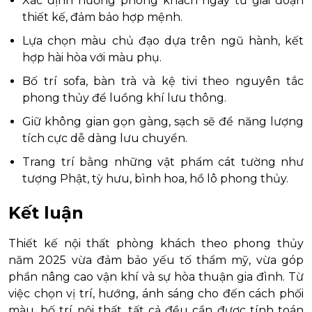
Xác định hướng phòng khách ngay từ giai đoạn
thiết kế, đảm bảo hợp mệnh.
Lựa chọn màu chủ đạo dựa trên ngũ hành, kết
hợp hài hòa với màu phụ.
Bố trí sofa, bàn trà và kệ tivi theo nguyên tắc
phong thủy để luồng khí lưu thông.
Giữ không gian gọn gàng, sạch sẽ để năng lượng
tích cực dễ dàng lưu chuyển.
Trang trí bằng những vật phẩm cát tường như
tượng Phật, tỳ hưu, bình hoa, hồ lô phong thủy.
Kết luận
Thiết kế nội thất phòng khách theo phong thủy
năm 2025 vừa đảm bảo yếu tố thẩm mỹ, vừa góp
phần nâng cao vận khí và sự hòa thuận gia đình. Từ
việc chọn vị trí, hướng, ánh sáng cho đến cách phối
màu, bố trí nội thất, tất cả đều cần được tính toán