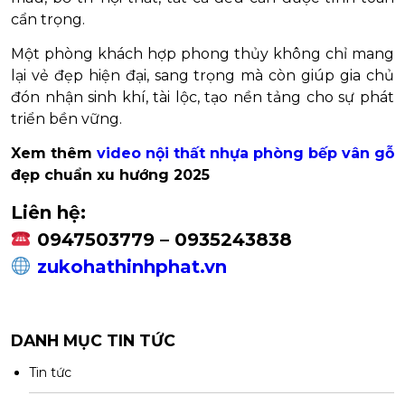
cẩn trọng.
Một phòng khách hợp phong thủy không chỉ mang
lại vẻ đẹp hiện đại, sang trọng mà còn giúp gia chủ
đón nhận sinh khí, tài lộc, tạo nền tảng cho sự phát
triển bền vững.
Xem thêm
video nội thất nhựa phòng bếp vân gỗ
đẹp chuẩn xu hướng 2025
Liên hệ:
0947503779 – 0935243838
zukohathinhphat.vn
DANH MỤC TIN TỨC
Tin tức