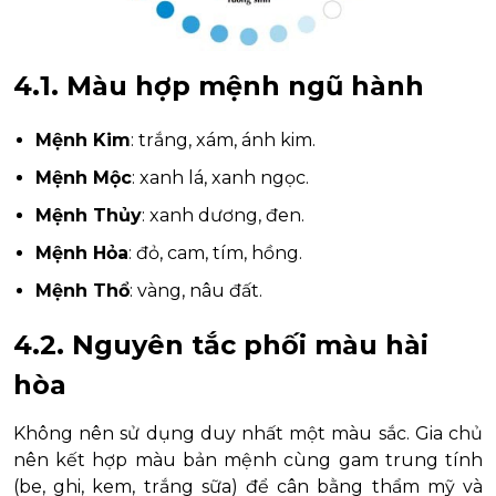
4.1. Màu hợp mệnh ngũ hành
Mệnh Kim
: trắng, xám, ánh kim.
Mệnh Mộc
: xanh lá, xanh ngọc.
Mệnh Thủy
: xanh dương, đen.
Mệnh Hỏa
: đỏ, cam, tím, hồng.
Mệnh Thổ
: vàng, nâu đất.
4.2. Nguyên tắc phối màu hài
hòa
Không nên sử dụng duy nhất một màu sắc. Gia chủ
nên kết hợp màu bản mệnh cùng gam trung tính
(be, ghi, kem, trắng sữa) để cân bằng thẩm mỹ và