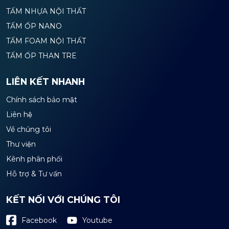
TẤM NHỰA NỘI THẤT
TẤM ỐP NANO
TẤM FOAM NỘI THẤT
TẤM ỐP THAN TRE
LIÊN KẾT NHANH
Chính sách bảo mật
Liên hệ
Về chúng tôi
Thư viện
Kênh phân phối
Hỗ trợ & Tư vấn
KẾT NỐI VỚI CHÚNG TÔI
Youtube
Facebook