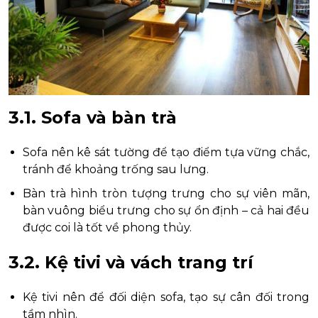
3.1. Sofa và bàn trà
Sofa nên kê sát tường để tạo điểm tựa vững chắc,
tránh để khoảng trống sau lưng.
Bàn trà hình tròn tượng trưng cho sự viên mãn,
bàn vuông biểu trưng cho sự ổn định – cả hai đều
được coi là tốt về phong thủy.
3.2. Kệ tivi và vách trang trí
Kệ tivi nên để đối diện sofa, tạo sự cân đối trong
tầm nhìn.