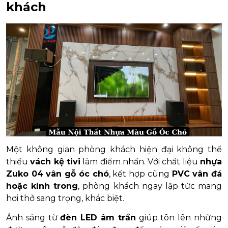
khách
Một không gian phòng khách hiện đại không thể
thiếu
vách kệ tivi
làm điểm nhấn. Với chất liệu
nhựa
Zuko 04 vân gỗ óc chó
, kết hợp cùng
PVC vân đá
hoặc kính trong
, phòng khách ngay lập tức mang
hơi thở sang trọng, khác biệt.
Ánh sáng từ
đèn LED âm trần
giúp tôn lên những