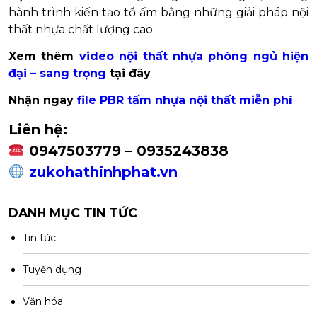
hành trình kiến tạo tổ ấm bằng những giải pháp nội
thất nhựa chất lượng cao.
Xem thêm
video nội thất nhựa phòng ngủ hiện
đại – sang trọng
tại đây
Nhận ngay
file PBR tấm nhựa nội thất miễn phí
Liên hệ:
0947503779 – 0935243838
zukohathinhphat.vn
DANH MỤC TIN TỨC
Tin tức
Tuyển dụng
Văn hóa