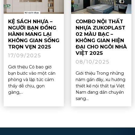
KỆ SÁCH NHỰA –
COMBO NỘI THẤT
NGƯỜI BẠN ĐỒNG
NHỰA ZUKOPLAST
HÀNH MANG LẠI
02 MÀU BẠC –
KHÔNG GIAN SỐNG
KHÔNG GIAN HIỆN
TRỌN VẸN 2025
ĐẠI CHO NGÔI NHÀ
VIỆT 2025
17/09/2025
08/10/2025
Giới thiệu Có bao giờ
bạn bước vào một căn
Giới thiệu Trong những
phòng và lập tức cảm
năm gần đây, xu hướng
thấy dễ chịu, gọn
thiết kế nội thất tại Việt
gàng,...
Nam đang dần chuyển
sang...