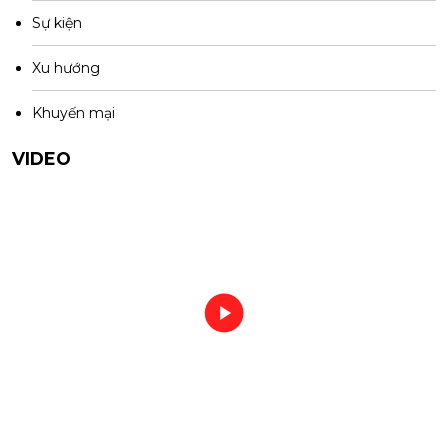
Sự kiện
Xu hướng
Khuyến mại
VIDEO