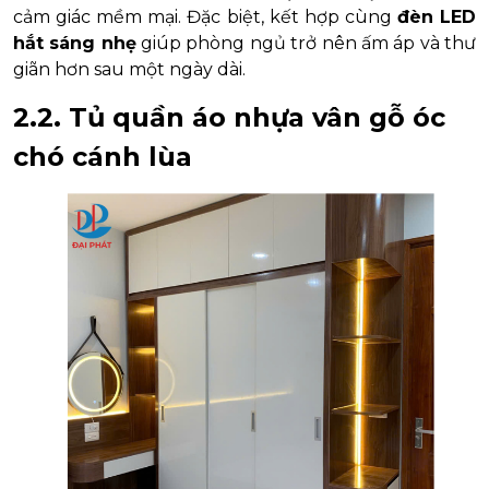
cảm giác mềm mại. Đặc biệt, kết hợp cùng
đèn LED
hắt sáng nhẹ
giúp phòng ngủ trở nên ấm áp và thư
giãn hơn sau một ngày dài.
2.2. Tủ quần áo nhựa vân gỗ óc
chó cánh lùa