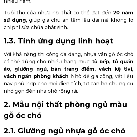
nhiều năm.
Tuổi thọ của nhựa nội thất có thể đạt đến
20 năm
sử dụng
, giúp gia chủ an tâm lâu dài mà không lo
chi phí sửa chữa phát sinh.
1.3. Tính ứng dụng linh hoạt
Với khả năng thi công đa dạng, nhựa vân gỗ óc chó
có thể dùng cho nhiều hạng mục:
tủ bếp, tủ quần
áo, giường ngủ, bàn trang điểm, vách kệ tivi,
vách ngăn phòng khách
. Nhờ dễ gia công, vật liệu
này phù hợp cho mọi diện tích, từ căn hộ chung cư
nhỏ gọn đến nhà phố rộng rãi.
2. Mẫu nội thất phòng ngủ màu
gỗ óc chó
2.1. Giường ngủ nhựa gỗ óc chó