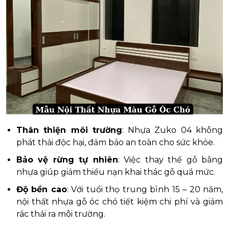
Thân thiện môi trường
: Nhựa Zuko 04 không
phát thải độc hại, đảm bảo an toàn cho sức khỏe.
Bảo vệ rừng tự nhiên
: Việc thay thế gỗ bằng
nhựa giúp giảm thiểu nạn khai thác gỗ quá mức.
Độ bền cao
: Với tuổi thọ trung bình 15 – 20 năm,
nội thất nhựa gỗ óc chó tiết kiệm chi phí và giảm
rác thải ra môi trường.