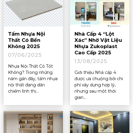
Tấm Nhựa Nội
Nhà Cấp 4 “Lột
Thất Có Bền
Xác” Nhờ Vật Liệu
Không 2025
Nhựa Zukoplast
Cao Cấp 2025
07/06/2025
13/08/2025
Nhựa Nội Thất Có Tốt
Không? Trong những
Giới thiệu Nhà cấp 4
năm gần đây, tấm nhựa
được ưa chuộng bởi chi
nội thất đang dần
phí xây dựng hợp lý,
chiếm lĩnh thị...
nhưng sau một thời
gian...