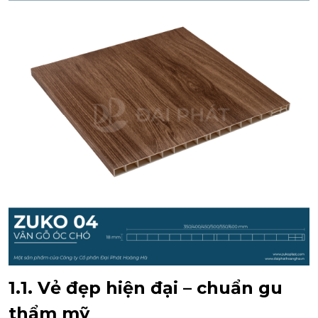
1.1. Vẻ đẹp hiện đại – chuẩn gu
thẩm mỹ