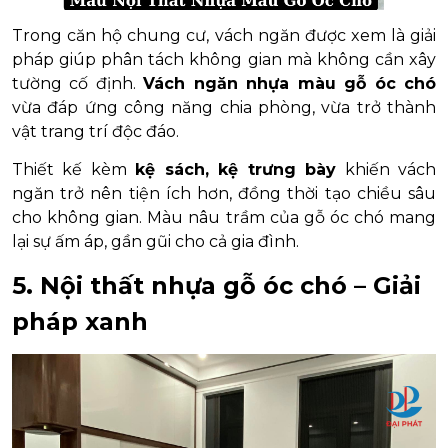
Trong căn hộ chung cư, vách ngăn được xem là giải
pháp giúp phân tách không gian mà không cần xây
tường cố định.
Vách ngăn nhựa màu gỗ óc chó
vừa đáp ứng công năng chia phòng, vừa trở thành
vật trang trí độc đáo.
Thiết kế kèm
kệ sách, kệ trưng bày
khiến vách
ngăn trở nên tiện ích hơn, đồng thời tạo chiều sâu
cho không gian. Màu nâu trầm của gỗ óc chó mang
lại sự ấm áp, gần gũi cho cả gia đình.
5. Nội thất nhựa gỗ óc chó – Giải
pháp xanh