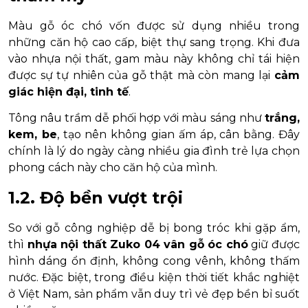
Màu gỗ óc chó vốn được sử dụng nhiều trong
những căn hộ cao cấp, biệt thự sang trọng. Khi đưa
vào nhựa nội thất, gam màu này không chỉ tái hiện
được sự tự nhiên của gỗ thật mà còn mang lại
cảm
giác hiện đại, tinh tế
.
Tông nâu trầm dễ phối hợp với màu sáng như
trắng,
kem, be
, tạo nên không gian ấm áp, cân bằng. Đây
chính là lý do ngày càng nhiều gia đình trẻ lựa chọn
phong cách này cho căn hộ của mình.
1.2. Độ bền vượt trội
So với gỗ công nghiệp dễ bị bong tróc khi gặp ẩm,
thì
nhựa nội thất Zuko 04 vân gỗ óc chó
giữ được
hình dáng ổn định, không cong vênh, không thấm
nước. Đặc biệt, trong điều kiện thời tiết khắc nghiệt
ở Việt Nam, sản phẩm vẫn duy trì vẻ đẹp bền bỉ suốt