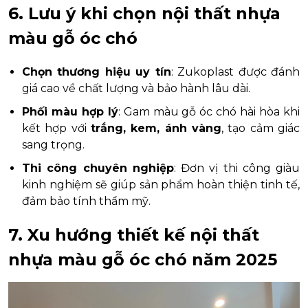
6. Lưu ý khi chọn nội thất nhựa
màu gỗ óc chó
Chọn thương hiệu uy tín
: Zukoplast được đánh
giá cao về chất lượng và bảo hành lâu dài.
Phối màu hợp lý
: Gam màu gỗ óc chó hài hòa khi
kết hợp với
trắng, kem, ánh vàng
, tạo cảm giác
sang trọng.
Thi công chuyên nghiệp
: Đơn vị thi công giàu
kinh nghiệm sẽ giúp sản phẩm hoàn thiện tinh tế,
đảm bảo tính thẩm mỹ.
7. Xu hướng thiết kế nội thất
nhựa màu gỗ óc chó năm 2025