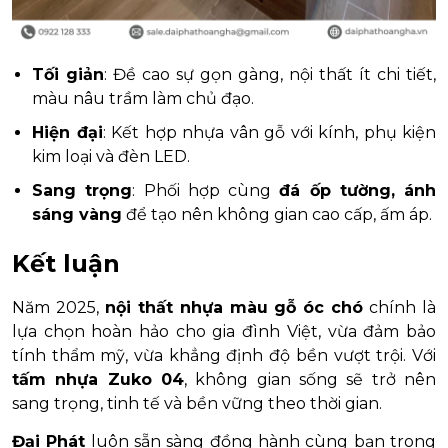
Tối giản
: Đề cao sự gọn gàng, nội thất ít chi tiết,
màu nâu trầm làm chủ đạo.
Hiện đại
: Kết hợp nhựa vân gỗ với kính, phụ kiện
kim loại và đèn LED.
Sang trọng
: Phối hợp cùng
đá ốp tường, ánh
sáng vàng
để tạo nên không gian cao cấp, ấm áp.
Kết luận
Năm 2025,
nội thất nhựa màu gỗ óc chó
chính là
lựa chọn hoàn hảo cho gia đình Việt, vừa đảm bảo
tính thẩm mỹ, vừa khẳng định độ bền vượt trội. Với
tấm nhựa Zuko 04
, không gian sống sẽ trở nên
sang trọng, tinh tế và bền vững theo thời gian.
Đại Phát
luôn sẵn sàng đồng hành cùng bạn trong