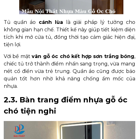
Tủ quần áo
cánh lùa
là giải pháp lý tưởng cho
không gian hạn chế. Thiết kế này giúp tiết kiệm diện
tích khi mở cửa tủ, đồng thời tạo cảm giác hiện đại,
tiện lợi.
Với bề mặt
vân gỗ óc chó kết hợp sơn trắng bóng
,
chiếc tủ trở thành điểm nhấn sang trọng, vừa mang
nét cổ điển vừa trẻ trung. Quần áo cũng được bảo
quản tốt hơn nhờ khả năng chống ẩm mốc của
nhựa.
2.3. Bàn trang điểm nhựa gỗ óc
chó tiện nghi