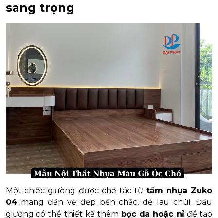
sang trọng
Một chiếc giường được chế tác từ
tấm nhựa Zuko
04
mang đến vẻ đẹp bền chắc, dễ lau chùi. Đầu
giường có thể thiết kế thêm
bọc da hoặc nỉ
để tạo