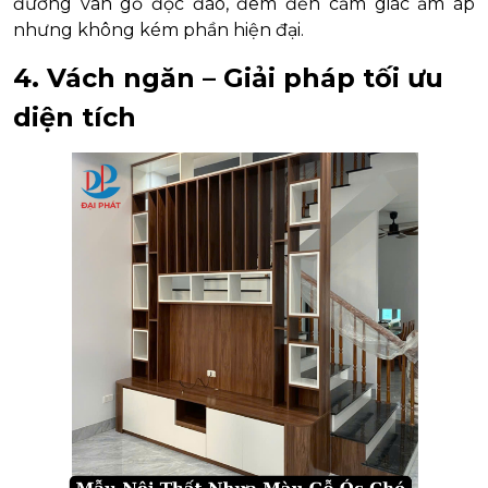
đường vân gỗ độc đáo, đem đến cảm giác ấm áp
nhưng không kém phần hiện đại.
4. Vách ngăn – Giải pháp tối ưu
diện tích