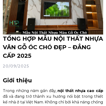
TỔNG HỢP MẪU NỘI THẤT NHỰA
VÂN GỖ ÓC CHÓ ĐẸP – ĐẲNG
CẤP 2025
20/09/2025
Giới thiệu
Trong những năm gần đây,
nội thất nhựa cao cấp
đã và đang trở thành xu hướng nổi bật trong thiết
kế nhà ở tại Việt Nam. Không chỉ bởi khả năng chống