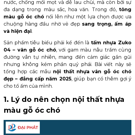
nước, chống mối mọt và dễ lau chùi, mà còn bởi sự
đa dạng trong màu sắc, hoa văn. Trong đó,
tông
màu gỗ óc chó
nổi lên như một lựa chọn được ưa
chuộng hàng đầu nhờ vẻ đẹp
sang trọng, ấm áp
và hiện đại
.
Sản phẩm tiêu biểu phải kể đến là
tấm nhựa Zuko
04 – vân gỗ óc chó
, với gam màu nâu trầm cùng
đường vân tự nhiên, mang đến cảm giác gần gũi
nhưng không kém phần quý phái. Bài viết này sẽ
tổng hợp các mẫu
nội thất nhựa vân gỗ óc chó
đẹp – đẳng cấp năm 2025
, giúp bạn có thêm gợi ý
cho tổ ấm của mình.
1. Lý do nên chọn nội thất nhựa
màu gỗ óc chó