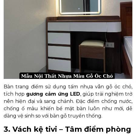
Bàn trang điểm sử dụng tấm nhựa vân gỗ óc chó,
tích hợp
gương cảm ứng LED
, giúp trải nghiệm trở
nên hiện đại và sang chảnh. Đặc điểm chống nước,
chống ố màu khiến bề mặt bàn luôn như mới, dễ
dàng vệ sinh so với bàn gỗ truyền thống.
3. Vách kệ tivi – Tâm điểm phòng