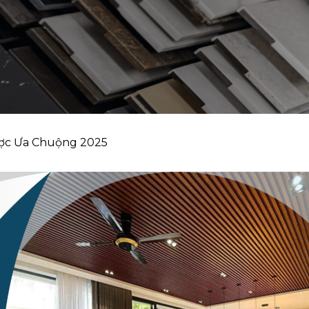
ợc Ưa Chuộng 2025