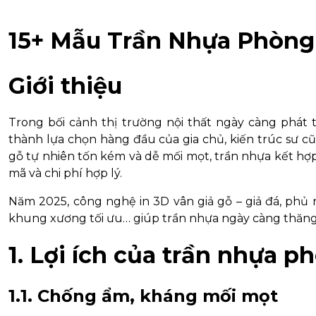
15+ Mẫu Trần Nhựa Phòng
Giới thiệu
Trong bối cảnh thị trường nội thất ngày càng phát 
thành lựa chọn hàng đầu của gia chủ, kiến trúc sư cũn
gỗ tự nhiên tốn kém và dễ mối mọt, trần nhựa kết hợ
mã và chi phí hợp lý.
Năm 2025, công nghệ in 3D vân giả gỗ – giả đá, phủ
khung xương tối ưu… giúp trần nhựa ngày càng thăn
1. Lợi ích của trần nhựa 
1.1. Chống ẩm, kháng mối mọt