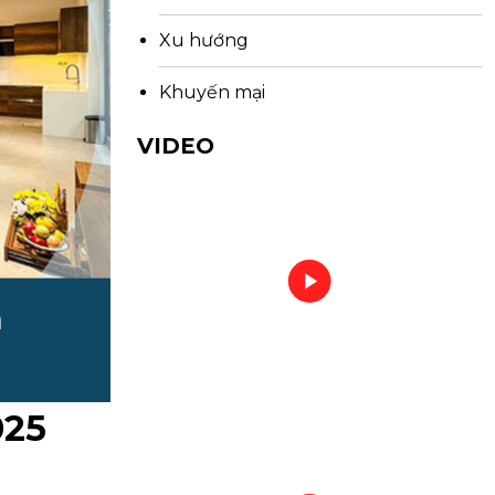
Xu hướng
Khuyến mại
VIDEO
025