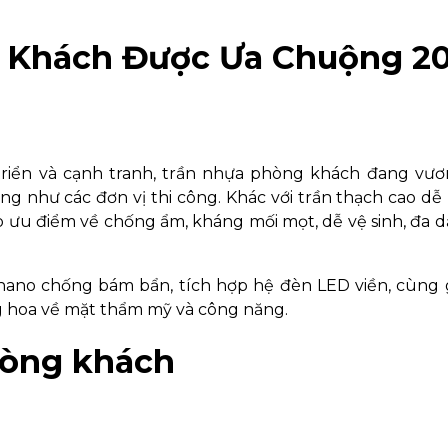
 Khách Được Ưa Chuộng 2
triển và cạnh tranh, trần nhựa phòng khách đang vươ
g như các đơn vị thi công. Khác với trần thạch cao dễ 
p ưu điểm về chống ẩm, kháng mối mọt, dễ vệ sinh, đa
 nano chống bám bẩn, tích hợp hệ đèn LED viền, cùng 
g hoa về mặt thẩm mỹ và công năng.
phòng khách