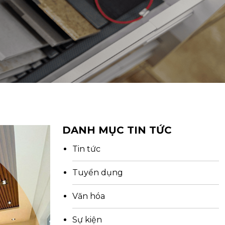
DANH MỤC TIN TỨC
Tin tức
Tuyển dụng
Văn hóa
Sự kiện