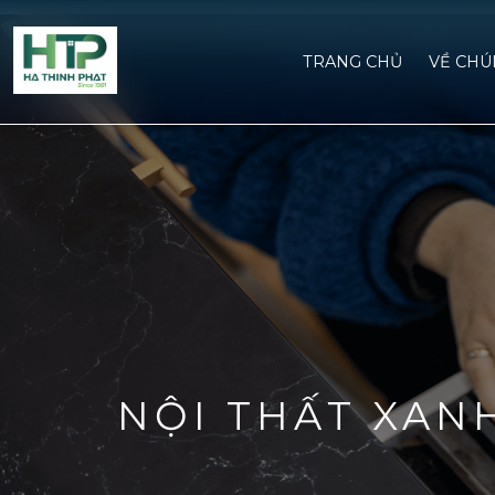
TRANG CHỦ
VỀ CHU
NỘI THẤT XAN