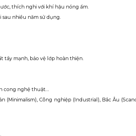
c, thích nghi với khí hậu nóng ẩm.
i sau nhiều năm sử dụng.
 tẩy mạnh, bảo vệ lớp hoàn thiện.
uốn cong nghệ thuật…
n (Minimalism), Công nghiệp (Industrial), Bắc Âu (Scand