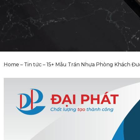
Home
–
Tin tức
–
15+ Mẫu Trần Nhựa Phòng Khách Đư