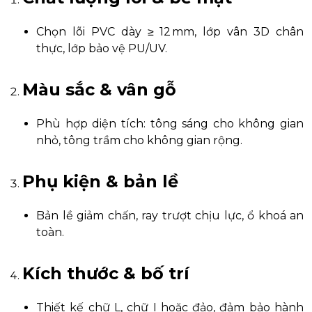
Chọn lõi PVC dày ≥ 12 mm, lớp vân 3D chân
thực, lớp bảo vệ PU/UV.
Màu sắc & vân gỗ
Phù hợp diện tích: tông sáng cho không gian
nhỏ, tông trầm cho không gian rộng.
Phụ kiện & bản lề
Bản lề giảm chấn, ray trượt chịu lực, ổ khoá an
toàn.
Kích thước & bố trí
Thiết kế chữ L, chữ I hoặc đảo, đảm bảo hành