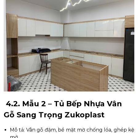
4.2. Mẫu 2 – Tủ Bếp Nhựa Vân
Gỗ Sang Trọng Zukoplast
Mô tả: Vân gỗ đậm, bề mặt mờ chống lóa, ghép kệ
mở .