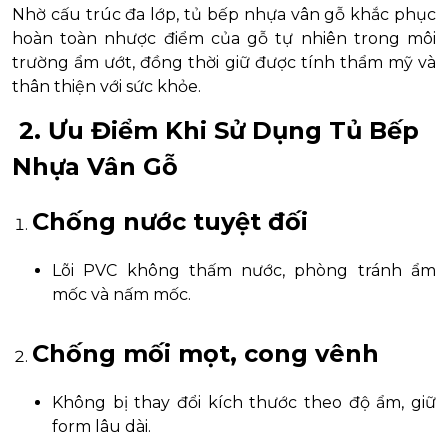
Nhờ cấu trúc đa lớp, tủ bếp nhựa vân gỗ khắc phục
hoàn toàn nhược điểm của gỗ tự nhiên trong môi
trường ẩm ướt, đồng thời giữ được tính thẩm mỹ và
thân thiện với sức khỏe.
2. Ưu Điểm Khi Sử Dụng Tủ Bếp
Nhựa Vân Gỗ
Chống nước tuyệt đối
Lõi PVC không thấm nước, phòng tránh ẩm
mốc và nấm mốc.
Chống mối mọt, cong vênh
Không bị thay đổi kích thước theo độ ẩm, giữ
form lâu dài.