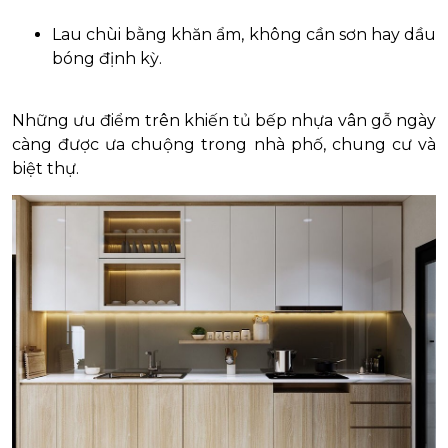
Lau chùi bằng khăn ẩm, không cần sơn hay dầu
bóng định kỳ.
Những ưu điểm trên khiến tủ bếp nhựa vân gỗ ngày
càng được ưa chuộng trong nhà phố, chung cư và
biệt thự.