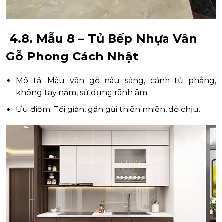
4.8. Mẫu 8 – Tủ Bếp Nhựa Vân
Gỗ Phong Cách Nhật
Mô tả: Màu vân gỗ nâu sáng, cánh tủ phẳng,
không tay nắm, sử dụng rãnh âm.
Ưu điểm: Tối giản, gần gũi thiên nhiên, dễ chịu.