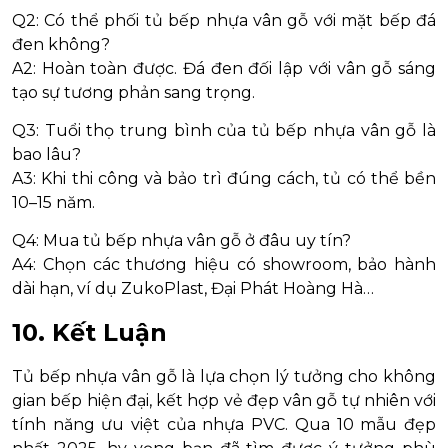
Q2: Có thể phối tủ bếp nhựa vân gỗ với mặt bếp đá
đen không?
A2: Hoàn toàn được. Đá đen đối lập với vân gỗ sáng
tạo sự tương phản sang trọng.
Q3: Tuổi thọ trung bình của tủ bếp nhựa vân gỗ là
bao lâu?
A3: Khi thi công và bảo trì đúng cách, tủ có thể bền
10–15 năm.
Q4: Mua tủ bếp nhựa vân gỗ ở đâu uy tín?
A4: Chọn các thương hiệu có showroom, bảo hành
dài hạn, ví dụ ZukoPlast, Đại Phát Hoàng Hà…
10. Kết Luận
Tủ bếp nhựa vân gỗ là lựa chọn lý tưởng cho không
gian bếp hiện đại, kết hợp vẻ đẹp vân gỗ tự nhiên với
tính năng ưu việt của nhựa PVC. Qua 10 mẫu đẹp