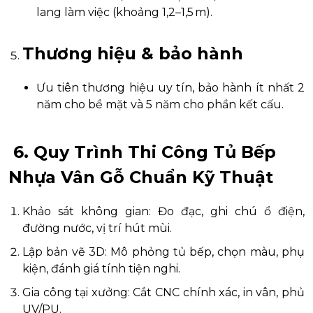
lang làm việc (khoảng 1,2–1,5 m).
Thương hiệu & bảo hành
Ưu tiên thương hiệu uy tín, bảo hành ít nhất 2
năm cho bề mặt và 5 năm cho phần kết cấu.
6. Quy Trình Thi Công Tủ Bếp
Nhựa Vân Gỗ Chuẩn Kỹ Thuật
Khảo sát không gian: Đo đạc, ghi chú ổ điện,
đường nước, vị trí hút mùi.
Lập bản vẽ 3D: Mô phỏng tủ bếp, chọn màu, phụ
kiện, đánh giá tính tiện nghi.
Gia công tại xưởng: Cắt CNC chính xác, in vân, phủ
UV/PU.