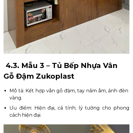
4.3. Mẫu 3 – Tủ Bếp Nhựa Vân
Gỗ Đậm Zukoplast
Mô tả: Kết hợp vân gỗ đậm, tay nắm âm, ánh đèn
vàng.
Ưu điểm: Hiện đại, cá tính; lý tưởng cho phong
cách hiện đại.