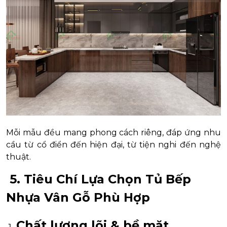
Mỗi mẫu đều mang phong cách riêng, đáp ứng nhu
cầu từ cổ điển đến hiện đại, từ tiện nghi đến nghệ
thuật.
5. Tiêu Chí Lựa Chọn Tủ Bếp
Nhựa Vân Gỗ Phù Hợp
Chất lượng lõi & bề mặt