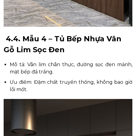
4.4. Mẫu 4 – Tủ Bếp Nhựa Vân
Gỗ Lim Sọc Đen
Mô tả: Vân lim chân thực, đường sọc đen mảnh,
mặt bếp đá trắng.
Ưu điểm: Đậm chất truyền thống, không bao giờ
lỗi mốt.