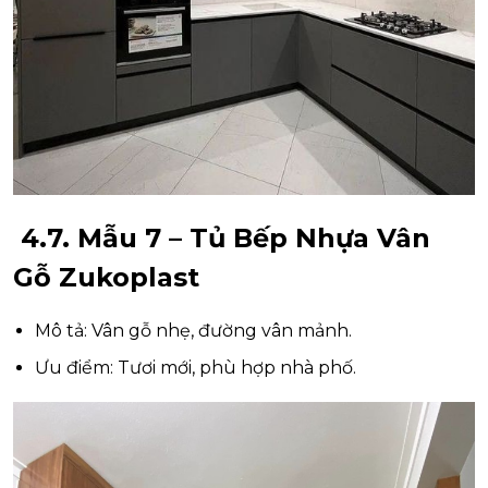
4.7. Mẫu 7 – Tủ Bếp Nhựa Vân
Gỗ Zukoplast
Mô tả: Vân gỗ nhẹ, đường vân mảnh.
Ưu điểm: Tươi mới, phù hợp nhà phố.