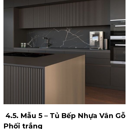
4.5. Mẫu 5 – Tủ Bếp Nhựa Vân Gỗ
Phối trắng