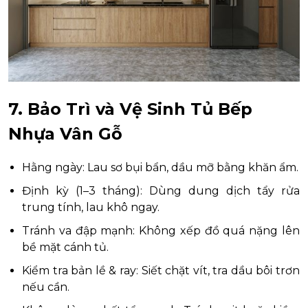
7. Bảo Trì và Vệ Sinh Tủ Bếp
Nhựa Vân Gỗ
Hằng ngày: Lau sơ bụi bẩn, dầu mỡ bằng khăn ẩm.
Định kỳ (1–3 tháng): Dùng dung dịch tẩy rửa
trung tính, lau khô ngay.
Tránh va đập mạnh: Không xếp đồ quá nặng lên
bề mặt cánh tủ.
Kiểm tra bản lề & ray: Siết chặt vít, tra dầu bôi trơn
nếu cần.