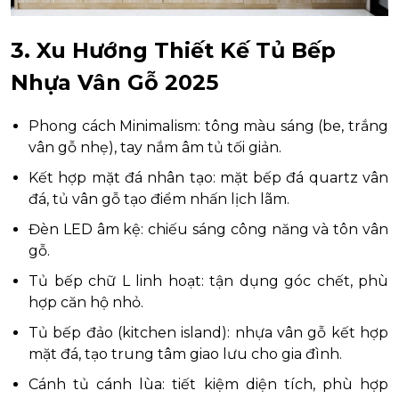
3. Xu Hướng Thiết Kế Tủ Bếp
Nhựa Vân Gỗ 2025
Phong cách Minimalism: tông màu sáng (be, trắng
vân gỗ nhẹ), tay nắm âm tủ tối giản.
Kết hợp mặt đá nhân tạo: mặt bếp đá quartz vân
đá, tủ vân gỗ tạo điểm nhấn lịch lãm.
Đèn LED âm kệ: chiếu sáng công năng và tôn vân
gỗ.
Tủ bếp chữ L linh hoạt: tận dụng góc chết, phù
hợp căn hộ nhỏ.
Tủ bếp đảo (kitchen island): nhựa vân gỗ kết hợp
mặt đá, tạo trung tâm giao lưu cho gia đình.
Cánh tủ cánh lùa: tiết kiệm diện tích, phù hợp