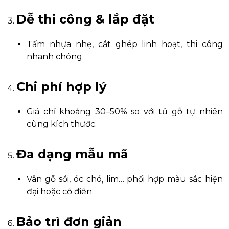
Dễ thi công & lắp đặt
Tấm nhựa nhẹ, cắt ghép linh hoạt, thi công
nhanh chóng.
Chi phí hợp lý
Giá chỉ khoảng 30–50% so với tủ gỗ tự nhiên
cùng kích thước.
Đa dạng mẫu mã
Vân gỗ sồi, óc chó, lim… phối hợp màu sắc hiện
đại hoặc cổ điển.
Bảo trì đơn giản