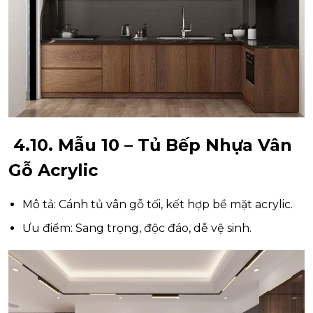
4.10. Mẫu 10 – Tủ Bếp Nhựa Vân
Gỗ Acrylic
Mô tả: Cánh tủ vân gỗ tối, kết hợp bề mặt acrylic.
Ưu điểm: Sang trọng, độc đáo, dễ vệ sinh.