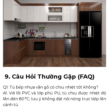
9. Câu Hỏi Thường Gặp (FAQ)
Q1: Tủ bếp nhựa vân gỗ có chịu nhiệt tốt không?
A1: Với lõi PVC và lớp phủ PU, tủ chịu được nhiệt độ
lên đến 80 °C; lưu ý không đặt nồi nóng trực tiếp lên
cánh tủ.