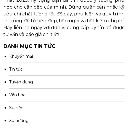
nhất 2025, hy vọng bạn đã tìm được ý tưởng phù
hợp cho căn bếp của mình. Đừng quên cân nhắc kỹ
tiêu chí chất lượng lõi, độ dày, phụ kiện và quy trình
thi công để tủ bền đẹp, tiện nghi và tiết kiệm chi phí.
Hãy liên hệ ngay với đơn vị cung cấp uy tín để được
tư vấn và báo giá chi tiết!
DANH MỤC TIN TỨC
Khuyến mại
Tin tức
Tuyển dụng
Văn hóa
Sự kiện
Xu hướng