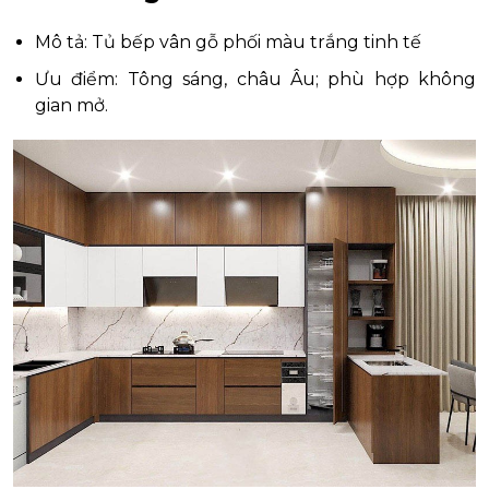
Mô tả: Tủ bếp vân gỗ phối màu trắng tinh tế
Ưu điểm: Tông sáng, châu Âu; phù hợp không
gian mở.