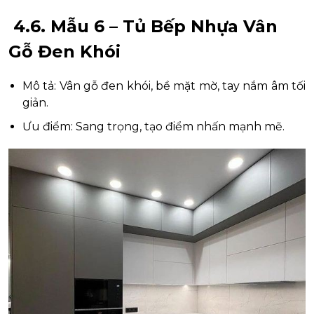
4.6. Mẫu 6 – Tủ Bếp Nhựa Vân
Gỗ Đen Khói
Mô tả: Vân gỗ đen khói, bề mặt mờ, tay nắm âm tối
giản.
Ưu điểm: Sang trọng, tạo điểm nhấn mạnh mẽ.