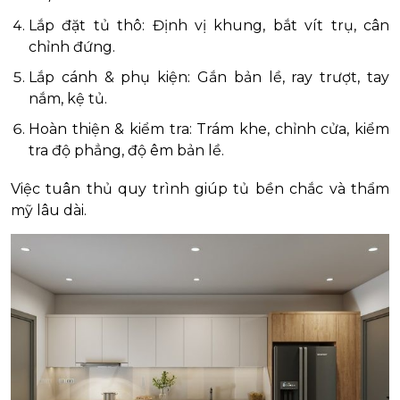
Lắp đặt tủ thô: Định vị khung, bắt vít trụ, cân
chỉnh đứng.
Lắp cánh & phụ kiện: Gắn bản lề, ray trượt, tay
nắm, kệ tủ.
Hoàn thiện & kiểm tra: Trám khe, chỉnh cửa, kiểm
tra độ phẳng, độ êm bản lề.
Việc tuân thủ quy trình giúp tủ bền chắc và thẩm
mỹ lâu dài.