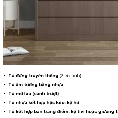
Tủ đứng truyền thống
(2–4 cánh)
Tủ âm tường bằng nhựa
Tủ mở lùa (cánh trượt)
Tủ nhựa kết hợp hộc kéo, kệ hở
Tủ kết hợp bàn trang điểm, kệ tivi hoặc giường