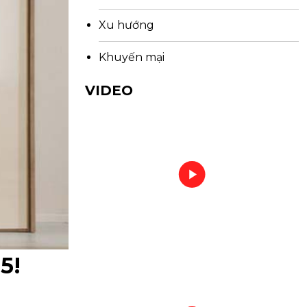
Xu hướng
Khuyến mại
VIDEO
5!