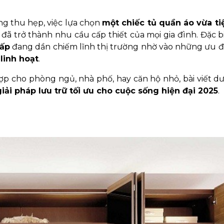
ng thu hẹp, việc lựa chọn
một chiếc tủ quần áo vừa ti
đã trở thành nhu cầu cấp thiết của mọi gia đình. Đặc b
cấp
đang dần chiếm lĩnh thị trường nhờ vào những ưu 
linh hoạt
.
 cho phòng ngủ, nhà phố, hay căn hộ nhỏ, bài viết dư
giải pháp lưu trữ tối ưu cho cuộc sống hiện đại 2025
.