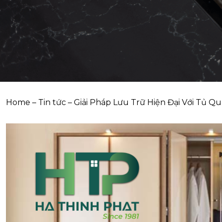
Home
–
Tin tức
–
Giải Pháp Lưu Trữ Hiện Đại Với Tủ Q