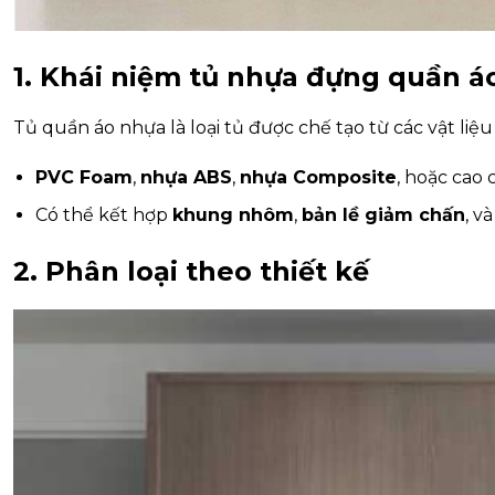
1. Khái niệm tủ nhựa đựng quần á
Tủ quần áo nhựa là loại tủ được chế tạo từ các vật liệ
PVC Foam
,
nhựa ABS
,
nhựa Composite
, hoặc cao 
Có thể kết hợp
khung nhôm
,
bản lề giảm chấn
, v
2. Phân loại theo thiết kế