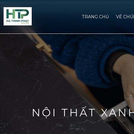
TRANG CHỦ
VỀ CHU
NỘI THẤT XAN