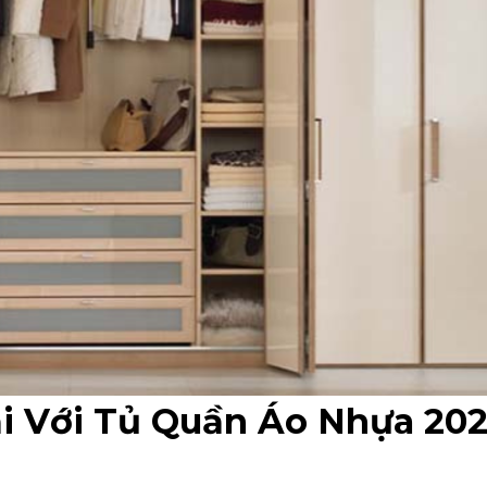
ại Với Tủ Quần Áo Nhựa 202