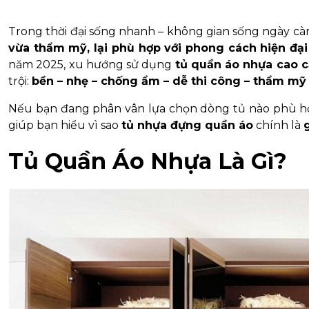
Trong thời đại sống nhanh – không gian sống ngày cà
vừa thẩm mỹ, lại phù hợp với phong cách hiện đại
năm 2025, xu hướng sử dụng
tủ quần áo nhựa cao 
trội:
bền – nhẹ – chống ẩm – dễ thi công – thẩm mỹ 
Nếu bạn đang phân vân lựa chọn dòng tủ nào phù hợp
giúp bạn hiểu vì sao
tủ nhựa đựng quần áo
chính là
Tủ Quần Áo Nhựa Là Gì?