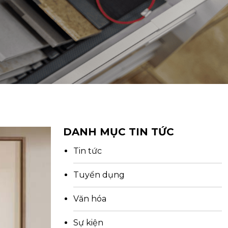
DANH MỤC TIN TỨC
Tin tức
Tuyển dụng
Văn hóa
Sự kiện