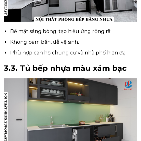
Bề mặt sáng bóng, tạo hiệu ứng rộng rãi.
Không bám bẩn, dễ vệ sinh.
Phù hợp căn hộ chung cư và nhà phố hiện đại.
3.3. Tủ bếp nhựa màu xám bạc