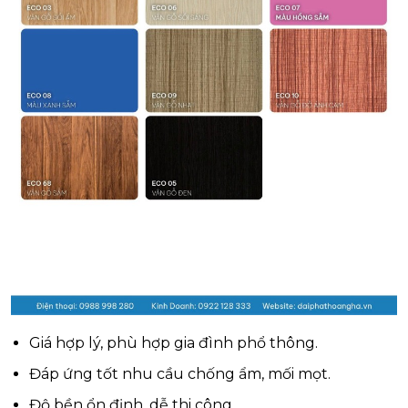
Giá hợp lý, phù hợp gia đình phổ thông.
Đáp ứng tốt nhu cầu chống ẩm, mối mọt.
Độ bền ổn định, dễ thi công.