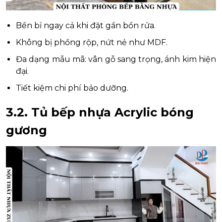
Bền bỉ ngay cả khi đặt gần bồn rửa.
Không bị phồng rộp, nứt nẻ như MDF.
Đa dạng mẫu mã: vân gỗ sang trọng, ánh kim hiện
đại.
Tiết kiệm chi phí bảo dưỡng.
3.2. Tủ bếp nhựa Acrylic bóng
gương