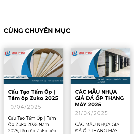
CÙNG CHUYÊN MỤC
Cấu Tạo Tấm Ốp |
CÁC MẪU NHỰA
Tấm ốp Zuko 2025
GIẢ ĐÁ ỐP THANG
MÁY 2025
10/04/2025
21/04/2025
Cấu Tạo Tấm Ốp | Tấm
Ốp Zuko 2025 Năm
CÁC MẪU NHỰA GIẢ
2025, tấm ốp Zuko tiếp
ĐÁ ỐP THANG MÁY