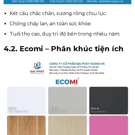
Kết cấu chắc chắn, xương rỗng chịu lực.
Chống cháy lan, an toàn sức khỏe.
Tuổi thọ cao, duy trì độ bền trong nhiều năm.
4.2.
Ecomi – Phân khúc tiện ích