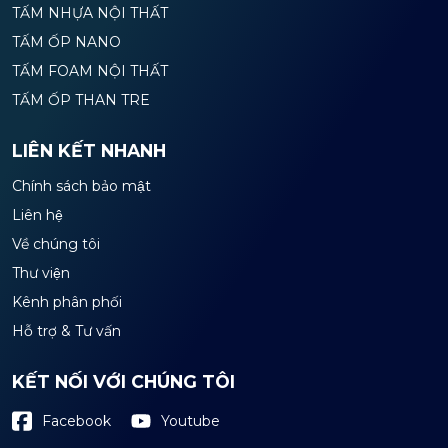
TẤM NHỰA NỘI THẤT
TẤM ỐP NANO
TẤM FOAM NỘI THẤT
TẤM ỐP THAN TRE
LIÊN KẾT NHANH
Chính sách bảo mật
Liên hệ
Về chúng tôi
Thư viện
Kênh phân phối
Hỗ trợ & Tư vấn
KẾT NỐI VỚI CHÚNG TÔI
Youtube
Facebook