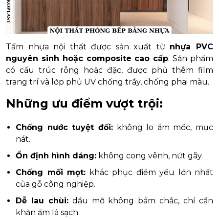
Tấm nhựa nội thất được sản xuất từ
nhựa PVC
nguyên sinh hoặc composite cao cấp
. Sản phẩm
có cấu trúc rỗng hoặc đặc, được phủ thêm film
trang trí và lớp phủ UV chống trầy, chống phai màu.
Những ưu điểm vượt trội:
Chống nước tuyệt đối:
không lo ẩm mốc, mục
nát.
Ổn định hình dáng:
không cong vênh, nứt gãy.
Chống mối mọt:
khắc phục điểm yếu lớn nhất
của gỗ công nghiệp.
Dễ lau chùi:
dầu mỡ không bám chắc, chỉ cần
khăn ẩm là sạch.