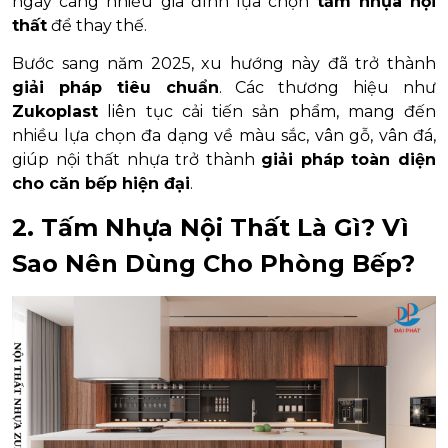
ngày càng nhiều gia đình lựa chọn
tấm nhựa nội
thất
để thay thế.
Bước sang năm 2025, xu hướng này đã trở thành
giải pháp tiêu chuẩn
. Các thương hiệu như
Zukoplast
liên tục cải tiến sản phẩm, mang đến
nhiều lựa chọn đa dạng về màu sắc, vân gỗ, vân đá,
giúp nội thất nhựa trở thành
giải pháp toàn diện
cho căn bếp hiện đại
.
2. Tấm Nhựa Nội Thất Là Gì? Vì
Sao Nên Dùng Cho Phòng Bếp?