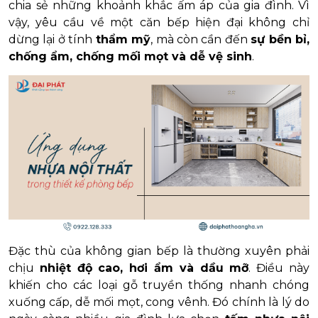
chia sẻ những khoảnh khắc ấm áp của gia đình. Vì
vậy, yêu cầu về một căn bếp hiện đại không chỉ
dừng lại ở tính
thẩm mỹ
, mà còn cần đến
sự bền bỉ,
chống ẩm, chống mối mọt và dễ vệ sinh
.
Đặc thù của không gian bếp là thường xuyên phải
chịu
nhiệt độ cao, hơi ẩm và dầu mỡ
. Điều này
khiến cho các loại gỗ truyền thống nhanh chóng
xuống cấp, dễ mối mọt, cong vênh. Đó chính là lý do