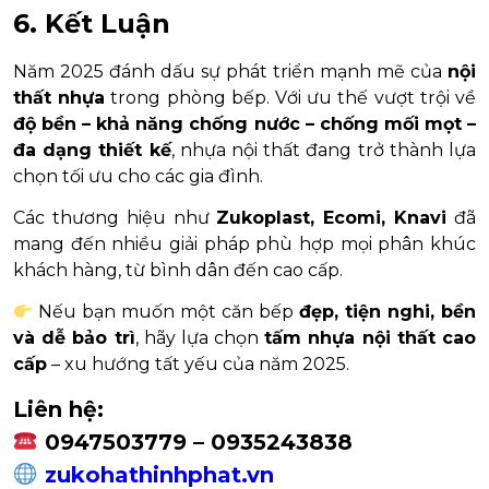
6. Kết Luận
Năm 2025 đánh dấu sự phát triển mạnh mẽ của
nội
thất nhựa
trong phòng bếp. Với ưu thế vượt trội về
độ bền – khả năng chống nước – chống mối mọt –
đa dạng thiết kế
, nhựa nội thất đang trở thành lựa
chọn tối ưu cho các gia đình.
Các thương hiệu như
Zukoplast, Ecomi, Knavi
đã
mang đến nhiều giải pháp phù hợp mọi phân khúc
khách hàng, từ bình dân đến cao cấp.
Nếu bạn muốn một căn bếp
đẹp, tiện nghi, bền
và dễ bảo trì
, hãy lựa chọn
tấm nhựa nội thất cao
cấp
– xu hướng tất yếu của năm 2025.
Liên hệ:
0947503779 – 0935243838
zukohathinhphat.vn