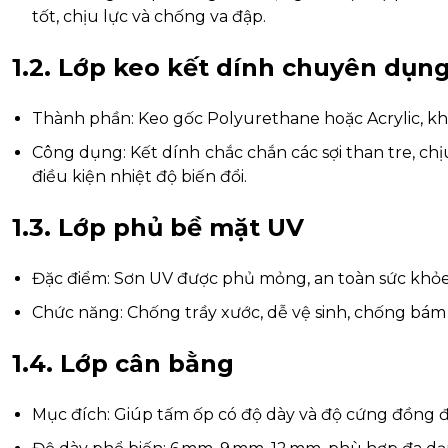
tốt, chịu lực và chống va đập.
1.2. Lớp keo kết dính chuyên dụn
Thành phần: Keo gốc Polyurethane hoặc Acrylic, k
Công dụng: Kết dính chắc chắn các sợi than tre, chị
điều kiện nhiệt độ biến đổi.
1.3. Lớp phủ bề mặt UV
Đặc điểm: Sơn UV được phủ mỏng, an toàn sức khỏe
Chức năng: Chống trầy xước, dễ vệ sinh, chống bám
1.4. Lớp cân bằng
Mục đích: Giúp tấm ốp có độ dày và độ cứng đồng đ