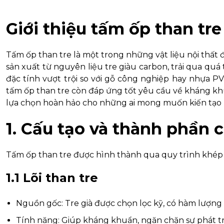
Giới thiệu tấm ốp than tre
Tấm ốp than tre là một trong những vật liệu nội th
sản xuất từ nguyên liệu tre giàu carbon, trải qua quá 
đặc tính vượt trội so với gỗ công nghiệp hay nhựa 
tấm ốp than tre còn đáp ứng tốt yêu cầu về kháng khu
lựa chọn hoàn hảo cho những ai mong muốn kiến tạo kh
1. Cấu tạo và thành phần 
Tấm ốp than tre được hình thành qua quy trình khép k
1.1 Lõi than tre
Nguồn gốc: Tre già được chọn lọc kỹ, có hàm lượng
Tính năng: Giúp kháng khuẩn, ngăn chặn sự phát triể