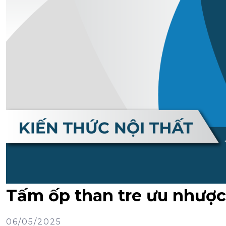
Tấm ốp than tre ưu nhược
06/05/2025