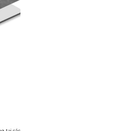
g tại các