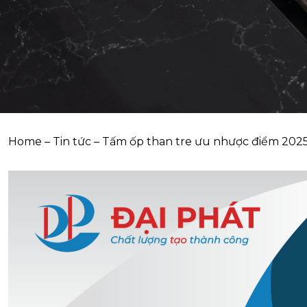
Home
–
Tin tức
–
Tấm ốp than tre ưu nhược điểm 202