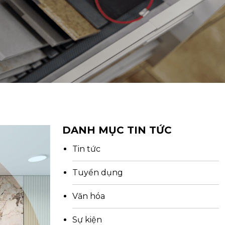
DANH MỤC TIN TỨC
Tin tức
Tuyển dụng
Văn hóa
Sự kiện