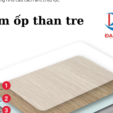
ng nhu cầu cách âm, chịu lực.