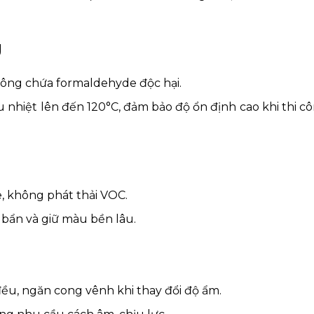
g
hông chứa formaldehyde độc hại.
u nhiệt lên đến 120°C, đảm bảo độ ổn định cao khi thi c
, không phát thải VOC.
 bẩn và giữ màu bền lâu.
ều, ngăn cong vênh khi thay đổi độ ẩm.