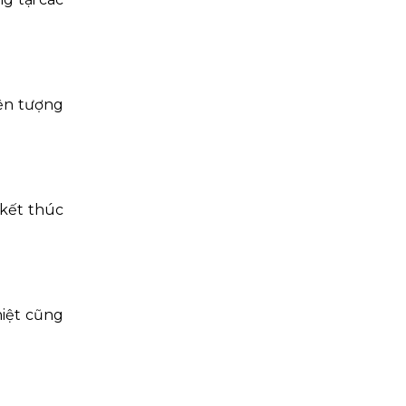
iện tượng
 kết thúc
hiệt cũng