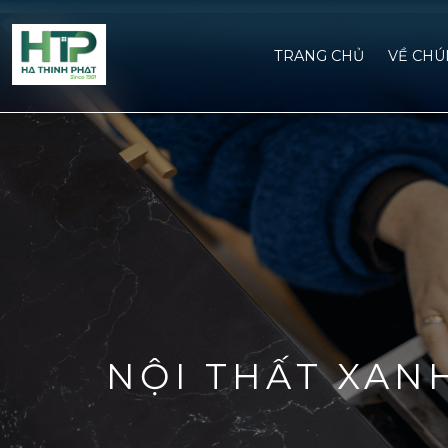
TRANG CHỦ
VỀ CHU
NỘI THẤT XAN