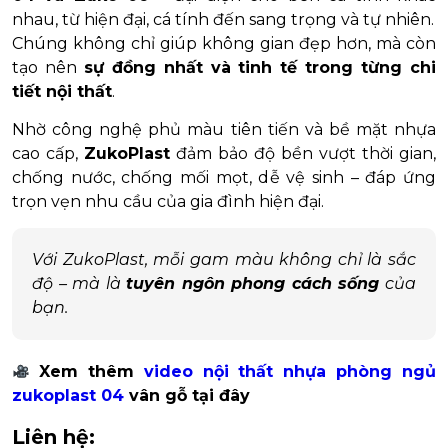
nhau, từ hiện đại, cá tính đến sang trọng và tự nhiên.
Chúng không chỉ giúp không gian đẹp hơn, mà còn
tạo nên
sự đồng nhất và tinh tế trong từng chi
tiết nội thất
.
Nhờ công nghệ phủ màu tiên tiến và bề mặt nhựa
cao cấp,
ZukoPlast
đảm bảo độ bền vượt thời gian,
chống nước, chống mối mọt, dễ vệ sinh – đáp ứng
trọn vẹn nhu cầu của gia đình hiện đại.
Với ZukoPlast, mỗi gam màu không chỉ là sắc
độ – mà là
tuyên ngôn phong cách sống
của
bạn.
Xem thêm
video nội thất nhựa phòng ngủ
zukoplast 04
vân gỗ tại đây
Liên hệ: