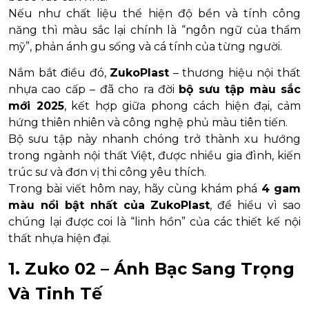
Nếu như chất liệu thể hiện độ bền và tính công
năng thì màu sắc lại chính là “ngôn ngữ của thẩm
mỹ”, phản ánh gu sống và cá tính của từng người.
Nắm bắt điều đó,
ZukoPlast
– thương hiệu nội thất
nhựa cao cấp – đã cho ra đời
bộ sưu tập màu sắc
mới 2025
, kết hợp giữa phong cách hiện đại, cảm
hứng thiên nhiên và công nghệ phủ màu tiên tiến.
Bộ sưu tập này nhanh chóng trở thành xu hướng
trong ngành nội thất Việt, được nhiều gia đình, kiến
trúc sư và đơn vị thi công yêu thích.
Trong bài viết hôm nay, hãy cùng khám phá
4 gam
màu nổi bật nhất của ZukoPlast
, để hiểu vì sao
chúng lại được coi là “linh hồn” của các thiết kế nội
thất nhựa hiện đại.
1. Zuko 02 – Ánh Bạc Sang Trọng
Và Tinh Tế