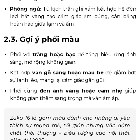
Phòng ngủ:
Tủ kịch trần ghi xám kết hợp hệ đèn
led hắt vàng tạo cảm giác ấm cúng, cân bằng
hoàn hảo giữa lạnh và ấm.
2.3. Gợi ý phối màu
Phối với
trắng hoặc bạc
để tăng hiệu ứng ánh
sáng, mở rộng không gian.
Kết hợp
vân gỗ sáng hoặc màu be
để giảm bớt
sự lạnh lẽo, mang lại cảm giác gần gũi.
Phối cùng
đèn ánh vàng hoặc cam nhẹ
giúp
không gian thêm sang trọng mà vẫn ấm áp.
Zuko 16 là gam màu dành cho những ai yêu
thích sự mạnh mẽ, tối giản nhưng vẫn đậm
chất thời thượng – biểu tượng của nội thất