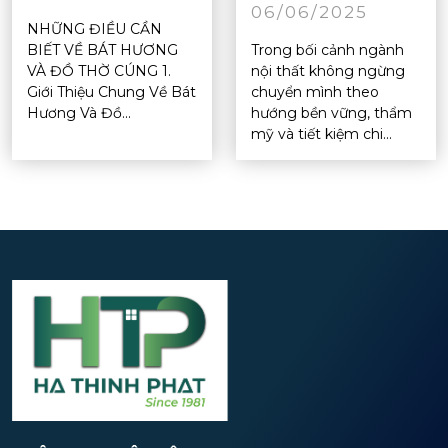
06/06/2025
NHỮNG ĐIỀU CẦN
BIẾT VỀ BÁT HƯƠNG
Trong bối cảnh ngành
VÀ ĐỒ THỜ CÚNG 1.
nội thất không ngừng
Giới Thiệu Chung Về Bát
chuyển mình theo
Hương Và Đồ...
hướng bền vững, thẩm
mỹ và tiết kiệm chi...