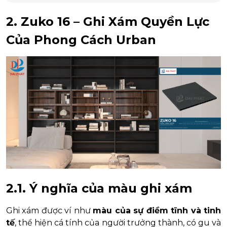
2. Zuko 16 – Ghi Xám Quyền Lực
Của Phong Cách Urban
2.1. Ý nghĩa của màu ghi xám
Ghi xám được ví như
màu của sự điềm tĩnh và tinh
tế
, thể hiện cá tính của người trưởng thành, có gu và