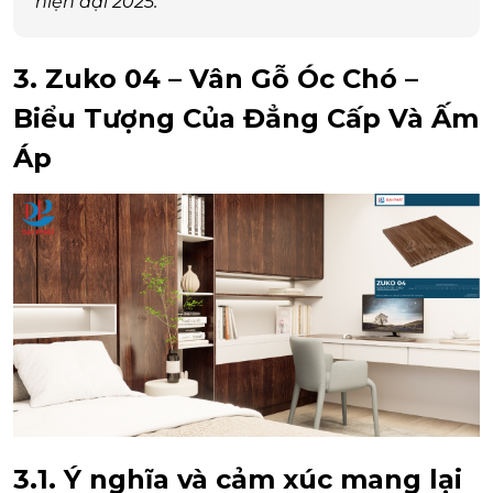
hiện đại 2025.
3. Zuko 04 – Vân Gỗ Óc Chó –
Biểu Tượng Của Đẳng Cấp Và Ấm
Áp
3.1. Ý nghĩa và cảm xúc mang lại