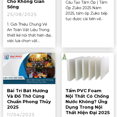
Cho Không Gian
Cấu Tạo Tấm Ốp | Tấm
Sống
Ốp Zuko 2025 Năm
2025, tấm ốp Zuko tiếp
25/08/2025
tục được cải tiến về...
1. Giới Thiệu Chung Về
An Toàn Vật Liệu Trong
thiết kế nội thất hiện đại,
việc lựa chọn vật...
Bài Trí Bát Hương
Tấm PVC Foam
Và Đồ Thờ Cúng
Nội Thất Có Chống
Chuẩn Phong Thủy
Nước Không? Ứng
2025
Dụng Trong Nội
Thất Hiện Đại 2025
11/04/2025