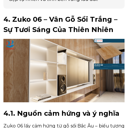
4. Zuko 06 – Vân Gỗ Sồi Trắng –
Sự Tươi Sáng Của Thiên Nhiên
4.1. Nguồn cảm hứng và ý nghĩa
Zuko 06 lấy cảm hứng từ gỗ sồi Bắc Âu – biểu tượng