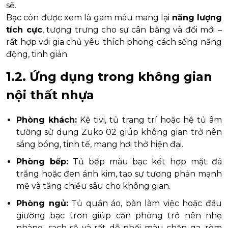
sẽ.
Bạc còn được xem là gam màu mang lại
năng lượng
tích cực
, tượng trưng cho sự cân bằng và đổi mới –
rất hợp với gia chủ yêu thích phong cách sống năng
động, tinh giản.
1.2. Ứng dụng trong không gian
nội thất nhựa
Phòng khách:
Kệ tivi, tủ trang trí hoặc hệ tủ âm
tường sử dụng Zuko 02 giúp không gian trở nên
sáng bóng, tinh tế, mang hơi thở hiện đại.
Phòng bếp:
Tủ bếp màu bạc kết hợp mặt đá
trắng hoặc đen ánh kim, tạo sự tương phản mạnh
mẽ và tăng chiều sâu cho không gian.
Phòng ngủ:
Tủ quần áo, bàn làm việc hoặc đầu
giường bạc trơn giúp căn phòng trở nên nhẹ
nhàng, sạch sẽ và rất dễ phối màu chăn ga, rèm