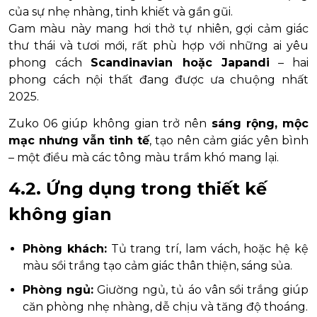
của sự nhẹ nhàng, tinh khiết và gần gũi.
Gam màu này mang hơi thở tự nhiên, gợi cảm giác
thư thái và tươi mới, rất phù hợp với những ai yêu
phong cách
Scandinavian hoặc Japandi
– hai
phong cách nội thất đang được ưa chuộng nhất
2025.
Zuko 06 giúp không gian trở nên
sáng rộng, mộc
mạc nhưng vẫn tinh tế
, tạo nên cảm giác yên bình
– một điều mà các tông màu trầm khó mang lại.
4.2. Ứng dụng trong thiết kế
không gian
Phòng khách:
Tủ trang trí, lam vách, hoặc hệ kệ
màu sồi trắng tạo cảm giác thân thiện, sáng sủa.
Phòng ngủ:
Giường ngủ, tủ áo vân sồi trắng giúp
căn phòng nhẹ nhàng, dễ chịu và tăng độ thoáng.