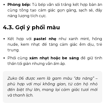
Phòng bếp:
Tủ bếp vân sồi trắng kết hợp bàn ăn
cùng tông tạo cảm giác gọn gàng, sạch sẽ, đầy
năng lượng tích cực.
4.3. Gợi ý phối màu
Kết hợp với
pastel nhẹ
như xanh mint, hồng
nude, kem nhạt để tăng cảm giác êm dịu, trẻ
trung.
Phối cùng
xám nhạt hoặc be sáng
để giữ tinh
thần tối giản nhưng vẫn ấm áp.
Zuko 06 được xem là gam màu “đa năng” –
phù hợp với mọi không gian, từ căn hộ nhỏ
đến biệt thự lớn, mang lại cảm giác tươi mới
và thanh lịch.