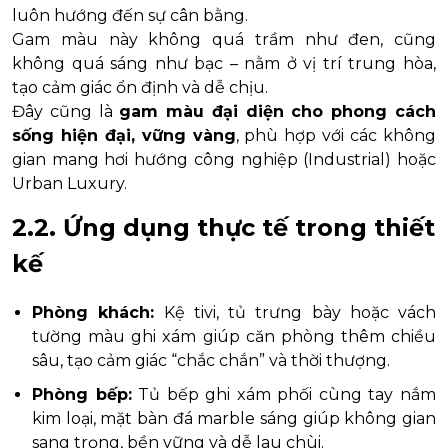
luôn hướng đến sự cân bằng.
Gam màu này không quá trầm như đen, cũng
không quá sáng như bạc – nằm ở vị trí trung hòa,
tạo cảm giác ổn định và dễ chịu.
Đây cũng là
gam màu đại diện cho phong cách
sống hiện đại, vững vàng
, phù hợp với các không
gian mang hơi hướng công nghiệp (Industrial) hoặc
Urban Luxury.
2.2. Ứng dụng thực tế trong thiết
kế
Phòng khách:
Kệ tivi, tủ trưng bày hoặc vách
tường màu ghi xám giúp căn phòng thêm chiều
sâu, tạo cảm giác “chắc chắn” và thời thượng.
Phòng bếp:
Tủ bếp ghi xám phối cùng tay nắm
kim loại, mặt bàn đá marble sáng giúp không gian
sang trọng, bền vững và dễ lau chùi.