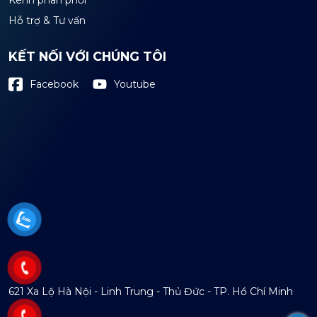
Hỗ trợ & Tư vấn
KẾT NỐI VỚI CHÚNG TÔI
Youtube
Facebook
621 Xa Lộ Hà Nội - Linh Trung - Thủ Đức - TP. Hồ Chí Minh