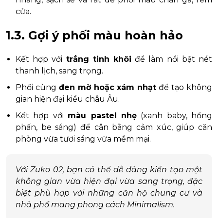
cửa.
1.3. Gợi ý phối màu hoàn hảo
Kết hợp với
trắng tinh khôi
để làm nổi bật nét
thanh lịch, sang trọng.
Phối cùng
đen mờ hoặc xám nhạt
để tạo không
gian hiện đại kiểu châu Âu.
Kết hợp với
màu pastel nhẹ
(xanh baby, hồng
phấn, be sáng) để cân bằng cảm xúc, giúp căn
phòng vừa tươi sáng vừa mềm mại.
Với Zuko 02, bạn có thể dễ dàng kiến tạo một
không gian vừa hiện đại vừa sang trọng, đặc
biệt phù hợp với những căn hộ chung cư và
nhà phố mang phong cách Minimalism.