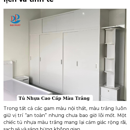
Trong tất cả các gam màu nội thất, màu trắng luôn
giữ vị trí “an toàn” nhưng chưa bao giờ lỗi mốt. Một
chiếc tủ nhựa màu trắng mang lại cảm giác rộng rãi,
sạch sẽ và sáng bừng không gian.