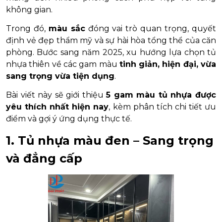
không gian.
Trong đó,
màu sắc
đóng vai trò quan trọng, quyết
định vẻ đẹp thẩm mỹ và sự hài hòa tổng thể của căn
phòng. Bước sang năm 2025, xu hướng lựa chọn tủ
nhựa thiên về các gam màu
tinh giản, hiện đại, vừa
sang trọng vừa tiện dụng
.
Bài viết này sẽ giới thiệu
5 gam màu tủ nhựa được
yêu thích nhất hiện nay
, kèm phân tích chi tiết ưu
điểm và gợi ý ứng dụng thực tế.
1. Tủ nhựa màu đen – Sang trọng
và đẳng cấp