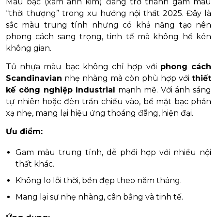
Màu bạc (xám ánh kim) đang trở thành gam màu
“thời thượng” trong xu hướng nội thất 2025. Đây là
sắc màu trung tính nhưng có khả năng tạo nên
phong cách sang trọng, tinh tế mà không hề kén
không gian.
Tủ nhựa màu bạc không chỉ hợp với
phong cách
Scandinavian
nhẹ nhàng mà còn phù hợp với
thiết
kế công nghiệp Industrial
mạnh mẽ. Với ánh sáng
tự nhiên hoặc đèn trần chiếu vào, bề mặt bạc phản
xạ nhẹ, mang lại hiệu ứng thoáng đãng, hiện đại.
Ưu điểm:
Gam màu trung tính, dễ phối hợp với nhiều nội
thất khác.
Không lo lỗi thời, bền đẹp theo năm tháng.
Mang lại sự nhẹ nhàng, cân bằng và tinh tế.