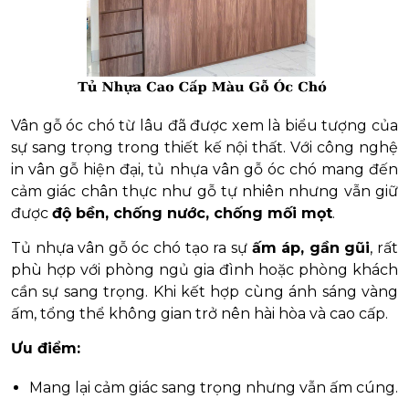
Vân gỗ óc chó từ lâu đã được xem là biểu tượng của
sự sang trọng trong thiết kế nội thất. Với công nghệ
in vân gỗ hiện đại, tủ nhựa vân gỗ óc chó mang đến
cảm giác chân thực như gỗ tự nhiên nhưng vẫn giữ
được
độ bền, chống nước, chống mối mọt
.
Tủ nhựa vân gỗ óc chó tạo ra sự
ấm áp, gần gũi
, rất
phù hợp với phòng ngủ gia đình hoặc phòng khách
cần sự sang trọng. Khi kết hợp cùng ánh sáng vàng
ấm, tổng thể không gian trở nên hài hòa và cao cấp.
Ưu điểm:
Mang lại cảm giác sang trọng nhưng vẫn ấm cúng.