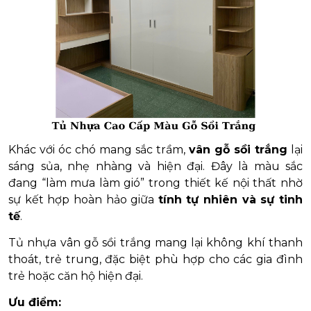
Khác với óc chó mang sắc trầm,
vân gỗ sồi trắng
lại
sáng sủa, nhẹ nhàng và hiện đại. Đây là màu sắc
đang “làm mưa làm gió” trong thiết kế nội thất nhờ
sự kết hợp hoàn hảo giữa
tính tự nhiên và sự tinh
tế
.
Tủ nhựa vân gỗ sồi trắng mang lại không khí thanh
thoát, trẻ trung, đặc biệt phù hợp cho các gia đình
trẻ hoặc căn hộ hiện đại.
Ưu điểm: