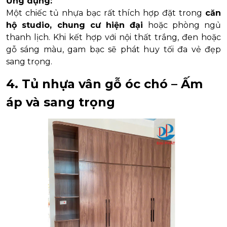
Ứng dụng:
Một chiếc tủ nhựa bạc rất thích hợp đặt trong
căn
hộ studio, chung cư hiện đại
hoặc phòng ngủ
thanh lịch. Khi kết hợp với nội thất trắng, đen hoặc
gỗ sáng màu, gam bạc sẽ phát huy tối đa vẻ đẹp
sang trọng.
4. Tủ nhựa vân gỗ óc chó – Ấm
áp và sang trọng