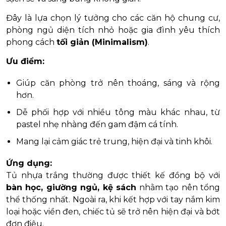
Đây là lựa chọn lý tưởng cho các căn hộ chung cư,
phòng ngủ diện tích nhỏ hoặc gia đình yêu thích
phong cách
tối giản (Minimalism)
.
Ưu điểm:
Giúp căn phòng trở nên thoáng, sáng và rộng
hơn.
Dễ phối hợp với nhiều tông màu khác nhau, từ
pastel nhẹ nhàng đến gam đậm cá tính.
Mang lại cảm giác trẻ trung, hiện đại và tinh khôi.
Ứng dụng:
Tủ nhựa trắng thường được thiết kế đồng bộ với
bàn học, giường ngủ, kệ sách
nhằm tạo nên tổng
thể thống nhất. Ngoài ra, khi kết hợp với tay nắm kim
loại hoặc viền đen, chiếc tủ sẽ trở nên hiện đại và bớt
đơn điệu.