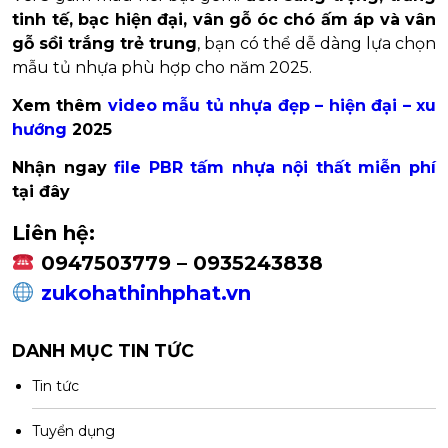
tinh tế, bạc hiện đại, vân gỗ óc chó ấm áp và vân
gỗ sồi trắng trẻ trung
, bạn có thể dễ dàng lựa chọn
mẫu tủ nhựa phù hợp cho năm 2025.
Xem thêm
video mẫu tủ nhựa đẹp – hiện đại – xu
hướng
2025
Nhận ngay
file PBR tấm nhựa nội thất miễn phí
tại đây
Liên hệ:
0947503779 – 0935243838
zukohathinhphat.vn
DANH MỤC TIN TỨC
Tin tức
Tuyển dụng