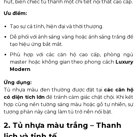
hút, biến chiếc tủ thành một chi tiết nội thất cao cấp.
Ưu điểm:
Tạo sự cá tính, hiện đại và thời thượng.
Dễ phối với ánh sáng vàng hoặc ánh sáng trắng để
tạo hiệu ứng bắt mắt.
Phù hợp với các căn hộ cao cấp, phòng ngủ
master hoặc không gian theo phong cách
Luxury
Modern
.
Ứng dụng:
Tủ nhựa màu đen thường được đặt tại
các căn hộ
có diện tích lớn
để tránh cảm giác chật chội. Khi kết
hợp cùng nền tường sáng màu hoặc gỗ tự nhiên, sự
tương phản này càng làm tủ trở nên nổi bật.
2. Tủ nhựa màu trắng – Thanh
lịch và tinh tế