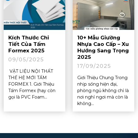
Kích Thước Chi
10+ Mẫu Giường
Tiết Của Tấm
Nhựa Cao Cấp – Xu
Formex 2025
Hướng Sang Trọng
2025
09/05/2025
17/09/2025
VẬT LIỆU NỘI THẤT
THẾ HỆ MỚI TẤM
Giới Thiệu Chung Trong
FORMEX 1. Giới Thiệu
nhịp sống hiện đại,
Tấm Formex (hay còn
phòng ngủ không chỉ là
gọi là PVC Foam...
nơi nghỉ ngơi mà còn là
không...