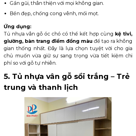
Gần gũi, thân thiện với mọi không gian.
Bền đẹp, chống cong vênh, mối mọt.
Ứng dụng:
Tủ nhựa vân gỗ óc chó có thể kết hợp cùng
kệ tivi,
giường, bàn trang điểm đồng màu
để tạo ra không
gian thống nhất. Đây là lựa chọn tuyệt vời cho gia
chủ muốn vừa giữ sự sang trọng vừa tiết kiệm chi
phí so với gỗ tự nhiên.
5. Tủ nhựa vân gỗ sồi trắng – Trẻ
trung và thanh lịch