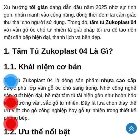
Xu hướng
tối giản
đang dẫn đầu năm 2025 nhờ sự tinh
gọn, nhấn mạnh vào công năng, đồng thời đem lại cảm giác
thư thái cho người sử dụng. Trong đó,
tấm tủ Zukoplast 04
với vân gỗ óc chó tự nhiên là giải pháp tối ưu để tạo nên
một căn bếp hiện đại, thanh lịch và bền đẹp.
1. Tấm Tủ Zukoplast 04 Là Gì?
1.1. Khái niệm cơ bản
Tấm tủ Zukoplast 04 là dòng sản phẩm
nhựa cao cấp
được phủ lớp vân gỗ óc chó sang trọng. Nhờ công nghệ
sản xuất hiện đại, bề mặt tấm tủ tái hiện gần như hoàn hảo
từng đường vân, sắc gỗ tự nhiên. Đây là lựa chọn thay thế
ưu việt cho gỗ công nghiệp hay gỗ tự nhiên trong thiết kế
phòng bếp.
1.2. Ưu thế nổi bật