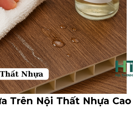
a Trên Nội Thất Nhựa Cao