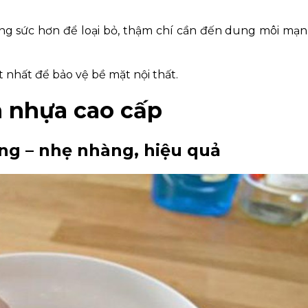
ông sức hơn để loại bỏ, thậm chí cần đến dung môi mạ
ốt nhất để bảo vệ bề mặt nội thất.
ên nhựa cao cấp
ng – nhẹ nhàng, hiệu quả