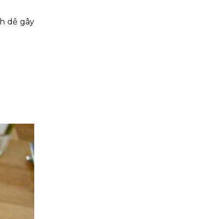
nh dễ gây