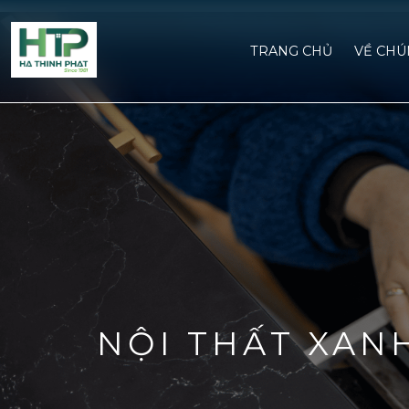
TRANG CHỦ
VỀ CHU
NỘI THẤT XAN