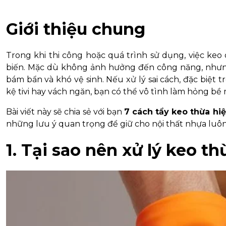
Giới thiệu chung
Trong khi thi công hoặc quá trình sử dụng, việc keo 
biến. Mặc dù không ảnh hưởng đến công năng, nhưng
bám bẩn và khó vệ sinh. Nếu xử lý sai cách, đặc biệt
kệ tivi hay vách ngăn, bạn có thể vô tình làm hỏng bề
Bài viết này sẽ chia sẻ với bạn
7 cách tẩy keo thừa hiệ
những lưu ý quan trọng để giữ cho nội thất nhựa luôn
1. Tại sao nên xử lý keo t