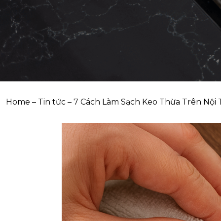
Home
–
Tin tức
–
7 Cách Làm Sạch Keo Thừa Trên Nội