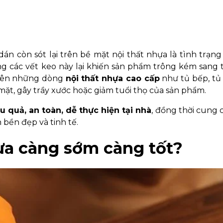
dán còn sót lại trên bề mặt nội thất nhựa là tình trạn
 các vết keo này lại khiến sản phẩm trông kém sang t
 trên những dòng
nội thất nhựa cao cấp
như tủ bếp, tủ
 mặt, gây trầy xước hoặc giảm tuổi thọ của sản phẩm.
u quả, an toàn, dễ thực hiện tại nhà
, đồng thời cung
 bền đẹp và tinh tế.
hừa càng sớm càng tốt?