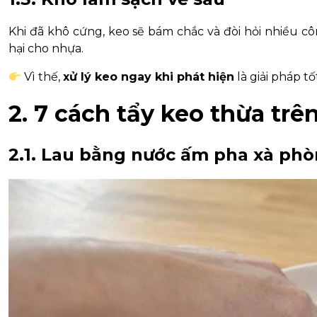
Khi đã khô cứng, keo sẽ bám chắc và đòi hỏi nhiều c
hại cho nhựa.
Vì thế,
xử lý keo ngay khi phát hiện
là giải pháp t
2. 7 cách tẩy keo thừa tr
2.1. Lau bằng nước ấm pha xà phò