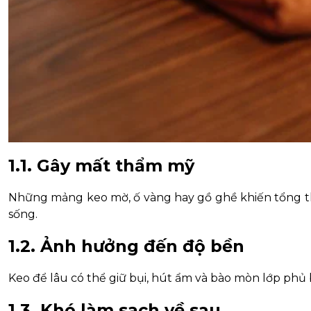
1.1. Gây mất thẩm mỹ
Những mảng keo mờ, ố vàng hay gồ ghề khiến tổng thể
sống.
1.2. Ảnh hưởng đến độ bền
Keo để lâu có thể giữ bụi, hút ẩm và bào mòn lớp phủ 
1.3. Khó làm sạch về sau