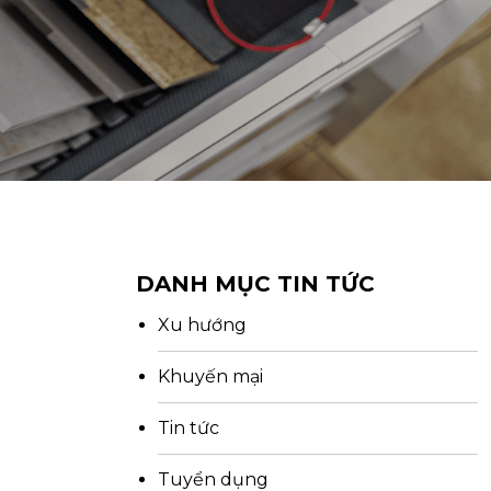
DANH MỤC TIN TỨC
Xu hướng
Khuyến mại
Tin tức
Tuyển dụng