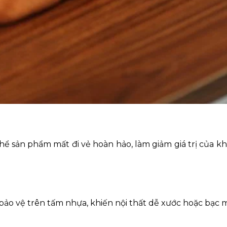
 sản phẩm mất đi vẻ hoàn hảo, làm giảm giá trị của k
bảo vệ trên tấm nhựa, khiến nội thất dễ xước hoặc bạc 