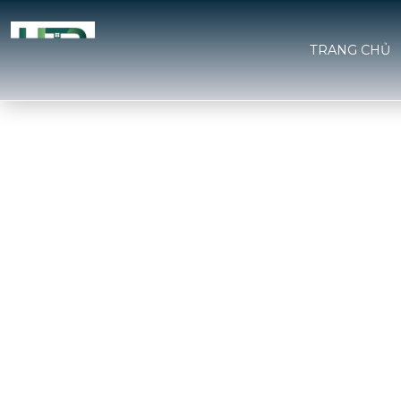
TRANG CHỦ
NỘI THẤT XAN