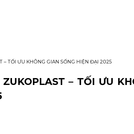
 – TỐI ƯU KHÔNG GIAN SỐNG HIỆN ĐẠI 2025
 ZUKOPLAST – TỐI ƯU K
5