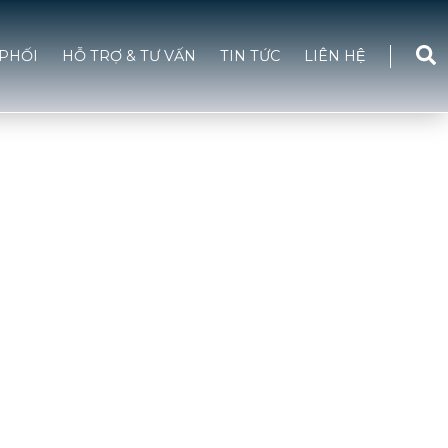
PHỐI
HỖ TRỢ & TƯ VẤN
TIN TỨC
LIÊN HỆ
ỌI CÔNG TRÌNH