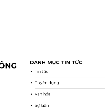
DANH MỤC TIN TỨC
HÔNG
Tin tức
Tuyển dụng
Văn hóa
Sự kiện