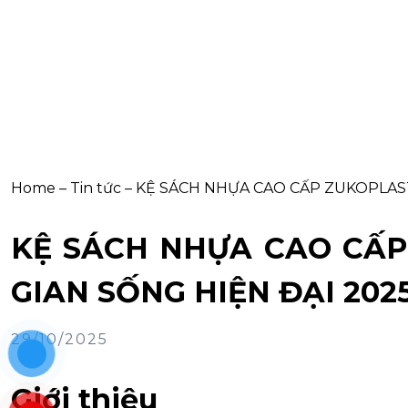
Home
–
Tin tức
–
KỆ SÁCH NHỰA CAO CẤP ZUKOPLAST
KỆ SÁCH NHỰA CAO CẤP
GIAN SỐNG HIỆN ĐẠI 202
29/10/2025
Giới thiệu