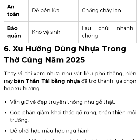
An
Dễ bén lửa
Chống cháy lan
toàn
Bảo
Lau chùi nhanh
Khó vệ sinh
quản
chóng
6. Xu Hướng Dùng Nhựa Trong
Thờ Cúng Năm 2025
Thay vì chỉ xem nhựa như vật liệu phổ thông, hiện
nay
bàn Thần Tài bằng nhựa
đã trở thành lựa chọn
hợp xu hướng:
Vẫn giữ vẻ đẹp truyền thống như gỗ thật.
Góp phần giảm khai thác gỗ rừng, thân thiện môi
trường.
Dễ phối hợp màu hợp ngũ hành.