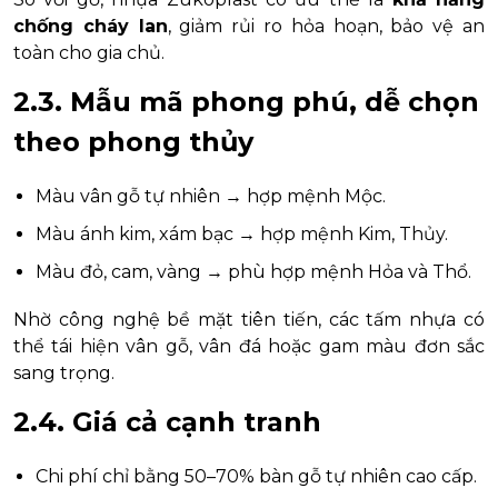
chống cháy lan
, giảm rủi ro hỏa hoạn, bảo vệ an
toàn cho gia chủ.
2.3. Mẫu mã phong phú, dễ chọn
theo phong thủy
Màu vân gỗ tự nhiên → hợp mệnh Mộc.
Màu ánh kim, xám bạc → hợp mệnh Kim, Thủy.
Màu đỏ, cam, vàng → phù hợp mệnh Hỏa và Thổ.
Nhờ công nghệ bề mặt tiên tiến, các tấm nhựa có
thể tái hiện vân gỗ, vân đá hoặc gam màu đơn sắc
sang trọng.
2.4. Giá cả cạnh tranh
Chi phí chỉ bằng 50–70% bàn gỗ tự nhiên cao cấp.