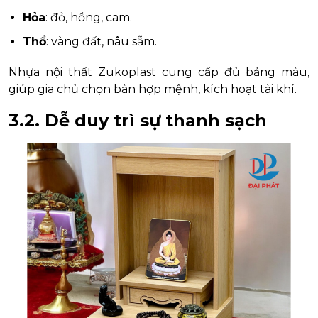
Hỏa
: đỏ, hồng, cam.
Thổ
: vàng đất, nâu sẫm.
Nhựa nội thất Zukoplast cung cấp đủ bảng màu,
giúp gia chủ chọn bàn hợp mệnh, kích hoạt tài khí.
3.2. Dễ duy trì sự thanh sạch