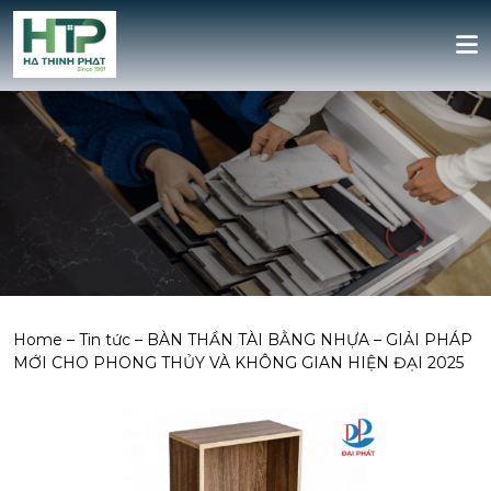
Home
–
Tin tức
–
BÀN THẦN TÀI BẰNG NHỰA – GIẢI PHÁP
MỚI CHO PHONG THỦY VÀ KHÔNG GIAN HIỆN ĐẠI 2025