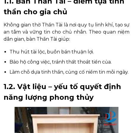
1.1. Bàn Thần Tài – điểm tựa tinh
thần cho gia chủ
Không gian thờ Thần Tài là nơi quy tụ linh khí, tạo sự
an tâm và vững tin cho chủ nhân. Theo quan niệm
dân gian, bàn Thần Tài giúp:
Thu hút tài lộc, buôn bán thuận lợi.
Bảo hộ công việc, tránh thất thoát tiền của.
Làm chỗ dựa tinh thần, củng cố niềm tin mỗi ngày.
1.2. Vật liệu – yếu tố quyết định
năng lượng phong thủy