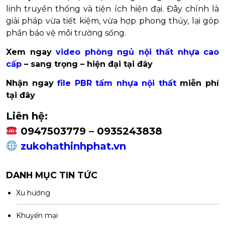
linh truyền thống và tiện ích hiện đại. Đây chính là
giải pháp vừa tiết kiệm, vừa hợp phong thủy, lại góp
phần bảo vệ môi trường sống.
Xem ngay
video phòng ngủ nội thất nhựa cao
cấp
– sang trọng – hiện đại tại đây
Nhận ngay
file PBR tấm nhựa nội thất
miễn phí
tại đây
Liên hệ:
0947503779 – 0935243838
zukohathinhphat.vn
DANH MỤC TIN TỨC
Xu hướng
Khuyến mại