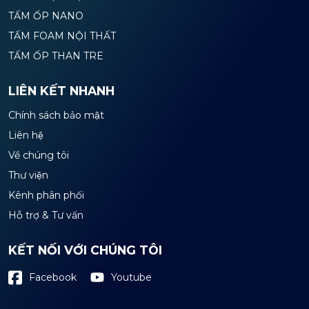
TẤM ỐP NANO
TẤM FOAM NỘI THẤT
TẤM ỐP THAN TRE
LIÊN KẾT NHANH
Chính sách bảo mật
Liên hệ
Về chúng tôi
Thư viện
Kênh phân phối
Hỗ trợ & Tư vấn
KẾT NỐI VỚI CHÚNG TÔI
Youtube
Facebook