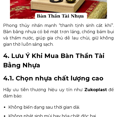
Phong thủy nhấn mạnh “thanh tịnh sinh cát khí”.
Bàn bằng nhựa có bề mặt trơn láng, chống bám bụi
và thấm nước, giúp gia chủ dễ lau chùi, giữ không
gian thờ luôn sáng sạch.
4. Lưu Ý Khi Mua Bàn Thần Tài
Bằng Nhựa
4.1. Chọn nhựa chất lượng cao
Hãy ưu tiên thương hiệu uy tín như
Zukoplast
để
đảm bảo:
Không biến dạng sau thời gian dài.
Không phát sinh mùi hay hóa chất độc hại.