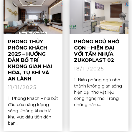
PHONG THỦY
PHÒNG NGỦ NHỎ
PHÒNG KHÁCH
GỌN – HIỆN ĐẠI
2025 – HƯỚNG
VỚI TẤM NHỰA
DẪN BỐ TRÍ
ZUKOPLAST 02
KHÔNG GIAN HÀI
18/11/2025
HÒA, TỤ KHÍ VÀ
AN LÀNH
1. Biến phòng ngủ nhỏ
thành không gian sống
11/11/2025
hiện đại nhờ vật liệu
1. Phòng khách – nơi bắt
công nghệ mới Trong
đầu của năng lượng
những năm...
sống Phòng khách là
khu vực đầu tiên đón
bạn...