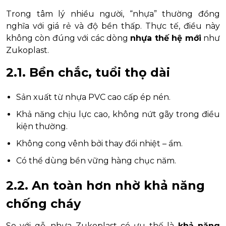
Trong tâm lý nhiều người, “nhựa” thường đồng
nghĩa với giá rẻ và độ bền thấp. Thực tế, điều này
không còn đúng với các dòng
nhựa thế hệ mới
như
Zukoplast.
2.1. Bền chắc, tuổi thọ dài
Sản xuất từ nhựa PVC cao cấp ép nén.
Khả năng chịu lực cao, không nứt gãy trong điều
kiện thường.
Không cong vênh bởi thay đổi nhiệt – ẩm.
Có thể dùng bền vững hàng chục năm.
2.2. An toàn hơn nhờ khả năng
chống cháy
So với gỗ, nhựa Zukoplast có ưu thế là
khả năng