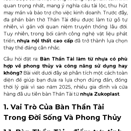
quan trọng nhất, mang ý nghĩa cầu tài lộc, thu hút
may mắn và bảo trợ cho việc kinh doanh. Trước đây,
đa phần bàn thờ Thần Tài đều được làm từ gỗ tự
nhiên, vì gắn với quan niệm truyền thống lâu đời.
Tuy nhiên, trong bối cảnh công nghệ vật liệu phát
triển,
nhựa nội thất cao cấp
đã trở thành lựa chọn
thay thế đáng cân nhắc.
Câu hỏi đặt ra:
Bàn Thần Tài làm từ nhựa có phù
hợp về phong thủy và công năng sử dụng hay
không?
Bài viết dưới đây sẽ phân tích một cách toàn
diện để giúp bạn đưa ra lựa chọn đúng đắn, đồng
thời lý giải vì sao năm 2025, nhiều gia đình và cửa
hàng đã ưu tiên bàn Thần Tài từ
nhựa Zukoplast
.
1. Vai Trò Của Bàn Thần Tài
Trong Đời Sống Và Phong Thủy