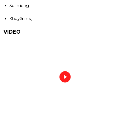
Xu hướng
Khuyến mại
VIDEO