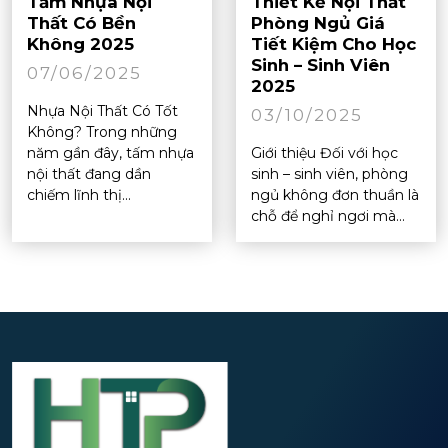
Tấm Nhựa Nội
Thiết Kế Nội Thất
Thất Có Bền
Phòng Ngủ Giá
Không 2025
Tiết Kiệm Cho Học
Sinh – Sinh Viên
07/06/2025
2025
Nhựa Nội Thất Có Tốt
03/10/2025
Không? Trong những
năm gần đây, tấm nhựa
Giới thiệu Đối với học
nội thất đang dần
sinh – sinh viên, phòng
chiếm lĩnh thị...
ngủ không đơn thuần là
chỗ để nghỉ ngơi mà...