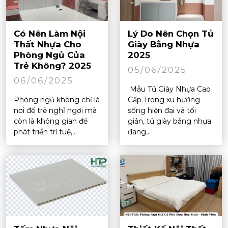
Có Nên Làm Nội
Lý Do Nên Chọn Tủ
Thất Nhựa Cho
Giày Bằng Nhựa
Phòng Ngủ Của
2025
Trẻ Không? 2025
05/06/2025
06/06/2025
Mẫu Tủ Giày Nhựa Cao
Phòng ngủ không chỉ là
Cấp Trong xu hướng
nơi để trẻ nghỉ ngơi mà
sống hiện đại và tối
còn là không gian để
giản, tủ giày bằng nhựa
phát triển trí tuệ,...
đang...