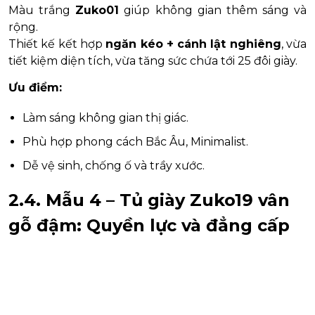
Màu trắng
Zuko01
giúp không gian thêm sáng và
rộng.
Thiết kế kết hợp
ngăn kéo + cánh lật nghiêng
, vừa
tiết kiệm diện tích, vừa tăng sức chứa tới 25 đôi giày.
Ưu điểm:
Làm sáng không gian thị giác.
Phù hợp phong cách Bắc Âu, Minimalist.
Dễ vệ sinh, chống ố và trầy xước.
2.4. Mẫu 4 – Tủ giày Zuko19 vân
gỗ đậm: Quyền lực và đẳng cấp