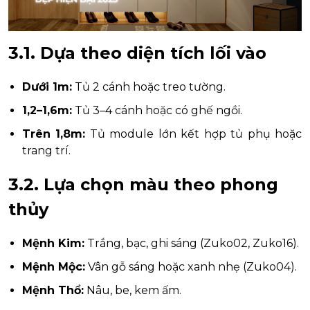
3.1. Dựa theo diện tích lối vào
Dưới 1m:
Tủ 2 cánh hoặc treo tường.
1,2–1,6m:
Tủ 3–4 cánh hoặc có ghế ngồi.
Trên 1,8m:
Tủ module lớn kết hợp tủ phụ hoặc
trang trí.
3.2. Lựa chọn màu theo phong
thủy
Mệnh Kim:
Trắng, bạc, ghi sáng (Zuko02, Zuko16).
Mệnh Mộc:
Vân gỗ sáng hoặc xanh nhẹ (Zuko04).
Mệnh Thổ:
Nâu, be, kem ấm.