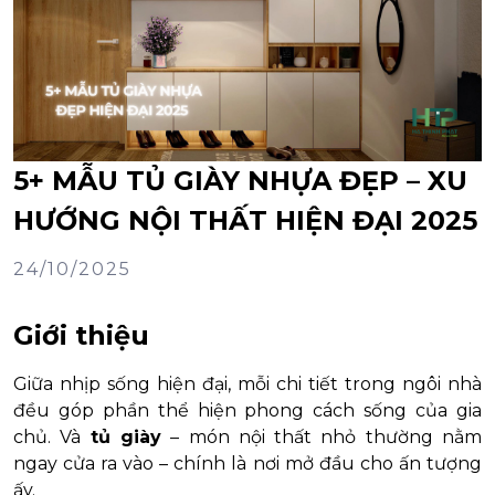
5+ MẪU TỦ GIÀY NHỰA ĐẸP – XU
HƯỚNG NỘI THẤT HIỆN ĐẠI 2025
24/10/2025
Giới thiệu
Giữa nhịp sống hiện đại, mỗi chi tiết trong ngôi nhà
đều góp phần thể hiện phong cách sống của gia
chủ. Và
tủ giày
– món nội thất nhỏ thường nằm
ngay cửa ra vào – chính là nơi mở đầu cho ấn tượng
ấy.