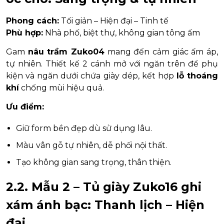
Phong cách:
Tối giản – Hiện đại – Tinh tế
Phù hợp:
Nhà phố, biệt thự, không gian tông ấm
Gam
nâu trầm Zuko04
mang đến cảm giác ấm áp,
tự nhiên. Thiết kế 2 cánh mở với ngăn trên để phụ
kiện và ngăn dưới chứa giày dép, kết hợp
lỗ thoáng
khí
chống mùi hiệu quả.
Ưu điểm:
Giữ form bền đẹp dù sử dụng lâu.
Màu vân gỗ tự nhiên, dễ phối nội thất.
Tạo không gian sang trọng, thân thiện.
2.2. Mẫu 2 – Tủ giày Zuko16 ghi
xám ánh bạc: Thanh lịch – Hiện
đại