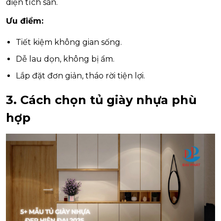
diện tích sàn.
Ưu điểm:
Tiết kiệm không gian sống.
Dễ lau dọn, không bị ẩm.
Lắp đặt đơn giản, tháo rời tiện lợi.
3. Cách chọn tủ giày nhựa phù
hợp