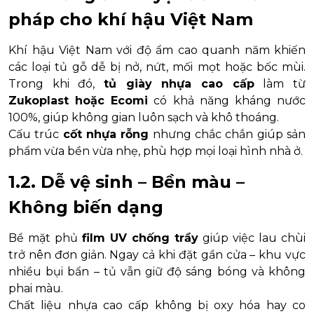
pháp cho khí hậu Việt Nam
Khí hậu Việt Nam với độ ẩm cao quanh năm khiến
các loại tủ gỗ dễ bị nở, nứt, mối mọt hoặc bốc mùi.
Trong khi đó,
tủ giày nhựa cao cấp
làm từ
Zukoplast hoặc Ecomi
có khả năng kháng nước
100%, giúp không gian luôn sạch và khô thoáng.
Cấu trúc
cốt nhựa rỗng
nhưng chắc chắn giúp sản
phẩm vừa bền vừa nhẹ, phù hợp mọi loại hình nhà ở.
1.2. Dễ vệ sinh – Bền màu –
Không biến dạng
Bề mặt phủ
film UV chống trầy
giúp việc lau chùi
trở nên đơn giản. Ngay cả khi đặt gần cửa – khu vực
nhiều bụi bẩn – tủ vẫn giữ độ sáng bóng và không
phai màu.
Chất liệu nhựa cao cấp không bị oxy hóa hay co