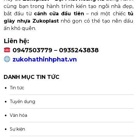
cùng bạn trong hành trình kiến tạo ngôi nhà đẹp,
bắt đầu từ
cánh cửa đầu tiên
– nơi một chiếc
tủ
giày nhựa Zukoplast
nhỏ gọn có thể tạo nên dấu
ấn khó quên.
Liên hệ:
0947503779 – 0935243838
zukohathinhphat.vn
DANH MỤC TIN TỨC
Tin tức
Tuyển dụng
Văn hóa
Sự kiện