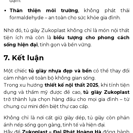
đậm.
Thân thiện môi trường
, không phát thải
formaldehyde – an toàn cho sức khỏe gia đình.
Nhờ đó, tủ giày Zukoplast không chỉ là món nội thất
tiện ích mà còn là
biểu tượng cho phong cách
sống hiện đại
, tinh gọn và bền vững.
7. Kết luận
Một chiếc
tủ giày nhựa đẹp và bền
có thể thay đổi
cảm nhận về toàn bộ không gian sống.
Trong xu hướng
thiết kế nội thất 2025
, khi tính tiện
dụng và thẩm mỹ được đề cao,
tủ giày Zukoplast
trở thành lựa chọn hàng đầu cho mọi gia đình – từ
chung cư mini đến biệt thự cao cấp.
Không chỉ là nơi cất giữ giày dép, tủ giày còn phản
ánh nếp sống gọn gàng, tinh tế và hiện đại.
Hãy để
Zukoplast – Đại Phát Hoàng Hà
đồng hành