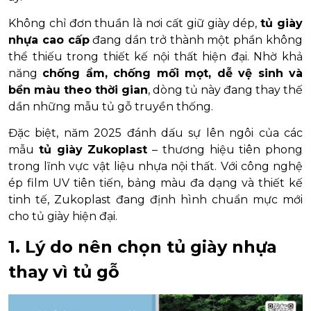
Không chỉ đơn thuần là nơi cất giữ giày dép,
tủ giày
nhựa cao cấp
đang dần trở thành một phần không
thể thiếu trong thiết kế nội thất hiện đại. Nhờ khả
năng
chống ẩm, chống mối mọt, dễ vệ sinh và
bền màu theo thời gian
, dòng tủ này đang thay thế
dần những mẫu tủ gỗ truyền thống.
Đặc biệt, năm 2025 đánh dấu sự lên ngôi của các
mẫu
tủ giày Zukoplast
– thương hiệu tiên phong
trong lĩnh vực vật liệu nhựa nội thất. Với công nghệ
ép film UV tiên tiến, bảng màu đa dạng và thiết kế
tinh tế, Zukoplast đang định hình chuẩn mực mới
cho tủ giày hiện đại.
1. Lý do nên chọn tủ giày nhựa
thay vì tủ gỗ