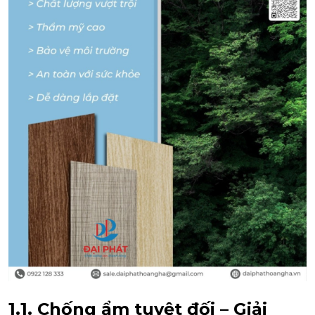
1.1. Chống ẩm tuyệt đối – Giải