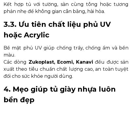
Kết hợp tủ với tường, sàn cùng tông hoặc tương
phản nhẹ để không gian cân bằng, hài hòa.
3.3. Ưu tiên chất liệu phủ UV
hoặc Acrylic
Bề mặt phủ UV giúp chống trầy, chống ẩm và bền
màu.
Các dòng
Zukoplast, Ecomi, Kanavi
đều được sản
xuất theo tiêu chuẩn chất lượng cao, an toàn tuyệt
đối cho sức khỏe người dùng.
4. Mẹo giúp tủ giày nhựa luôn
bền đẹp