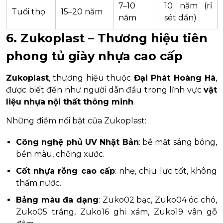
7–10
10 năm (rỉ
Tuổi thọ
15–20 năm
năm
sét dần)
6. Zukoplast – Thương hiệu tiên
phong tủ giày nhựa cao cấp
Zukoplast
, thương hiệu thuộc
Đại Phát Hoàng Hà
,
được biết đến như người dẫn đầu trong lĩnh vực
vật
liệu nhựa nội thất thông minh
.
Những điểm nổi bật của Zukoplast:
Công nghệ phủ UV Nhật Bản
: bề mặt sáng bóng,
bền màu, chống xước.
Cốt nhựa rỗng cao cấp
: nhẹ, chịu lực tốt, không
thấm nước.
Bảng màu đa dạng
: Zuko02 bạc, Zuko04 óc chó,
Zuko05 trắng, Zuko16 ghi xám, Zuko19 vân gỗ