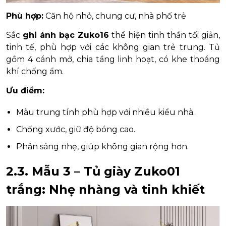
Phù hợp:
Căn hộ nhỏ, chung cư, nhà phố trẻ
Sắc
ghi ánh bạc Zuko16
thể hiện tinh thần tối giản,
tinh tế, phù hợp với các không gian trẻ trung. Tủ
gồm 4 cánh mở, chia tầng linh hoạt, có khe thoáng
khí chống ẩm.
Ưu điểm:
Màu trung tính phù hợp với nhiều kiểu nhà.
Chống xước, giữ độ bóng cao.
Phản sáng nhẹ, giúp không gian rộng hơn.
2.3. Mẫu 3 – Tủ giày Zuko01
trắng: Nhẹ nhàng và tinh khiết