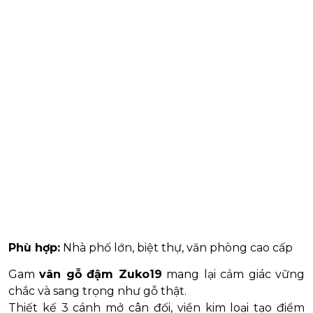
Phù hợp:
Nhà phố lớn, biệt thự, văn phòng cao cấp
Gam
vân gỗ đậm Zuko19
mang lại cảm giác vững
chắc và sang trọng như gỗ thật.
Thiết kế 3 cánh mở cân đối, viền kim loại tạo điểm