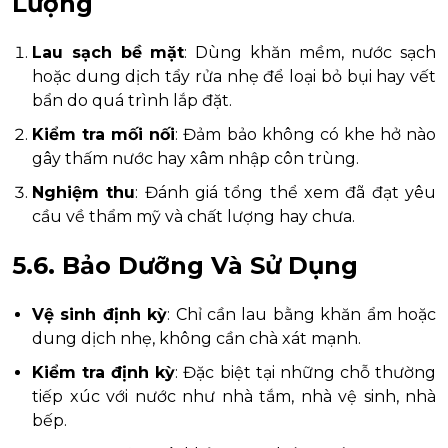
Lượng
Lau sạch bề mặt
: Dùng khăn mềm, nước sạch
hoặc dung dịch tẩy rửa nhẹ để loại bỏ bụi hay vết
bẩn do quá trình lắp đặt.
Kiểm tra mối nối
: Đảm bảo không có khe hở nào
gây thấm nước hay xâm nhập côn trùng.
Nghiệm thu
: Đánh giá tổng thể xem đã đạt yêu
cầu về thẩm mỹ và chất lượng hay chưa.
5.6. Bảo Dưỡng Và Sử Dụng
Vệ sinh định kỳ
: Chỉ cần lau bằng khăn ẩm hoặc
dung dịch nhẹ, không cần chà xát mạnh.
Kiểm tra định kỳ
: Đặc biệt tại những chỗ thường
tiếp xúc với nước như nhà tắm, nhà vệ sinh, nhà
bếp.