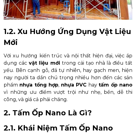
1.2. Xu Hướng Ứng Dụng Vật Liệu
Mới
Với xu hướng kiến trúc và nội thất hiện đại, việc áp
dụng các
vật liệu mới
trong cải tạo nhà là điều tất
yếu. Bên cạnh gỗ, đá tự nhiên, hay gạch men, hiện
nay người ta dần chú trọng nhiều hơn đến các sản
phẩm
nhựa tổng hợp
,
nhựa PVC
hay
tấm ốp nano
vì những ưu điểm vượt trội như nhẹ, bền, dễ thi
công, và giá cả phải chăng.
2. Tấm Ốp Nano Là Gì?
2.1. Khái Niệm Tấm Ốp Nano