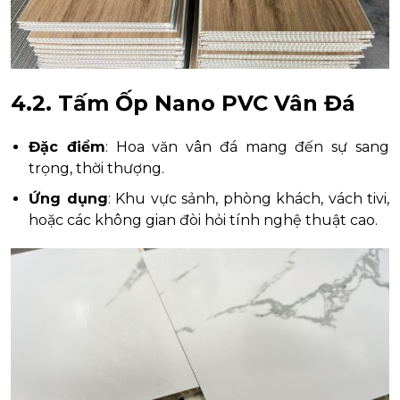
4.2. Tấm Ốp Nano PVC Vân Đá
Đặc điểm
: Hoa văn vân đá mang đến sự sang
trọng, thời thượng.
Ứng dụng
: Khu vực sảnh, phòng khách, vách tivi,
hoặc các không gian đòi hỏi tính nghệ thuật cao.