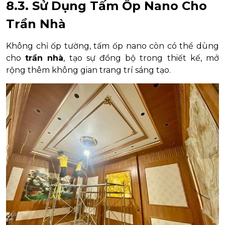
8.3. Sử Dụng Tấm Ốp Nano Cho
Trần Nhà
Không chỉ ốp tường, tấm ốp nano còn có thể dùng
cho
trần nhà
, tạo sự đồng bộ trong thiết kế, mở
rộng thêm không gian trang trí sáng tạo.