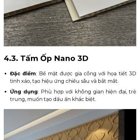
4.3. Tấm Ốp Nano 3D
Đặc điểm
: Bề mặt được gia công với họa tiết 3D
tinh xảo, tạo hiệu ứng chiều sâu và bắt mắt.
Ứng dụng
: Phù hợp với không gian hiện đại, trẻ
trung, muốn tạo dấu ấn khác biệt.