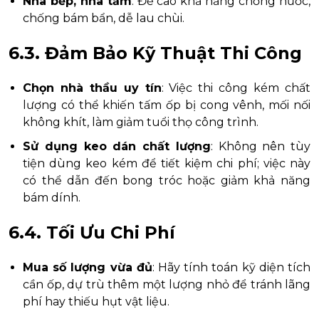
Nhà bếp, nhà tắm
: Đề cao khả năng chống nước,
chống bám bẩn, dễ lau chùi.
6.3. Đảm Bảo Kỹ Thuật Thi Công
Chọn nhà thầu uy tín
: Việc thi công kém chất
lượng có thể khiến tấm ốp bị cong vênh, mối nối
không khít, làm giảm tuổi thọ công trình.
Sử dụng keo dán chất lượng
: Không nên tùy
tiện dùng keo kém để tiết kiệm chi phí; việc này
có thể dẫn đến bong tróc hoặc giảm khả năng
bám dính.
6.4. Tối Ưu Chi Phí
Mua số lượng vừa đủ
: Hãy tính toán kỹ diện tích
cần ốp, dự trù thêm một lượng nhỏ để tránh lãng
phí hay thiếu hụt vật liệu.