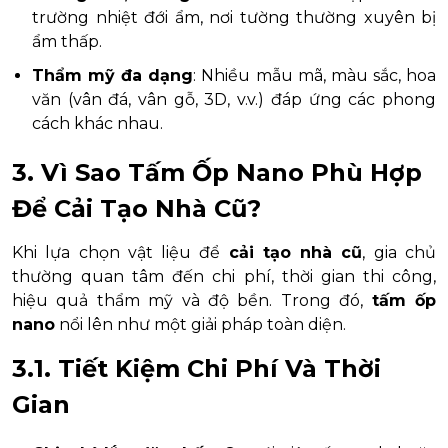
trường nhiệt đới ẩm, nơi tường thường xuyên bị
ẩm thấp.
Thẩm mỹ đa dạng
: Nhiều mẫu mã, màu sắc, hoa
văn (vân đá, vân gỗ, 3D, v.v.) đáp ứng các phong
cách khác nhau.
3. Vì Sao Tấm Ốp Nano Phù Hợp
Để Cải Tạo Nhà Cũ?
Khi lựa chọn vật liệu để
cải tạo nhà cũ
, gia chủ
thường quan tâm đến chi phí, thời gian thi công,
hiệu quả thẩm mỹ và độ bền. Trong đó,
tấm ốp
nano
nổi lên như một giải pháp toàn diện.
3.1. Tiết Kiệm Chi Phí Và Thời
Gian