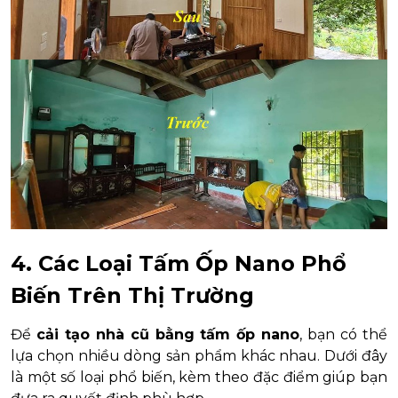
4. Các Loại Tấm Ốp Nano Phổ
Biến Trên Thị Trường
Để
cải tạo nhà cũ bằng tấm ốp nano
, bạn có thể
lựa chọn nhiều dòng sản phẩm khác nhau. Dưới đây
là một số loại phổ biến, kèm theo đặc điểm giúp bạn