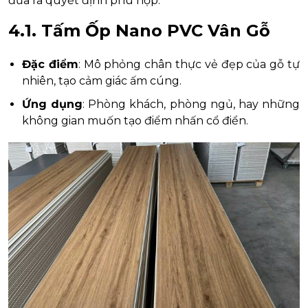
đưa ra quyết định phù hợp.
4.1. Tấm Ốp Nano PVC Vân Gỗ
Đặc điểm
: Mô phỏng chân thực vẻ đẹp của gỗ tự
nhiên, tạo cảm giác ấm cúng.
Ứng dụng
: Phòng khách, phòng ngủ, hay những
không gian muốn tạo điểm nhấn cổ điển.