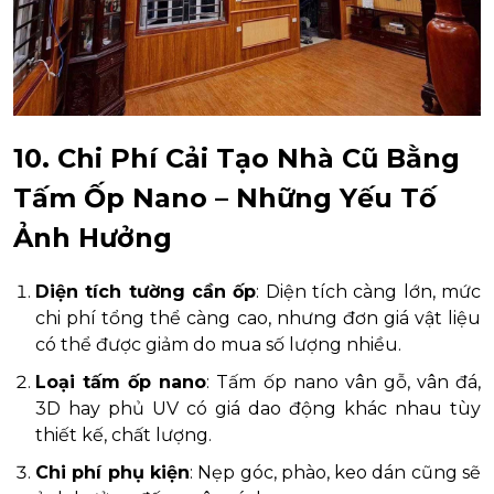
10. Chi Phí Cải Tạo Nhà Cũ Bằng
Tấm Ốp Nano – Những Yếu Tố
Ảnh Hưởng
Diện tích tường cần ốp
: Diện tích càng lớn, mức
chi phí tổng thể càng cao, nhưng đơn giá vật liệu
có thể được giảm do mua số lượng nhiều.
Loại tấm ốp nano
: Tấm ốp nano vân gỗ, vân đá,
3D hay phủ UV có giá dao động khác nhau tùy
thiết kế, chất lượng.
Chi phí phụ kiện
: Nẹp góc, phào, keo dán cũng sẽ