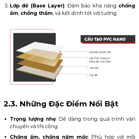
Lớp đế (Base Layer)
: Đảm bảo khả năng
chống
ẩm
,
chống thấm
, và kết dính tốt với tường
2.3. Những Đặc Điểm Nổi Bật
Trọng lượng nhẹ
: Dễ dàng trong quá trình vận
chuyển và thi công.
Chống ẩm, chống nấm mốc
: Phù hợp với môi