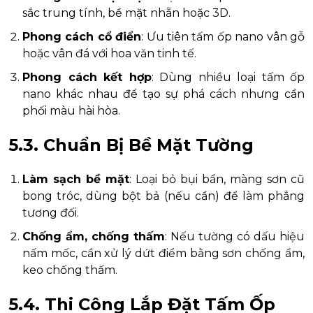
sắc trung tính, bề mặt nhẵn hoặc 3D.
Phong cách cổ điển
: Ưu tiên tấm ốp nano vân gỗ
hoặc vân đá với hoa văn tinh tế.
Phong cách kết hợp
: Dùng nhiều loại tấm ốp
nano khác nhau để tạo sự phá cách nhưng cần
phối màu hài hòa.
5.3. Chuẩn Bị Bề Mặt Tường
Làm sạch bề mặt
: Loại bỏ bụi bẩn, màng sơn cũ
bong tróc, dùng bột bả (nếu cần) để làm phẳng
tương đối.
Chống ẩm, chống thấm
: Nếu tường có dấu hiệu
nấm mốc, cần xử lý dứt điểm bằng sơn chống ẩm,
keo chống thấm.
5.4. Thi Công Lắp Đặt Tấm Ốp