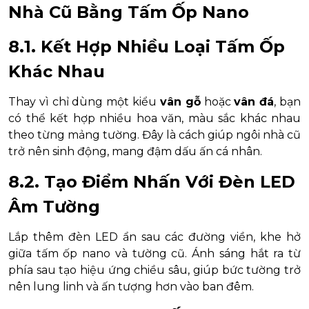
Nhà Cũ Bằng Tấm Ốp Nano
8.1. Kết Hợp Nhiều Loại Tấm Ốp
Khác Nhau
Thay vì chỉ dùng một kiểu
vân gỗ
hoặc
vân đá
, bạn
có thể kết hợp nhiều hoa văn, màu sắc khác nhau
theo từng mảng tường. Đây là cách giúp ngôi nhà cũ
trở nên sinh động, mang đậm dấu ấn cá nhân.
8.2. Tạo Điểm Nhấn Với Đèn LED
Âm Tường
Lắp thêm đèn LED ẩn sau các đường viền, khe hở
giữa tấm ốp nano và tường cũ. Ánh sáng hắt ra từ
phía sau tạo hiệu ứng chiều sâu, giúp bức tường trở
nên lung linh và ấn tượng hơn vào ban đêm.