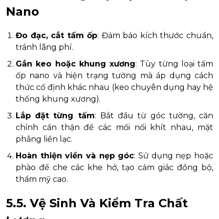
Nano
Đo đạc, cắt tấm ốp
: Đảm bảo kích thước chuẩn,
tránh lãng phí.
Gắn keo hoặc khung xương
: Tùy từng loại tấm
ốp nano và hiện trạng tường mà áp dụng cách
thức cố định khác nhau (keo chuyên dụng hay hệ
thống khung xương).
Lắp đặt từng tấm
: Bắt đầu từ góc tường, căn
chỉnh cẩn thận để các mối nối khít nhau, mặt
phẳng liền lạc.
Hoàn thiện viền và nẹp góc
: Sử dụng nẹp hoặc
phào để che các khe hở, tạo cảm giác đồng bộ,
thẩm mỹ cao.
5.5. Vệ Sinh Và Kiểm Tra Chất