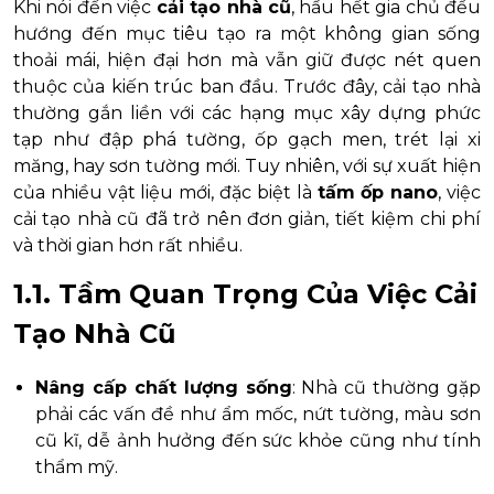
Khi nói đến việc
cải tạo nhà cũ
, hầu hết gia chủ đều
hướng đến mục tiêu tạo ra một không gian sống
thoải mái, hiện đại hơn mà vẫn giữ được nét quen
thuộc của kiến trúc ban đầu. Trước đây, cải tạo nhà
thường gắn liền với các hạng mục xây dựng phức
tạp như đập phá tường, ốp gạch men, trét lại xi
măng, hay sơn tường mới. Tuy nhiên, với sự xuất hiện
của nhiều vật liệu mới, đặc biệt là
tấm ốp nano
, việc
cải tạo nhà cũ đã trở nên đơn giản, tiết kiệm chi phí
và thời gian hơn rất nhiều.
1.1. Tầm Quan Trọng Của Việc Cải
Tạo Nhà Cũ
Nâng cấp chất lượng sống
: Nhà cũ thường gặp
phải các vấn đề như ẩm mốc, nứt tường, màu sơn
cũ kĩ, dễ ảnh hưởng đến sức khỏe cũng như tính
thẩm mỹ.