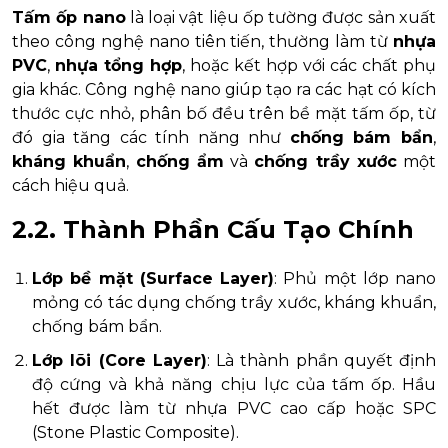
Tấm ốp nano
là loại vật liệu ốp tường được sản xuất
theo công nghệ nano tiên tiến, thường làm từ
nhựa
PVC
,
nhựa tổng hợp
, hoặc kết hợp với các chất phụ
gia khác. Công nghệ nano giúp tạo ra các hạt có kích
thước cực nhỏ, phân bố đều trên bề mặt tấm ốp, từ
đó gia tăng các tính năng như
chống bám bẩn
,
kháng khuẩn
,
chống ẩm
và
chống trầy xước
một
cách hiệu quả.
2.2. Thành Phần Cấu Tạo Chính
Lớp bề mặt (Surface Layer)
: Phủ một lớp nano
mỏng có tác dụng chống trầy xước, kháng khuẩn,
chống bám bẩn.
Lớp lõi (Core Layer)
: Là thành phần quyết định
độ cứng và khả năng chịu lực của tấm ốp. Hầu
hết được làm từ nhựa PVC cao cấp hoặc SPC
(Stone Plastic Composite).