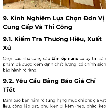
9. Kinh Nghiệm Lựa Chọn Đơn Vị
Cung Cấp Và Thi Công
9.1. Kiểm Tra Thương Hiệu, Xuất
Xứ
Chọn các nhà cung cấp
tấm ốp nano
có uy tín, sản
phẩm đã được kiểm định chất lượng, có chính sách
bảo hành rõ ràng.
9.2. Yêu Cầu Bảng Báo Giá Chi
Tiết
Đảm bảo bạn nắm rõ từng hạng mục chi phí: giá vật
liệu, công lắp đặt, phụ kiện đi kèm (nẹp, phào, keo