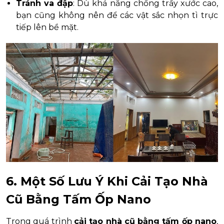
Tránh va đập
: Dù khả năng chống trầy xước cao,
bạn cũng không nên để các vật sắc nhọn tì trực
tiếp lên bề mặt.
6. Một Số Lưu Ý Khi Cải Tạo Nhà
Cũ Bằng Tấm Ốp Nano
Trong quá trình
cải tạo nhà cũ bằng tấm ốp nano
,