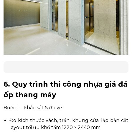
6. Quy trình thi công nhựa giả đá
ốp thang máy
Bước 1 – Khảo sát & đo vẽ
Đo kích thước vách, trần, khung cửa; lập bản cắt
layout tối ưu khổ tấm 1220 × 2440 mm.