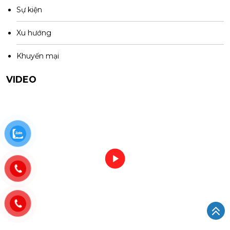
Sự kiện
Xu hướng
Khuyến mại
VIDEO