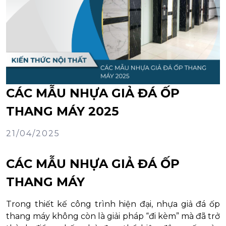
CÁC MẪU NHỰA GIẢ ĐÁ ỐP
THANG MÁY 2025
21/04/2025
CÁC MẪU NHỰA GIẢ ĐÁ ỐP
THANG MÁY
Trong thiết kế công trình hiện đại, nhựa giả đá ốp
thang máy không còn là giải pháp “đi kèm” mà đã trở