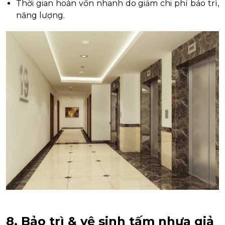
Thời gian hoàn vốn nhanh do giảm chi phí bảo trì,
năng lượng.
8. Bảo trì & vệ sinh tấm nhựa giả