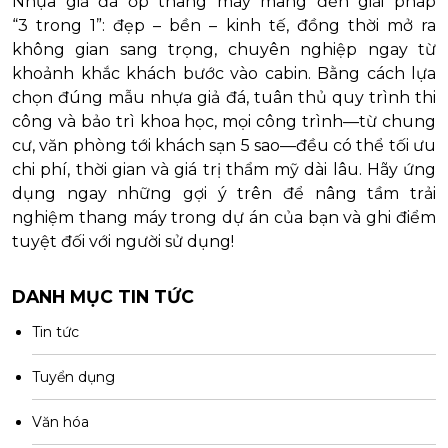
Nhựa giả đá ốp thang máy mang đến giải pháp
“3 trong 1”: đẹp – bền – kinh tế, đồng thời mở ra
không gian sang trọng, chuyên nghiệp ngay từ
khoảnh khắc khách bước vào cabin. Bằng cách lựa
chọn đúng mẫu nhựa giả đá, tuân thủ quy trình thi
công và bảo trì khoa học, mọi công trình—từ chung
cư, văn phòng tới khách sạn 5 sao—đều có thể tối ưu
chi phí, thời gian và giá trị thẩm mỹ dài lâu. Hãy ứng
dụng ngay những gợi ý trên để nâng tầm trải
nghiệm thang máy trong dự án của bạn và ghi điểm
tuyệt đối với người sử dụng!
DANH MỤC TIN TỨC
Tin tức
Tuyển dụng
Văn hóa