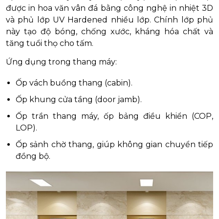
được in hoa văn vân đá bằng công nghệ in nhiệt 3D
và phủ lớp UV Hardened nhiều lớp. Chính lớp phủ
này tạo độ bóng, chống xước, kháng hóa chất và
tăng tuổi thọ cho tấm.
Ứng dụng trong thang máy:
Ốp vách buồng thang (cabin).
Ốp khung cửa tầng (door jamb).
Ốp trần thang máy, ốp bảng điều khiển (COP,
LOP).
Ốp sảnh chờ thang, giúp không gian chuyển tiếp
đồng bộ.