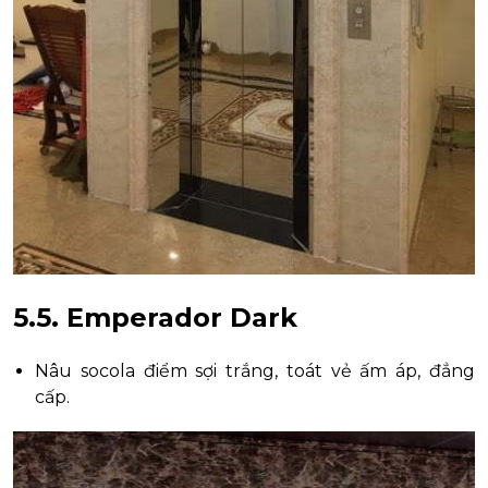
5.5. Emperador Dark
Nâu socola điểm sợi trắng, toát vẻ ấm áp, đẳng
cấp.