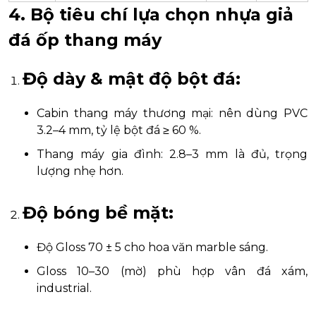
4. Bộ tiêu chí lựa chọn nhựa giả
đá ốp thang máy
Độ dày & mật độ bột đá:
Cabin thang máy thương mại: nên dùng PVC
3.2–4 mm, tỷ lệ bột đá ≥ 60 %.
Thang máy gia đình: 2.8–3 mm là đủ, trọng
lượng nhẹ hơn.
Độ bóng bề mặt:
Độ Gloss 70 ± 5 cho hoa văn marble sáng.
Gloss 10–30 (mờ) phù hợp vân đá xám,
industrial.