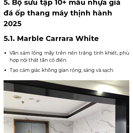
5. Bộ sưu tập 10+ mẫu nhựa giả
đá ốp thang máy thịnh hành
2025
5.1. Marble Carrara White
Vân xám lông mây trên nền trắng tinh khiết, phù
hợp nội thất tân cổ điển.
Tạo cảm giác không gian rộng, sáng và sạch.