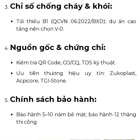
Chỉ số chống cháy & khói:
Tối thiểu B1 (QCVN 06:2022/BXD); dự án cao
tầng nên chọn V‑0.
Nguồn gốc & chứng chỉ:
Kiểm tra QR Code, CO/CQ, TDS kỹ thuật.
Ưu tiên thương hiệu uy tín: Zukoplast,
Acpicore, TGI‑Stone.
Chính sách bảo hành:
Bảo hành 5–10 năm bề mặt; bảo hành 12 tháng
thi công.