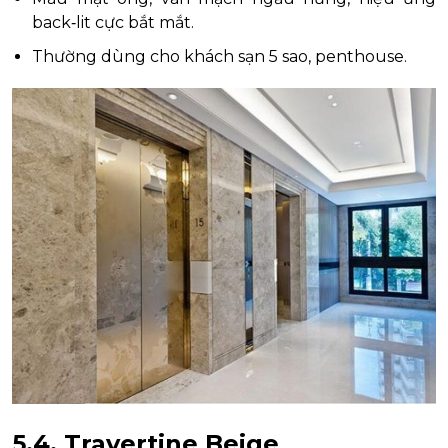
back‑lit cực bắt mắt.
Thường dùng cho khách sạn 5 sao, penthouse.
5.4. Travertine Beige