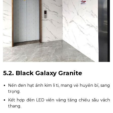
5.2. Black Galaxy Granite
Nền đen hạt ánh kim li ti, mang vẻ huyền bí, sang
trọng.
Kết hợp đèn LED viền vàng tăng chiều sâu vách
thang.