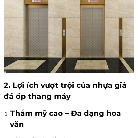
2. Lợi ích vượt trội của nhựa giả
đá ốp thang máy
Thẩm mỹ cao – Đa dạng hoa
văn