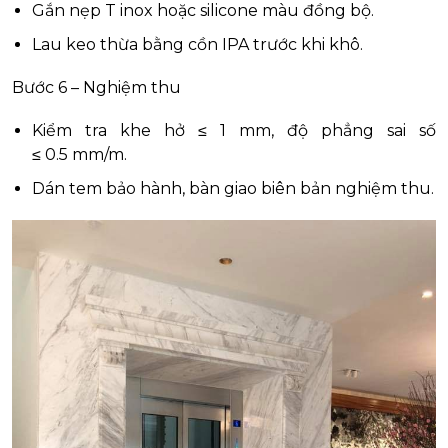
Gắn nẹp T inox hoặc silicone màu đồng bộ.
Lau keo thừa bằng cồn IPA trước khi khô.
Bước 6 – Nghiệm thu
Kiểm tra khe hở ≤ 1 mm, độ phẳng sai số
≤ 0.5 mm/m.
Dán tem bảo hành, bàn giao biên bản nghiệm thu.