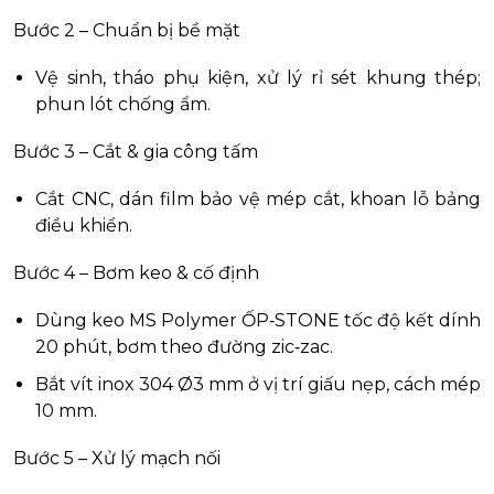
Bước 2 – Chuẩn bị bề mặt
Vệ sinh, tháo phụ kiện, xử lý rỉ sét khung thép;
phun lót chống ẩm.
Bước 3 – Cắt & gia công tấm
Cắt CNC, dán film bảo vệ mép cắt, khoan lỗ bảng
điều khiển.
Bước 4 – Bơm keo & cố định
Dùng keo MS Polymer ỐP‑STONE tốc độ kết dính
20 phút, bơm theo đường zic‑zac.
Bắt vít inox 304 Ø3 mm ở vị trí giấu nẹp, cách mép
10 mm.
Bước 5 – Xử lý mạch nối