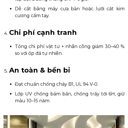
Dễ cắt bằng máy cưa bàn hoặc lưỡi cắt kim
cương cầm tay.
Chi phí cạnh tranh
Tổng chi phí vật tư + nhân công giảm 30–40 %
so với ốp đá tự nhiên.
An toàn & bền bỉ
Đạt chuẩn chống cháy B1, UL 94 V‑0.
Lớp UV chống bám bẩn, chống trầy tới 6H, giữ
màu 10–15 năm.