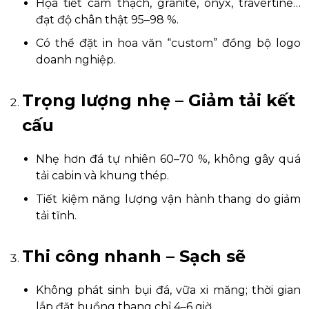
Họa tiết cẩm thạch, granite, onyx, travertine…
đạt độ chân thật 95–98 %.
Có thể đặt in hoa văn “custom” đồng bộ logo
doanh nghiệp.
Trọng lượng nhẹ – Giảm tải kết
cấu
Nhẹ hơn đá tự nhiên 60–70 %, không gây quá
tải cabin và khung thép.
Tiết kiệm năng lượng vận hành thang do giảm
tải tĩnh.
Thi công nhanh – Sạch sẽ
Không phát sinh bụi đá, vữa xi măng; thời gian
lắp đặt buồng thang chỉ 4–6 giờ.