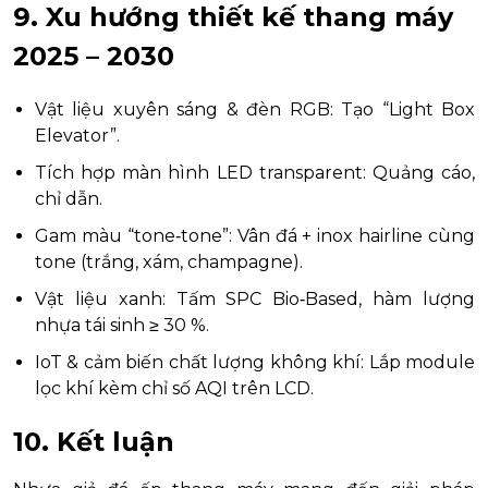
9. Xu hướng thiết kế thang máy
2025 – 2030
Vật liệu xuyên sáng & đèn RGB: Tạo “Light Box
Elevator”.
Tích hợp màn hình LED transparent: Quảng cáo,
chỉ dẫn.
Gam màu “tone‑tone”: Vân đá + inox hairline cùng
tone (trắng, xám, champagne).
Vật liệu xanh: Tấm SPC Bio‑Based, hàm lượng
nhựa tái sinh ≥ 30 %.
IoT & cảm biến chất lượng không khí: Lắp module
lọc khí kèm chỉ số AQI trên LCD.
10. Kết luận