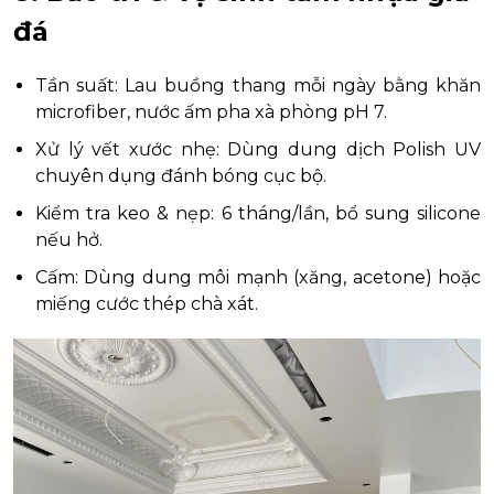
đá
Tần suất: Lau buồng thang mỗi ngày bằng khăn
microfiber, nước ấm pha xà phòng pH 7.
Xử lý vết xước nhẹ: Dùng dung dịch Polish UV
chuyên dụng đánh bóng cục bộ.
Kiểm tra keo & nẹp: 6 tháng/lần, bổ sung silicone
nếu hở.
Cấm: Dùng dung môi mạnh (xăng, acetone) hoặc
miếng cước thép chà xát.