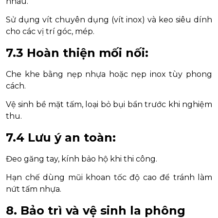
nhau.
Sử dụng vít chuyên dụng (vít inox) và keo siêu dính
cho các vị trí góc, mép.
7.3 Hoàn thiện mối nối:
Che khe bằng nẹp nhựa hoặc nẹp inox tùy phong
cách.
Vệ sinh bề mặt tấm, loại bỏ bụi bẩn trước khi nghiệm
thu.
7.4 Lưu ý an toàn:
Đeo găng tay, kính bảo hộ khi thi công.
Hạn chế dùng mũi khoan tốc độ cao để tránh làm
nứt tấm nhựa.
8. Bảo trì và vệ sinh la phông