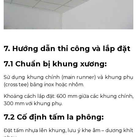
7. Hướng dẫn thi công và lắp đặt
7.1 Chuẩn bị khung xương:
Sử dụng khung chính (main runner) và khung phụ
(cross tee) bằng inox hoặc nhôm.
Khoảng cách lắp đặt: 600 mm giữa các khung chính,
300 mm với khung phụ.
7.2 Cố định tấm la phông:
Đặt tấm nhựa lên khung, lưu ý khe âm – dương khít