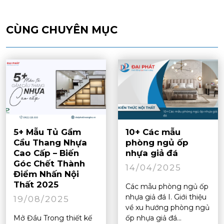
CÙNG CHUYÊN MỤC
5+ Mẫu Tủ Gầm
10+ Các mẫu
Cầu Thang Nhựa
phòng ngủ ốp
Cao Cấp – Biến
nhựa giả đá
Góc Chết Thành
14/04/2025
Điểm Nhấn Nội
Thất 2025
Các mẫu phòng ngủ ốp
nhựa giả đá I. Giới thiệu
19/08/2025
về xu hướng phòng ngủ
Mở Đầu Trong thiết kế
ốp nhựa giả đá...