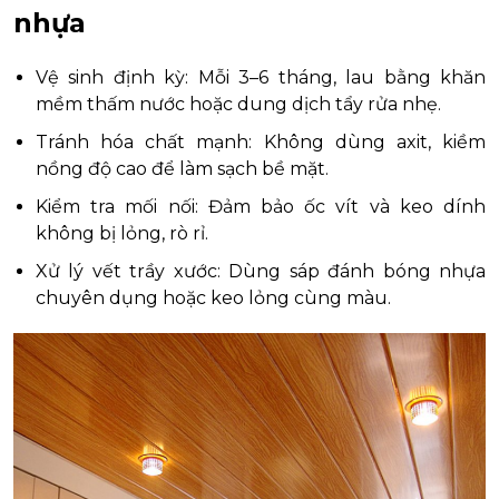
nhựa
Vệ sinh định kỳ: Mỗi 3–6 tháng, lau bằng khăn
mềm thấm nước hoặc dung dịch tẩy rửa nhẹ.
Tránh hóa chất mạnh: Không dùng axit, kiềm
nồng độ cao để làm sạch bề mặt.
Kiểm tra mối nối: Đảm bảo ốc vít và keo dính
không bị lỏng, rò rỉ.
Xử lý vết trầy xước: Dùng sáp đánh bóng nhựa
chuyên dụng hoặc keo lỏng cùng màu.