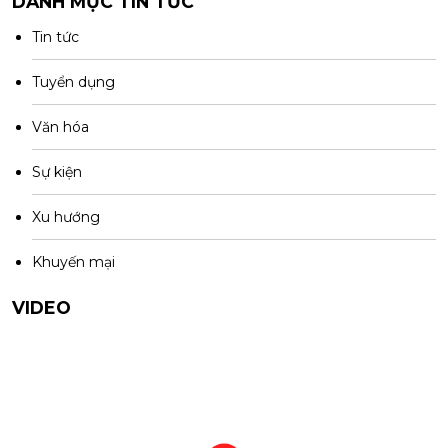
DANH MỤC TIN TỨC
Tin tức
Tuyển dụng
Văn hóa
Sự kiện
Xu hướng
Khuyến mại
VIDEO