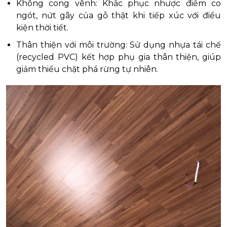
Không cong vênh: Khắc phục nhược điểm co
ngót, nứt gãy của gỗ thật khi tiếp xúc với điều
kiện thời tiết.
Thân thiện với môi trường: Sử dụng nhựa tái chế
(recycled PVC) kết hợp phụ gia thân thiện, giúp
giảm thiểu chặt phá rừng tự nhiên.