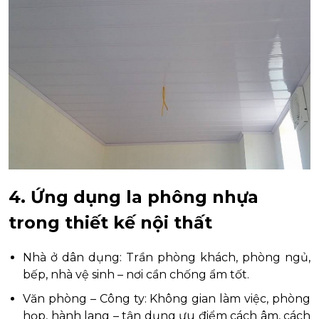
4. Ứng dụng la phông nhựa
trong thiết kế nội thất
Nhà ở dân dụng: Trần phòng khách, phòng ngủ,
bếp, nhà vệ sinh – nơi cần chống ẩm tốt.
Văn phòng – Công ty: Không gian làm việc, phòng
họp, hành lang – tận dụng ưu điểm cách âm, cách