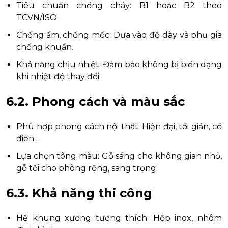
Tiêu chuẩn chống cháy: B1 hoặc B2 theo
TCVN/ISO.
Chống ẩm, chống mốc: Dựa vào độ dày và phụ gia
chống khuẩn.
Khả năng chịu nhiệt: Đảm bảo không bị biến dạng
khi nhiệt độ thay đổi.
6.2. Phong cách và màu sắc
Phù hợp phong cách nội thất: Hiện đại, tối giản, cổ
điển…
Lựa chọn tông màu: Gỗ sáng cho không gian nhỏ,
gỗ tối cho phòng rộng, sang trọng.
6.3. Khả năng thi công
Hệ khung xương tương thích: Hộp inox, nhôm