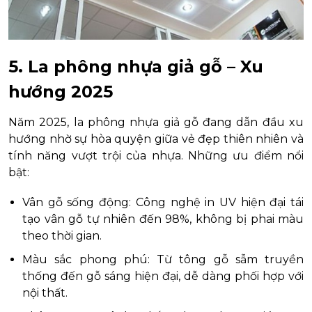
5. La phông nhựa giả gỗ – Xu
hướng 2025
Năm 2025, la phông nhựa giả gỗ đang dẫn đầu xu
hướng nhờ sự hòa quyện giữa vẻ đẹp thiên nhiên và
tính năng vượt trội của nhựa. Những ưu điểm nổi
bật:
Vân gỗ sống động: Công nghệ in UV hiện đại tái
tạo vân gỗ tự nhiên đến 98%, không bị phai màu
theo thời gian.
Màu sắc phong phú: Từ tông gỗ sẫm truyền
thống đến gỗ sáng hiện đại, dễ dàng phối hợp với
nội thất.