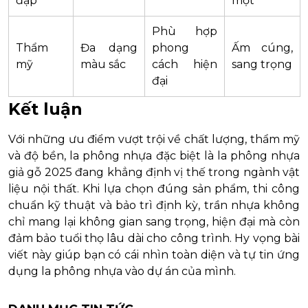
đập
mọt
Phù hợp
Thẩm
Đa dạng
phong
Ấm cúng,
mỹ
màu sắc
cách hiện
sang trọng
đại
Kết luận
Với những ưu điểm vượt trội về chất lượng, thẩm mỹ
và độ bền, la phông nhựa đặc biệt là la phông nhựa
giả gỗ 2025 đang khẳng định vị thế trong ngành vật
liệu nội thất. Khi lựa chọn đúng sản phẩm, thi công
chuẩn kỹ thuật và bảo trì định kỳ, trần nhựa không
chỉ mang lại không gian sang trọng, hiện đại mà còn
đảm bảo tuổi thọ lâu dài cho công trình. Hy vọng bài
viết này giúp bạn có cái nhìn toàn diện và tự tin ứng
dụng la phông nhựa vào dự án của mình.