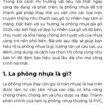
Trong bối cảnh thị trường vật liệu nội thất ngày
càng đa dạng và phát triển, la phông nhựa đã trở
thành giải pháp thay thế ưu việt cho các loại trần
truyền thống như thạch cao, gỗ tự nhiên hay tấm xi
măng. Đặc biệt, với xu hướng la phông nhựa giả gỗ
2025, việc kết hợp vẻ đẹp tự nhiên của gỗ với độ bền,
chịu nước và khả năng chống ẩm tuyệt vời của nhựa
càng trở nên phổ biến. Bài viết sau đây sẽ giúp bạn
hiểu rõ la phông nhựa là gì, tường tận về cấu tạo, ưu
điểm, ứng dụng và cách lựa chọn, thi công cũng như
bảo trì để đảm bảo hiệu quả lâu dài cho mọi công
trình nội thất.
1. La phông nhựa là gì?
La phông nhựa (hay còn gọi là trần nhựa) là loại trần
được làm từ các tấm nhựa cao cấp, có khả năng
chống thấm, chống ẩm và chịu được va đập. Thành
phần chính của tấm la phông nhựa thường là PVC,