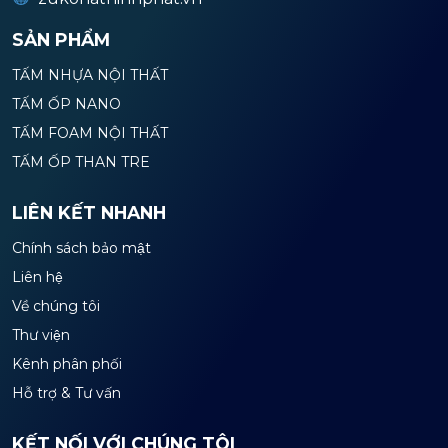
SẢN PHẨM
TẤM NHỰA NỘI THẤT
TẤM ỐP NANO
TẤM FOAM NỘI THẤT
TẤM ỐP THAN TRE
LIÊN KẾT NHANH
Chính sách bảo mật
Liên hệ
Về chúng tôi
Thư viện
Kênh phân phối
Hỗ trợ & Tư vấn
KẾT NỐI VỚI CHÚNG TÔI