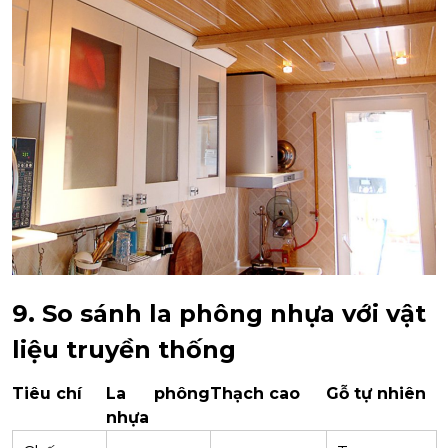
9. So sánh la phông nhựa với vật
liệu truyền thống
Tiêu chí
La phông
Thạch cao
Gỗ tự nhiên
nhựa