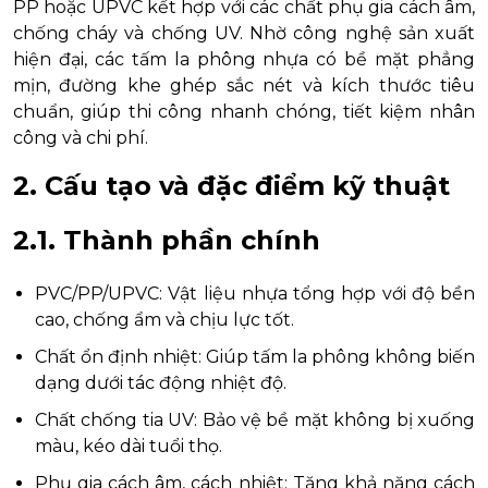
PP hoặc UPVC kết hợp với các chất phụ gia cách âm,
chống cháy và chống UV. Nhờ công nghệ sản xuất
hiện đại, các tấm la phông nhựa có bề mặt phẳng
mịn, đường khe ghép sắc nét và kích thước tiêu
chuẩn, giúp thi công nhanh chóng, tiết kiệm nhân
công và chi phí.
2. Cấu tạo và đặc điểm kỹ thuật
2.1. Thành phần chính
PVC/PP/UPVC: Vật liệu nhựa tổng hợp với độ bền
cao, chống ẩm và chịu lực tốt.
Chất ổn định nhiệt: Giúp tấm la phông không biến
dạng dưới tác động nhiệt độ.
Chất chống tia UV: Bảo vệ bề mặt không bị xuống
màu, kéo dài tuổi thọ.
Phụ gia cách âm, cách nhiệt: Tăng khả năng cách