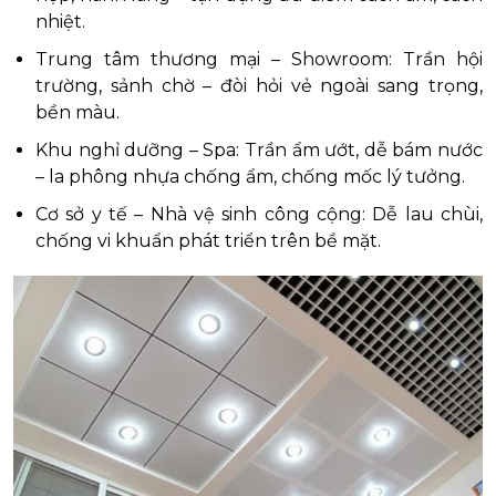
nhiệt.
Trung tâm thương mại – Showroom: Trần hội
trường, sảnh chờ – đòi hỏi vẻ ngoài sang trọng,
bền màu.
Khu nghỉ dưỡng – Spa: Trần ẩm ướt, dễ bám nước
– la phông nhựa chống ẩm, chống mốc lý tưởng.
Cơ sở y tế – Nhà vệ sinh công cộng: Dễ lau chùi,
chống vi khuẩn phát triển trên bề mặt.