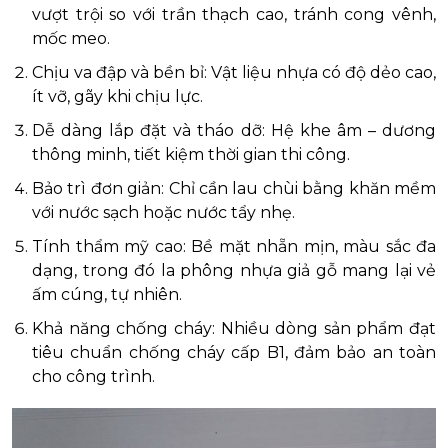
vượt trội so với trần thạch cao, tránh cong vênh,
mốc meo.
Chịu va đập và bền bỉ: Vật liệu nhựa có độ dẻo cao,
ít vỡ, gãy khi chịu lực.
Dễ dàng lắp đặt và tháo dỡ: Hệ khe âm – dương
thông minh, tiết kiệm thời gian thi công.
Bảo trì đơn giản: Chỉ cần lau chùi bằng khăn mềm
với nước sạch hoặc nước tẩy nhẹ.
Tính thẩm mỹ cao: Bề mặt nhẵn mịn, màu sắc đa
dạng, trong đó la phông nhựa giả gỗ mang lại vẻ
ấm cúng, tự nhiên.
Khả năng chống cháy: Nhiều dòng sản phẩm đạt
tiêu chuẩn chống cháy cấp B1, đảm bảo an toàn
cho công trình.