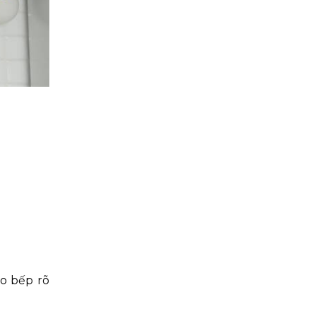
ảo bếp rõ