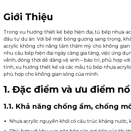
Giới Thiệu
Trong xu hướng thiết kế bếp hiện đại, tủ bếp nhựa ac
đầu tư dự án. Với bề mặt bóng gương sang trọng, kh
acrylic không chỉ nâng tầm thẩm mỹ cho không gian 
nhu cầu bếp hiện đại ngày càng gia tăng, việc ứng dụn
vênh, đồng thời dễ dàng vệ sinh – bảo trì, phù hợp với k
tính, xu hướng thiết kế và các mẫu tủ bếp nhựa acrylic
phù hợp cho không gian sống của mình.
1. Đặc điểm và ưu điểm nổ
1.1. Khả năng chống ẩm, chống mố
Nhựa acrylic nguyên khối có cấu trúc kháng nước, 