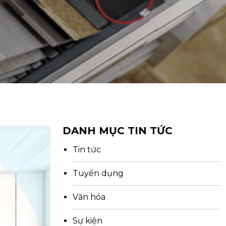
DANH MỤC TIN TỨC
Tin tức
Tuyển dụng
Văn hóa
Sự kiện