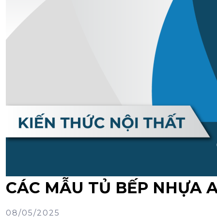
CÁC MẪU TỦ BẾP NHỰA A
08/05/2025