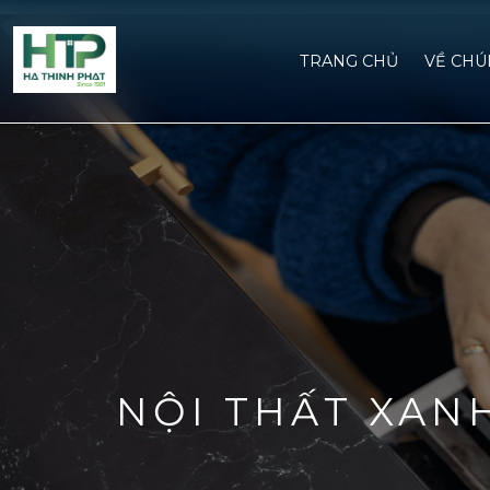
TRANG CHỦ
VỀ CHU
NỘI THẤT XAN