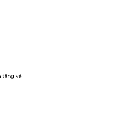
à tăng vẻ