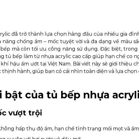
rylic đã trở thành lựa chọn hàng đầu của nhiều gia đìn
ả năng chống ẩm – mốc tuyệt vời và đa dạng về màu sắ
bếp mà còn tối ưu công năng sử dụng. Đặc biệt, trong
g tủ bếp làm từ nhựa acrylic cao cấp giúp hạn chế co n
hí hậu ẩm ướt tại Việt Nam. Bài viết này sẽ giới thiệu ch
 thịnh hành, giúp bạn có cái nhìn toàn diện và lựa chọn 
i bật của tủ bếp nhựa acryl
c vượt trội
không hấp thụ độ ẩm, hạn chế tình trạng mối mọt và ẩm