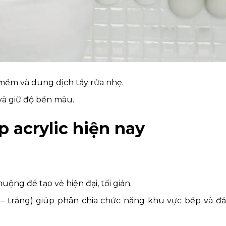
mềm và dung dịch tẩy rửa nhẹ.
và giữ độ bền màu.
p acrylic hiện nay
ộng để tạo vẻ hiện đại, tối giản.
 – trắng) giúp phân chia chức năng khu vực bếp và đ