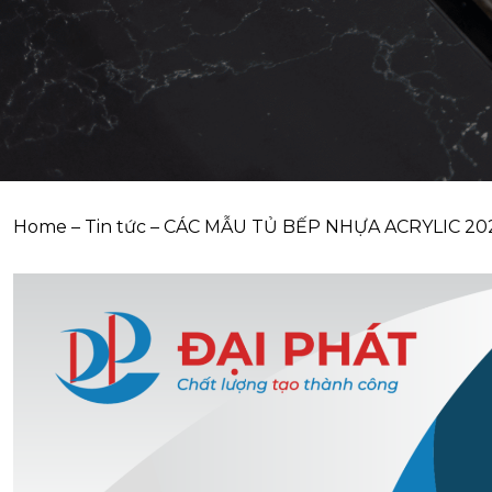
Home
–
Tin tức
–
CÁC MẪU TỦ BẾP NHỰA ACRYLIC 20