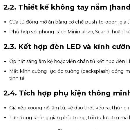
2.2. Thiết kế không tay nắm (hand
Cửa tủ đóng mở ẩn bằng cơ chế push-to-open, gia t
Phù hợp với phong cách Minimalism, Scandi hoặc hiệ
2.3. Kết hợp đèn LED và kính cườn
Ốp hắt sáng âm kệ hoặc viền chân tủ kết hợp đèn 
Mặt kính cường lực ốp tường (backsplash) đồng mà
tinh tế.
2.4. Tích hợp phụ kiện thông min
Giá xếp xoong nồi âm tủ, kệ dao thớt kéo ra, thùng 
Tận dụng không gian phía trong, tối ưu lưu trữ mà 