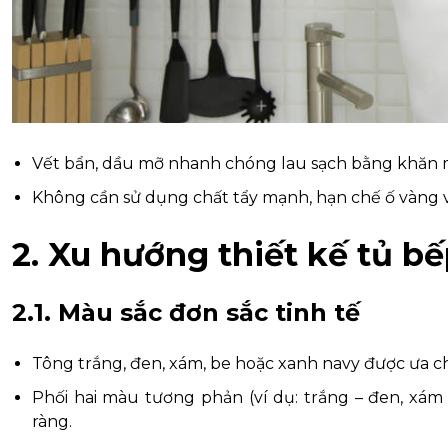
Vết bẩn, dầu mỡ nhanh chóng lau sạch bằng khăn 
Không cần sử dụng chất tẩy mạnh, hạn chế ố vàng 
2. Xu hướng thiết kế tủ bế
2.1. Màu sắc đơn sắc tinh tế
Tông trắng, đen, xám, be hoặc xanh navy được ưa chu
Phối hai màu tương phản (ví dụ: trắng – đen, xám
ràng.