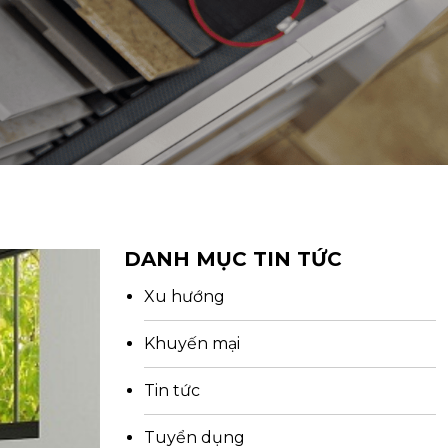
DANH MỤC TIN TỨC
Xu hướng
Khuyến mại
Tin tức
Tuyển dụng