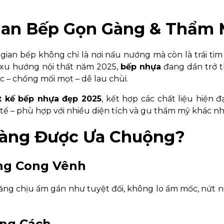
Gian Bếp Gọn Gàng & Thẩm
ian bếp không chỉ là nơi nấu nướng mà còn là trái tim
g xu hướng nội thất năm 2025,
bếp nhựa
đang dần trở t
c – chống mối mọt – dễ lau chùi.
t kế bếp nhựa đẹp 2025
, kết hợp các chất liệu hiện đ
tế – phù hợp với nhiều diện tích và gu thẩm mỹ khác nh
 Càng Được Ưa Chuộng?
ông Cong Vênh
ăng chịu ẩm gần như tuyệt đối, không lo ẩm mốc, nứt 
ong Cách