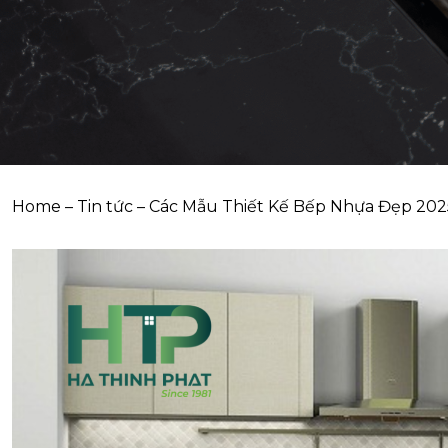
Home
–
Tin tức
–
Các Mẫu Thiết Kế Bếp Nhựa Đẹp 20