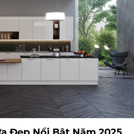
ựa Đẹp Nổi Bật Năm 2025