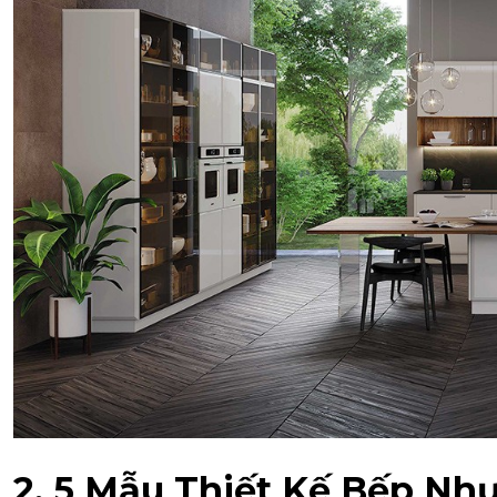
2. 5 Mẫu Thiết Kế Bếp Nh