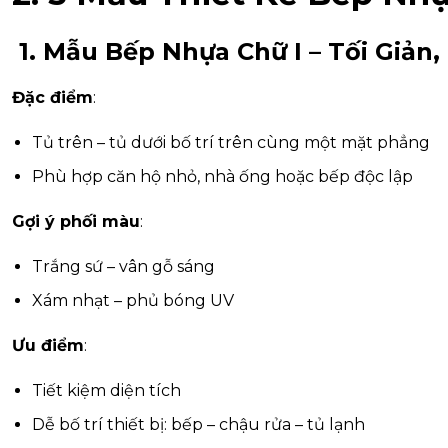
1. Mẫu Bếp Nhựa Chữ I – Tối Giản
Đặc điểm
:
Tủ trên – tủ dưới bố trí trên cùng một mặt phẳng
Phù hợp căn hộ nhỏ, nhà ống hoặc bếp độc lập
Gợi ý phối màu
:
Trắng sứ – vân gỗ sáng
Xám nhạt – phủ bóng UV
Ưu điểm
:
Tiết kiệm diện tích
Dễ bố trí thiết bị: bếp – chậu rửa – tủ lạnh