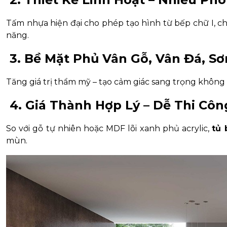
Tấm nhựa hiện đại cho phép tạo hình từ bếp chữ I, c
năng.
3. Bề Mặt Phủ Vân Gỗ, Vân Đá, S
Tăng giá trị thẩm mỹ – tạo cảm giác sang trọng không t
4. Giá Thành Hợp Lý – Dễ Thi Côn
So với gỗ tự nhiên hoặc MDF lõi xanh phủ acrylic,
tủ 
mùn.