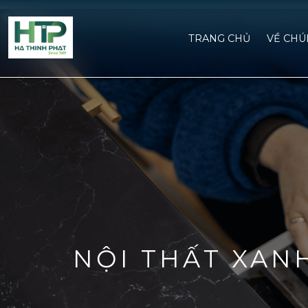
TRANG CHỦ
VỀ CHU
NỘI THẤT XAN