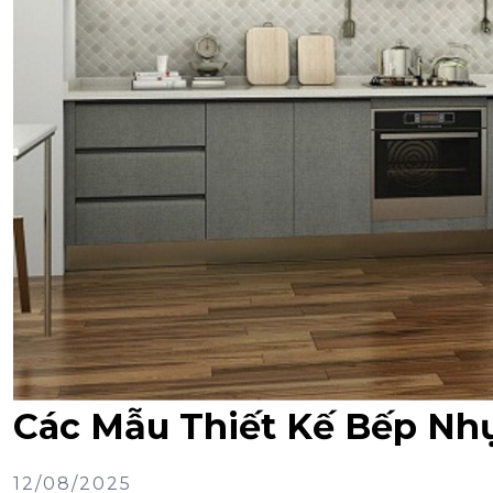
Các Mẫu Thiết Kế Bếp Nh
12/08/2025