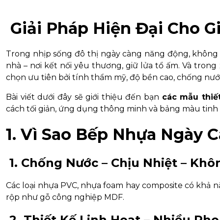
Giải Pháp Hiện Đại Cho 
Trong nhịp sống đô thị ngày càng năng động, không g
nhà – nơi kết nối yêu thương, giữ lửa tổ ấm. Và tron
chọn ưu tiên bởi tính thẩm mỹ, độ bền cao, chống nướ
Bài viết dưới đây sẽ giới thiệu đến bạn
các mẫu thiế
cách tối giản, ứng dụng thông minh và bảng màu tinh 
1. Vì Sao Bếp Nhựa Ngày
1. Chống Nước – Chịu Nhiệt – Kh
Các loại nhựa PVC, nhựa foam hay composite có khả n
rộp như gỗ công nghiệp MDF.
2. Thiết Kế Linh Hoạt – Nhiều Ph