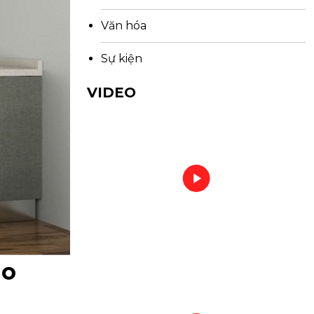
Văn hóa
Sự kiện
VIDEO
ảo