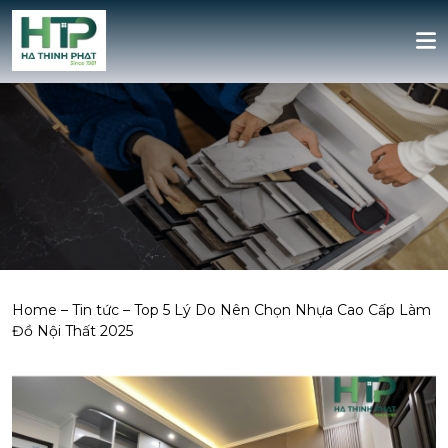
Home
–
Tin tức
–
Top 5 Lý Do Nên Chọn Nhựa Cao Cấp Làm
Đồ Nội Thất 2025