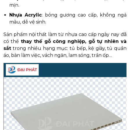
mịn.
Nhựa Acrylic
: bóng gương cao cấp, không ngả
màu, dễ vệ sinh.
Sản phẩm nội thất làm từ nhựa cao cấp ngày nay đã
có thể
thay thế gỗ công nghiệp, gỗ tự nhiên và
sắt
trong nhiều hạng mục: tủ bếp, kệ giày, tủ quần
áo, bàn làm việc, vách ngăn, lam sóng, trần ốp…