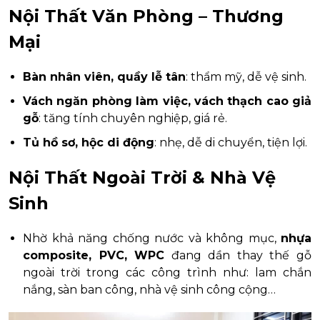
Nội Thất Văn Phòng – Thương
Mại
Bàn nhân viên, quầy lễ tân
: thẩm mỹ, dễ vệ sinh.
Vách ngăn phòng làm việc, vách thạch cao giả
gỗ
: tăng tính chuyên nghiệp, giá rẻ.
Tủ hồ sơ, hộc di động
: nhẹ, dễ di chuyển, tiện lợi.
Nội Thất Ngoài Trời & Nhà Vệ
Sinh
Nhờ khả năng chống nước và không mục,
nhựa
composite, PVC, WPC
đang dần thay thế gỗ
ngoài trời trong các công trình như: lam chắn
nắng, sàn ban công, nhà vệ sinh công cộng…