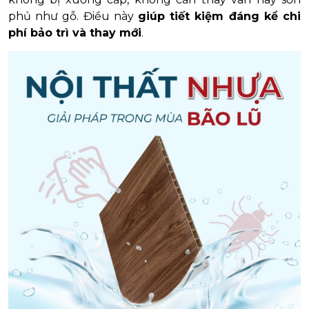
phủ như gỗ. Điều này
giúp tiết kiệm đáng kể chi
phí bảo trì và thay mới
.