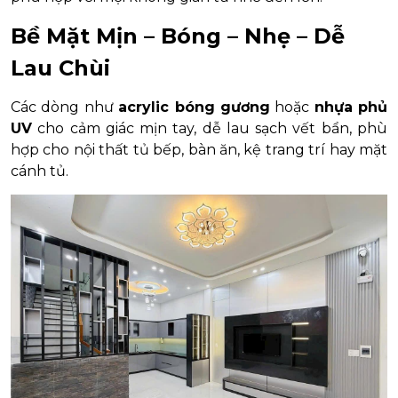
Bề Mặt Mịn – Bóng – Nhẹ – Dễ
Lau Chùi
Các dòng như
acrylic bóng gương
hoặc
nhựa phủ
UV
cho cảm giác mịn tay, dễ lau sạch vết bẩn, phù
hợp cho nội thất tủ bếp, bàn ăn, kệ trang trí hay mặt
cánh tủ.