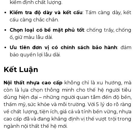
kiểm định chất lượng.
Kiểm tra độ dày và kết cấu
: Tấm càng dày, kết
cấu càng chắc chắn.
Chọn loại có bề mặt phủ tốt
: chống trầy, chống
ố, giữ màu lâu dài.
Ưu tiên đơn vị có chính sách bảo hành
: đảm
bảo quyền lợi lâu dài.
Kết Luận
Nội thất nhựa cao cấp
không chỉ là xu hướng, mà
còn là lựa chọn thông minh cho thế hệ người tiêu
dùng hiện đại – những người quan tâm đến độ bền,
thẩm mỹ, sức khỏe và môi trường. Với 5 lý do rõ ràng
về chất lượng, tiện ích, giá cả và tính bền vững, nhựa
cao cấp đã và đang khẳng định vị thế vượt trội trong
ngành nội thất thế hệ mới.