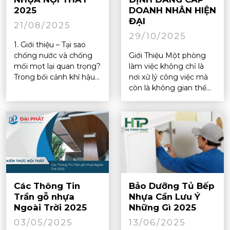
2025
DOANH NHÂN HIỆN
ĐẠI
21/08/2025
29/10/2025
1. Giới thiệu – Tại sao
chống nước và chống
Giới Thiệu Một phòng
mối mọt lại quan trọng?
làm việc không chỉ là
Trong bối cảnh khí hậu...
nơi xử lý công việc mà
còn là không gian thể...
Các Thông Tin
Bảo Dưỡng Tủ Bếp
Trần gỗ nhựa
Nhựa Cần Lưu Ý
Ngoài Trời 2025
Những Gì 2025
03/05/2025
13/06/2025