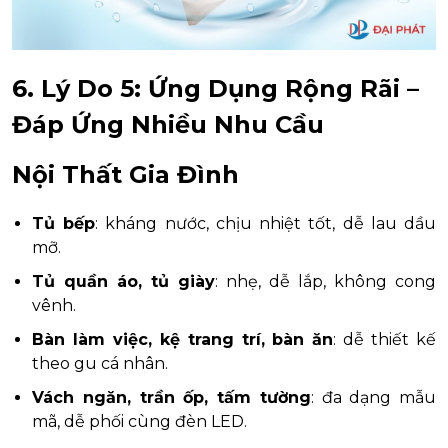
6. Lý Do 5: Ứng Dụng Rộng Rãi –
Đáp Ứng Nhiều Nhu Cầu
Nội Thất Gia Đình
Tủ bếp
: kháng nước, chịu nhiệt tốt, dễ lau dầu
mỡ.
Tủ quần áo, tủ giày
: nhẹ, dễ lắp, không cong
vênh.
Bàn làm việc, kệ trang trí, bàn ăn
: dễ thiết kế
theo gu cá nhân.
Vách ngăn, trần ốp, tấm tường
: đa dạng mẫu
mã, dễ phối cùng đèn LED.