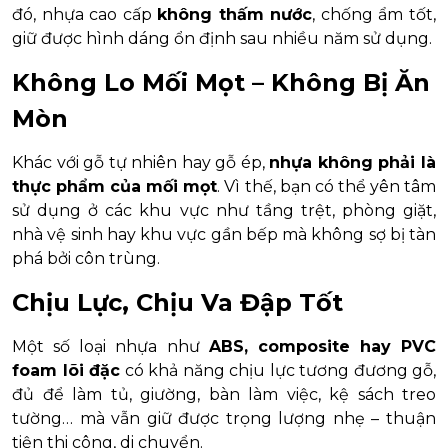
đó, nhựa cao cấp
không thấm nước
, chống ẩm tốt,
giữ được hình dáng ổn định sau nhiều năm sử dụng.
Không Lo Mối Mọt – Không Bị Ăn
Mòn
Khác với gỗ tự nhiên hay gỗ ép,
nhựa không phải là
thực phẩm của mối mọt
. Vì thế, bạn có thể yên tâm
sử dụng ở các khu vực như tầng trệt, phòng giặt,
nhà vệ sinh hay khu vực gần bếp mà không sợ bị tàn
phá bởi côn trùng.
Chịu Lực, Chịu Va Đập Tốt
Một số loại nhựa như
ABS, composite hay PVC
foam lõi đặc
có khả năng chịu lực tương đương gỗ,
đủ để làm tủ, giường, bàn làm việc, kệ sách treo
tường… mà vẫn giữ được trọng lượng nhẹ – thuận
tiện thi công, di chuyển.