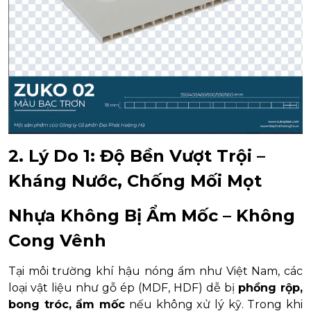
2. Lý Do 1: Độ Bền Vượt Trội –
Kháng Nước, Chống Mối Mọt
Nhựa Không Bị Ẩm Mốc – Không
Cong Vênh
Tại môi trường khí hậu nóng ẩm như Việt Nam, các
loại vật liệu như gỗ ép (MDF, HDF) dễ bị
phồng rộp,
bong tróc, ẩm mốc
nếu không xử lý kỹ. Trong khi