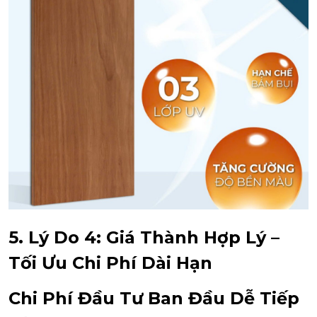
5. Lý Do 4: Giá Thành Hợp Lý –
Tối Ưu Chi Phí Dài Hạn
Chi Phí Đầu Tư Ban Đầu Dễ Tiếp