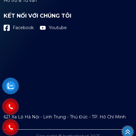
Hỗ trợ & Tư vấn
KẾT NỐI VỚI CHÚNG TÔI
Youtube
Facebook
621 Xa Lộ Hà Nội - Linh Trung - Thủ Đức - TP. Hồ Chí Minh