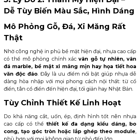
Dễ Tùy Biến Màu Sắc, Hình Dáng
Mô Phỏng Gỗ, Đá, Xi Măng Rất
Thật
Nhờ công nghệ in phủ bề mặt hiện đại, nhựa cao cấp
có thể mô phỏng chính xác
vân gỗ tự nhiên, vân
đá marble, bề mặt xi măng mịn hay họa tiết hoa
văn độc đáo
. Đây là ưu điểm nổi bật giúp nhựa dễ
dàng hòa nhập với mọi phong cách nội thất: từ cổ
điển, tân cổ điển đến hiện đại, tối giản hay Nhật Bản.
Tùy Chỉnh Thiết Kế Linh Hoạt
Do khả năng cắt, uốn, ép, định hình tốt nên nhựa
cao cấp có thể
thiết kế đa dạng kiểu dáng, bo
cong, tạo góc tròn hoặc lắp ghép theo module
,
phù hợp với mọi không gian từ nhỏ đến lớn.