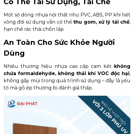
Có Thể Tái Sử Dụng, Tái Chế
Một số dòng nhựa nội thất như PVC, ABS, PP khi hết
vòng đời sử dụng vẫn có thể
thu gom, xử lý tái chế
,
hạn chế rác thải chôn lấp.
An Toàn Cho Sức Khỏe Người
Dùng
Nhiều thương hiệu nhựa cao cấp cam kết
không
chứa formaldehyde, không thải khí VOC độc hại
,
không gây mùi trong quá trình sử dụng – đây là yếu
tố mà gỗ ép thường bị đánh giá thấp.