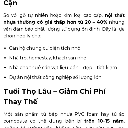
Cận
So với gỗ tự nhiên hoặc kim loại cao cấp,
nội thất
nhựa thường có giá thấp hơn từ 20 – 40%
nhưng
vẫn đảm bảo chất lượng sử dụng ổn định. Đây là lựa
chọn hợp lý cho:
Căn hộ chung cư diện tích nhỏ
Nhà trọ, homestay, khách sạn nhỏ
Nhà cho thuê cần vật liệu bền – đẹp – tiết kiệm
Dự án nội thất công nghiệp số lượng lớn
Tuổi Thọ Lâu – Giảm Chi Phí
Thay Thế
Một sản phẩm tủ bếp nhựa PVC foam hay tủ áo
composite có thể dùng bền bỉ
trên 10–15 năm
,
không bị xuống cấp, không cần thay ván hay sơn