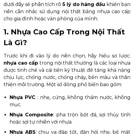
dưới đây sẽ phân tích rõ
5 lý do hàng đầu
khiến bạn
nên cân nhắc sử dụng nội thất bằng nhựa cao cấp
cho gia đình hoặc văn phòng của mình.
1. Nhựa Cao Cấp Trong Nội Thất
Là Gì?
Trước khi đi vào lý do nên chọn, hãy hiểu sơ lược:
nhựa cao cấp
trong nội thất thường là các loại nhựa
được tinh chế và cải tiến kỹ thuật để tăng khả năng
chịu lực, chống nước, chống cháy, bền màu và thân
thiện môi trường. Một số dòng phổ biến bao gồm:
Nhựa PVC
: nhẹ, cứng, không thấm nước, không
mục.
Nhựa Composite
: pha trộn bột đá, sợi thủy tinh
hoặc sợi tự nhiên với nhựa.
Nhựa ABS
: chịu va đập tốt, đàn hồi nhẹ, bề mặt