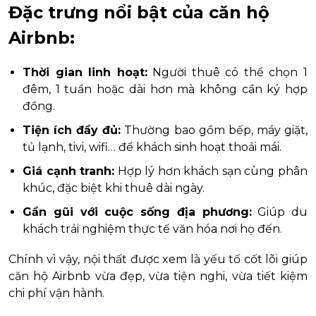
Đặc trưng nổi bật của căn hộ
Airbnb:
Thời gian linh hoạt:
Người thuê có thể chọn 1
đêm, 1 tuần hoặc dài hơn mà không cần ký hợp
đồng.
Tiện ích đầy đủ:
Thường bao gồm bếp, máy giặt,
tủ lạnh, tivi, wifi… để khách sinh hoạt thoải mái.
Giá cạnh tranh:
Hợp lý hơn khách sạn cùng phân
khúc, đặc biệt khi thuê dài ngày.
Gần gũi với cuộc sống địa phương:
Giúp du
khách trải nghiệm thực tế văn hóa nơi họ đến.
Chính vì vậy, nội thất được xem là yếu tố cốt lõi giúp
căn hộ Airbnb vừa đẹp, vừa tiện nghi, vừa tiết kiệm
chi phí vận hành.