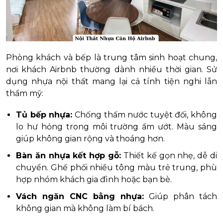
Phòng khách và bếp là trung tâm sinh hoạt chung,
nơi khách Airbnb thường dành nhiều thời gian. Sử
dụng nhựa nội thất mang lại cả tính tiện nghi lẫn
thẩm mỹ:
Tủ bếp nhựa:
Chống thấm nước tuyệt đối, không
lo hư hỏng trong môi trường ẩm ướt. Màu sáng
giúp không gian rộng và thoáng hơn.
Bàn ăn nhựa kết hợp gỗ:
Thiết kế gọn nhẹ, dễ di
chuyển. Ghế phối nhiều tông màu trẻ trung, phù
hợp nhóm khách gia đình hoặc bạn bè.
Vách ngăn CNC bằng nhựa:
Giúp phân tách
không gian mà không làm bí bách.