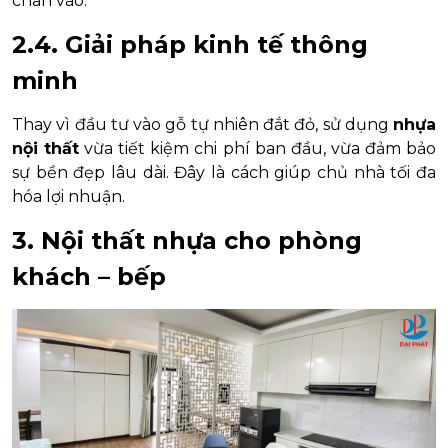
chân vào.
2.4. Giải pháp kinh tế thông
minh
Thay vì đầu tư vào gỗ tự nhiên đắt đỏ, sử dụng
nhựa
nội thất
vừa tiết kiệm chi phí ban đầu, vừa đảm bảo
sự bền đẹp lâu dài. Đây là cách giúp chủ nhà tối đa
hóa lợi nhuận.
3. Nội thất nhựa cho phòng
khách – bếp