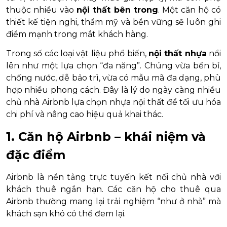
thuộc nhiều vào
nội thất bên trong
. Một căn hộ có
thiết kế tiện nghi, thẩm mỹ và bền vững sẽ luôn ghi
điểm mạnh trong mắt khách hàng.
Trong số các loại vật liệu phổ biến,
nội thất nhựa
nổi
lên như một lựa chọn “đa năng”. Chúng vừa bền bỉ,
chống nước, dễ bảo trì, vừa có mẫu mã đa dạng, phù
hợp nhiều phong cách. Đây là lý do ngày càng nhiều
chủ nhà Airbnb lựa chọn nhựa nội thất để tối ưu hóa
chi phí và nâng cao hiệu quả khai thác.
1. Căn hộ Airbnb – khái niệm và
đặc điểm
Airbnb là nền tảng trực tuyến kết nối chủ nhà với
khách thuê ngắn hạn. Các căn hộ cho thuê qua
Airbnb thường mang lại trải nghiệm “như ở nhà” mà
khách sạn khó có thể đem lại.