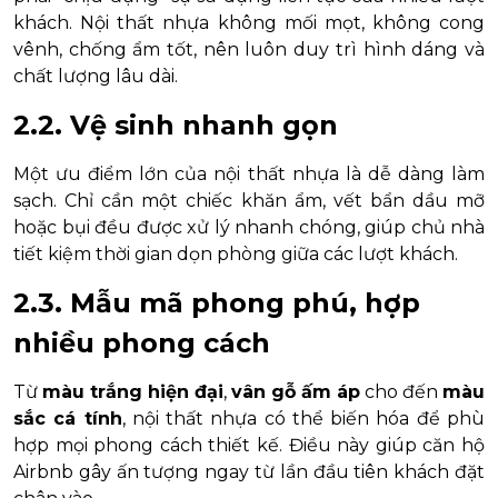
khách. Nội thất nhựa không mối mọt, không cong
vênh, chống ẩm tốt, nên luôn duy trì hình dáng và
chất lượng lâu dài.
2.2. Vệ sinh nhanh gọn
Một ưu điểm lớn của nội thất nhựa là dễ dàng làm
sạch. Chỉ cần một chiếc khăn ẩm, vết bẩn dầu mỡ
hoặc bụi đều được xử lý nhanh chóng, giúp chủ nhà
tiết kiệm thời gian dọn phòng giữa các lượt khách.
2.3. Mẫu mã phong phú, hợp
nhiều phong cách
Từ
màu trắng hiện đại
,
vân gỗ ấm áp
cho đến
màu
sắc cá tính
, nội thất nhựa có thể biến hóa để phù
hợp mọi phong cách thiết kế. Điều này giúp căn hộ
Airbnb gây ấn tượng ngay từ lần đầu tiên khách đặt