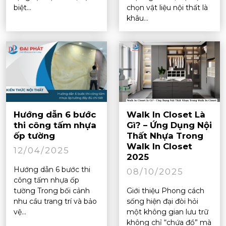
biệt...
chọn vật liệu nội thất là
khâu...
Hướng dẫn 6 bước
Walk In Closet Là
thi công tấm nhựa
Gì? – Ứng Dụng Nội
ốp tường
Thất Nhựa Trong
Walk In Closet
12/04/2025
2025
Hướng dẫn 6 bước thi
08/10/2025
công tấm nhựa ốp
tường Trong bối cảnh
Giới thiệu Phong cách
nhu cầu trang trí và bảo
sống hiện đại đòi hỏi
vệ...
một không gian lưu trữ
không chỉ “chứa đồ” mà