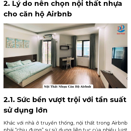
2. Lý do nên chọn nội thất nhựa
cho căn hộ Airbnb
2.1. Sức bền vượt trội với tần suất
sử dụng lớn
Khác với nhà ở truyền thống, nội thất trong Airbnb
phải “chịu đựng” sự sử dụng liên tục của nhiều lượt