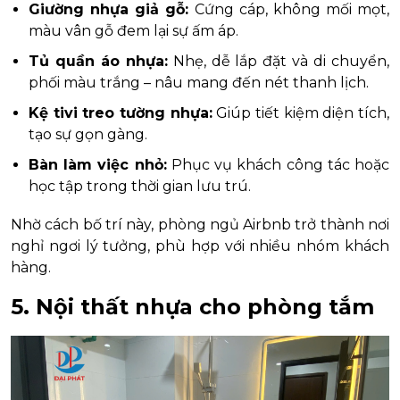
Giường nhựa giả gỗ:
Cứng cáp, không mối mọt,
màu vân gỗ đem lại sự ấm áp.
Tủ quần áo nhựa:
Nhẹ, dễ lắp đặt và di chuyển,
phối màu trắng – nâu mang đến nét thanh lịch.
Kệ tivi treo tường nhựa:
Giúp tiết kiệm diện tích,
tạo sự gọn gàng.
Bàn làm việc nhỏ:
Phục vụ khách công tác hoặc
học tập trong thời gian lưu trú.
Nhờ cách bố trí này, phòng ngủ Airbnb trở thành nơi
nghỉ ngơi lý tưởng, phù hợp với nhiều nhóm khách
hàng.
5. Nội thất nhựa cho phòng tắm