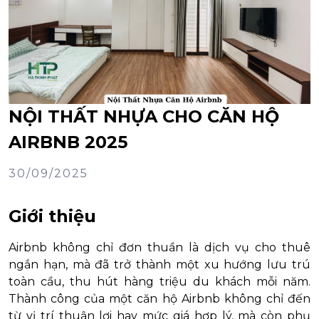
NỘI THẤT NHỰA CHO CĂN HỘ
AIRBNB 2025
30/09/2025
Giới thiệu
Airbnb không chỉ đơn thuần là dịch vụ cho thuê
ngắn hạn, mà đã trở thành một xu hướng lưu trú
toàn cầu, thu hút hàng triệu du khách mỗi năm.
Thành công của một căn hộ Airbnb không chỉ đến
từ vị trí thuận lợi hay mức giá hợp lý, mà còn phụ