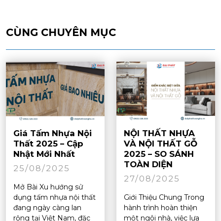
CÙNG CHUYÊN MỤC
Giá Tấm Nhựa Nội
NỘI THẤT NHỰA
Thất 2025 – Cập
VÀ NỘI THẤT GỖ
Nhật Mới Nhất
2025 – SO SÁNH
TOÀN DIỆN
25/08/2025
27/08/2025
Mở Bài Xu hướng sử
dụng tấm nhựa nội thất
Giới Thiệu Chung Trong
đang ngày càng lan
hành trình hoàn thiện
rộng tại Việt Nam, đặc
một ngôi nhà, việc lựa