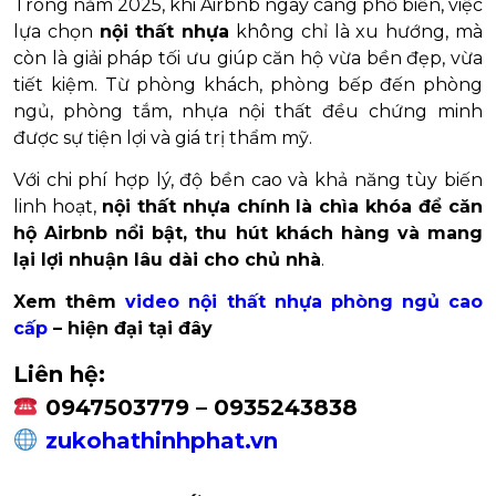
Trong năm 2025, khi Airbnb ngày càng phổ biến, việc
lựa chọn
nội thất nhựa
không chỉ là xu hướng, mà
còn là giải pháp tối ưu giúp căn hộ vừa bền đẹp, vừa
tiết kiệm. Từ phòng khách, phòng bếp đến phòng
ngủ, phòng tắm, nhựa nội thất đều chứng minh
được sự tiện lợi và giá trị thẩm mỹ.
Với chi phí hợp lý, độ bền cao và khả năng tùy biến
linh hoạt,
nội thất nhựa chính là chìa khóa để căn
hộ Airbnb nổi bật, thu hút khách hàng và mang
lại lợi nhuận lâu dài cho chủ nhà
.
Xem thêm
video nội thất nhựa phòng ngủ cao
cấp
– hiện đại tại đây
Liên hệ:
0947503779 – 0935243838
zukohathinhphat.vn