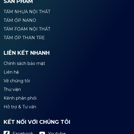
SẢN PHẨM
TẤM NHỰA NỘI THẤT
TẤM ỐP NANO
TẤM FOAM NỘI THẤT
TẤM ỐP THAN TRE
LIÊN KẾT NHANH
Chính sách bảo mật
Liên hệ
Về chúng tôi
Thư viện
Kênh phân phối
Hỗ trợ & Tư vấn
KẾT NỐI VỚI CHÚNG TÔI
Youtube
Facebook