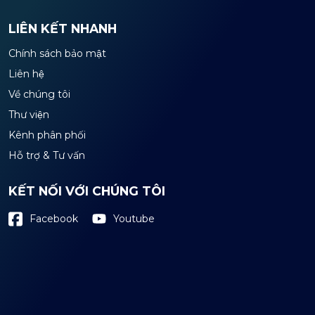
LIÊN KẾT NHANH
Chính sách bảo mật
Liên hệ
Về chúng tôi
Thư viện
Kênh phân phối
Hỗ trợ & Tư vấn
KẾT NỐI VỚI CHÚNG TÔI
Youtube
Facebook