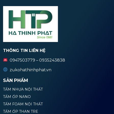
THÔNG TIN LIÊN HỆ
0947503779 – 0935243838
zukohathinhphat.vn
SẢN PHẨM
TẤM NHỰA NỘI THẤT
TẤM ỐP NANO
TẤM FOAM NỘI THẤT
TẤM ỐP THAN TRE