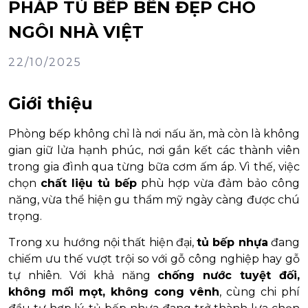
PHÁP TỦ BẾP BỀN ĐẸP CHO
NGÔI NHÀ VIỆT
22/10/2025
Giới thiệu
Phòng bếp không chỉ là nơi nấu ăn, mà còn là không
gian giữ lửa hạnh phúc, nơi gắn kết các thành viên
trong gia đình qua từng bữa cơm ấm áp. Vì thế, việc
chọn
chất liệu tủ bếp
phù hợp vừa đảm bảo công
năng, vừa thể hiện gu thẩm mỹ ngày càng được chú
trọng.
Trong xu hướng nội thất hiện đại,
tủ bếp nhựa
đang
chiếm ưu thế vượt trội so với gỗ công nghiệp hay gỗ
tự nhiên. Với khả năng
chống nước tuyệt đối,
không mối mọt, không cong vênh
, cùng chi phí