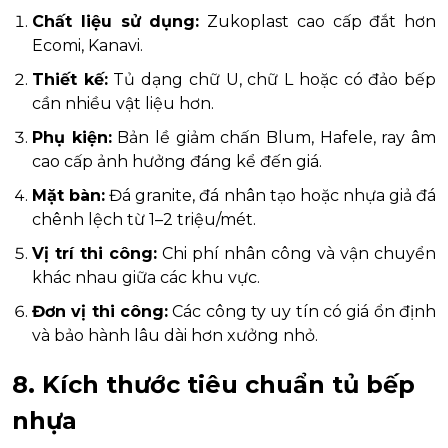
Chất liệu sử dụng:
Zukoplast cao cấp đắt hơn
Ecomi, Kanavi.
Thiết kế:
Tủ dạng chữ U, chữ L hoặc có đảo bếp
cần nhiều vật liệu hơn.
Phụ kiện:
Bản lề giảm chấn Blum, Hafele, ray âm
cao cấp ảnh hưởng đáng kể đến giá.
Mặt bàn:
Đá granite, đá nhân tạo hoặc nhựa giả đá
chênh lệch từ 1–2 triệu/mét.
Vị trí thi công:
Chi phí nhân công và vận chuyển
khác nhau giữa các khu vực.
Đơn vị thi công:
Các công ty uy tín có giá ổn định
và bảo hành lâu dài hơn xưởng nhỏ.
8. Kích thước tiêu chuẩn tủ bếp
nhựa