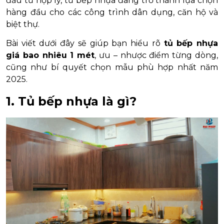
đầu tư hợp lý, tủ bếp nhựa đang trở thành lựa chọn
hàng đầu cho các công trình dân dụng, căn hộ và
biệt thự.
Bài viết dưới đây sẽ giúp bạn hiểu rõ
tủ bếp nhựa
giá bao nhiêu 1 mét
, ưu – nhược điểm từng dòng,
cũng như bí quyết chọn mẫu phù hợp nhất năm
2025.
1. Tủ bếp nhựa là gì?