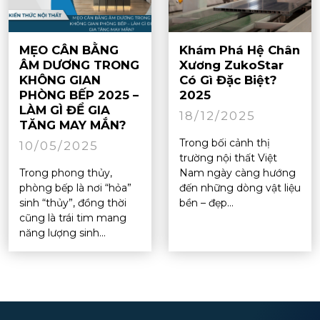
MẸO CÂN BẰNG
Khám Phá Hệ Chân
ÂM DƯƠNG TRONG
Xương ZukoStar
KHÔNG GIAN
Có Gì Đặc Biệt?
PHÒNG BẾP 2025 –
2025
LÀM GÌ ĐỂ GIA
18/12/2025
TĂNG MAY MẮN?
Trong bối cảnh thị
10/05/2025
trường nội thất Việt
Trong phong thủy,
Nam ngày càng hướng
phòng bếp là nơi “hỏa”
đến những dòng vật liệu
sinh “thủy”, đồng thời
bền – đẹp...
cũng là trái tim mang
năng lượng sinh...