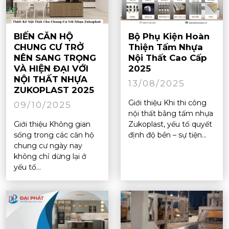
BIẾN CĂN HỘ
Bộ Phụ Kiện Hoàn
CHUNG CƯ TRỞ
Thiện Tấm Nhựa
NÊN SANG TRỌNG
Nội Thất Cao Cấp
VÀ HIỆN ĐẠI VỚI
2025
NỘI THẤT NHỰA
13/08/2025
ZUKOPLAST 2025
Giới thiệu Khi thi công
09/10/2025
nội thất bằng tấm nhựa
Giới thiệu Không gian
Zukoplast, yếu tố quyết
sống trong các căn hộ
định độ bền – sự tiện...
chung cư ngày nay
không chỉ dừng lại ở
yếu tố...