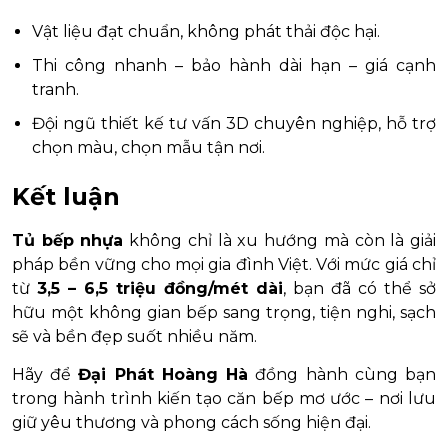
Vật liệu đạt chuẩn, không phát thải độc hại.
Thi công nhanh – bảo hành dài hạn – giá cạnh
tranh.
Đội ngũ thiết kế tư vấn 3D chuyên nghiệp, hỗ trợ
chọn màu, chọn mẫu tận nơi.
Kết luận
Tủ bếp nhựa
không chỉ là xu hướng mà còn là giải
pháp bền vững cho mọi gia đình Việt. Với mức giá chỉ
từ
3,5 – 6,5 triệu đồng/mét dài
, bạn đã có thể sở
hữu một không gian bếp sang trọng, tiện nghi, sạch
sẽ và bền đẹp suốt nhiều năm.
Hãy để
Đại Phát Hoàng Hà
đồng hành cùng bạn
trong hành trình kiến tạo căn bếp mơ ước – nơi lưu
giữ yêu thương và phong cách sống hiện đại.