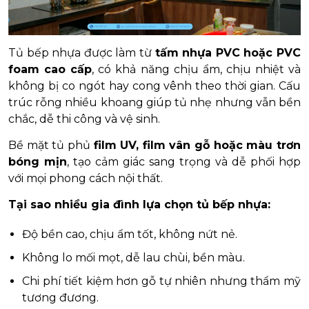
Tủ bếp nhựa được làm từ
tấm nhựa PVC hoặc PVC
foam cao cấp
, có khả năng chịu ẩm, chịu nhiệt và
không bị co ngót hay cong vênh theo thời gian. Cấu
trúc rỗng nhiều khoang giúp tủ nhẹ nhưng vẫn bền
chắc, dễ thi công và vệ sinh.
Bề mặt tủ phủ
film UV, film vân gỗ hoặc màu trơn
bóng mịn
, tạo cảm giác sang trọng và dễ phối hợp
với mọi phong cách nội thất.
Tại sao nhiều gia đình lựa chọn tủ bếp nhựa:
Độ bền cao, chịu ẩm tốt, không nứt nẻ.
Không lo mối mọt, dễ lau chùi, bền màu.
Chi phí tiết kiệm hơn gỗ tự nhiên nhưng thẩm mỹ
tương đương.