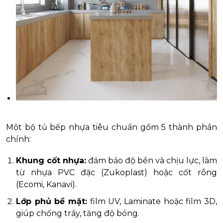
Một bộ tủ bếp nhựa tiêu chuẩn gồm 5 thành phần
chính:
Khung cốt nhựa:
đảm bảo độ bền và chịu lực, làm
từ nhựa PVC đặc (Zukoplast) hoặc cốt rỗng
(Ecomi, Kanavi).
Lớp phủ bề mặt:
film UV, Laminate hoặc film 3D,
giúp chống trầy, tăng độ bóng.