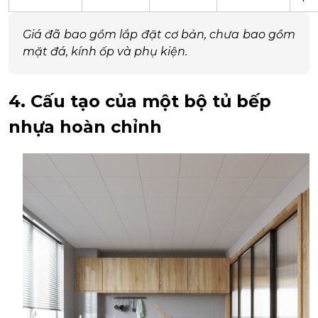
Giá đã bao gồm lắp đặt cơ bản, chưa bao gồm
mặt đá, kính ốp và phụ kiện.
4. Cấu tạo của một bộ tủ bếp
nhựa hoàn chỉnh