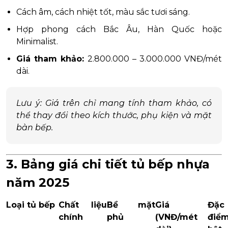
Cách âm, cách nhiệt tốt, màu sắc tươi sáng.
Hợp phong cách Bắc Âu, Hàn Quốc hoặc
Minimalist.
Giá tham khảo:
2.800.000 – 3.000.000 VNĐ/mét
dài.
Lưu ý: Giá trên chỉ mang tính tham khảo, có
thể thay đổi theo kích thước, phụ kiện và mặt
bàn bếp.
3. Bảng giá chi tiết tủ bếp nhựa
năm 2025
Loại tủ bếp
Chất liệu
Bề mặt
Giá
Đặc
chính
phủ
(VNĐ/mét
điểm