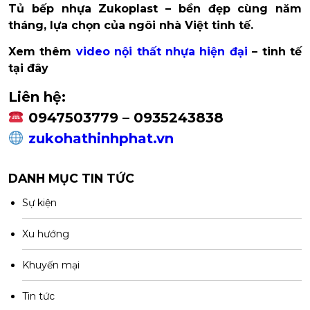
Tủ bếp nhựa Zukoplast – bền đẹp cùng năm
tháng, lựa chọn của ngôi nhà Việt tinh tế.
Xem thêm
video nội thất nhựa hiện đại
– tinh tế
tại đây
Liên hệ:
0947503779 – 0935243838
zukohathinhphat.vn
DANH MỤC TIN TỨC
Sự kiện
Xu hướng
Khuyến mại
Tin tức