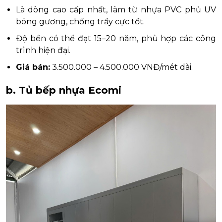
Là dòng cao cấp nhất, làm từ nhựa PVC phủ UV
bóng gương, chống trầy cực tốt.
Độ bền có thể đạt 15–20 năm, phù hợp các công
trình hiện đại.
Giá bán:
3.500.000 – 4.500.000 VNĐ/mét dài.
b. Tủ bếp nhựa Ecomi