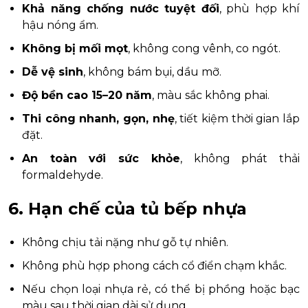
Khả năng chống nước tuyệt đối
, phù hợp khí
hậu nóng ẩm.
Không bị mối mọt
, không cong vênh, co ngót.
Dễ vệ sinh
, không bám bụi, dầu mỡ.
Độ bền cao 15–20 năm
, màu sắc không phai.
Thi công nhanh, gọn, nhẹ
, tiết kiệm thời gian lắp
đặt.
An toàn với sức khỏe
, không phát thải
formaldehyde.
6. Hạn chế của tủ bếp nhựa
Không chịu tải nặng như gỗ tự nhiên.
Không phù hợp phong cách cổ điển chạm khắc.
Nếu chọn loại nhựa rẻ, có thể bị phồng hoặc bạc
màu sau thời gian dài sử dụng.