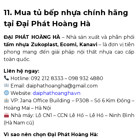
11. Mua tủ bếp nhựa chính hãng
tại Đại Phát Hoàng Hà
ĐẠI PHÁT HOÀNG HÀ
– Nhà sản xuất và phân phối
tấm nhựa Zukoplast, Ecomi, Kanavi
– là đơn vị tiên
phong mang đến giải pháp nội thất nhựa cao cấp
toàn quốc.
Liên hệ ngay:
Hotline: 092 212 8333 – 098 932 4880
Email:
daiphathoangha@gmail.com
Website:
daiphathoangha.vn
VP: Jana Office Building – P308 – Số 6 Kim Đồng –
Hoàng Mai – Hà Nội
Nhà máy: Lô CN1 – CCN Lê Hồ – Lê Hồ – Ninh Bình
(Hà Nam cũ)
Vì sao nên chọn Đại Phát Hoàng Hà: