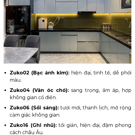
Zuko02 (Bạc ánh kim):
hiện đại, tinh tế, dễ phối
màu.
Zuko04 (Vân óc chó):
sang trọng, ấm áp, hợp
không gian cổ điển.
Zuko06 (Sồi sáng):
tươi mới, thanh lịch, mở rộng
cảm giác không gian.
Zuko16 (Ghi nhũ):
tối giản, hiện đại, đậm phong
cách châu Âu.