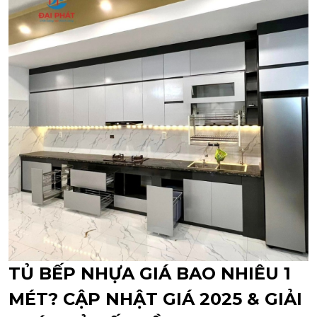
TỦ BẾP NHỰA GIÁ BAO NHIÊU 1
MÉT? CẬP NHẬT GIÁ 2025 & GIẢI