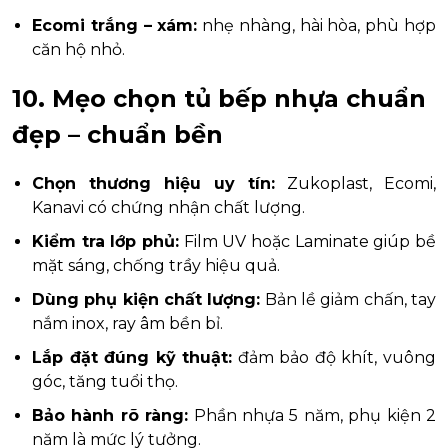
Ecomi trắng – xám:
nhẹ nhàng, hài hòa, phù hợp
căn hộ nhỏ.
10. Mẹo chọn tủ bếp nhựa chuẩn
đẹp – chuẩn bền
Chọn thương hiệu uy tín:
Zukoplast, Ecomi,
Kanavi có chứng nhận chất lượng.
Kiểm tra lớp phủ:
Film UV hoặc Laminate giúp bề
mặt sáng, chống trầy hiệu quả.
Dùng phụ kiện chất lượng:
Bản lề giảm chấn, tay
nắm inox, ray âm bền bỉ.
Lắp đặt đúng kỹ thuật:
đảm bảo độ khít, vuông
góc, tăng tuổi thọ.
Bảo hành rõ ràng:
Phần nhựa 5 năm, phụ kiện 2
năm là mức lý tưởng.