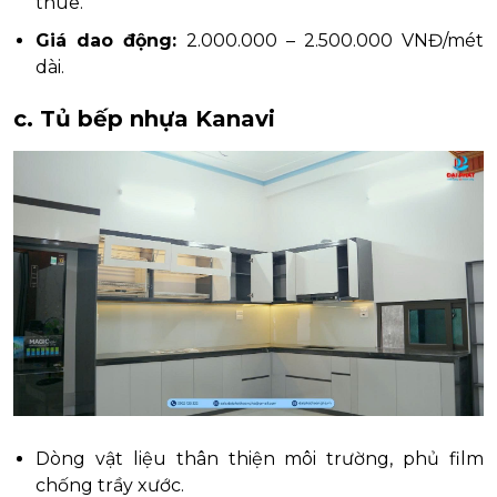
thuê.
Giá dao động:
2.000.000 – 2.500.000 VNĐ/mét
dài.
c. Tủ bếp nhựa Kanavi
Dòng vật liệu thân thiện môi trường, phủ film
chống trầy xước.