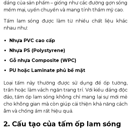
dáng của sản phẩm – giống như các đường gợn sóng
mềm mại, uyển chuyển và mang tính thẩm mỹ cao.
Tấm lam sóng được làm từ nhiều chất liệu khác
nhau như:
Nhựa PVC cao cấp
Nhựa PS (Polystyrene)
Gỗ nhựa Composite (WPC)
PU hoặc Laminate phủ bề mặt
Loại tấm này thường được sử dụng để ốp tường,
trần hoặc làm vách ngăn trang trí. Với kiểu dáng độc
đáo, tấm ốp lam sóng không chỉ mang lại sự mới mẻ
cho không gian mà còn giúp cải thiện khả năng cách
âm và chống ẩm rất hiệu quả.
2. Cấu tạo của tấm ốp lam sóng