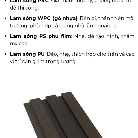
Lam sóng PVC
: Giá thành hợp lý, chống nước tốt,
dễ thi công.
Lam sóng WPC (gỗ nhựa)
: Bền bỉ, thân thiện môi
trường, phù hợp cả trong nhà lẫn ngoài trời.
Lam sóng PS phủ film
: Nhẹ, dễ tạo hình, thẩm
mỹ cao.
Lam sóng PU
: Dẻo, nhẹ, thích hợp cho trần và các
vị trí cần giảm trọng lượng.