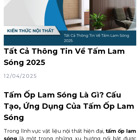
Tất Cả Thông Tin Về Tấm Lam
Sóng 2025
12/04/2025
Tấm Ốp Lam Sóng Là Gì? Cấu
Tạo, Ứng Dụng Của Tấm Ốp Lam
Sóng
Trong lĩnh vực vật liệu nội thất hiện đại,
tấm ốp lam
sóng
là một trong những xu hướng nổi bật được