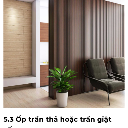
5.3 Ốp trần thả hoặc trần giật