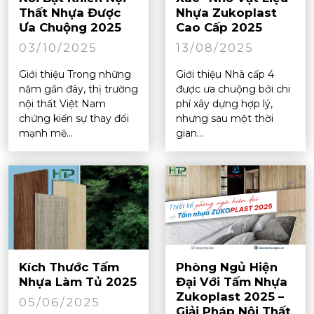
Thất Nhựa Được
Nhựa Zukoplast
Ưa Chuộng 2025
Cao Cấp 2025
03/10/2025
13/08/2025
Giới thiệu Trong những
Giới thiệu Nhà cấp 4
năm gần đây, thị trường
được ưa chuộng bởi chi
nội thất Việt Nam
phí xây dựng hợp lý,
chứng kiến sự thay đổi
nhưng sau một thời
mạnh mẽ...
gian...
Kích Thước Tấm
Phòng Ngủ Hiện
Nhựa Làm Tủ 2025
Đại Với Tấm Nhựa
Zukoplast 2025 –
05/06/2025
Giải Pháp Nội Thất