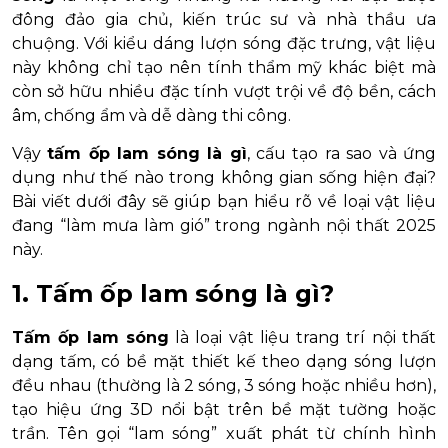
đông đảo gia chủ, kiến trúc sư và nhà thầu ưa
chuộng. Với kiểu dáng lượn sóng đặc trưng, vật liệu
này không chỉ tạo nên tính thẩm mỹ khác biệt mà
còn sở hữu nhiều đặc tính vượt trội về độ bền, cách
âm, chống ẩm và dễ dàng thi công.
Vậy
tấm ốp lam sóng là gì
, cấu tạo ra sao và ứng
dụng như thế nào trong không gian sống hiện đại?
Bài viết dưới đây sẽ giúp bạn hiểu rõ về loại vật liệu
đang “làm mưa làm gió” trong ngành nội thất 2025
này.
1. Tấm ốp lam sóng là gì?
Tấm ốp lam sóng
là loại vật liệu trang trí nội thất
dạng tấm, có bề mặt thiết kế theo dạng sóng lượn
đều nhau (thường là 2 sóng, 3 sóng hoặc nhiều hơn),
tạo hiệu ứng 3D nổi bật trên bề mặt tường hoặc
trần. Tên gọi “lam sóng” xuất phát từ chính hình