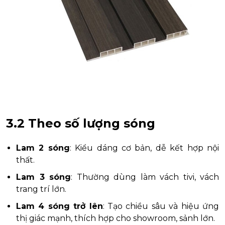
3.2 Theo số lượng sóng
Lam 2 sóng
: Kiểu dáng cơ bản, dễ kết hợp nội
thất.
Lam 3 sóng
: Thường dùng làm vách tivi, vách
trang trí lớn.
Lam 4 sóng trở lên
: Tạo chiều sâu và hiệu ứng
thị giác mạnh, thích hợp cho showroom, sảnh lớn.