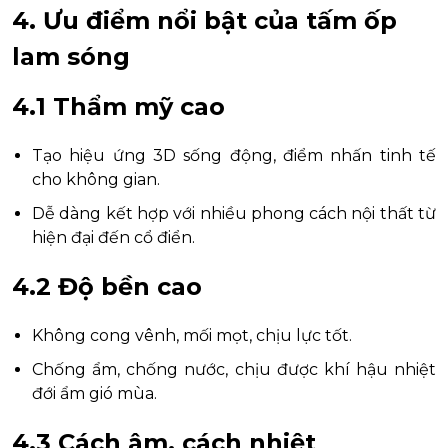
4. Ưu điểm nổi bật của tấm ốp
lam sóng
4.1 Thẩm mỹ cao
Tạo hiệu ứng 3D sống động, điểm nhấn tinh tế
cho không gian.
Dễ dàng kết hợp với nhiều phong cách nội thất từ
hiện đại đến cổ điển.
4.2 Độ bền cao
Không cong vênh, mối mọt, chịu lực tốt.
Chống ẩm, chống nước, chịu được khí hậu nhiệt
đới ẩm gió mùa.
4.3 Cách âm, cách nhiệt