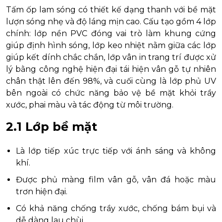
Tấm ốp lam sóng có thiết kế dạng thanh với bề mặt
lượn sóng nhẹ và độ láng mịn cao. Cấu tạo gồm 4 lớp
chính: lớp nền PVC đóng vai trò làm khung cứng
giúp định hình sóng, lớp keo nhiệt nằm giữa các lớp
giúp kết dính chắc chắn, lớp vân in trang trí được xử
lý bằng công nghệ hiện đại tái hiện vân gỗ tự nhiên
chân thật lên đến 98%, và cuối cùng là lớp phủ UV
bên ngoài có chức năng bảo vệ bề mặt khỏi trầy
xước, phai màu và tác động từ môi trường.
2.1 Lớp bề mặt
Là lớp tiếp xúc trực tiếp với ánh sáng và không
khí.
Được phủ màng film vân gỗ, vân đá hoặc màu
trơn hiện đại.
Có khả năng chống trầy xước, chống bám bụi và
dễ dàng lau chùi.