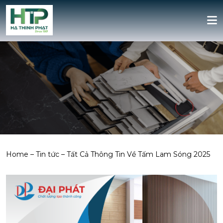
Home
–
Tin tức
–
Tất Cả Thông Tin Về Tấm Lam Sóng 2025