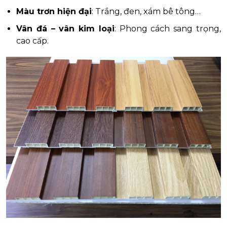
Màu trơn hiện đại
: Trắng, đen, xám bê tông…
Vân đá – vân kim loại
: Phong cách sang trọng,
cao cấp.