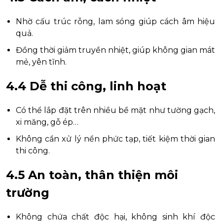
Nhờ cấu trúc rỗng, lam sóng giúp cách âm hiệu
quả.
Đồng thời giảm truyền nhiệt, giúp không gian mát
mẻ, yên tĩnh.
4.4 Dễ thi công, linh hoạt
Có thể lắp đặt trên nhiều bề mặt như tường gạch,
xi măng, gỗ ép…
Không cần xử lý nền phức tạp, tiết kiệm thời gian
thi công.
4.5 An toàn, thân thiện môi
trường
Không chứa chất độc hại, không sinh khí độc