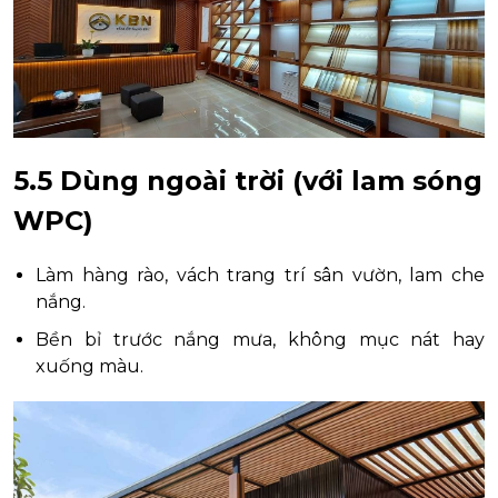
5.5 Dùng ngoài trời (với lam sóng
WPC)
Làm hàng rào, vách trang trí sân vườn, lam che
nắng.
Bền bỉ trước nắng mưa, không mục nát hay
xuống màu.