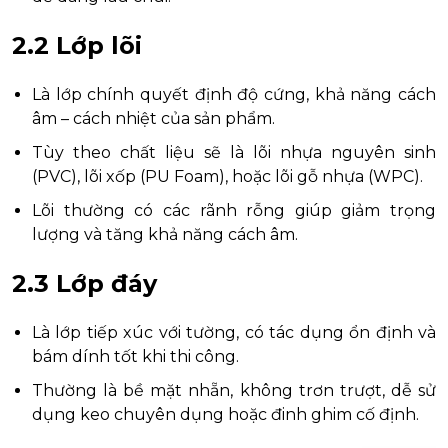
2.2 Lớp lõi
Là lớp chính quyết định độ cứng, khả năng cách
âm – cách nhiệt của sản phẩm.
Tùy theo chất liệu sẽ là lõi nhựa nguyên sinh
(PVC), lõi xốp (PU Foam), hoặc lõi gỗ nhựa (WPC).
Lõi thường có các rãnh rỗng giúp giảm trọng
lượng và tăng khả năng cách âm.
2.3 Lớp đáy
Là lớp tiếp xúc với tường, có tác dụng ổn định và
bám dính tốt khi thi công.
Thường là bề mặt nhẵn, không trơn trượt, dễ sử
dụng keo chuyên dụng hoặc đinh ghim cố định.