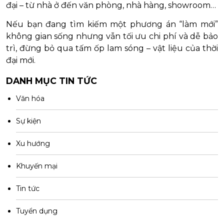
đại – từ nhà ở đến văn phòng, nhà hàng, showroom…
Nếu bạn đang tìm kiếm một phương án “làm mới”
không gian sống nhưng vẫn tối ưu chi phí và dễ bảo
trì, đừng bỏ qua tấm ốp lam sóng – vật liệu của thời
đại mới.
DANH MỤC TIN TỨC
Văn hóa
Sự kiện
Xu hướng
Khuyến mại
Tin tức
Tuyển dụng