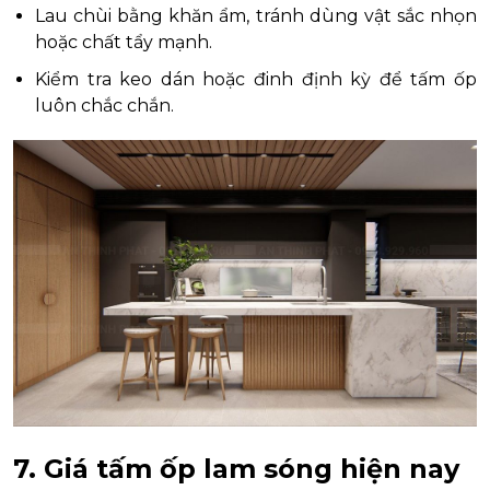
Lau chùi bằng khăn ẩm, tránh dùng vật sắc nhọn
hoặc chất tẩy mạnh.
Kiểm tra keo dán hoặc đinh định kỳ để tấm ốp
luôn chắc chắn.
7. Giá tấm ốp lam sóng hiện nay