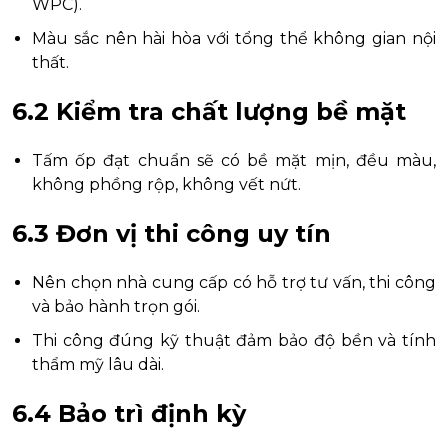
WPC).
Màu sắc nên hài hòa với tổng thể không gian nội
thất.
6.2 Kiểm tra chất lượng bề mặt
Tấm ốp đạt chuẩn sẽ có bề mặt mịn, đều màu,
không phồng rộp, không vết nứt.
6.3 Đơn vị thi công uy tín
Nên chọn nhà cung cấp có hỗ trợ tư vấn, thi công
và bảo hành trọn gói.
Thi công đúng kỹ thuật đảm bảo độ bền và tính
thẩm mỹ lâu dài.
6.4 Bảo trì định kỳ