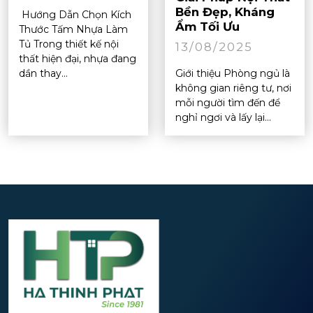
Bền Đẹp, Kháng
Hướng Dẫn Chọn Kích
Ẩm Tối Ưu
Thước Tấm Nhựa Làm
Tủ Trong thiết kế nội
13/08/2025
thất hiện đại, nhựa đang
dần thay...
Giới thiệu Phòng ngủ là
không gian riêng tư, nơi
mỗi người tìm đến để
nghỉ ngơi và lấy lại...