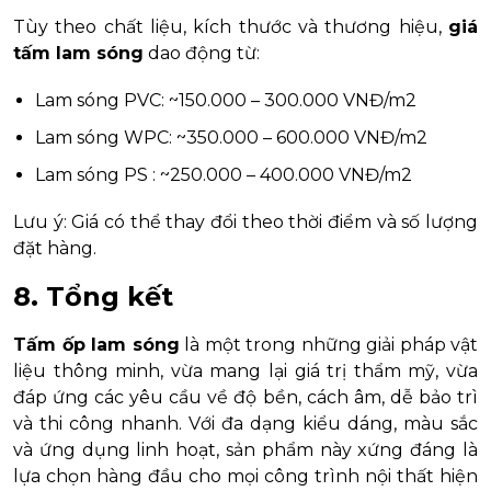
Tùy theo chất liệu, kích thước và thương hiệu,
giá
tấm lam sóng
dao động từ:
Lam sóng PVC: ~150.000 – 300.000 VNĐ/m2
Lam sóng WPC: ~350.000 – 600.000 VNĐ/m2
Lam sóng PS : ~250.000 – 400.000 VNĐ/m2
Lưu ý: Giá có thể thay đổi theo thời điểm và số lượng
đặt hàng.
8. Tổng kết
Tấm ốp lam sóng
là một trong những giải pháp vật
liệu thông minh, vừa mang lại giá trị thẩm mỹ, vừa
đáp ứng các yêu cầu về độ bền, cách âm, dễ bảo trì
và thi công nhanh. Với đa dạng kiểu dáng, màu sắc
và ứng dụng linh hoạt, sản phẩm này xứng đáng là
lựa chọn hàng đầu cho mọi công trình nội thất hiện