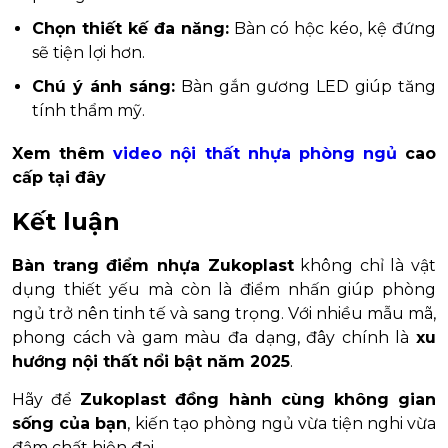
Chọn thiết kế đa năng:
Bàn có hộc kéo, kệ đứng
sẽ tiện lợi hơn.
Chú ý ánh sáng:
Bàn gắn gương LED giúp tăng
tính thẩm mỹ.
Xem thêm
video nội thất nhựa phòng ngủ
cao
cấp tại đây
Kết luận
Bàn trang điểm nhựa Zukoplast
không chỉ là vật
dụng thiết yếu mà còn là điểm nhấn giúp phòng
ngủ trở nên tinh tế và sang trọng. Với nhiều mẫu mã,
phong cách và gam màu đa dạng, đây chính là
xu
hướng nội thất nổi bật năm 2025
.
Hãy để
Zukoplast đồng hành cùng không gian
sống của bạn
, kiến tạo phòng ngủ vừa tiện nghi vừa
đậm chất hiện đại.