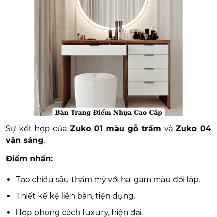
Sự kết hợp của
Zuko 01 màu gỗ trầm
và
Zuko 04
vân sáng
.
Điểm nhấn:
Tạo chiều sâu thẩm mỹ với hai gam màu đối lập.
Thiết kế kệ liền bàn, tiện dụng.
Hợp phong cách luxury, hiện đại.