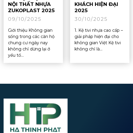
NỘI THẤT NHỰA
KHÁCH HIỆN ĐẠI
ZUKOPLAST 2025
2025
09/10/2025
30/10/2025
Giới thiệu Không gian
1. Kệ tivi nhựa cao cấp –
sống trong các căn hộ
giải pháp hiện đại cho
chung cư ngày nay
không gian Việt Kệ tivi
không chỉ dừng lại ở
không chỉ là...
yếu tố...