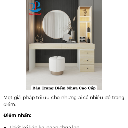
Một giải pháp tối ưu cho những ai có nhiều đồ trang
điểm.
Điểm nhấn:
Thiết kế liền kệ, ngăn chứa lớn.