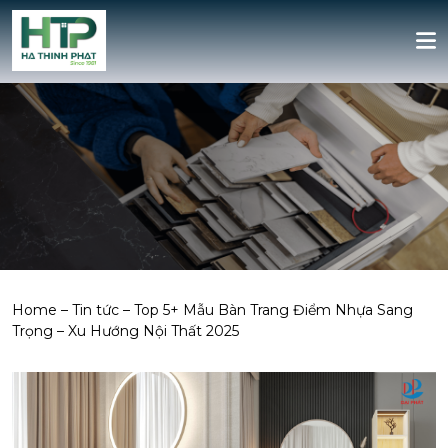
Home
–
Tin tức
–
Top 5+ Mẫu Bàn Trang Điểm Nhựa Sang
Trọng – Xu Hướng Nội Thất 2025