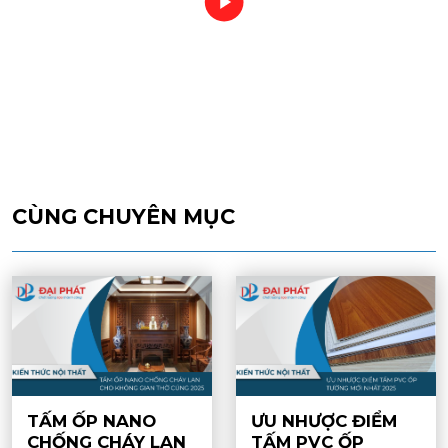
CÙNG CHUYÊN MỤC
TẤM ỐP NANO
ƯU NHƯỢC ĐIỂM
CHỐNG CHÁY LAN
TẤM PVC ỐP