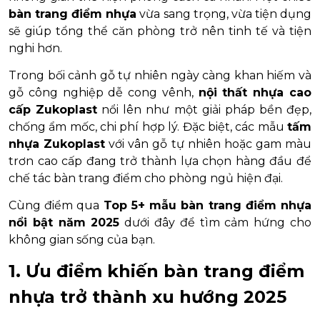
bàn trang điểm nhựa
vừa sang trọng, vừa tiện dụng
sẽ giúp tổng thể căn phòng trở nên tinh tế và tiện
nghi hơn.
Trong bối cảnh gỗ tự nhiên ngày càng khan hiếm và
gỗ công nghiệp dễ cong vênh,
nội thất nhựa cao
cấp Zukoplast
nổi lên như một giải pháp bền đẹp,
chống ẩm mốc, chi phí hợp lý. Đặc biệt, các mẫu
tấm
nhựa Zukoplast
với vân gỗ tự nhiên hoặc gam màu
trơn cao cấp đang trở thành lựa chọn hàng đầu để
chế tác bàn trang điểm cho phòng ngủ hiện đại.
Cùng điểm qua
Top 5+ mẫu bàn trang điểm nhựa
nổi bật năm 2025
dưới đây để tìm cảm hứng cho
không gian sống của bạn.
1. Ưu điểm khiến bàn trang điểm
nhựa trở thành xu hướng 2025