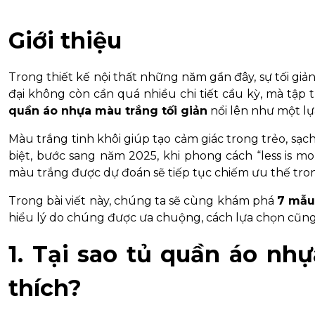
Giới thiệu
Trong thiết kế nội thất những năm gần đây, sự tối gi
đại không còn cần quá nhiều chi tiết cầu kỳ, mà tập t
quần áo nhựa màu trắng tối giản
nổi lên như một lự
Màu trắng tinh khôi giúp tạo cảm giác trong trẻo, sạc
biệt, bước sang năm 2025, khi phong cách “less is m
màu trắng được dự đoán sẽ tiếp tục chiếm ưu thế trong
Trong bài viết này, chúng ta sẽ cùng khám phá
7 mẫu
hiểu lý do chúng được ưa chuộng, cách lựa chọn cũn
1. Tại sao tủ quần áo nh
thích?