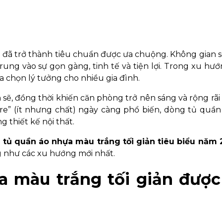
ản đã trở thành tiêu chuẩn được ưa chuộng. Không gian 
rung vào sự gọn gàng, tinh tế và tiện lợi. Trong xu hư
a chọn lý tưởng cho nhiều gia đình.
h sẽ, đồng thời khiến căn phòng trở nên sáng và rộng rãi
ore” (ít nhưng chất) ngày càng phổ biến, dòng tủ quầ
 thiết kế nội thất.
 tủ quần áo nhựa màu trắng tối giản tiêu biểu năm 
g như các xu hướng mới nhất.
ựa màu trắng tối giản được