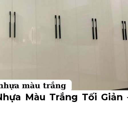
hựa Màu Trắng Tối Giản 