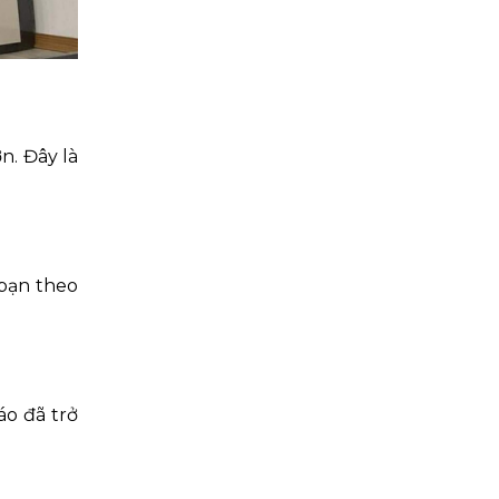
n. Đây là
 bạn theo
áo đã trở