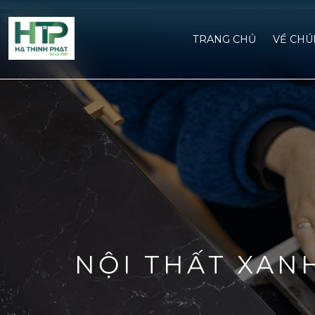
TRANG CHỦ
VỀ CHU
NỘI THẤT XAN