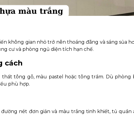
iến không gian nhỏ trở nên thoáng đãng và sáng sủa hơ
ung cư và phòng ngủ diện tích hạn chế.
g cách
i thất tông gỗ, màu pastel hoặc tông trầm. Dù phòng
đều phù hợp.
 đường nét đơn giản và màu trắng tinh khiết, tủ quần 