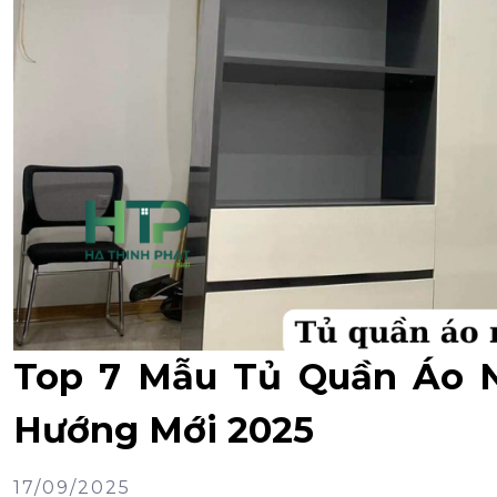
Top 7 Mẫu Tủ Quần Áo N
Hướng Mới 2025
17/09/2025