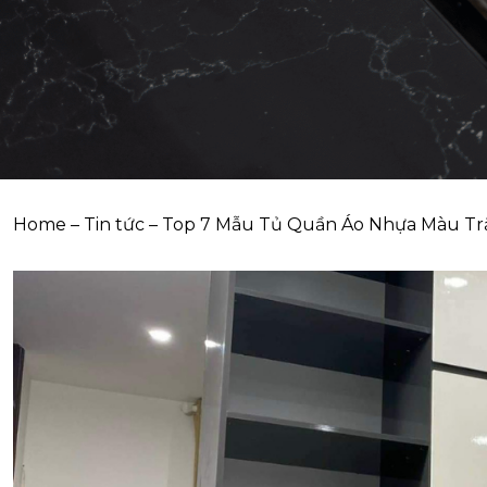
Home
–
Tin tức
–
Top 7 Mẫu Tủ Quần Áo Nhựa Màu Trắ