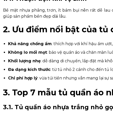
Bề mặt nhựa phẳng, trơn, ít bám bụi nên rất dễ lau
giúp sản phẩm bền đẹp dài lâu.
2. Ưu điểm nổi bật của tủ
Khả năng chống ẩm
: thích hợp với khí hậu ẩm ướt
Không lo mối mọt
: bảo vệ quần áo và chăn màn luô
Khối lượng nhẹ
: dễ dàng di chuyển, lắp đặt mà kh
Đa dạng kích thước
: từ tủ nhỏ 2 cánh cho đến tủ 
Chi phí hợp lý
: vừa túi tiền nhưng vẫn mang lại sự s
3. Top 7 mẫu tủ quần áo n
3.1. Tủ quần áo nhựa trắng nhỏ g