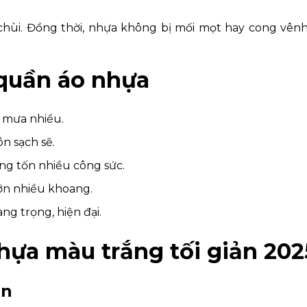
 chùi. Đồng thời, nhựa không bị mối mọt hay cong vên
 quần áo nhựa
, mưa nhiều.
n sạch sẽ.
ông tốn nhiều công sức.
lớn nhiều khoang.
ang trọng, hiện đại.
hựa màu trắng tối giản 202
ọn