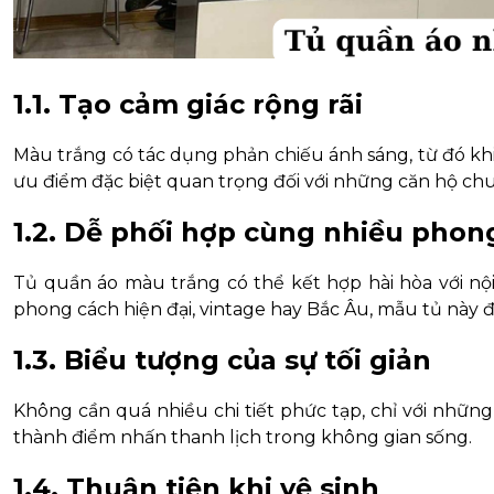
1.1. Tạo cảm giác rộng rãi
Màu trắng có tác dụng phản chiếu ánh sáng, từ đó kh
ưu điểm đặc biệt quan trọng đối với những căn hộ ch
1.2. Dễ phối hợp cùng nhiều phon
Tủ quần áo màu trắng có thể kết hợp hài hòa với nộ
phong cách hiện đại, vintage hay Bắc Âu, mẫu tủ này 
1.3. Biểu tượng của sự tối giản
Không cần quá nhiều chi tiết phức tạp, chỉ với những
thành điểm nhấn thanh lịch trong không gian sống.
1.4. Thuận tiện khi vệ sinh