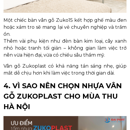
Một chiếc bàn vân gỗ Zuko15 kết hợp ghế màu đen
hoặc xám tro sẽ mang lại vẻ chuyên nghiệp và trầm
ổn.
Thêm vài phụ kiện như đèn bàn kim loại, cây xanh
nhỏ hoặc tranh tối giản – không gian làm việc trở
nên vừa hiện đại, vừa có chiều sâu thẩm mỹ.
Vân gỗ Zukoplast có khả năng tán sáng nhẹ, giúp
mắt dễ chịu hơn khi làm việc trong thời gian dài.
4. VÌ SAO NÊN CHỌN NHỰA VÂN
GỖ ZUKOPLAST CHO MÙA THU
HÀ NỘI