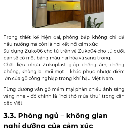
Trong thiết kế hiện đại, phòng bếp không chỉ để
nấu nướng mà còn là nơi kết nối cảm xúc.
Sử dụng Zuko06 cho tủ trên và Zuko04 cho tủ dưới,
bạn sẽ có một bảng màu hài hòa và sang trọng.
Chất liệu nhựa Zukoplast giúp chống ẩm, chống
phồng, không bị mối mọt – khắc phục nhược điểm
lớn của gỗ công nghiệp trong khí hậu Việt Nam.
Từng đường vân gỗ mềm mại phản chiếu ánh sáng
vàng nhẹ – đó chính là “hơi thở mùa thu” trong căn
bếp Việt.
3.3. Phòng ngủ – không gian
nghỉ dưỡng của cảm xúc