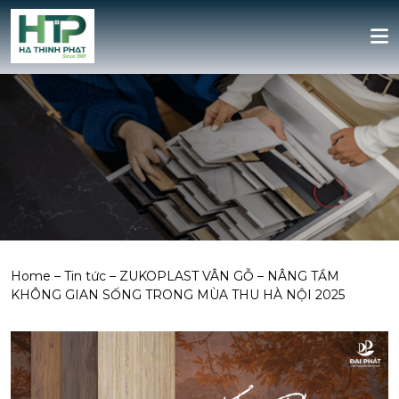
Home
–
Tin tức
–
ZUKOPLAST VÂN GỖ – NÂNG TẦM
KHÔNG GIAN SỐNG TRONG MÙA THU HÀ NỘI 2025