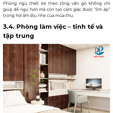
Phòng ngủ thiết kế theo tông vân gỗ không chỉ
giúp dễ ngủ hơn mà còn tạo cảm giác được “ôm ấp”
trong hơi ấm dịu nhẹ của mùa thu.
3.4. Phòng làm việc – tinh tế và
tập trung