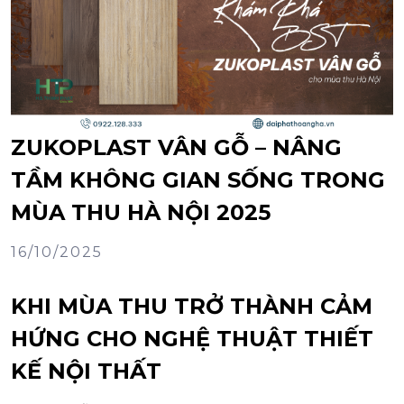
ZUKOPLAST VÂN GỖ – NÂNG
TẦM KHÔNG GIAN SỐNG TRONG
MÙA THU HÀ NỘI 2025
16/10/2025
KHI MÙA THU TRỞ THÀNH CẢM
HỨNG CHO NGHỆ THUẬT THIẾT
KẾ NỘI THẤT