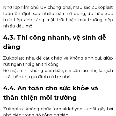
Nhờ lớp film phủ UV chống phai, màu sắc Zukoplast
luôn ổn định sau nhiều năm sử dụng, dù tiếp xúc
trực tiếp ánh sáng mặt trời hoặc môi trường bếp
nhiều dầu mỡ.
4.3. Thi công nhanh, vệ sinh dễ
dàng
Zukoplast nhẹ, dễ cắt ghép và không sinh bụi, giúp
rút ngắn thời gian thi công.
Bề mặt mịn, không bám bẩn, chỉ cần lau nhẹ là sạch
– rất tiện cho gia đình có trẻ nhỏ.
4.4. An toàn cho sức khỏe và
thân thiện môi trường
Zukoplast không chứa formaldehyde – chất gây hại
phổ biến trong gỗ công nghiệp.