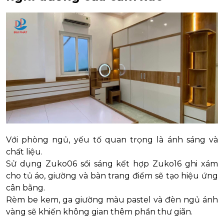
Với phòng ngủ, yếu tố quan trọng là ánh sáng và
chất liệu.
Sử dụng Zuko06 sồi sáng kết hợp Zuko16 ghi xám
cho tủ áo, giường và bàn trang điểm sẽ tạo hiệu ứng
cân bằng.
Rèm be kem, ga giường màu pastel và đèn ngủ ánh
vàng sẽ khiến không gian thêm phần thư giãn.