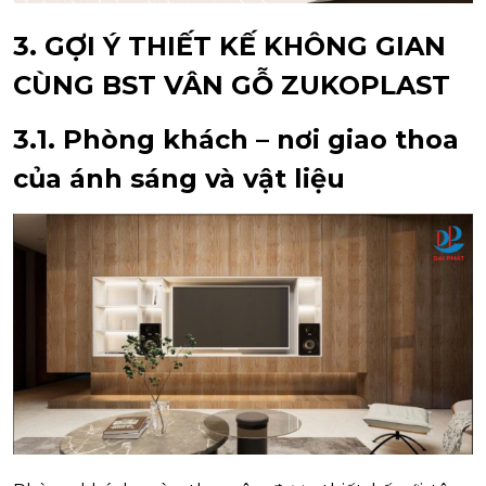
3. GỢI Ý THIẾT KẾ KHÔNG GIAN
CÙNG BST VÂN GỖ ZUKOPLAST
3.1. Phòng khách – nơi giao thoa
của ánh sáng và vật liệu