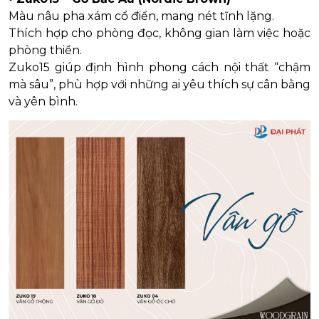
Màu nâu pha xám cổ điển, mang nét tĩnh lặng.
Thích hợp cho phòng đọc, không gian làm việc hoặc
phòng thiền.
Zuko15 giúp định hình phong cách nội thất “chậm
mà sâu”, phù hợp với những ai yêu thích sự cân bằng
và yên bình.