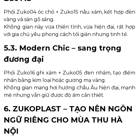
Phối Zuko04 óc chó + Zuko15 nâu xám, kết hợp đèn
vàng và sàn gỗ sáng.
Không gian này vừa thiền tĩnh, vừa hiện đại, rất hợp
với gia chủ yêu phong cách tối giản nhưng tinh tế.
5.3. Modern Chic – sang trọng
đương đại
Phối Zuko16 ghi xám + Zuko05 đen nhám, tạo điểm
nhấn bằng kim loại hoặc gương mạ vàng.
Không gian mang hơi hướng châu Âu hiện đại, mạnh
mẽ nhưng vẫn giữ được độ ấm cần thiết.
6. ZUKOPLAST – TẠO NÊN NGÔN
NGỮ RIÊNG CHO MÙA THU HÀ
NỘI