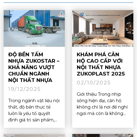
ĐỘ BỀN TẤM
KHÁM PHÁ CĂN
NHỰA ZUKOSTAR –
HỘ CAO CẤP VỚI
KHẢ NĂNG VƯỢT
NỘI THẤT NHỰA
CHUẨN NGÀNH
ZUKOPLAST 2025
NỘI THẤT NHỰA
02/10/2025
19/12/2025
Giới thiệu Trong nhịp
Trong ngành vật liệu nội
sống hiện đại, căn hộ
thất, độ bền thực tế
không chỉ là nơi để nghỉ
luôn là yếu tố quyết
ngơi mà còn là không...
định giá trị sản phẩm,...