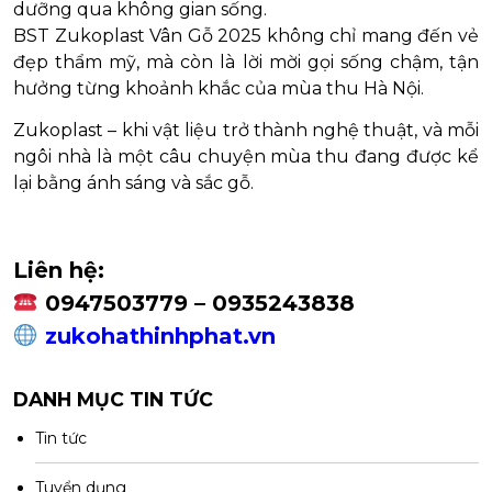
dưỡng qua không gian sống.
BST Zukoplast Vân Gỗ 2025 không chỉ mang đến vẻ
đẹp thẩm mỹ, mà còn là lời mời gọi sống chậm, tận
hưởng từng khoảnh khắc của mùa thu Hà Nội.
Zukoplast – khi vật liệu trở thành nghệ thuật, và mỗi
ngôi nhà là một câu chuyện mùa thu đang được kể
lại bằng ánh sáng và sắc gỗ.
Liên hệ:
0947503779 – 0935243838
zukohathinhphat.vn
DANH MỤC TIN TỨC
Tin tức
Tuyển dụng