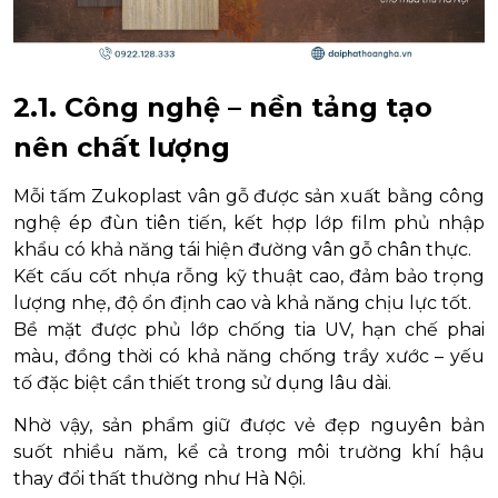
2.1. Công nghệ – nền tảng tạo
nên chất lượng
Mỗi tấm Zukoplast vân gỗ được sản xuất bằng công
nghệ ép đùn tiên tiến, kết hợp lớp film phủ nhập
khẩu có khả năng tái hiện đường vân gỗ chân thực.
Kết cấu cốt nhựa rỗng kỹ thuật cao, đảm bảo trọng
lượng nhẹ, độ ổn định cao và khả năng chịu lực tốt.
Bề mặt được phủ lớp chống tia UV, hạn chế phai
màu, đồng thời có khả năng chống trầy xước – yếu
tố đặc biệt cần thiết trong sử dụng lâu dài.
Nhờ vậy, sản phẩm giữ được vẻ đẹp nguyên bản
suốt nhiều năm, kể cả trong môi trường khí hậu
thay đổi thất thường như Hà Nội.