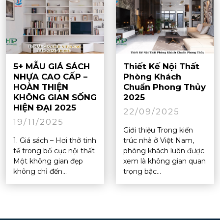
5+ MẪU GIÁ SÁCH
Thiết Kế Nội Thất
NHỰA CAO CẤP –
Phòng Khách
HOÀN THIỆN
Chuẩn Phong Thủy
KHÔNG GIAN SỐNG
2025
HIỆN ĐẠI 2025
22/09/2025
19/11/2025
Giới thiệu Trong kiến
1. Giá sách – Hơi thở tinh
trúc nhà ở Việt Nam,
tế trong bố cục nội thất
phòng khách luôn được
Một không gian đẹp
xem là không gian quan
không chỉ đến...
trọng bậc...