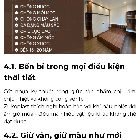
4.1. Bền bỉ trong mọi điều kiện
thời tiết
Cốt nhựa kỹ thuật rỗng giúp sản phẩm chịu ẩm,
chịu nhiệt và không cong vênh.
Zukoplast thích nghi hoàn hảo với khí hậu nhiệt đới
ẩm gió mùa – điều mà nhiều vật liệu khác không thể
đạt được.
4.2. Giữ vân, giữ màu như mới