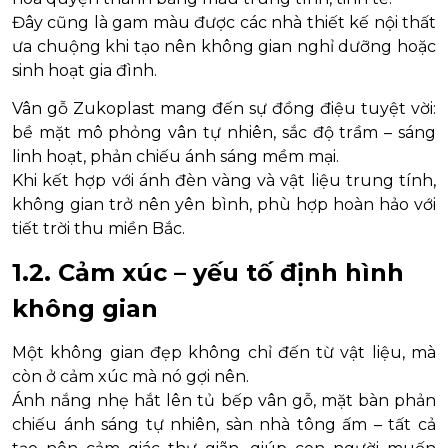
Đây cũng là gam màu được các nhà thiết kế nội thất
ưa chuộng khi tạo nên không gian nghỉ dưỡng hoặc
sinh hoạt gia đình.
Vân gỗ Zukoplast mang đến sự đồng điệu tuyệt vời:
bề mặt mô phỏng vân tự nhiên, sắc độ trầm – sáng
linh hoạt, phản chiếu ánh sáng mềm mại.
Khi kết hợp với ánh đèn vàng và vật liệu trung tính,
không gian trở nên yên bình, phù hợp hoàn hảo với
tiết trời thu miền Bắc.
1.2. Cảm xúc – yếu tố định hình
không gian
Một không gian đẹp không chỉ đến từ vật liệu, mà
còn ở cảm xúc mà nó gợi nên.
Ánh nắng nhẹ hắt lên tủ bếp vân gỗ, mặt bàn phản
chiếu ánh sáng tự nhiên, sàn nhà tông ấm – tất cả