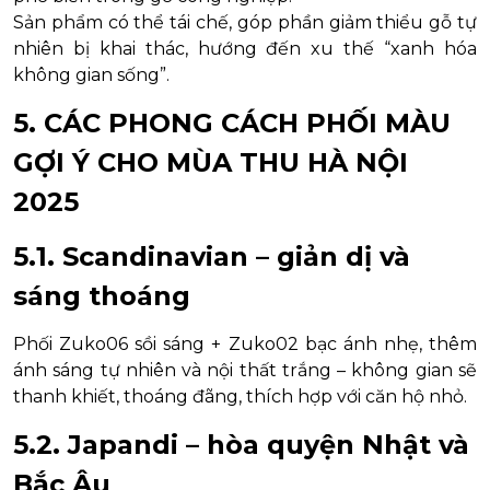
Sản phẩm có thể tái chế, góp phần giảm thiểu gỗ tự
nhiên bị khai thác, hướng đến xu thế “xanh hóa
không gian sống”.
5. CÁC PHONG CÁCH PHỐI MÀU
GỢI Ý CHO MÙA THU HÀ NỘI
2025
5.1. Scandinavian – giản dị và
sáng thoáng
Phối Zuko06 sồi sáng + Zuko02 bạc ánh nhẹ, thêm
ánh sáng tự nhiên và nội thất trắng – không gian sẽ
thanh khiết, thoáng đãng, thích hợp với căn hộ nhỏ.
5.2. Japandi – hòa quyện Nhật và
Bắc Âu