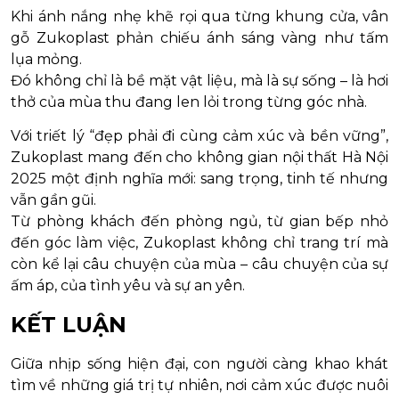
Khi ánh nắng nhẹ khẽ rọi qua từng khung cửa, vân
gỗ Zukoplast phản chiếu ánh sáng vàng như tấm
lụa mỏng.
Đó không chỉ là bề mặt vật liệu, mà là sự sống – là hơi
thở của mùa thu đang len lỏi trong từng góc nhà.
Với triết lý “đẹp phải đi cùng cảm xúc và bền vững”,
Zukoplast mang đến cho không gian nội thất Hà Nội
2025 một định nghĩa mới: sang trọng, tinh tế nhưng
vẫn gần gũi.
Từ phòng khách đến phòng ngủ, từ gian bếp nhỏ
đến góc làm việc, Zukoplast không chỉ trang trí mà
còn kể lại câu chuyện của mùa – câu chuyện của sự
ấm áp, của tình yêu và sự an yên.
KẾT LUẬN
Giữa nhịp sống hiện đại, con người càng khao khát
tìm về những giá trị tự nhiên, nơi cảm xúc được nuôi