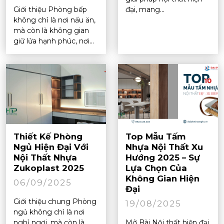
Giới thiệu Phòng bếp
đại, mang...
không chỉ là nơi nấu ăn,
mà còn là không gian
giữ lửa hạnh phúc, nơi...
Thiết Kế Phòng
Top Mẫu Tấm
Ngủ Hiện Đại Với
Nhựa Nội Thất Xu
Nội Thất Nhựa
Hướng 2025 – Sự
Zukoplast 2025
Lựa Chọn Của
Không Gian Hiện
06/09/2025
Đại
Giới thiệu chung Phòng
19/08/2025
ngủ không chỉ là nơi
nghỉ ngơi, mà còn là
Mở Bài Nội thất hiện đại