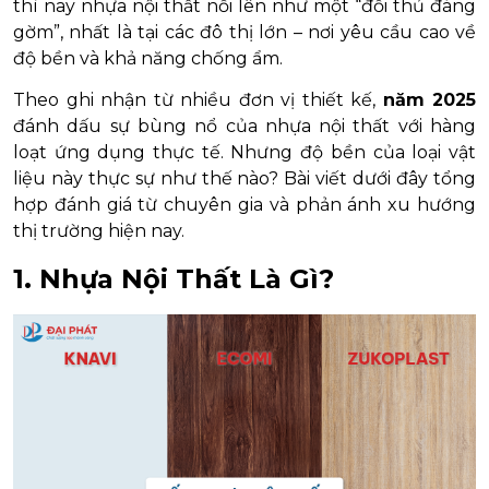
thì nay nhựa nội thất nổi lên như một “đối thủ đáng
gờm”, nhất là tại các đô thị lớn – nơi yêu cầu cao về
độ bền và khả năng chống ẩm.
Theo ghi nhận từ nhiều đơn vị thiết kế,
năm 2025
đánh dấu sự bùng nổ của nhựa nội thất với hàng
loạt ứng dụng thực tế. Nhưng độ bền của loại vật
liệu này thực sự như thế nào? Bài viết dưới đây tổng
hợp đánh giá từ chuyên gia và phản ánh xu hướng
thị trường hiện nay.
1. Nhựa Nội Thất Là Gì?