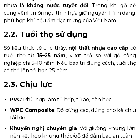
nhựa là
kháng nước tuyệt đối
. Trong khi gỗ dễ
cong vênh, mối mọt, thì nhựa giữ nguyên hình dạng,
phù hợp khí hậu ẩm đặc trưng của Việt Nam.
2.2. Tuổi thọ sử dụng
Số liệu thực tế cho thấy:
nội thất nhựa cao cấp
có
tuổi thọ từ
15–25 năm
, vượt trội so với gỗ công
nghiệp chỉ 5–10 năm. Nếu bảo trì đúng cách, tuổi thọ
có thể lên tới hơn 25 năm.
2.3. Chịu lực
PVC
: Phù hợp làm tủ bếp, tủ áo, bàn học.
WPC Composite
: Độ cứng cao, dùng cho kệ chịu
tải lớn.
Khuyến nghị chuyên gia
: Với giường khung lớn,
nên kết hợp khung thép/gỗ để đảm bảo an toàn.