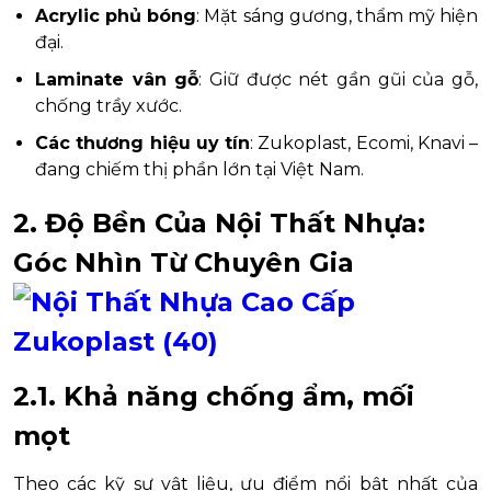
Acrylic phủ bóng
: Mặt sáng gương, thẩm mỹ hiện
đại.
Laminate vân gỗ
: Giữ được nét gần gũi của gỗ,
chống trầy xước.
Các thương hiệu uy tín
: Zukoplast, Ecomi, Knavi –
đang chiếm thị phần lớn tại Việt Nam.
2. Độ Bền Của Nội Thất Nhựa:
Góc Nhìn Từ Chuyên Gia
2.1. Khả năng chống ẩm, mối
mọt
Theo các kỹ sư vật liệu, ưu điểm nổi bật nhất của