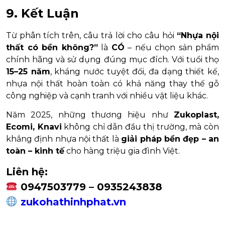
9. Kết Luận
Từ phân tích trên, câu trả lời cho câu hỏi
“Nhựa nội
thất có bền không?”
là
CÓ
– nếu chọn sản phẩm
chính hãng và sử dụng đúng mục đích. Với tuổi thọ
15–25 năm
, kháng nước tuyệt đối, đa dạng thiết kế,
nhựa nội thất hoàn toàn có khả năng thay thế gỗ
công nghiệp và cạnh tranh với nhiều vật liệu khác.
Năm 2025, những thương hiệu như
Zukoplast,
Ecomi, Knavi
không chỉ dẫn đầu thị trường, mà còn
khẳng định nhựa nội thất là
giải pháp bền đẹp – an
toàn – kinh tế
cho hàng triệu gia đình Việt.
Liên hệ:
0947503779 – 0935243838
zukohathinhphat.vn