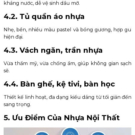
kháng nước, dễ vệ sinh dầu mỡ.
4.2. Tủ quần áo nhựa
Nhẹ, bền, nhiều màu pastel và bóng gương, hợp gu
hiện đại.
4.3. Vách ngăn, trần nhựa
Vừa thẩm mỹ, vừa chống ẩm, giúp không gian sạch
sẽ.
4.4. Bàn ghế, kệ tivi, bàn học
Thiết kế linh hoạt, đa dạng kiểu dáng từ tối giản đến
sang trọng.
5. Ưu Điểm Của Nhựa Nội Thất