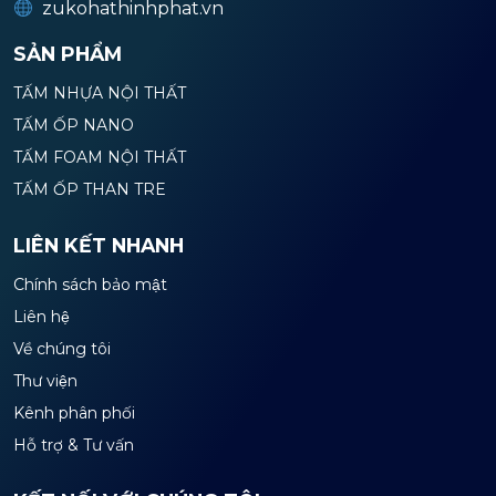
zukohathinhphat.vn
SẢN PHẨM
TẤM NHỰA NỘI THẤT
TẤM ỐP NANO
TẤM FOAM NỘI THẤT
TẤM ỐP THAN TRE
LIÊN KẾT NHANH
Chính sách bảo mật
Liên hệ
Về chúng tôi
Thư viện
Kênh phân phối
Hỗ trợ & Tư vấn