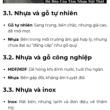
3.1. Nhựa và gỗ tự nhiên
Gỗ tự nhiên
: Sang trọng, bền chắc, nhưng giá cao,
dễ mối mọt.
Nhựa
: Bền trong môi trường ẩm, giá hợp lý, nhưng
chưa đạt sự “đẳng cấp” như gỗ quý.
3.2. Nhựa và gỗ công nghiệp
MDF/HDF
: Dễ hỏng khi dính nước, tuổi thọ ngắn.
Nhựa
: Bền gấp đôi, kháng ẩm tuyệt đối.
3.3. Nhựa và inox
Inox
: Rất bền, nhưng lạnh và đơn điệu về thẩm
mỹ.