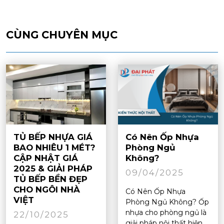
CÙNG CHUYÊN MỤC
TỦ BẾP NHỰA GIÁ
Có Nên Ốp Nhựa
BAO NHIÊU 1 MÉT?
Phòng Ngủ
CẬP NHẬT GIÁ
Không?
2025 & GIẢI PHÁP
09/04/2025
TỦ BẾP BỀN ĐẸP
CHO NGÔI NHÀ
Có Nên Ốp Nhựa
VIỆT
Phòng Ngủ Không? Ốp
nhựa cho phòng ngủ là
22/10/2025
giải pháp nội thất hiện