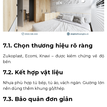
7.1. Chọn thương hiệu rõ ràng
Zukoplast, Ecomi, Knavi – được kiểm chứng về độ
bền.
7.2. Kết hợp vật liệu
Nhựa phù hợp tủ bếp, tủ áo, vách ngăn. Giường lớn
nên dùng thêm khung gỗ/thép.
7.3. Bảo quản đơn giản