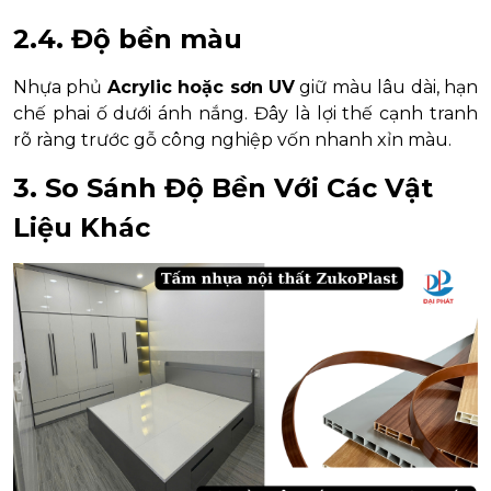
2.4. Độ bền màu
Nhựa phủ
Acrylic hoặc sơn UV
giữ màu lâu dài, hạn
chế phai ố dưới ánh nắng. Đây là lợi thế cạnh tranh
rõ ràng trước gỗ công nghiệp vốn nhanh xỉn màu.
3. So Sánh Độ Bền Với Các Vật
Liệu Khác