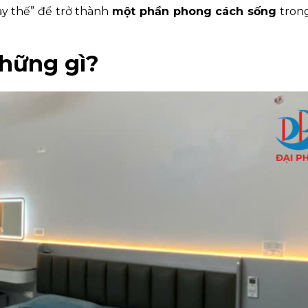
hay thế” để trở thành
một phần phong cách sống
trong
những gì?