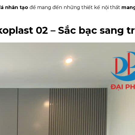
 đá nhân tạo
để mang đến những thiết kế nội thất
mang
oplast 02 – Sắc bạc sang t