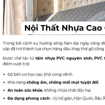
Trong bối cảnh xu hướng sống hiện đại ngày càng đ
cấp đã trở thành lựa chọn hàng đầu thay thế gỗ công
Được chế tác từ
tấm nhựa PVC nguyên sinh, PVC 
điểm vượt trội:
Độ bền cơ học cao, khó cong vênh.
Khả năng
chống ẩm, chống mối mọt tuyệt đối
.
An toàn sức khỏe
, không chứa chất độc hại.
Đa dạng phong cách
– từ tối giản, Hàn Quốc, Bắc 