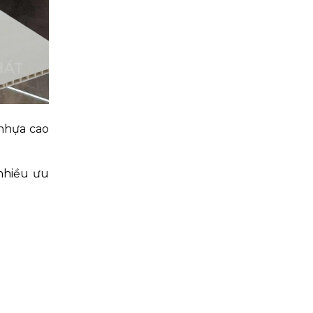
 nhựa cao
nhiều ưu