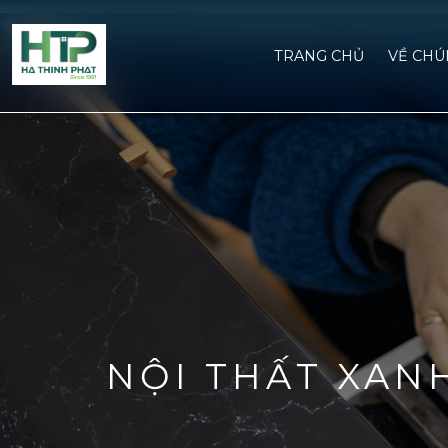
TRANG CHỦ
VỀ CHU
NỘI THẤT XAN