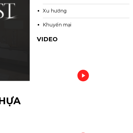
Xu hướng
Khuyến mại
VIDEO
HỰA