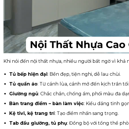
Khi nói đến nội thất nhựa, nhiều người bất ngờ vì khả
Tủ bếp hiện đại
: Bền đẹp, tiện nghi, dễ lau chùi.
Tủ quần áo
: Từ cánh lùa, cánh mở đến kịch trần tối
Giường ngủ
: Chắc chắn, chống ẩm, phối màu đa dạ
Bàn trang điểm – bàn làm việc
: Kiểu dáng tinh gọ
Kệ tivi, kệ trang trí
: Tạo điểm nhấn sang trọng.
Tab đầu giường, tủ phụ
: Đồng bộ với tổng thể ph