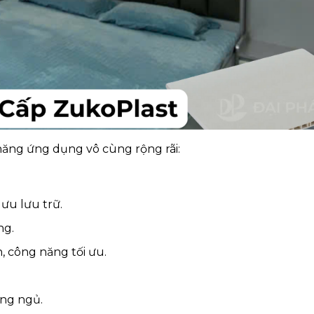
 năng ứng dụng vô cùng rộng rãi:
 ưu lưu trữ.
ng.
n, công năng tối ưu.
òng ngủ.