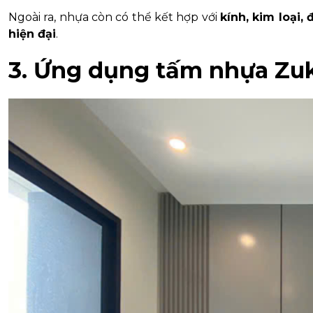
Ngoài ra, nhựa còn có thể kết hợp với
kính, kim loại,
hiện đại
.
3. Ứng dụng tấm nhựa Zuk