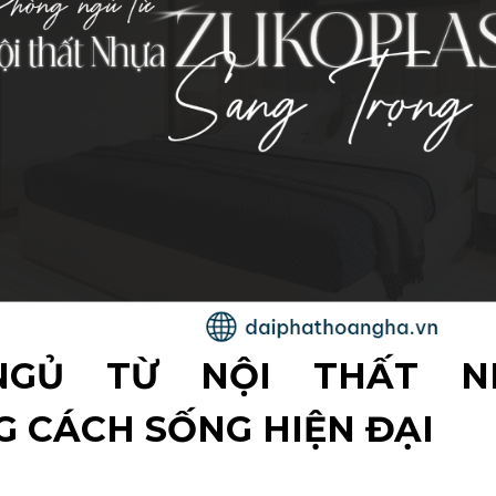
NGỦ TỪ NỘI THẤT N
G CÁCH SỐNG HIỆN ĐẠI