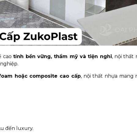
ề cao
tính bền vững, thẩm mỹ và tiện nghi
, nội thất
 nghiệp.
foam hoặc composite cao cấp
, nội thất nhựa mang 
Âu đến luxury.