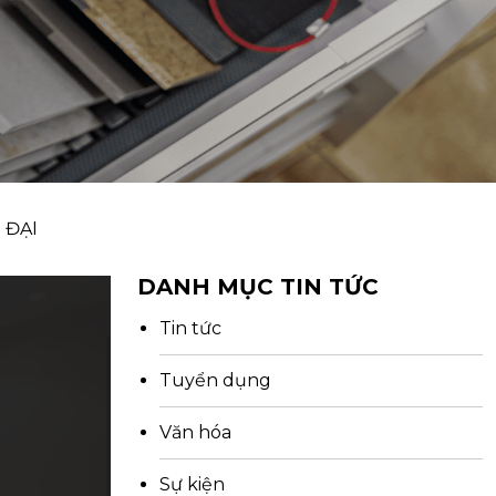
 ĐẠI
DANH MỤC TIN TỨC
Tin tức
Tuyển dụng
Văn hóa
Sự kiện