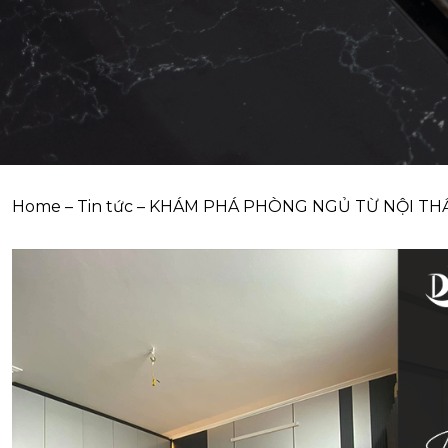
Home
–
Tin tức
–
KHÁM PHÁ PHÒNG NGỦ TỪ NỘI THẤ