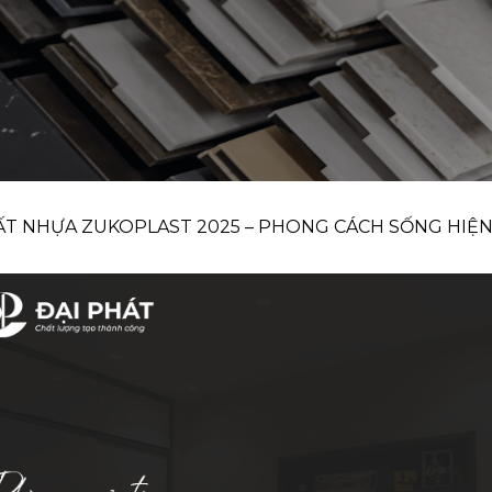
T NHỰA ZUKOPLAST 2025 – PHONG CÁCH SỐNG HIỆN