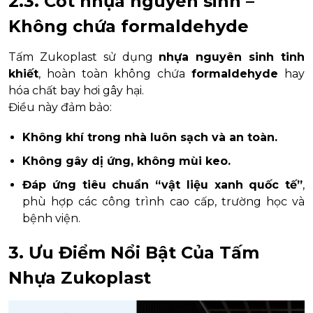
2.3. Cốt nhựa nguyên sinh –
Không chứa formaldehyde
Tấm Zukoplast sử dụng
nhựa nguyên sinh tinh
khiết
, hoàn toàn không chứa
formaldehyde
hay
hóa chất bay hơi gây hại.
Điều này đảm bảo:
Không khí trong nhà luôn sạch và an toàn.
Không gây dị ứng, không mùi keo.
Đáp ứng tiêu chuẩn “vật liệu xanh quốc tế”
,
phù hợp các công trình cao cấp, trường học và
bệnh viện.
3. Ưu Điểm Nổi Bật Của Tấm
Nhựa Zukoplast