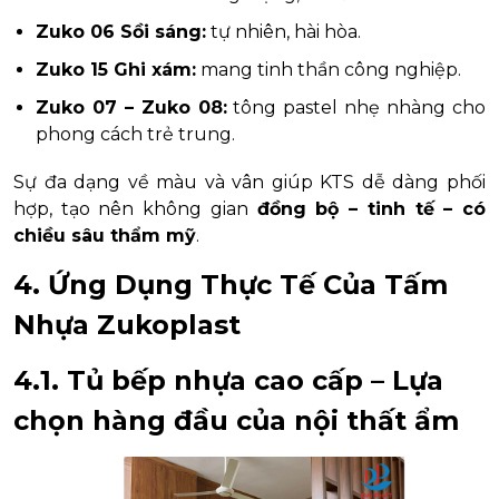
Zuko 06 Sồi sáng:
tự nhiên, hài hòa.
Zuko 15 Ghi xám:
mang tinh thần công nghiệp.
Zuko 07 – Zuko 08:
tông pastel nhẹ nhàng cho
phong cách trẻ trung.
Sự đa dạng về màu và vân giúp KTS dễ dàng phối
hợp, tạo nên không gian
đồng bộ – tinh tế – có
chiều sâu thẩm mỹ
.
4. Ứng Dụng Thực Tế Của Tấm
Nhựa Zukoplast
4.1. Tủ bếp nhựa cao cấp – Lựa
chọn hàng đầu của nội thất ẩm