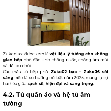
Zukoplast được xem là
vật liệu lý tưởng cho không
gian bếp
nhờ đặc tính chống nước, chống ám mùi
và dễ lau chùi.
Các mẫu tủ bếp phối
Zuko02 bạc – Zuko06 sồi
sáng
hiện là xu hướng nổi bật năm 2025, mang lại sự
hài hòa giữa
sạch sẽ, hiện đại và sang trọng
.
4.2. Tủ quần áo và hệ tủ âm
tường