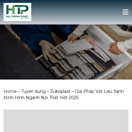
Home
–
Tuyển dụng
–
Zukoplast – Giải Pháp Vật Liệu Xanh
Định Hình Ngành Nội Thất Việt 2025