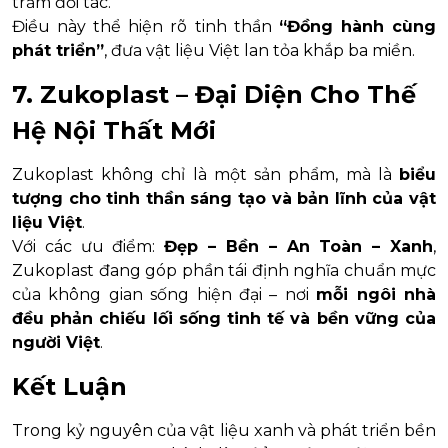
trăm đối tác.
Điều này thể hiện rõ tinh thần
“Đồng hành cùng
phát triển”
, đưa vật liệu Việt lan tỏa khắp ba miền.
7. Zukoplast – Đại Diện Cho Thế
Hệ Nội Thất Mới
Zukoplast không chỉ là một sản phẩm, mà là
biểu
tượng cho tinh thần sáng tạo và bản lĩnh của vật
liệu Việt
.
Với các ưu điểm:
Đẹp – Bền – An Toàn – Xanh
,
Zukoplast đang góp phần tái định nghĩa chuẩn mực
của không gian sống hiện đại – nơi
mỗi ngôi nhà
đều phản chiếu lối sống tinh tế và bền vững của
người Việt
.
Kết Luận
Trong kỷ nguyên của vật liệu xanh và phát triển bền