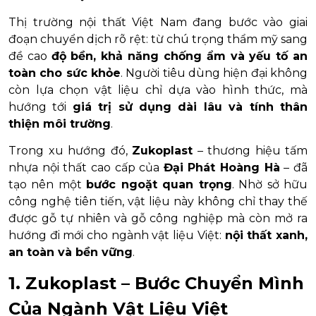
Thị trường nội thất Việt Nam đang bước vào giai
đoạn chuyển dịch rõ rệt: từ chú trọng thẩm mỹ sang
đề cao
độ bền, khả năng chống ẩm và yếu tố an
toàn cho sức khỏe
. Người tiêu dùng hiện đại không
còn lựa chọn vật liệu chỉ dựa vào hình thức, mà
hướng tới
giá trị sử dụng dài lâu và tính thân
thiện môi trường
.
Trong xu hướng đó,
Zukoplast
– thương hiệu tấm
nhựa nội thất cao cấp của
Đại Phát Hoàng Hà
– đã
tạo nên một
bước ngoặt quan trọng
. Nhờ sở hữu
công nghệ tiên tiến, vật liệu này không chỉ thay thế
được gỗ tự nhiên và gỗ công nghiệp mà còn mở ra
hướng đi mới cho ngành vật liệu Việt:
nội thất xanh,
an toàn và bền vững
.
1. Zukoplast – Bước Chuyển Mình
Của Ngành Vật Liệu Việt