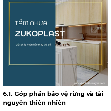
6.1. Góp phần bảo vệ rừng và tài
nguyên thiên nhiên