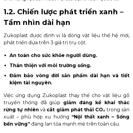
1.2. Chiến lược phát triển xanh –
Tầm nhìn dài hạn
Zukoplast được định vị là dòng vật liệu thế hệ mới,
phát triển dựa trên 3 giá trị trụ cột:
An toàn cho sức khỏe người dùng.
Thân thiện với môi trường sống.
Đảm bảo vòng đời sản phẩm dài hạn và tiết
kiệm tài nguyên.
Việc ứng dụng Zukoplast thay thế cho vật liệu gỗ
truyền thống đã giúp
giảm đáng kể khai thác
rừng tự nhiên
và
cắt giảm phát thải CO₂
trong sản
xuất – phù hợp xu hướng
“Nội thất xanh – Sống
bền vững”
đang lan tỏa mạnh mẽ trên toàn cầu.