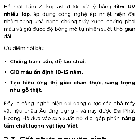
Bề mặt tấm Zukoplast được xử lý bằng
film UV
nhiều lớp
, áp dụng công nghệ ép nhiệt hiện đại
nhằm tăng khả năng chống trầy xước, chống phai
màu và giữ được độ bóng mờ tự nhiên suốt thời gian
dài.
Ưu điểm nổi bật:
Chống bám bẩn, dễ lau chùi.
Giữ màu ổn định 10–15 năm.
Tạo hiệu ứng thị giác chân thực, sang trọng
như gỗ thật.
Đây là công nghệ hiện đại đang được các nhà máy
vật liệu châu Âu ứng dụng – và nay được Đại Phát
Hoàng Hà đưa vào sản xuất nội địa, góp phần
nâng
tầm chất lượng vật liệu Việt
.