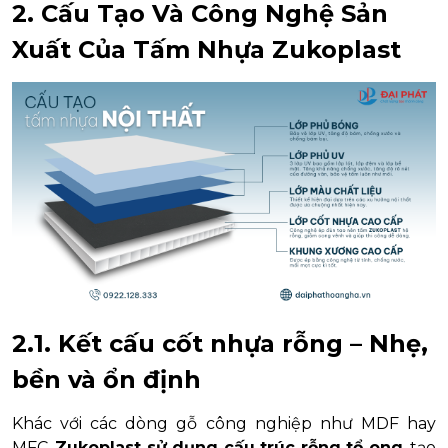
2. Cấu Tạo Và Công Nghệ Sản
Xuất Của Tấm Nhựa Zukoplast
2.1. Kết cấu cốt nhựa rỗng – Nhẹ,
bền và ổn định
Khác với các dòng gỗ công nghiệp như MDF hay
MFC,
Zukoplast sử dụng cấu trúc rỗng tổ ong
, tạo