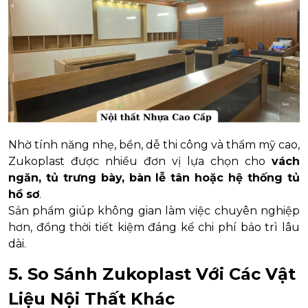
Nhờ tính năng nhẹ, bền, dễ thi công và thẩm mỹ cao,
Zukoplast được nhiều đơn vị lựa chọn cho
vách
ngăn, tủ trưng bày, bàn lễ tân hoặc hệ thống tủ
hồ sơ
.
Sản phẩm giúp không gian làm việc chuyên nghiệp
hơn, đồng thời tiết kiệm đáng kể chi phí bảo trì lâu
dài.
5. So Sánh Zukoplast Với Các Vật
Liệu Nội Thất Khác