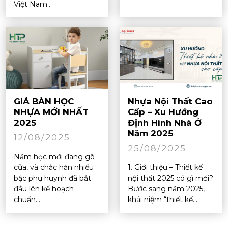
Việt Nam...
GIÁ BÀN HỌC
Nhựa Nội Thất Cao
NHỰA MỚI NHẤT
Cấp – Xu Hướng
2025
Định Hình Nhà Ở
Năm 2025
12/08/2025
25/08/2025
Năm học mới đang gõ
cửa, và chắc hẳn nhiều
1. Giới thiệu – Thiết kế
bậc phụ huynh đã bắt
nội thất 2025 có gì mới?
đầu lên kế hoạch
Bước sang năm 2025,
chuẩn...
khái niệm “thiết kế...