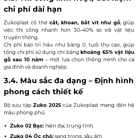
chi phí dài hạn
Zukoplast có thể
cắt, khoan, bắt vít như gỗ
, giúp
việc thi công nhanh hơn 30–40% so với vật liệu
truyền thống.
Chi phí bảo trì hầu như bằng 0, tuổi thọ cao, giúp
tổng chi phí sử dụng chỉ bằng
khoảng 65% vật liệu
gỗ sau 10 năm
– một lựa chọn thông minh cho cả
gia đình và doanh nghiệp.
3.4. Màu sắc đa dạng – Định hình
phong cách thiết kế
Bộ sưu tập
Zuko 2025
của Zukoplast mang đến hệ
màu phong phú:
Zuko 02 Bạc:
hiện đại, trung tính.
Zuko 04 Óc chó:
sang trọng, sâu ấm.