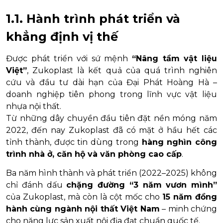
1.1. Hành trình phát triển và
khẳng định vị thế
Được phát triển với sứ mệnh
“Nâng tầm vật liệu
Việt”
, Zukoplast là kết quả của quá trình nghiên
cứu và đầu tư dài hạn của Đại Phát Hoàng Hà –
doanh nghiệp tiên phong trong lĩnh vực vật liệu
nhựa nội thất.
Từ những dây chuyền đầu tiên đặt nền móng năm
2022, đến nay Zukoplast đã có mặt ở hầu hết các
tỉnh thành, được tin dùng trong
hàng nghìn công
trình nhà ở, căn hộ và văn phòng cao cấp
.
Ba năm hình thành và phát triển (2022–2025) không
chỉ đánh dấu
chặng đường “3 năm vươn mình”
của Zukoplast, mà còn là cột mốc cho
15 năm đồng
hành cùng ngành nội thất Việt Nam
– minh chứng
cho năng lực sản xuất nội địa đạt chuẩn quốc tế.